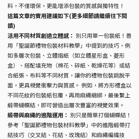
料，不僅環保，更能增添包裝的質感與獨特性！
這篇文章的實用建議如下(更多細節請繼續往下閱
讀)
活用不同材質創造立體感：
別只用單一包裝紙！善
用「聖誕節禮物包裝材料教學」中提到的技巧，例
如多層次包裝、立體摺紙（如立體星形盒、菱形
盒）、搭配填充物（棉花、碎紙、乾燥花等）或結
合紙張、布料等不同材質，讓你的禮物包裝跳脫平
面，更具視覺衝擊力與質感。 例如，將方形禮盒以
不同花紋的包裝紙包覆，再用麻繩綑綁，最後繫上
緞帶蝴蝶結，即可營造出層次豐富的視覺效果。
緞帶與麻繩的進階運用：
別只是簡單打個蝴蝶結！
參考「聖誕節禮物包裝材料教學」中的進階緞帶打
結技巧（交叉結、花結、玫瑰結）和麻繩編織技