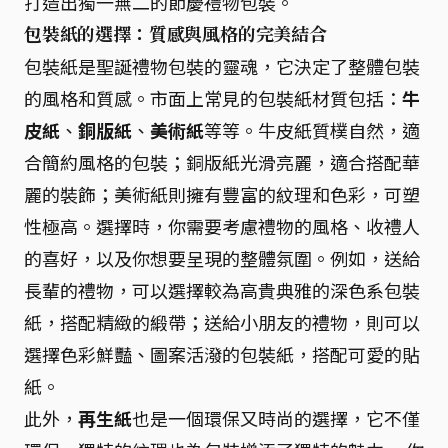
打造出獨一無二的節慶禮物包裝。
包裝紙的選擇：質感與風格的完美結合
包裝紙是聖誕禮物包裝的靈魂，它決定了整體包裝
的風格和質感。市面上常見的包裝紙材質包括：
牛
皮紙
、
銅版紙
、
美術紙
等等。牛皮紙質樸自然，適
合簡約風格的包裝；銅版紙光滑亮麗，適合搭配華
麗的裝飾；美術紙則擁有豐富的紋理和色彩，可塑
性極高。選擇時，你需要考慮禮物的風格、收禮人
的喜好，以及你想要呈現的整體氛圍。例如，送給
長輩的禮物，可以選擇較為高貴典雅的深色系包裝
紙，搭配精緻的緞帶；送給小朋友的禮物，則可以
選擇色彩鮮豔、圖案活潑的包裝紙，搭配可愛的貼
紙。
此外，
再生紙
也是一個環保又時尚的選擇，它不僅