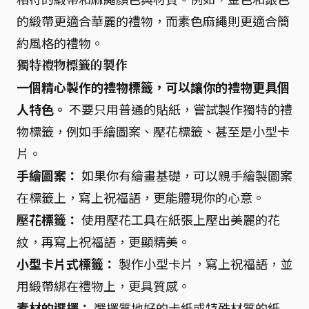
的緞帶更適合華麗的禮物，而素色麻繩則更適合簡
約風格的禮物。
獨特禮物標籤的製作
一個精心製作的禮物標籤，可以讓你的禮物更具個
人特色。
不要只用普通的貼紙，嘗試製作獨特的禮
物標籤，例如手繪圖案、壓花標籤、甚至是小型卡
片。
手繪圖案：
如果你有繪畫基礎，可以親手繪製圖案
在標籤上，寫上祝福語，更能體現你的心意。
壓花標籤：
使用壓花工具在紙張上壓出美麗的花
紋，再寫上祝福語，更顯精美。
小型卡片式標籤：
製作小型卡片，寫上祝福語，並
用緞帶綁在禮物上，更具質感。
素材的選擇：
選擇質地好的卡紙或特殊材質的紙