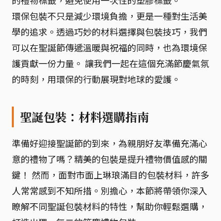
環保包裝不只是減少環境負擔，更是一種對生活美
學的追求。透過巧妙的材料選擇與包裝技巧，我們
可以在聖誕節傳遞溫暖與祝福的同時，也為環境保
護貢獻一份力量。 讓我們一起在這個充滿節慶氣氛
的時刻，用環保的行動展現對地球的愛護。
聖誕包裝：材料選購指南
準備好迎接聖誕節的到來，為親朋好友準備充滿心
意的禮物了嗎？精美的包裝是提升禮物價值感的關
鍵！ 然而，面對市面上琳琅滿目的包裝材料，許多
人常常感到不知所措。別擔心，本節將帶領你深入
瞭解不同聖誕包裝材料的特性，幫助你輕鬆選購，