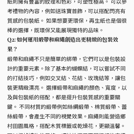
紙則擁有豐富的紋理和色彩，可塑性極高。 可以參
考禮物的內容，例如送珠寶首飾，可以搭配閃亮有
質感的包裝紙。 如果想要更環保，再生紙也是個很
棒的選擇，既環保又能展現獨特的品味。
Q2: 如何運用緞帶和麻繩創造出更精緻的包裝效
果？
緞帶和麻繩不只是簡單的綁帶，它們可以是包裝設
計的重要元素。除了基本的蝴蝶結，可以嘗試不同
的打結技巧，例如交叉結、花結、玫瑰結等，讓包
裝更精緻漂亮。 選擇緞帶和麻繩的顏色、寬度，以
及與包裝紙的搭配，都是提升包裝質感的重要關
鍵。 不同材質的緞帶例如絲綢緞帶、棉質緞帶、蕾
絲緞帶，會產生不同的視覺效果。麻繩則能營造鄉
村田園風格，搭配木質標籤或乾燥花，更顯溫馨。