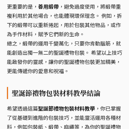
更重要的是，
善用緞帶
，避免過度使用，將緞帶重
複利用於其他場合，也能體現環保理念。 例如，拆
下的緞帶可以重新捲起，用於包裝其他物品，或作
為手作材料，賦予它們新的生命。
總之，緞帶的運用千變萬化，只要你肯動腦筋，就
能創造出獨一無二的聖誕禮物包裝。 希望以上技巧
能啟發你的靈感，讓你的聖誕禮物包裝更加精美，
更能傳遞你的愛意和祝福。
聖誕節禮物包裝材料教學結論
希望透過這篇
聖誕節禮物包裝材料教學
，你已掌握
了從基礎到進階的包裝技巧，並能靈活運用各種材
料，例如包裝紙、緞帶、麻繩等，為你的聖誕禮物