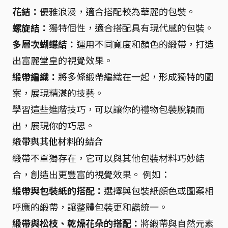
花結：
優雅浪漫，適合搭配較為華麗的包裝。
螺旋結：
獨特個性，適合搭配具有現代感的包裝。
多層次蝴蝶結：
運用不同寬度和顏色的緞帶，打造
出富麗堂皇的視覺效果。
緞帶編織：
將多條緞帶編織在一起，形成獨特的圖
案，展現精湛的技藝。
學習這些進階技巧，可以讓你的禮物包裝脫穎而
出，展現你的巧思。
緞帶與其他材料的結合
緞帶不單獨存在，它可以與其他包裝材料巧妙結
合，創造出更豐富的視覺效果。 例如：
緞帶與包裝紙的搭配：
選擇與包裝紙顏色或圖案相
呼應的緞帶，讓整體包裝更和諧統一。
緞帶與松枝、乾燥花朵的搭配：
將緞帶與自然元素