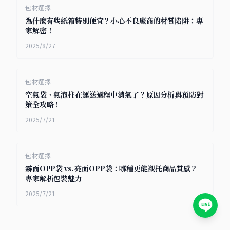
包材選擇
為什麼有些紙箱特別便宜？小心不良廠商的材質陷阱：專
家解密！
2025/8/27
包材選擇
空氣袋、氣泡柱在運送過程中消氣了？原因分析與預防對
策全攻略！
2025/7/21
包材選擇
霧面OPP袋 vs. 亮面OPP袋：哪種更能襯托商品質感？
專家解析包裝魅力
2025/7/21