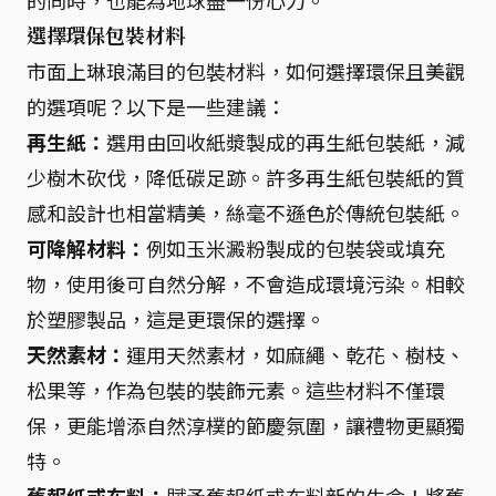
選擇環保包裝材料
市面上琳琅滿目的包裝材料，如何選擇環保且美觀
的選項呢？以下是一些建議：
再生紙：
選用由回收紙漿製成的再生紙包裝紙，減
少樹木砍伐，降低碳足跡。許多再生紙包裝紙的質
感和設計也相當精美，絲毫不遜色於傳統包裝紙。
可降解材料：
例如玉米澱粉製成的包裝袋或填充
物，使用後可自然分解，不會造成環境污染。相較
於塑膠製品，這是更環保的選擇。
天然素材：
運用天然素材，如麻繩、乾花、樹枝、
松果等，作為包裝的裝飾元素。這些材料不僅環
保，更能增添自然淳樸的節慶氛圍，讓禮物更顯獨
特。
舊報紙或布料：
賦予舊報紙或布料新的生命！將舊