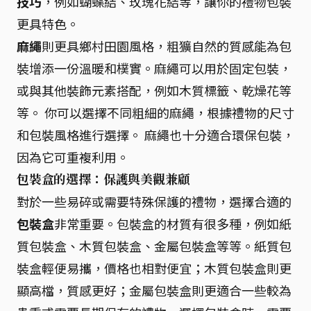
技巧
，例如蝴蝶結、玫瑰花結等，讓你的禮物包裝
更具特色。
麻繩
則更具鄉村田園風格，粗獷自然的質感能為包
裝增添一份溫暖和樸實。麻繩可以用於固定包裝，
或與其他裝飾元素搭配，例如木質標籤、乾燥花等
等。 你可以選擇不同粗細的麻繩，根據禮物的尺寸
和包裝風格進行選擇。 麻繩也十分適合環保包裝，
因為它可重複利用。
包裝盒的選擇：保護與美觀兼顧
對於一些易碎或需要特殊保護的禮物，選擇合適的
包裝盒
非常重要。包裝盒的材質有很多種，例如紙
質包裝盒、木質包裝盒、金屬包裝盒等等。紙質包
裝盒輕便易攜，價格也相對便宜；木質包裝盒則更
顯高檔，質感更好；金屬包裝盒則更適合一些較為