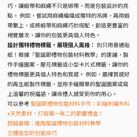
巧，讓緞帶和麻繩不只是綁帶，而是包裝設計的亮
點。 例如，嘗試用麻繩編織成獨特的吊牌，再用緞
帶繫上，或將緞帶和麻繩巧妙搭配，創造更豐富的
視覺層次，讓你的包裝更具個人特色。
設計獨特禮物標籤，展現個人風格：
別只用普通貼
紙！根據「聖誕節禮物包裝材料教學」的建議，製
作手繪圖案、壓花標籤或小型卡片式標籤，讓你的
禮物標籤更具個人特色和質感。 例如，選擇質感好
的再生紙製作標籤，並用手繪簡單的聖誕圖案或寫
上溫馨的祝福語，讓收禮人感受到你的用心。
可以參考
聖誕節禮物包裝材料手作：彩繪刺繡布料
x天然素材，打造獨一無二的節慶禮盒！
超越基礎：進階聖誕禮物包裝材料教學
立體造型的包裝技巧