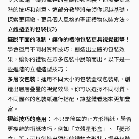
階的技巧和創意。這部分教學將帶領你超越基礎，
探索更精緻、更具個人風格的聖誕禮物包裝方法。
立體造型的包裝技巧
擺脫平面的限制，讓你的禮物包裝更具視覺衝擊！
學會運用不同材質和技巧，創造出立體的包裝效
果，讓你的禮物在眾多包裝中脫穎而出。以下是一
些進階的立體造型技巧：
多層次包裝：
運用不同大小的包裝盒或包裝紙，創
造出層層疊疊的視覺效果。你可以選擇不同材質、
不同圖案的包裝紙進行搭配，讓整體看起來更加豐
富。
摺紙技巧的應用：
不只是簡單的正方形摺紙，學習
更複雜的摺紙技巧，例如「立體星形盒」、「菱形
盒」等，可以創造出獨特的禮物盒形狀，提升包裝