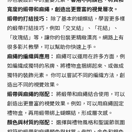
寬度的緞帶和麻繩，創造出更豐富的視覺層次。
緞帶的打結技巧：
除了基本的蝴蝶結，學習更多樣
的緞帶打結技巧，例如「交叉結」、「花結」、
「玫瑰結」等，讓你的包裝更精緻漂亮。網路上有
很多影片教學，可以幫助你快速上手。
麻繩的編織與應用：
麻繩可以運用在許多方面，例
如編織成獨特的吊牌、將禮物盒捆綁起來、或做成
獨特的裝飾元素。 你可以嘗試不同的編織方法，創
造出不同的視覺效果。
緞帶與麻繩的搭配：
將緞帶和麻繩結合使用，可以
創造出更豐富的視覺效果。例如，可以用麻繩固定
禮物盒，再用緞帶綁上蝴蝶結，形成層次感。
顏色與材質的搭配：
選擇與禮物風格和聖誕節氛圍
相符的緞帶和麻繩顏色與材質。例如，金色和銀色