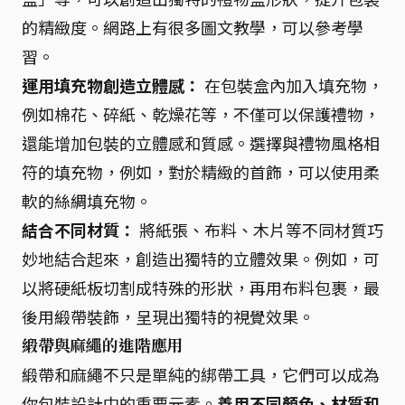
的精緻度。網路上有很多圖文教學，可以參考學
習。
運用填充物創造立體感：
在包裝盒內加入填充物，
例如棉花、碎紙、乾燥花等，不僅可以保護禮物，
還能增加包裝的立體感和質感。選擇與禮物風格相
符的填充物，例如，對於精緻的首飾，可以使用柔
軟的絲綢填充物。
結合不同材質：
將紙張、布料、木片等不同材質巧
妙地結合起來，創造出獨特的立體效果。例如，可
以將硬紙板切割成特殊的形狀，再用布料包裹，最
後用緞帶裝飾，呈現出獨特的視覺效果。
緞帶與麻繩的進階應用
緞帶和麻繩不只是單純的綁帶工具，它們可以成為
你包裝設計中的重要元素。
善用不同顏色、材質和