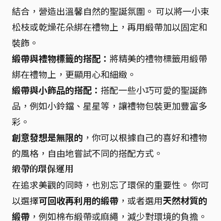
結合，營造出溫馨自然的聖誕氛圍。 可以將一小束
松枝或乾燥花朵綁在禮物上，再用緞帶加以固定和
裝飾。
緞帶與禮物標籤的搭配：
將精美的禮物標籤用緞帶
綁在禮物上，更顯用心和細緻。
緞帶與小飾品的搭配：
搭配一些小巧可愛的聖誕飾
品，例如小鈴鐺、星星等，讓禮物包裝更加豐富多
彩。
創意發想是無限的
，你可以根據自己的喜好和禮物
的風格，自由地嘗試不同的搭配方式。
緞帶的環保運用
在追求美觀的同時，也別忘了環保的重要性。 你可
以選擇
可回收再利用的緞帶
，或者選用
天然材質的
緞帶
，例如棉布緞帶或麻繩，減少對環境的負擔。