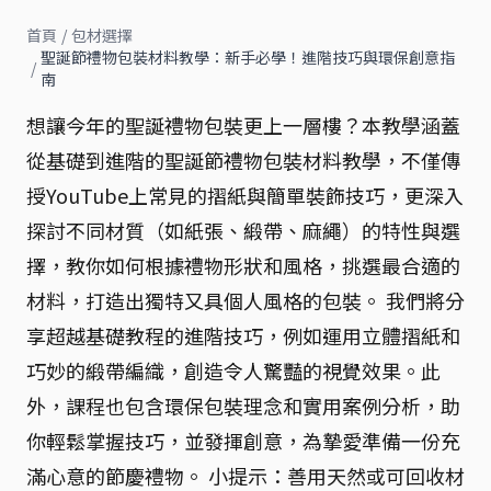
首頁
/
包材選擇
聖誕節禮物包裝材料教學：新手必學！進階技巧與環保創意指
/
南
想讓今年的聖誕禮物包裝更上一層樓？本教學涵蓋
從基礎到進階的聖誕節禮物包裝材料教學，不僅傳
授YouTube上常見的摺紙與簡單裝飾技巧，更深入
探討不同材質（如紙張、緞帶、麻繩）的特性與選
擇，教你如何根據禮物形狀和風格，挑選最合適的
材料，打造出獨特又具個人風格的包裝。 我們將分
享超越基礎教程的進階技巧，例如運用立體摺紙和
巧妙的緞帶編織，創造令人驚豔的視覺效果。此
外，課程也包含環保包裝理念和實用案例分析，助
你輕鬆掌握技巧，並發揮創意，為摯愛準備一份充
滿心意的節慶禮物。 小提示：善用天然或可回收材