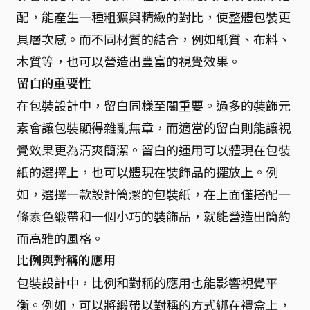
配，能產生一種粗獷與精緻的對比，使整體包裝更
具層次感。而不同材質的結合，例如紙質、布料、
木質等，也可以營造出豐富的視覺效果。
留白的重要性
在包裝設計中，留白同樣至關重要。過多的裝飾元
素會讓包裝顯得雜亂無章，而適當的留白則能讓視
覺效果更為清爽簡潔。留白的運用可以體現在包裝
紙的選擇上，也可以體現在裝飾品的擺放上。例
如，選擇一款設計簡潔的包裝紙，在上面僅搭配一
條素色緞帶和一個小巧的裝飾品，就能營造出簡約
而高雅的風格。
比例與對稱的應用
包裝設計中，比例和對稱的應用也能影響視覺平
衡。例如，可以將緞帶以對稱的方式綁在禮盒上，