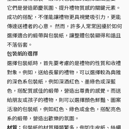
它們是營造節慶氛圍、提升禮物質感的關鍵元素。
成功的搭配，不僅能讓禮物更具視覺吸引力，更能
傳達送禮者的心意。 然而，許多人常常困擾於如何
選擇適合的緞帶與包裝紙，讓整體包裝顯得和諧且
不落俗套。
包裝紙的選擇
選擇包裝紙時，首先要考慮的是禮物的性質和收禮
對象。例如，送給長輩的禮物，可以選擇較為典雅
的深色系包裝紙，例如深酒紅色、墨綠色或深藍
色，搭配質感佳的緞帶，營造出尊貴的感覺。而送
給朋友或孩子的禮物，則可以選擇顏色鮮豔、圖案
活潑的包裝紙，例如紅色、綠色或金色，搭配亮色
系的緞帶，營造出歡樂的氛圍。
材質：
包裝紙的材質種類繁多，例如牛皮紙、絲綢