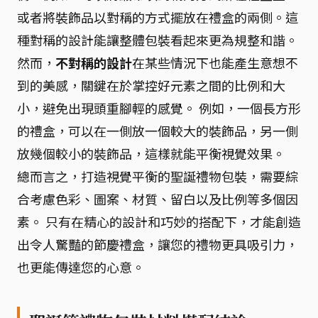
或者將裝飾品以對稱的方式擺放在禮盒的兩側。這
種對稱的設計能讓整體包裝看起來更為規整和諧。
然而，
不對稱的設計
在某些情況下也能產生意想不
到的美感，關鍵在於掌控好元素之間的比例和大
小，避免出現頭重腳輕的感覺。 例如，一個長方形
的禮盒，可以在一側放一個較大的裝飾品，另一側
放幾個較小的裝飾品，這樣就能平衡視覺效果。
總而言之，打造視覺平衡的聖誕禮物包裝，需要綜
合考慮色彩、圖案、材質、留白以及比例等多個因
素。 只有在精心的設計和巧妙的搭配下，才能創造
出令人驚豔的節慶禮盒，讓您的禮物更具吸引力，
也更能傳達您的心意。