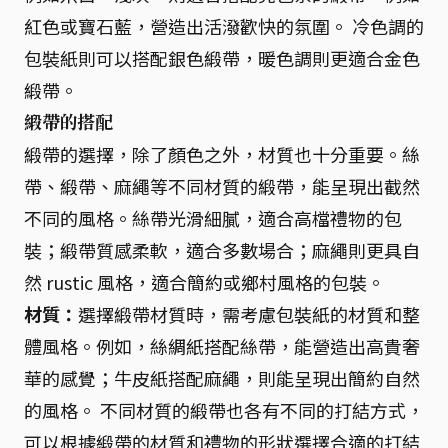
紅色或寶石藍，營造出活潑歡快的氛圍。 冷色調的
包裝紙則可以搭配銀色緞帶，暖色調則更適合金色
緞帶。
緞帶的搭配
緞帶的選擇，除了顏色之外，材質也十分重要。絲
帶、緞帶、麻繩等不同材質的緞帶，能呈現出截然
不同的風格。絲帶光滑細膩，適合高檔禮物的包
裝；緞帶質感柔軟，適合多數場合；麻繩則更具自
然 rustic 風格，適合簡約或鄉村風格的包裝。
材質：
選擇緞帶材質時，需考慮包裝紙的材質和整
體風格。例如，絲綢紙搭配絲帶，能營造出高貴奢
華的感覺；牛皮紙搭配麻繩，則能呈現出簡約自然
的風格。 不同材質的緞帶也各有不同的打結方式，
可以根據緞帶的材質和禮物的形狀選擇合適的打結