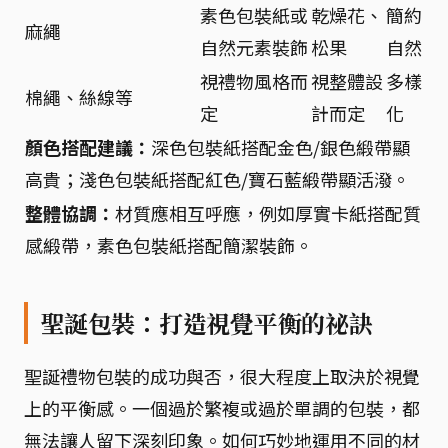
素色包裝紙或
乾燥花、
簡約
麻繩
自然元素裝飾
松果
自然
視禮物風格而
視整體設
多樣
棉繩、絲線等
定
計而定
化
顏色搭配建議：
深色包裝紙搭配金色/銀色緞帶顯
高貴；淺色包裝紙搭配紅色/寶石藍緞帶顯活潑。
整體協調：
材質應相互呼應，例如厚實卡紙搭配質
感緞帶，素色包裝紙搭配簡潔裝飾。
聖誕包裝：打造視覺平衡的祕訣
聖誕禮物包裝的成功與否，很大程度上取決於視覺
上的平衡感。一個過於繁複或過於單調的包裝，都
無法讓人留下深刻印象。如何巧妙地運用不同的材