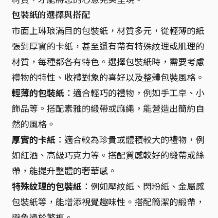
包裝紙的選擇與搭配
市面上琳琅滿目的包裝紙，材質多元，從輕薄的紙
張到厚實的卡紙，甚至還有帶有特殊紋理或肌理的
材質，每種都各有特色。選擇包裝紙時，需要考慮
禮物的特性、收禮對象的喜好以及整體包裝風格。
輕薄的包裝紙
：適合輕巧的禮物，例如手工皁、小
飾品等。搭配素雅的緞帶或麻繩，能營造出簡約自
然的風格。
厚實的卡紙
：適合較為珍貴或體積較大的禮物，例
如紅酒、高級巧克力等。搭配質感較好的緞帶或絲
帶，能提升整體的奢華感。
特殊紋理的包裝紙
：例如壓紋紙、閃粉紙、金屬感
包裝紙等，能增添視覺趣味性。搭配簡潔的緞帶，
避免過於繁複。