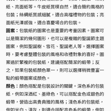
紙、亮面紙等。牛皮紙質樸自然，適合簡約風格的
包裝；絲綢紙質感細膩，適合高檔禮物的包裝；亮
面紙光澤感強，適合喜慶場合的包裝。
圖案：
包裝紙的圖案也是重要的考量因素。圖案可
以是簡潔的幾何圖形，也可以是複雜的聖誕節主題
圖案，例如聖誕樹、雪花、聖誕老人等。選擇圖案
時，要考慮整體包裝的風格和收禮對象的喜好。圖
案過於繁複的包裝紙，建議搭配簡潔的緞帶；反
之，如果包裝紙顏色單一，則可以選擇稍微豐富一
點的緞帶圖案或顏色。
顏色：
顏色搭配是包裝設計的關鍵。深色系的包裝
紙，例如深酒紅、墨綠色，可以搭配金色或銀色的
緞帶，營造出高貴典雅的風格；淺色系的包裝紙，
例如米白、淺灰，則適合搭配亮色系的緞帶，例如