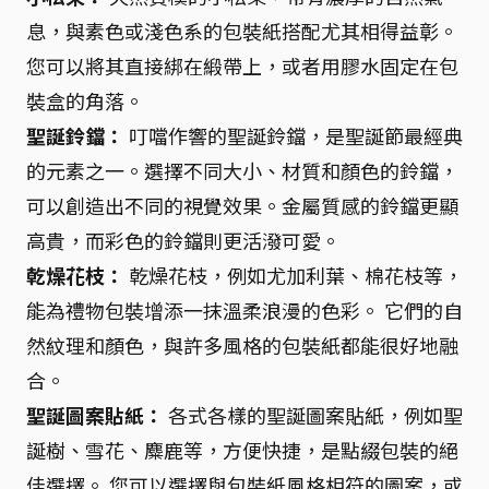
息，與素色或淺色系的包裝紙搭配尤其相得益彰。
您可以將其直接綁在緞帶上，或者用膠水固定在包
裝盒的角落。
聖誕鈴鐺：
叮噹作響的聖誕鈴鐺，是聖誕節最經典
的元素之一。選擇不同大小、材質和顏色的鈴鐺，
可以創造出不同的視覺效果。金屬質感的鈴鐺更顯
高貴，而彩色的鈴鐺則更活潑可愛。
乾燥花枝：
乾燥花枝，例如尤加利葉、棉花枝等，
能為禮物包裝增添一抹溫柔浪漫的色彩。 它們的自
然紋理和顏色，與許多風格的包裝紙都能很好地融
合。
聖誕圖案貼紙：
各式各樣的聖誕圖案貼紙，例如聖
誕樹、雪花、麋鹿等，方便快捷，是點綴包裝的絕
佳選擇。 您可以選擇與包裝紙風格相符的圖案，或