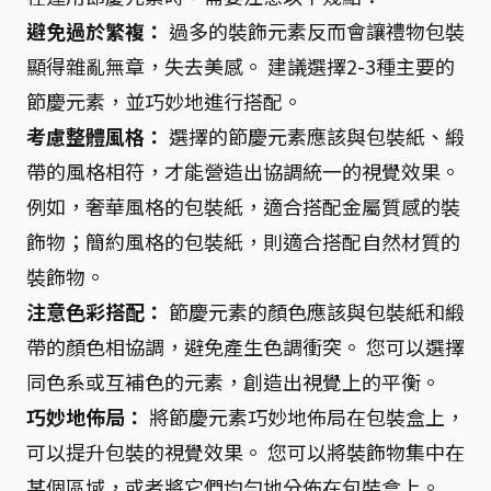
避免過於繁複：
過多的裝飾元素反而會讓禮物包裝
顯得雜亂無章，失去美感。 建議選擇2-3種主要的
節慶元素，並巧妙地進行搭配。
考慮整體風格：
選擇的節慶元素應該與包裝紙、緞
帶的風格相符，才能營造出協調統一的視覺效果。
例如，奢華風格的包裝紙，適合搭配金屬質感的裝
飾物；簡約風格的包裝紙，則適合搭配自然材質的
裝飾物。
注意色彩搭配：
節慶元素的顏色應該與包裝紙和緞
帶的顏色相協調，避免產生色調衝突。 您可以選擇
同色系或互補色的元素，創造出視覺上的平衡。
巧妙地佈局：
將節慶元素巧妙地佈局在包裝盒上，
可以提升包裝的視覺效果。 您可以將裝飾物集中在
某個區域，或者將它們均勻地分佈在包裝盒上。