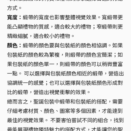
方式。
寬度：
緞帶的寬度也影響整體視覺效果。寬緞帶更
能凸顯禮物的質感，適合較大的禮物；窄緞帶則更
精緻細膩，適合較小的禮物。
顏色：
緞帶的顏色要與包裝紙的顏色相協調。如果
包裝紙的顏色較為繁複，則緞帶的顏色宜簡潔；如
果包裝紙的顏色單一，則緞帶的顏色可以稍微豐富
一點。 可以選擇與包裝紙顏色相近的緞帶，營造出
協調統一的感覺；也可以選擇與包裝紙顏色形成對
比的緞帶，營造出視覺衝擊的效果。
總而言之，聖誕包裝中緞帶和包裝紙的搭配，需要
仔細考慮材質、顏色、圖案等多個因素，才能達到
最佳的視覺效果。 不要害怕嘗試不同的組合，找到
最能展現禮物獨特魅力的搭配方式，才能讓您的聖