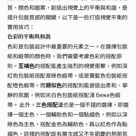
質、顏色和圖案，創造出視覺上的平衡與和諧，是
提升包裝質感的關鍵。以下是一些打造視覺平衡的
實用技巧：
色彩的平衡與和諧
色彩是包裝設計中最重要的元素之一。在選擇包裝
紙和緞帶的顏色時，我們需要考慮色彩的搭配原
則。
互補色
的搭配能產生強烈的視覺衝擊，例如深
紅色包裝紙搭配翠綠色緞帶，或是寶藍色包裝紙搭
配橙色緞帶。而
類似色
的搭配則能營造出柔和、寧
靜的氛圍，例如米白色包裝紙搭配淺 беже色緞
帶。 此外，
三色搭配法
也是一個不錯的選擇，即選
擇一個主色、一個輔助色和一個點綴色，例如以深
綠色為主色，搭配金色為輔助色，再以紅色作為點
綴色，這樣的搭配既有層次感又不失節慶的熱鬧氛