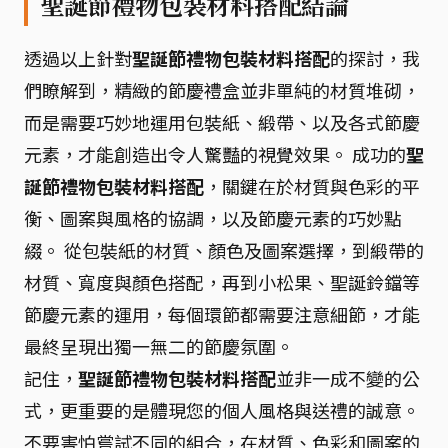
聖誕節禮物包裝材料搭配結論
透過以上針對
聖誕節禮物包裝材料搭配
的探討，我
們瞭解到，精緻的節慶禮盒並非單純的材質堆砌，
而是需要巧妙地運用包裝紙、緞帶、以及各式節慶
元素，才能創造出令人驚豔的視覺效果。 成功的
聖
誕節禮物包裝材料搭配
，關鍵在於材質與色彩的平
衡、圖案與風格的協調，以及節慶元素的巧妙點
綴。 從包裝紙的材質、顏色及圖案選擇，到緞帶的
材質、寬度與顏色搭配，再到小松果、聖誕鈴鐺等
節慶元素的運用，每個環節都需要注意細節，才能
最終呈現出獨一無二的節慶氛圍。
記住，
聖誕節禮物包裝材料搭配
並非一成不變的公
式，更重要的是體現您的個人風格與送禮的誠意。
不要害怕嘗試不同的組合，在材質、色彩和圖案的