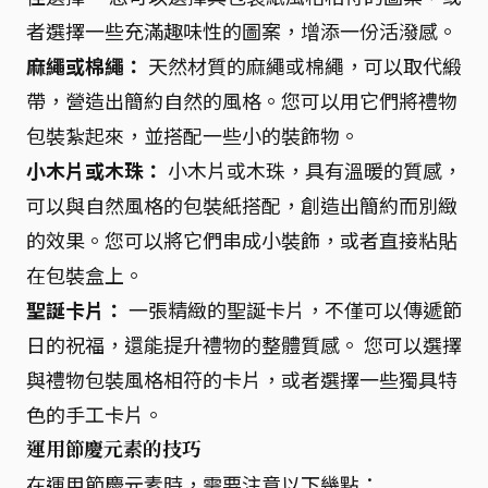
者選擇一些充滿趣味性的圖案，增添一份活潑感。
麻繩或棉繩：
天然材質的麻繩或棉繩，可以取代緞
帶，營造出簡約自然的風格。您可以用它們將禮物
包裝紮起來，並搭配一些小的裝飾物。
小木片或木珠：
小木片或木珠，具有溫暖的質感，
可以與自然風格的包裝紙搭配，創造出簡約而別緻
的效果。您可以將它們串成小裝飾，或者直接粘貼
在包裝盒上。
聖誕卡片：
一張精緻的聖誕卡片，不僅可以傳遞節
日的祝福，還能提升禮物的整體質感。 您可以選擇
與禮物包裝風格相符的卡片，或者選擇一些獨具特
色的手工卡片。
運用節慶元素的技巧
在運用節慶元素時，需要注意以下幾點：