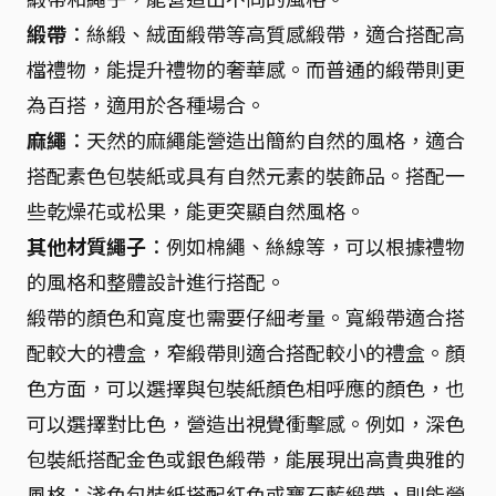
緞帶
：絲緞、絨面緞帶等高質感緞帶，適合搭配高
檔禮物，能提升禮物的奢華感。而普通的緞帶則更
為百搭，適用於各種場合。
麻繩
：天然的麻繩能營造出簡約自然的風格，適合
搭配素色包裝紙或具有自然元素的裝飾品。搭配一
些乾燥花或松果，能更突顯自然風格。
其他材質繩子
：例如棉繩、絲線等，可以根據禮物
的風格和整體設計進行搭配。
緞帶的顏色和寬度也需要仔細考量。寬緞帶適合搭
配較大的禮盒，窄緞帶則適合搭配較小的禮盒。顏
色方面，可以選擇與包裝紙顏色相呼應的顏色，也
可以選擇對比色，營造出視覺衝擊感。例如，深色
包裝紙搭配金色或銀色緞帶，能展現出高貴典雅的
風格；淺色包裝紙搭配紅色或寶石藍緞帶，則能營