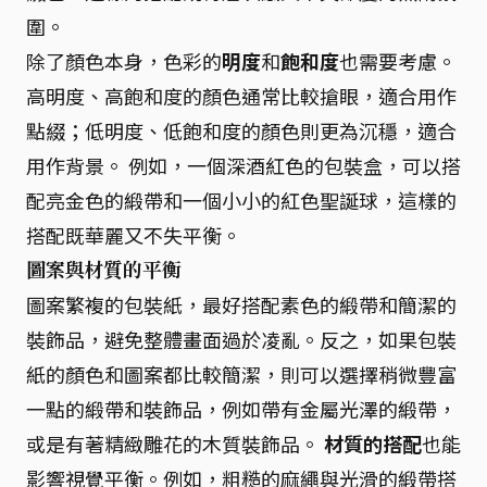
圍。
除了顏色本身，色彩的
明度
和
飽和度
也需要考慮。
高明度、高飽和度的顏色通常比較搶眼，適合用作
點綴；低明度、低飽和度的顏色則更為沉穩，適合
用作背景。 例如，一個深酒紅色的包裝盒，可以搭
配亮金色的緞帶和一個小小的紅色聖誕球，這樣的
搭配既華麗又不失平衡。
圖案與材質的平衡
圖案繁複的包裝紙，最好搭配素色的緞帶和簡潔的
裝飾品，避免整體畫面過於凌亂。反之，如果包裝
紙的顏色和圖案都比較簡潔，則可以選擇稍微豐富
一點的緞帶和裝飾品，例如帶有金屬光澤的緞帶，
或是有著精緻雕花的木質裝飾品。
材質的搭配
也能
影響視覺平衡。例如，粗糙的麻繩與光滑的緞帶搭