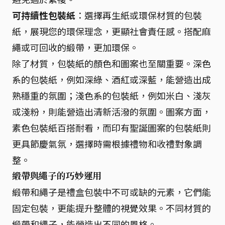
可持續性包裝紙
：選擇再生紙或環保材質的包裝
紙，展現您的環保理念，更顯社會責任感。搭配麻
繩或可回收的緞帶，更加環保。
除了材質，包裝紙的顏色和圖案也至關重要。深色
系的包裝紙，例如深綠、酒紅或深藍，能營造出成
熟穩重的氛圍；淺色系的包裝紙，例如米白、淺灰
或淺粉，則能營造出清新活潑的氛圍。圖案方面，
素色包裝紙百搭耐看，而印有聖誕圖案的包裝紙則
更具節慶氣氛，選擇時需根據禮物和收禮對象調
整。
緞帶與繩子的巧妙運用
緞帶和繩子是禮盒包裝中不可或缺的元素，它們能
固定包裝，更能提升整體的視覺效果。不同材質的
緞帶和繩子，能營造出不同的風格。