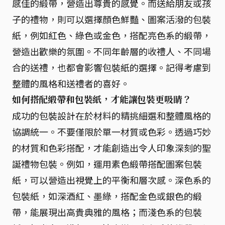
感佳的緞帶，營造出尊貴的感覺。而送給朋友或孩
子的禮物，則可以選擇顏色鮮豔、圖案活潑的包裝
紙，例如紅色、綠色或金色，搭配亮色系的緞帶，
營造出歡樂的氛圍。不同年齡層的收禮人、不同場
合的送禮，也都會影響包裝紙的選擇。記得考慮到
整體的風格和送禮者的喜好。
如何搭配緞帶和包裝紙，才能讓包裝更吸睛？
成功的包裝設計在於材料的精挑細選和整體風格的
協調統一。不要僅限於單一材質或色彩。透過巧妙
的材質和色彩搭配，才能創造出令人印象深刻的聖
誕禮物包裝。例如，運用素色緞帶搭配圖案包裝
紙，可以營造出視覺上的平衡和層次感。深色系的
包裝紙，如深酒紅、墨綠，搭配金色或銀色的緞
帶，能展現出高貴典雅的風格；而淺色系的包裝