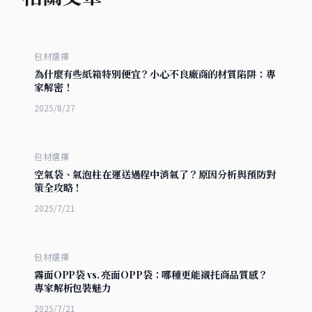
包材選擇
為什麼有些紙箱特別便宜？小心不良廠商的材質陷阱：專
家解密！
2025/8/27
包材選擇
空氣袋、氣泡柱在運送過程中消氣了？原因分析與預防對
策全攻略！
2025/7/21
包材選擇
霧面OPP袋 vs. 亮面OPP袋：哪種更能襯托商品質感？
專家解析包裝魅力
2025/7/21