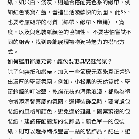
紙，如米白、淺灰，則適合搭配亮色系的緞帶，例
如紅色或寶石藍，營造出活潑歡快的氛圍。 此外，
也要考慮緞帶的材質（絲帶、緞帶、麻繩），寬
度，以及與包裝紙顏色的協調性。 不要害怕嘗試不
同的組合，找到最能展現禮物獨特魅力的搭配方
式。
如何運用節慶元素，讓包裝更具聖誕氣氛？
除了包裝紙和緞帶，加入一些節慶元素能真正營造
出濃厚的聖誕氛圍。例如，小松果的天然質感、聖
誕鈴鐺的叮噹聲、乾燥花枝的溫柔浪漫，都能為禮
物增添溫馨喜慶的氛圍。選擇裝飾品時，要考慮包
裝紙的風格和顏色，避免過於雜亂。圖案繁複的包
裝紙，建議搭配簡潔的裝飾品；顏色單一的包裝
紙，則可以選擇稍微豐富一點的裝飾品。記住，避