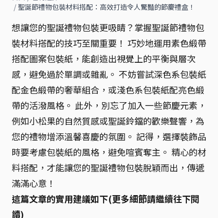
/
聖誕節禮物包裝材料搭配：高效打造令人驚豔的節慶禮盒！
想讓您的聖誕禮物包裝更吸睛？掌握聖誕節禮物包
裝材料搭配的技巧至關重要！ 巧妙地運用素色緞帶
搭配圖案包裝紙，能創造出視覺上的平衡與層次
感，避免過於單調或雜亂。 不妨嘗試深色系包裝紙
配金色緞帶的奢華組合，或淺色系包裝紙配亮色緞
帶的活潑風格。 此外，別忘了加入一些節慶元素，
例如小松果的自然質感或聖誕鈴鐺的歡樂聲響，為
您的禮物增添溫馨喜慶的氛圍。 記得，選擇裝飾品
時要考慮包裝紙的風格，避免喧賓奪主。 精心的材
料搭配，才能讓您的聖誕禮物包裝脫穎而出，傳遞
滿滿心意！
這篇文章的實用建議如下(更多細節請繼續往下閱
讀)