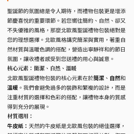
聖誕節的氛圍總是令人期待，而禮物包裝更是增添
節慶喜悅的重要環節。若您嚮往簡約、自然、卻又
不失優雅的風格，那麼北歐風聖誕禮物包裝絕對是
您的理想選擇。北歐風格講究簡潔與實用，著重自
然材質與溫暖色調的搭配，營造出寧靜祥和的節日
氛圍，讓收禮者感受到您送禮的用心與誠意。
核心元素：簡潔、自然、溫暖
北歐風聖誕禮物包裝的核心元素在於
簡潔
、
自然
和
溫暖
。我們會避免過多的裝飾和繁複的設計，而是
注重材質的選擇和色彩的搭配，讓禮物本身的質感
得到充分的展現。
材質選用：
牛皮紙：
天然的牛皮紙是北歐風包裝的絕佳選擇，