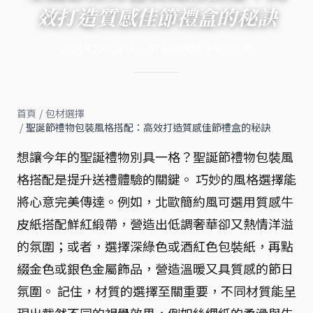
效打造質感佳節禮盒的秘訣
2024年12月10日
·
17
分鐘閱讀
·
6,468
字
首頁
/
包材選擇
/
聖誕節禮物包裝風格搭配：高效打造質感佳節禮盒的秘訣
想讓今年的聖誕禮物別具一格？聖誕節禮物包裝風
格搭配是提升送禮體驗的關鍵。 巧妙的風格選擇能
將心意完美傳達。例如，北歐簡約風可選用質感牛
皮紙搭配鮮紅緞帶，營造出低調奢華卻又熱情洋溢
的氛圍；或者，選擇深綠色或酒紅色包裝紙，再點
綴金色或銀色金屬飾品，營造溫暖又具質感的節日
氛圍。 記住，材質的選擇至關重要，不同材質能呈