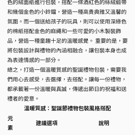
色的絨面紙進行包裝，搭配一條酒紅色的絲絨緞帶
和幾個金色的小鈴鐺，營造一種高貴典雅又溫馨的
氛圍。而一個送給孩子的玩具，則可以使用深綠色
的棉紙搭配金色的麻繩和一些可愛的小木製裝飾
品，營造一種童趣十足的溫暖感覺。 重要的是，要
將包裝設計與禮物的內涵相融合，讓包裝本身也成
為表達情感的一部分。
總之，打造一個溫暖質感的聖誕禮物包裝，需要我
們用心去感受，去選擇，去搭配。讓每一份禮物，
都承載著一份溫暖與真誠，傳遞出節日的祝福和送
禮者的愛意。
溫暖質感：聖誕節禮物包裝風格搭配
元
建議選項
說明
素