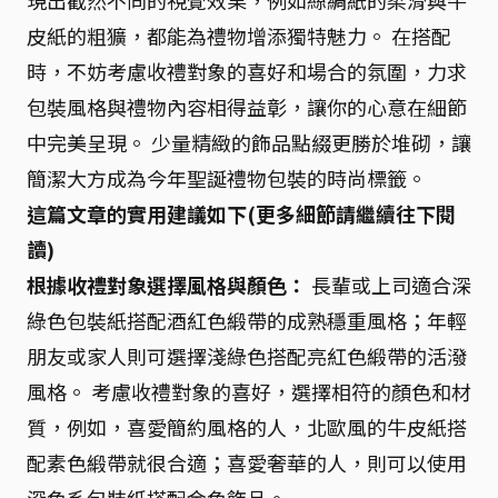
現出截然不同的視覺效果，例如絲綢紙的柔滑與牛
皮紙的粗獷，都能為禮物增添獨特魅力。 在搭配
時，不妨考慮收禮對象的喜好和場合的氛圍，力求
包裝風格與禮物內容相得益彰，讓你的心意在細節
中完美呈現。 少量精緻的飾品點綴更勝於堆砌，讓
簡潔大方成為今年聖誕禮物包裝的時尚標籤。
這篇文章的實用建議如下(更多細節請繼續往下閱
讀)
根據收禮對象選擇風格與顏色：
長輩或上司適合深
綠色包裝紙搭配酒紅色緞帶的成熟穩重風格；年輕
朋友或家人則可選擇淺綠色搭配亮紅色緞帶的活潑
風格。 考慮收禮對象的喜好，選擇相符的顏色和材
質，例如，喜愛簡約風格的人，北歐風的牛皮紙搭
配素色緞帶就很合適；喜愛奢華的人，則可以使用