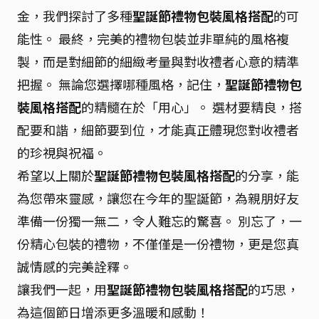
金，我們探討了多種
聖誕節禮物包裝風格搭配
的可
能性。 最終，完美的禮物包裝並非單純的風格複
製，而是對細節的細緻考量與對收禮者心意的精準
把握。 無論您選擇哪種風格，記住，
聖誕節禮物包
裝風格搭配
的精髓在於「用心」。 選材要精良，搭
配要和諧，細節要到位，才能真正體現您對收禮者
的珍視與祝福。
希望以上關於
聖誕節禮物包裝風格搭配
的分享，能
為您帶來靈感，讓您在今年的聖誕節，為親朋好友
準備一份獨一無二，令人難忘的驚喜。 別忘了，一
份精心包裝的禮物，不僅僅是一份禮物，更是您真
誠情感的完美詮釋。
讓我們一起，用
聖誕節禮物包裝風格搭配
的巧思，
為這個節日增添更多溫暖和感動！