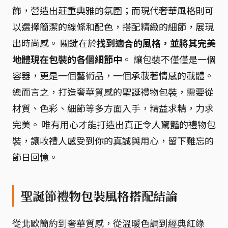
飾，營造出莊重典雅的氛圍；而現代奢華風格則可
以選擇簡潔的線條和配色，搭配精緻的細節，展現
出時尚感。 關鍵在於
找到適合的風格，並將其完美
地體現在包裝的各個細節中
。 讓包裝不僅僅是一個
容器，更是一個藝術品，一個承載著情感的載體。
總而言之，打造奢華質感的聖誕禮物包裝，需要從
材質、色彩、細節等多方面入手，精益求精，力求
完美。 唯有用心才能打造出真正令人驚豔的禮物包
裝，讓收禮人感受到你的真誠與用心，留下難忘的
節日回憶。
聖誕節禮物包裝風格搭配結論
從北歐簡約到奢華質感，從溫暖色調到經典紅綠