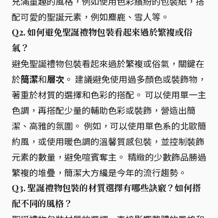
充滿童趣的風格，例如使用色彩繽紛的包裝紙，搭
配可愛的聖誕元素，例如麋鹿、雪人等。
Q2. 如何避免聖誕禮物包裝看起來過於繁複或俗
氣？
避免聖誕禮物包裝看起來過於繁複或俗氣，關鍵在
於
簡潔
和
層次
。 建議避免使用過多顏色或裝飾物，
著重於材質的選擇和色彩的搭配。 可以使用單一主
色調，再搭配少量的輔助色彩或裝飾，營造出簡
潔、高雅的氛圍。 例如，可以使用單色系的北歐簡
約風，或使用暖色調的溫馨質感包裝，並控制裝飾
元素的數量，避免喧賓奪主。 精緻的少數飾品勝過
繁複的堆疊，簡潔大方纔是今年的流行趨勢。
Q3. 聖誕禮物包裝的材質選擇有哪些訣竅？如何搭
配不同的風格？