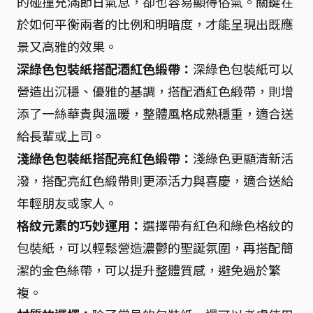
的碰撞充滿節日氣息，卻也容易顯得俗氣。關鍵在
於如何平衡兩者的比例和明暗度，才能呈現出既應
景又高雅的效果。
深綠色包裝紙搭配酒紅色緞帶：
深綠色包裝紙可以
營造出沉穩、優雅的基調，搭配酒紅色緞帶，則增
添了一絲華貴與溫暖，整體風格成熟穩重，適合送
給長輩或上司。
淺綠色包裝紙搭配亮紅色緞帶：
淺綠色更顯清新活
潑，搭配亮紅色緞帶則更添活力與喜慶，適合送給
年輕朋友或家人。
格紋元素的巧妙運用：
選擇帶有紅色和綠色格紋的
包裝紙，可以輕鬆營造濃鬱的聖誕氛圍，再搭配簡
潔的金色絲帶，可以提升整體質感，避免過於繁
複。