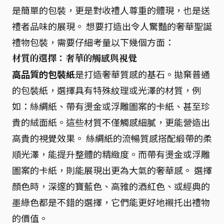
是簡單的包裝，更是對收禮人尊重的體現，也是送
禮者品味的展現。 想要打造出令人驚豔的奢華聖誕
禮物包裝，需要仔細考量以下幾個方面：
材質的選擇：奢華的觸感與視覺
高品質的包裝紙
是打造奢華質感的基石。拋棄普通
的包裝紙，選擇具有特殊紋理或光澤的材質，例
如：絲綢紙、帶有燙金或浮雕圖案的卡紙、甚至珍
貴的絨面紙。這些材質不僅觸感細膩，更能營造出
高貴的視覺效果。 絲綢紙的流暢質感搭配緞帶的柔
順光澤，能提升整體的精緻度。而帶有燙金或浮雕
圖案的卡紙，則能展現出更為大氣的奢華感。 選擇
顏色時，深邃的寶藍色、高雅的酒紅色、或經典的
墨綠色都是不錯的選擇，它們能更好地襯托出禮物
的價值。