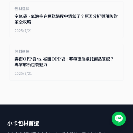
包材選擇
空氣袋、氣泡柱在運送過程中消氣了？原因分析與預防對
策全攻略！
2025/7/21
包材選擇
霧面OPP袋 vs. 亮面OPP袋：哪種更能襯托商品質感？
專家解析包裝魅力
2025/7/21
小卡包材首選