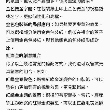
的氛圍。但切記不要過多，保持整體的簡潔。
金色燙金字體：
在包裝紙上印上金色燙金的祝福語
或名字，更顯個性化和高檔。
金色包裝紙的局部應用：
如果想要更奢華的效果，
可以選擇部分使用金色包裝紙，例如在禮盒的蓋子
上使用金色包裝紙，與其他顏色的包裝紙形成對
比。
紅綠金的創意組合
除了以上幾種常見的搭配方式，我們還可以嘗試更
具創意的組合，例如：
紅綠金漸變色：
選擇紅綠金漸變色的包裝紙，可以
營造出更加豐富的視覺效果，更具藝術感。
紅綠金主題的圖案：
選擇印有聖誕樹、雪花、麋鹿
等主題圖案的紅綠金包裝紙，可以更直觀地表達節