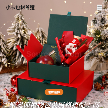
小卡包材首選
包材選擇
聖誕節禮物包裝風格搭配：高