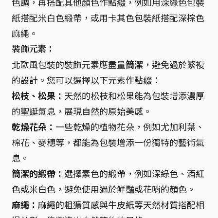
色調，再搭配其他顏色作點綴，例如用深綠色包裝
紙搭配米白色緞帶，或用卡其色包裝紙搭配深棕色
麻繩。
裝飾元素：
北歐風包裝的裝飾元素應盡量
簡潔
，避免過於繁複
的設計。您可以選擇以下元素作點綴：
松枝、松果：
天然的松枝和松果能為包裝增添濃厚
的聖誕氣息，展現自然的原始美感。
乾燥花朵：
一些乾燥的植物花朵，例如尤加利葉、
棉花、麥穗等，都能為包裝增添一份獨特的藝術氣
息。
簡潔的緞帶：
選擇素色的緞帶，例如深綠色、酒紅
色或米白色，避免使用過於鮮豔或花哨的顏色。
麻繩：
麻繩的粗獷質感與牛皮紙等天然材質搭配相