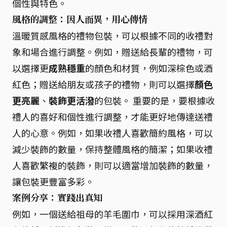
個性與特色。
風格的調整：因人而異，用心傳情
溫暖質感風格的禮物包裝，可以根據不同的收禮對
象和場合進行調整。例如，贈送給長輩的禮物，可
以選擇更
成熟穩重
的顏色和材質，例如深棕色或酒
紅色；贈送給朋友或孩子的禮物，則可以選擇
顏色
更亮麗
、
裝飾更活潑
的包裝。 重要的是，要根據收
禮人的喜好和個性進行調整，才能更好地傳達送禮
人的心意。例如，如果收禮人喜歡簡約風格，可以
減少裝飾的數量，保持整體風格的簡潔；如果收禮
人喜歡繁複的裝飾，則可以適當增加裝飾的數量，
讓包裝更豐富多彩。
案例分享：實踐出真知
例如，一個送給祖母的羊毛圍巾，可以採用深酒紅