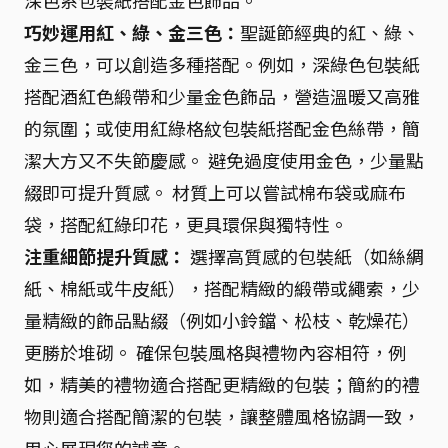
深色系包裝紙搭配金色飾品。
巧妙運用紅、綠、金三色：
聖誕節經典的紅、綠、
金三色，可以創造多種搭配。例如，深綠色包裝紙
搭配酒紅色緞帶和少量金色飾品，營造溫暖又高雅
的氛圍；或使用紅綠格紋包裝紙搭配金色絲帶，簡
潔大方又不失節慶感。 避免過度使用金色，少量點
綴即可提升質感。 材質上可以嘗試棉布袋或麻布
袋，搭配紅綠印花，更具環保與獨特性。
注重細節提升質感：
選擇高質感的包裝紙（如絲綢
紙、棉紙或牛皮紙），搭配精緻的緞帶或繩索，少
量精緻的飾品點綴（例如小鈴鐺、松枝、乾燥花）
更勝於堆砌。 確保包裝風格與禮物內容相符，例
如，精美的禮物適合搭配更精緻的包裝；簡約的禮
物則適合搭配簡潔的包裝，讓整體風格協調一致，