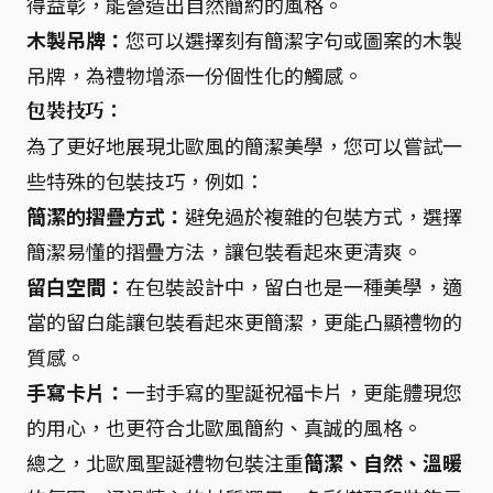
得益彰，能營造出自然簡約的風格。
木製吊牌：
您可以選擇刻有簡潔字句或圖案的木製
吊牌，為禮物增添一份個性化的觸感。
包裝技巧：
為了更好地展現北歐風的簡潔美學，您可以嘗試一
些特殊的包裝技巧，例如：
簡潔的摺疊方式：
避免過於複雜的包裝方式，選擇
簡潔易懂的摺疊方法，讓包裝看起來更清爽。
留白空間：
在包裝設計中，留白也是一種美學，適
當的留白能讓包裝看起來更簡潔，更能凸顯禮物的
質感。
手寫卡片：
一封手寫的聖誕祝福卡片，更能體現您
的用心，也更符合北歐風簡約、真誠的風格。
總之，北歐風聖誕禮物包裝注重
簡潔、自然、溫暖