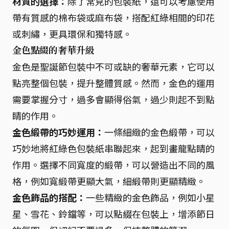
材質的選擇：
除了常見的包裝紙，還可以考慮使用
帶有質感的棉布袋或麻布袋，搭配紅綠相間的印花
或刺繡，更具環保和獨特感。
金色點綴的奢華升級
金色是聖誕節包裝中不可或缺的奢華元素，它可以
點亮整個包裝，提升整體質感。然而，金色的運用
需要掌握分寸，過多會顯得俗氣，過少則起不到點
睛的作用。
金色緞帶的巧妙運用：
一條細緻的金色緞帶，可以
巧妙地將紅綠色包裝紙串聯起來，起到畫龍點睛的
作用。選擇不同寬度的緞帶，可以營造出不同的風
格，例如寬緞帶更顯大氣，細緞帶則更顯精緻。
金色飾品的搭配：
一些精緻的金色飾品，例如小星
星、雪花、鈴鐺等，可以點綴在包裝上，增添節日