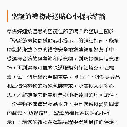
聖誕節禮物寄送貼心小提示結論
準備好迎接溫馨的聖誕佳節了嗎？希望以上關於
「聖誕節禮物寄送貼心小提示」的詳細指南，能幫
助您將滿載心意的禮物安全地送達親朋好友手中。
從選擇合適的包裝箱和填充物，到巧妙運用填充技
巧，再到選擇可靠的快遞服務和仔細填寫地址標
籤，每一個步驟都至關重要。 別忘了，針對易碎品
和高價值禮物的特殊包裝需求，更需投入更多心
思，才能確保它們完好無損地抵達目的地。記住，
一份禮物不僅僅是物品本身，更是您傳遞愛與關懷
的載體。 透過這些「聖誕節禮物寄送貼心小提
示」，讓您的禮物在運輸過程中得到最佳的保護，