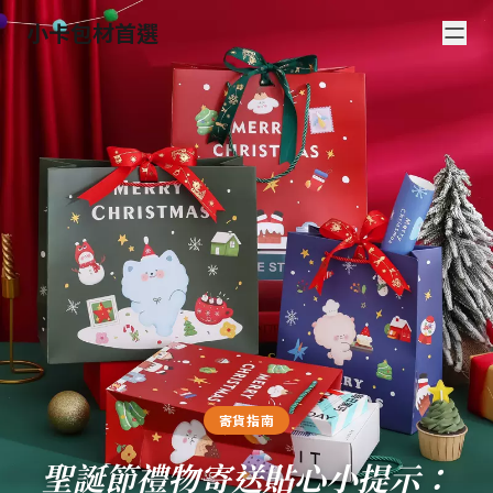
小卡包材首選
寄貨指南
聖誕節禮物寄送貼心小提示：