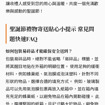
讓收禮人感受到您的用心與溫暖，共度一個充滿歡
樂與感動的聖誕節！
聖誕節禮物寄送貼心小提示 常見問
題快速FAQ
如何包裝易碎品才能確保安全送到？
包裝易碎品時，絕對不能省略「易碎品」標籤，並
將其醒目地貼在外箱的明顯位置。 使用足夠的緩衝
材料，例如蜂巢紙、氣泡膜或泡沫塑料，針對不同
形狀的物品，選擇合適的填充方式。 例如，玻璃製
品可以先用氣泡膜包裹再放入紙箱中，並在箱內填
充充足的蜂巢紙，以避免物品在箱內晃動碰撞。 此
外，選擇堅固的紙箱，且尺寸略大於物品，避免物