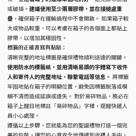
或破損。
建議使用至少兩層膠帶，並在接縫處重
疊
，確保箱子在運輸過程中不會開啟。 如果箱子較
大或物品較重，可以考慮在箱子的各個面上都貼上
膠帶，以增加其穩固性。
標籤的正確書寫與粘貼：
清晰完整的地址標籤是確保禮物順利送達的關鍵。
使用防水的標籤紙，並用清晰易讀的字體寫下收件
人和寄件人的完整地址、聯繫電話等信息。
將標籤
牢固地貼在箱子的明顯位置，避免因標籤脫落或模
糊不清而造成延誤或遺失。 對於易碎物品，務必在
箱子上醒目地標註「易碎物品」字樣，提醒快遞人
員小心處理。
遵循以上步驟，您就能為您的聖誕禮物打造一個完
美的包裝，讓您的心意安全地傳遞到收禮人手中，