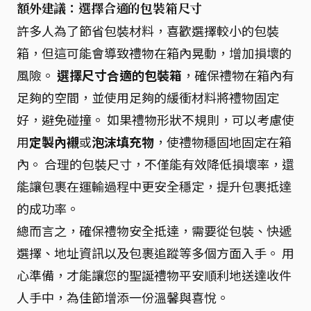
額外建議：選擇合適的包裝箱尺寸
許多人為了節省包裝材料，喜歡選擇較小的包裝
箱，但這可能會導致禮物在箱內晃動，增加損壞的
風險。
選擇尺寸合適的包裝箱
，確保禮物在箱內有
足夠的空間，並使用足夠的緩衝材料將禮物固定
好，避免碰撞。 如果禮物形狀不規則，可以考慮使
用
定製內襯
或
泡沫填充物
，使禮物穩固地固定在箱
內。 合理的包裝尺寸，不僅能有效降低損壞率，還
能讓包裹在運輸過程中更安全穩定，提升包裹抵達
的成功率。
總而言之，確保禮物安全抵達，需要從包裝、快遞
選擇、地址資訊以及包裹追蹤等多個方面入手。 用
心準備，才能讓您的聖誕禮物平安順利地送達收件
人手中，為佳節增添一份溫馨與喜悅。