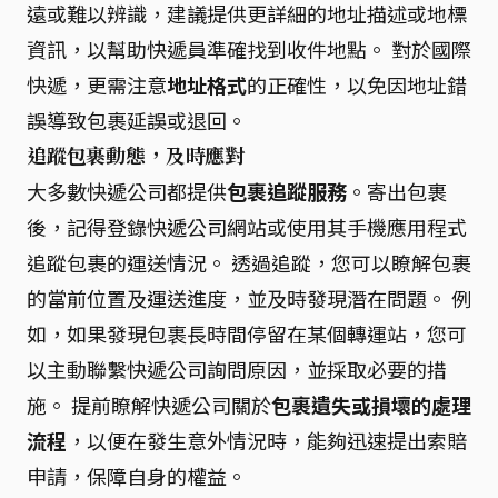
遠或難以辨識，建議提供更詳細的地址描述或地標
資訊，以幫助快遞員準確找到收件地點。 對於國際
快遞，更需注意
地址格式
的正確性，以免因地址錯
誤導致包裹延誤或退回。
追蹤包裹動態，及時應對
大多數快遞公司都提供
包裹追蹤服務
。寄出包裹
後，記得登錄快遞公司網站或使用其手機應用程式
追蹤包裹的運送情況。 透過追蹤，您可以瞭解包裹
的當前位置及運送進度，並及時發現潛在問題。 例
如，如果發現包裹長時間停留在某個轉運站，您可
以主動聯繫快遞公司詢問原因，並採取必要的措
施。 提前瞭解快遞公司關於
包裹遺失或損壞的處理
流程
，以便在發生意外情況時，能夠迅速提出索賠
申請，保障自身的權益。