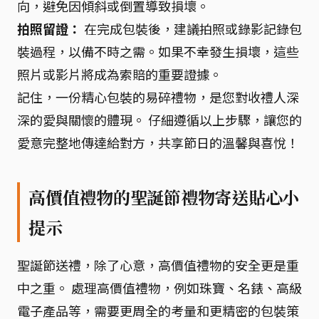
向，避免因傾斜或倒置導致損壞。
拍照留證：
在完成包裝後，建議拍照或錄影記錄包
裝過程，以備不時之需。如果不幸發生損壞，這些
照片或影片將成為索賠的重要證據。
記住，一份精心包裝的易碎禮物，是您對收禮人深
深的愛與關懷的體現。 仔細遵循以上步驟，讓您的
愛意完整地傳達給對方，共享節日的溫馨與喜悅！
高價值禮物的聖誕節禮物寄送貼心小
提示
聖誕節送禮，除了心意，高價值禮物的安全更是重
中之重。 處理高價值禮物，例如珠寶、名錶、高級
電子產品等，需要更周全的考量和更精密的包裝策