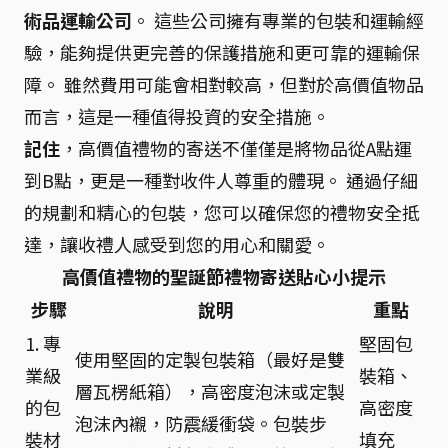
術品運輸公司
。 這些公司擁有專業的包裝和運輸經
驗，能夠提供更完善的保護措施和更可靠的運輸保
障。 雖然費用可能會相對較高，但對於高價值物品
而言，這是一種值得投資的安全措施。
記住
，高價值禮物的寄送不僅僅是將物品從A點運
到B點，更是一種對收件人尊重的體現。 通過仔細
的規劃和精心的包裝，您可以確保您的禮物安全抵
達，讓收禮人感受到您的用心和關愛。
高價值禮物的聖誕節禮物寄送貼心小提示
步驟
說明
重點
1. 專
堅固包
使用堅固的定製包裝箱（最好是雙
業級
裝箱、
層瓦楞紙箱），高密度泡沫或定製
的包
高密度
泡沫內襯，防震緩衝袋。包裝步
裝材
填充