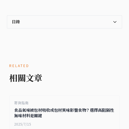
目錄
RELATED
相關文章
寄貨指南
食品氣味被包材吸收或包材異味影響食物？選擇高阻隔性
無味材料是關鍵
2025/7/15