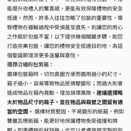
能提升收禮人的驚喜感，更能有效保障禮物的安全
抵達。然而，許多人往往忽略了包裝的重要性，導
致禮物在運輸過程中受損甚至遺失。別讓您的用心
之作毀於包裝不當！以下提供幾個關鍵步驟，助您
打造完美包裝，讓您的禮物安全抵達目的地，為這
個聖誕節增添更多溫馨與喜悅。
選擇合適的包裝箱：
選擇包裝箱時，切勿貪圖方便而選用過小的尺寸。
箱子過小，容易導致物品受擠壓變形；而過大則會
造成物品在箱內晃動，增加損壞風險。
建議選擇略
大於物品尺寸的箱子，並在物品與箱壁之間留有適
當的空間。
選擇材質堅固、不易變形的紙箱，例如
雙層瓦楞紙箱，能更好地保護禮物免受碰撞和擠
壓。如果禮物形狀特殊，也可以考慮使用定製的包