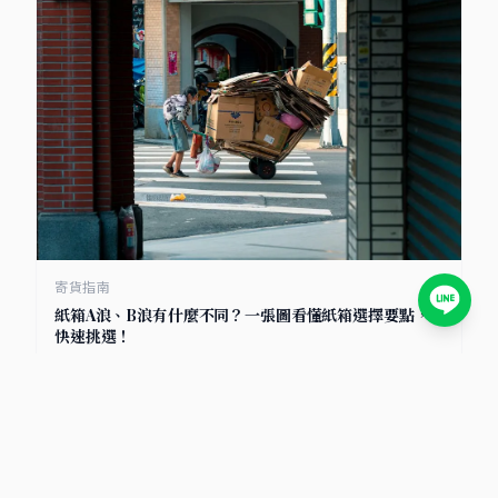
寄貨指南
紙箱A浪、B浪有什麼不同？一張圖看懂紙箱選擇要點，
快速挑選！
2025/7/8