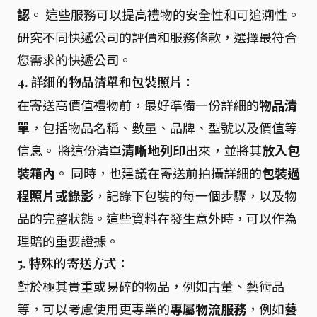
認
。 這些服務可以提高禮物的安全性和可追溯性。
研究不同快遞公司的評價和服務條款，選擇最符合
您需求的快遞公司。
4. 詳細的物品清單和包裝照片：
在寄送高價值禮物前，最好準備一份詳細的
物品清
單
，包括物品名稱、數量、品牌、型號以及價值等
信息。 將這份清單
清晰地列印
出來，並將其
放入包
裝箱內
。 同時，也建議在寄送前拍攝詳細的
包裝過
程照片或錄影
，記錄下包裝的每一個步驟，以及物
品的完整狀態。這些資料在發生意外時，可以作為
理賠的重要證據。
5. 特殊的寄送方式：
對於極其貴重或易碎的物品，例如古董、藝術品
等，可以考慮使用更專業的
專屬物流服務
，例如
藝