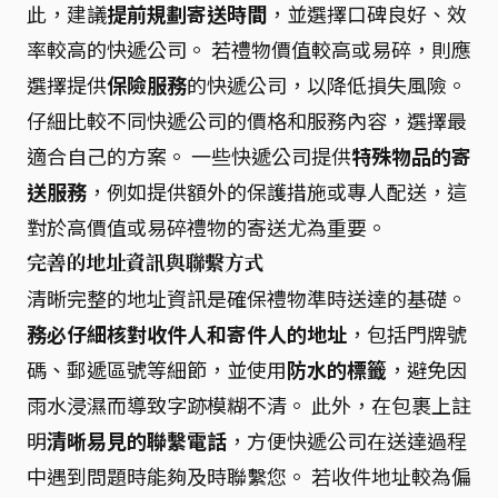
此，建議
提前規劃寄送時間
，並選擇口碑良好、效
率較高的快遞公司。 若禮物價值較高或易碎，則應
選擇提供
保險服務
的快遞公司，以降低損失風險。
仔細比較不同快遞公司的價格和服務內容，選擇最
適合自己的方案。 一些快遞公司提供
特殊物品的寄
送服務
，例如提供額外的保護措施或專人配送，這
對於高價值或易碎禮物的寄送尤為重要。
完善的地址資訊與聯繫方式
清晰完整的地址資訊是確保禮物準時送達的基礎。
務必仔細核對收件人和寄件人的地址
，包括門牌號
碼、郵遞區號等細節，並使用
防水的標籤
，避免因
雨水浸濕而導致字跡模糊不清。 此外，在包裹上註
明
清晰易見的聯繫電話
，方便快遞公司在送達過程
中遇到問題時能夠及時聯繫您。 若收件地址較為偏