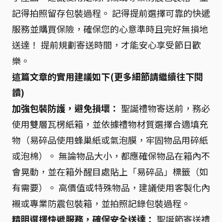
記得拍照留存包裝過程。 記得提前選擇可靠的快遞
服務並購買保險，確保您的心意準時且完好無損地
送達！ 提前規劃寄送時間，才能安心享受節日歡
樂。
這篇文章的實用建議如下(更多細節請繼續往下閱
讀)
加強包裝防護，避免損壞：
聖誕禮物寄送前，務必
使用雙層瓦楞紙箱，並依據禮物材質選擇合適填充
物（易碎品使用蜂巢紙或氣泡膜，牢固物品用碎紙
或泡棉）。 無論物品大小，都應確保物品在箱內不
會晃動，並在箱外醒目處貼上「易碎品」標籤（如
有需要）。 高價值或特殊物品，建議使用客製化內
襯或專業防震包裝箱，並拍照記錄包裝過程。
精明選擇快遞服務，確保安全送達：
聖誕節寄送禮