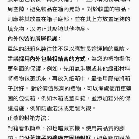
周空隙，避免物品在箱內晃動。 對於較重的物品，
則應將其放置在箱子底部，並在其上方放置足夠的
填充物，以防止其壓迫其他物品。
內外包裝的層層保護：
單純的紙箱包裝往往不足以應對長途運輸的風險。
建議
採用內外包裝相結合的方式
，為您的禮物提供
更全面的保護。例如，先用氣泡膜或其他緩衝材料
將禮物包裹起來，再放入紙箱中，最後用膠帶將箱
子封好。 對於價值較高的禮物，可以考慮使用更堅
固的包裝箱，例如木箱或塑料箱，並添加額外的保
護措施，例如防震泡沫或定製內襯。
正確的封箱方法：
封箱看似簡單，卻也暗藏玄機。使用高品質的膠
帶，並
沿著箱子的邊緣牢固地封好
，避免膠帶脫落