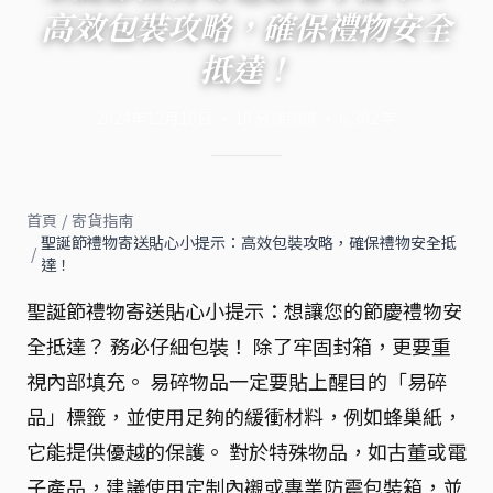
高效包裝攻略，確保禮物安全
抵達！
2024年12月10日
·
16
分鐘閱讀
·
6,302
字
首頁
/
寄貨指南
聖誕節禮物寄送貼心小提示：高效包裝攻略，確保禮物安全抵
/
達！
聖誕節禮物寄送貼心小提示：想讓您的節慶禮物安
全抵達？ 務必仔細包裝！ 除了牢固封箱，更要重
視內部填充。 易碎物品一定要貼上醒目的「易碎
品」標籤，並使用足夠的緩衝材料，例如蜂巢紙，
它能提供優越的保護。 對於特殊物品，如古董或電
子產品，建議使用定制內襯或專業防震包裝箱，並