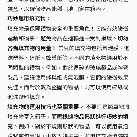
裝盒，以確保物品能穩固地固定在箱內。
巧妙運用填充物：
填充物是保障禮物安全的重要角色！它能有效緩衝
震動和衝擊，避免物品在運輸途中受到損壞。
切勿
吝嗇填充物的用量！
常見的填充物包括氣泡膜、泡
沫塑料、碎紙、蜂巢紙等。不同的填充物適用於不
同類型的禮物。例如，對於易碎的玻璃製品或陶瓷
製品，建議使用蜂巢紙或氣泡膜，它們的緩衝效果
更佳。而對於較為堅固的物品，則可以使用碎紙或
泡沫塑料填充。
填充物的運用技巧也至關重要。
不要只是簡單地將
填充物塞入箱子，而應
根據物品形狀進行巧妙的填
充
。例如，對於不規則形狀的物品，可以使用氣泡
膜緊密包裹後，再放入箱子中，並用填充物填滿四