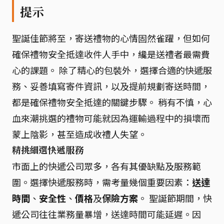
提示
聖誕佳節將至，寄送禮物的心情固然雀躍，但如何
確保禮物安全抵達收件人手中，纔是送禮者最需費
心的課題。 除了精心的包裝外，選擇合適的快遞服
務、妥善填寫寄件資訊，以及提前規劃寄送時間，
都是確保禮物安全抵達的關鍵步驟。 稍有不慎，心
血來潮挑選的禮物可能就因為運輸過程中的損壞而
蒙上陰影，甚至造成收禮人失望。
精挑細選快遞服務
市面上的快遞公司眾多，各有其優缺點及服務範
圍。選擇快遞服務時，需考量幾個重要因素：
送達
時間
、
安全性
、
價格
及
保險方案
。 聖誕節期間，快
遞公司往往業務量暴增，送達時間可能延遲。因