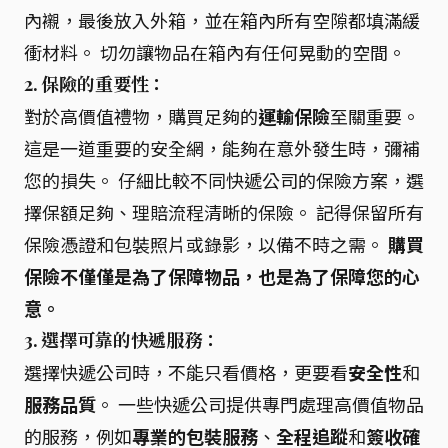
內襯，最後放入外箱，並在箱內所有空隙都填滿緩
衝材料。 切勿讓物品在箱內有任何晃動的空間。
2. 保險的重要性：
對於高價值禮物，購買足夠的
運輸保險
至關重要。
這是一道重要的安全網，能夠在意外發生時，彌補
您的損失。 仔細比較不同快遞公司的保險方案，選
擇保額足夠、理賠流程清晰的保險。 記得保留所有
保險憑證和包裝照片或錄影，以備不時之需。
購買
保險不僅僅是為了保障物品，也是為了保障您的心
意。
3. 選擇可靠的快遞服務：
選擇快遞公司時，不能只看價格，更要看
安全性
和
服務品質
。 一些快遞公司提供專門處理高價值物品
的服務，例如
專業的包裝服務
、
全程追蹤
和
簽收確