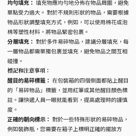
均勻填充：
填充物應均勻地分佈在物品周圍，避免
單點受力過大。 對於不規則形狀的物品，需要根據
物品形狀調整填充方式，例如，可以使用棉花或泡
棉等塑性材料，將物品緊密包裹。
分層填充：
對於多件易碎物品，建議分層填充，每
一層物品都需單獨包裹並填充，避免物品之間互相
碰撞。
標記和注意事項：
醒目的易碎標籤：
在包裝箱的四個側面都貼上醒目
的「易碎物品」標籤，並用紅筆或其他醒目顏色標
註。讓快遞人員一眼就能看到，提高處理時的謹慎
度。
正確的朝向標示：
對於一些特殊形狀的易碎物品，
例如裝飾瓶，您需要在箱子上標明正確的擺放方