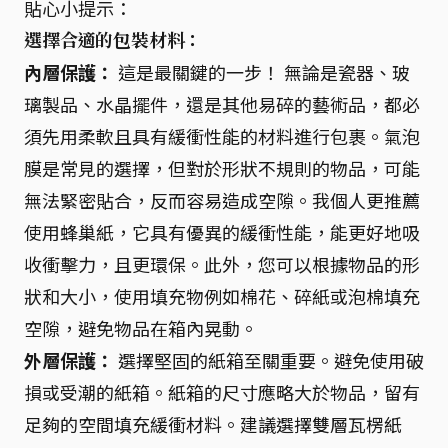
貼心小提示：
選擇合適的包裝材料：
內層保護：
這是最關鍵的一步！ 無論是瓷器、玻
璃製品、水晶擺件，還是其他易碎的藝術品，都必
須先用柔軟且具有緩衝性能的材料進行包裹。氣泡
膜是常見的選擇，但對於形狀不規則的物品，可能
無法緊密貼合，反而容易造成空隙。我個人更推薦
使用蜂巢紙，它具有優異的緩衝性能，能更好地吸
收衝擊力，且更環保。此外，您可以根據物品的形
狀和大小，使用填充物例如棉花、碎紙或泡棉填充
空隙，避免物品在箱內晃動。
外層保護：
選擇堅固的紙箱至關重要。避免使用破
損或受潮的紙箱。紙箱的尺寸應略大於物品，留有
足夠的空間填充緩衝材料。建議選擇雙層瓦楞紙