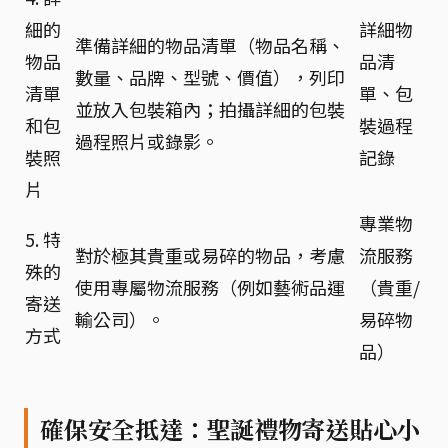
細的
詳細物
準備詳細的物品清單（物品名稱、
物品
品清
數量、品牌、型號、價值），列印
清單
單、包
並放入包裝箱內；拍攝詳細的包裝
和包
裝過程
過程照片或錄影。
裝照
記錄
片
專業物
5. 特
對於極其貴重或易碎的物品，考慮
流服務
殊的
使用專屬物流服務（例如藝術品運
（貴重/
寄送
輸公司）。
易碎物
方式
品）
確保安全抵達：聖誕禮物寄送貼心小