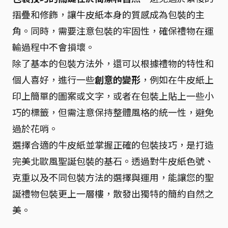
摺疊和修飾，讓牛皮紙本身的質感成為包裝的主
角。同時，需要注意包裝的牢固性，確保禮物在運
輸過程中不會損壞。
除了基本的包裝方法外，還可以根據禮物的特性和
個人喜好，進行一些
創意的變形
，例如在牛皮紙上
印上簡單的圖案或文字，或者在包裝上貼上一些小
巧的標籤，但需注意保持整體風格的統一性，避免
過於花哨。
選擇合適的牛皮紙並掌握正確的包裝技巧，是打造
完美北歐風聖誕包裝的基石。透過對牛皮紙色號、
克重以及不同包裝方法的選擇與運用，能讓您的聖
誕禮物包裝更上一層樓，散發出獨特的簡約自然之
美。