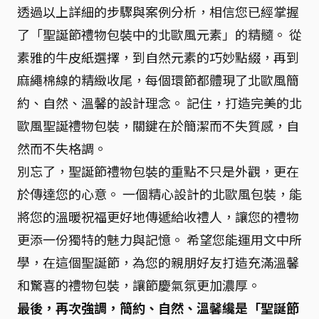
透過以上詳細的步驟與案例分析，相信您已經掌握
了「聖誕節禮物包裝中的北歐風元素」的精髓。 從
素雅的牛皮紙選擇，到自然元素的巧妙點綴，再到
麻繩棉線的精緻收尾，每個環節都體現了北歐風簡
約、自然、溫馨的設計理念。 記住，打造完美的北
歐風聖誕禮物包裝，關鍵在於簡潔而不失質感，自
然而不失格調。
別忘了，聖誕節禮物包裝的重點不只是外觀，更在
於傳達您的心意。 一個精心設計的北歐風包裝，能
將您的溫暖祝福更好地傳遞給收禮人，讓您的禮物
更添一份獨特的魅力與記憶。 希望您能運用文中所
學，在這個聖誕節，為您的親朋好友打造充滿溫馨
和驚喜的禮物包裝，讓節慶氣氛更加濃厚。
最後，再次強調，簡約、自然、溫馨纔是「聖誕節