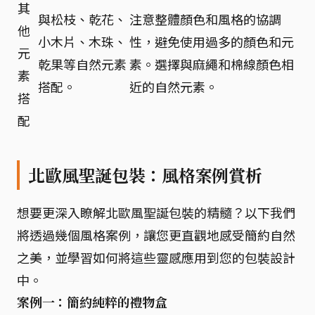
其
與松枝、乾花、
注意整體顏色和風格的協調
他
小木片、木珠、
性，避免使用過多的顏色和元
元
乾果等自然元素
素。選擇與麻繩和棉線顏色相
素
搭配。
近的自然元素。
搭
配
北歐風聖誕包裝：風格案例賞析
想要更深入瞭解北歐風聖誕包裝的精髓？以下我們
將透過幾個風格案例，讓您更直觀地感受簡約自然
之美，並學習如何將這些靈感應用到您的包裝設計
中。
案例一：簡約純粹的禮物盒