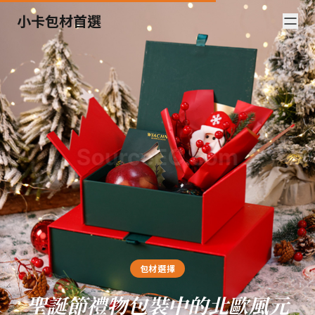
小卡包材首選
包材選擇
聖誕節禮物包裝中的北歐風元