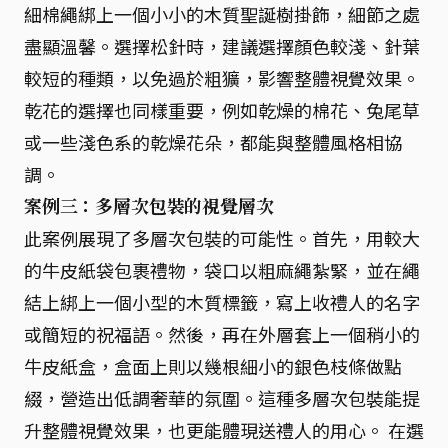
細棉繩綁上一個小小的木質聖誕樹掛飾，細節之處
盡顯溫馨。選擇松針時，建議選擇顏色較淺、針葉
較短的種類，以免過於粗獷，影響整體視覺效果。
乾花的選擇也同樣重要，例如乾燥的棉花、兔尾草
或一些淺色系的乾燥花朵，都能與整體風格相協
調。
案例三：多層次包裝的視覺層次
此案例展現了多層次包裝的可能性。首先，用較大
的牛皮紙袋包裹禮物，袋口以粗麻繩紮緊，並在繩
結上綁上一個小型的木質標籤，寫上收禮人的名字
或簡短的祝福語。然後，再在外層套上一個稍小的
牛皮紙盒，盒面上則以幾根細小的銀色枝條做點
綴，營造出低調奢華的氛圍。這種多層次包裝能提
升整體視覺效果，也更能體現送禮人的用心。 在選