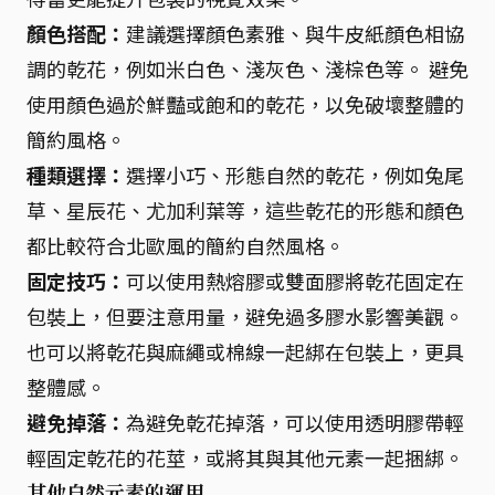
顏色搭配：
建議選擇顏色素雅、與牛皮紙顏色相協
調的乾花，例如米白色、淺灰色、淺棕色等。 避免
使用顏色過於鮮豔或飽和的乾花，以免破壞整體的
簡約風格。
種類選擇：
選擇小巧、形態自然的乾花，例如兔尾
草、星辰花、尤加利葉等，這些乾花的形態和顏色
都比較符合北歐風的簡約自然風格。
固定技巧：
可以使用熱熔膠或雙面膠將乾花固定在
包裝上，但要注意用量，避免過多膠水影響美觀。
也可以將乾花與麻繩或棉線一起綁在包裝上，更具
整體感。
避免掉落：
為避免乾花掉落，可以使用透明膠帶輕
輕固定乾花的花莖，或將其與其他元素一起捆綁。
其他自然元素的運用