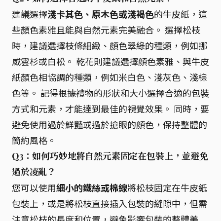
建議選擇
淺卡其色、原木色或淺褐色
的牛皮紙，這
些顏色素雅且能與自然元素完美融合。 選擇松枝
時，建議選擇枝條細緻、顏色翠綠的種類，例如挪
威雲杉或白松。 乾花則建議選擇顏色素雅、與牛皮
紙顏色相協調的種類，例如米白色、淺灰色、淺棕
色等。 記得根據禮物的形狀和大小選擇合適的包裝
方式和元素，才能達到最佳的視覺效果。 同時，要
避免使用過於鮮豔或過於搶眼的顏色，保持整體的
簡約風格。
Q3：如何巧妙地將自然元素固定在包裝上，並避免
過於凌亂？
您可以使用
細小的鐵絲或棉線
將松枝固定在牛皮紙
包裝上，或是將松枝直接插入包裝的縫隙中，但需
注意松枝的長度和位置，避免影響包裝的整體美