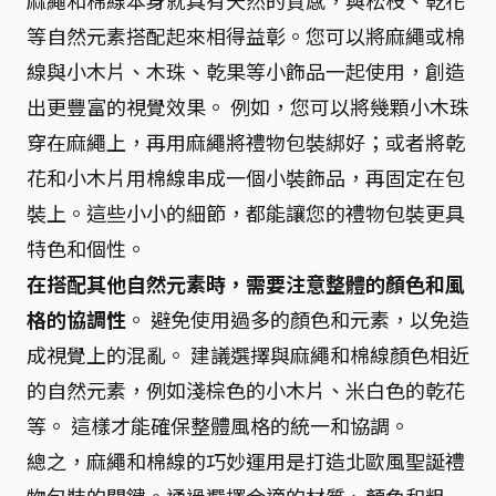
麻繩和棉線本身就具有天然的質感，與松枝、乾花
等自然元素搭配起來相得益彰。您可以將麻繩或棉
線與小木片、木珠、乾果等小飾品一起使用，創造
出更豐富的視覺效果。 例如，您可以將幾顆小木珠
穿在麻繩上，再用麻繩將禮物包裝綁好；或者將乾
花和小木片用棉線串成一個小裝飾品，再固定在包
裝上。這些小小的細節，都能讓您的禮物包裝更具
特色和個性。
在搭配其他自然元素時，需要注意整體的顏色和風
格的協調性
。 避免使用過多的顏色和元素，以免造
成視覺上的混亂。 建議選擇與麻繩和棉線顏色相近
的自然元素，例如淺棕色的小木片、米白色的乾花
等。 這樣才能確保整體風格的統一和協調。
總之，麻繩和棉線的巧妙運用是打造北歐風聖誕禮