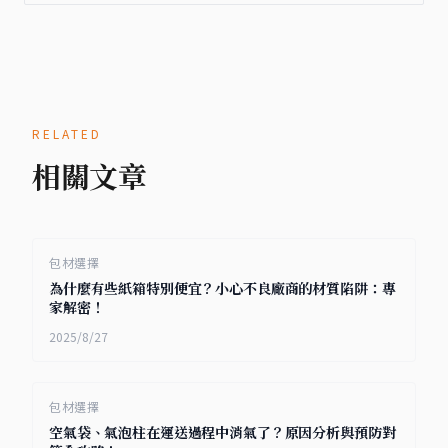
RELATED
相關文章
包材選擇
為什麼有些紙箱特別便宜？小心不良廠商的材質陷阱：專
家解密！
2025/8/27
包材選擇
空氣袋、氣泡柱在運送過程中消氣了？原因分析與預防對