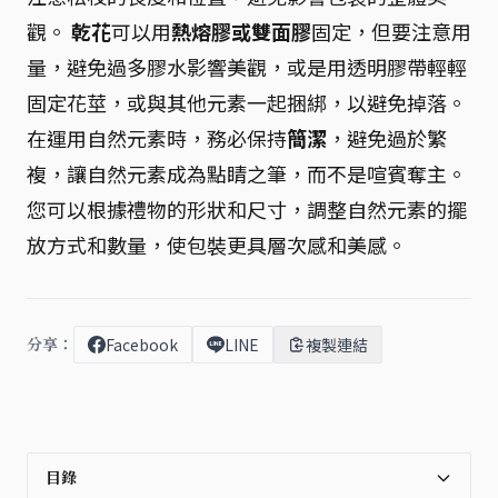
觀。
乾花
可以用
熱熔膠或雙面膠
固定，但要注意用
量，避免過多膠水影響美觀，或是用透明膠帶輕輕
固定花莖，或與其他元素一起捆綁，以避免掉落。
在運用自然元素時，務必保持
簡潔
，避免過於繁
複，讓自然元素成為點睛之筆，而不是喧賓奪主。
您可以根據禮物的形狀和尺寸，調整自然元素的擺
放方式和數量，使包裝更具層次感和美感。
分享：
Facebook
LINE
複製連結
目錄