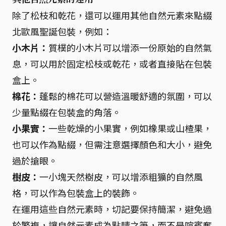
除了松枝和乾花，還可以運用其他自然元素來點綴
北歐風聖誕包裝，例如：
小木片：
質樸的小木片可以增添一份原始的自然氣
息，可以用於固定松枝或乾花，或者直接貼在包裝
盒上。
棉花：
蓬鬆的棉花可以營造溫暖舒適的氛圍，可以
少量點綴在包裝盒的角落。
小果實：
一些乾燥的小果實，例如橡果或山楂果，
也可以作為點綴，但需注意選擇顏色和大小，避免
過於搶眼。
樹皮：
一小塊天然樹皮，可以增添粗獷的自然風
格，可以作為包裝盒上的裝飾。
在運用這些自然元素時，切記要保持簡潔，避免過
於繁複，讓自然元素成為點睛之筆，而不是喧賓奪