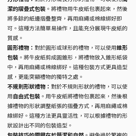
潔的摺疊式包裝
。將禮物用牛皮紙包裹起來，然後
將多餘的紙邊摺疊整齊，再用麻繩或棉線綁好即
可。這種方法簡單易操作，且能充分展現牛皮紙的
質感。
圓形禮物：
對於圓形或球形的禮物，可以使用
錐形
包裝
。將牛皮紙剪成圓錐形，將禮物放入錐形紙袋
中，再用麻繩或棉線綁好。這種包裝方式更具造型
感，更能突顯禮物的獨特之處。
不規則形狀禮物：
對於不規則形狀的禮物，可以使
用
自由式包裝
。用牛皮紙將禮物包裹起來，然後根
據禮物的形狀調整紙張的摺疊方式，再用麻繩或棉
線綁好。這種方法更具靈活性，可以根據禮物的形
狀設計出不同的包裝造型。
包裝技巧的關鍵在於簡潔和自然
。避免過於繁複的