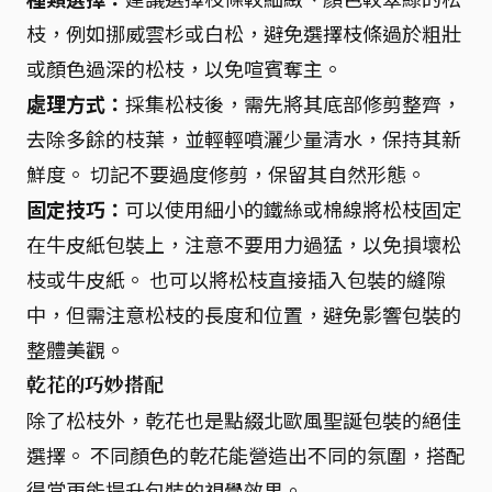
枝，例如挪威雲杉或白松，避免選擇枝條過於粗壯
或顏色過深的松枝，以免喧賓奪主。
處理方式：
採集松枝後，需先將其底部修剪整齊，
去除多餘的枝葉，並輕輕噴灑少量清水，保持其新
鮮度。 切記不要過度修剪，保留其自然形態。
固定技巧：
可以使用細小的鐵絲或棉線將松枝固定
在牛皮紙包裝上，注意不要用力過猛，以免損壞松
枝或牛皮紙。 也可以將松枝直接插入包裝的縫隙
中，但需注意松枝的長度和位置，避免影響包裝的
整體美觀。
乾花的巧妙搭配
除了松枝外，乾花也是點綴北歐風聖誕包裝的絕佳
選擇。 不同顏色的乾花能營造出不同的氛圍，搭配
得當更能提升包裝的視覺效果。