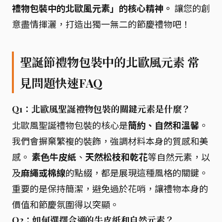
禮物包裝中的北歐風元素」的核心精神。
讓您的創
意盡情揮灑，打造出獨一無二的節慶禮物吧！
聖誕節禮物包裝中的北歐風元素 常
見問題快速FAQ
Q1：北歐風聖誕禮物包裝的關鍵元素是什麼？
北歐風聖誕禮物包裝的核心是
簡約、自然和溫馨
。
我們會摒棄繁複的裝飾，強調材料本身的質感和美
感。
素色牛皮紙
、
天然松枝和乾花
等自然元素，以
及
麻繩或棉線
的點綴，都是展現這種風格的關鍵。
重要的是保持簡潔，避免過於花哨，讓禮物本身的
價值和節慶氛圍得以突顯。
Q2：如何選擇合適的牛皮紙和自然元素？