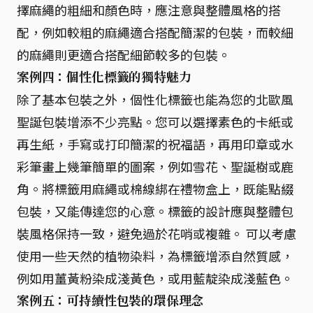
擇麻繩的粗細和顏色時，應注意與整體風格的搭
配，例如較粗的麻繩適合搭配簡潔的包裝，而較細
的麻繩則更適合搭配細節較多的包裝。
案例四：個性化標籤的獨特魅力
除了基本包裝之外，個性化標籤也能為您的北歐風
聖誕包裝增添不少亮點。您可以選擇素色的卡紙或
再生紙，手寫或打印簡潔的祝福語，再用印章或水
彩筆畫上幾筆簡單的圖案，例如雪花、聖誕樹或鹿
角。將標籤用麻繩或棉線綁在禮物盒上，既能點綴
包裝，又能傳達您的心意。標籤的設計應與整體包
裝風格保持一致，避免過於花哨或複雜。 可以考慮
使用一些天然的植物染料，為標籤增添自然質感，
例如用薑黃粉染成淺黃色，或用藍靛染成淺藍色。
案例五：可持續性包裝的環保理念