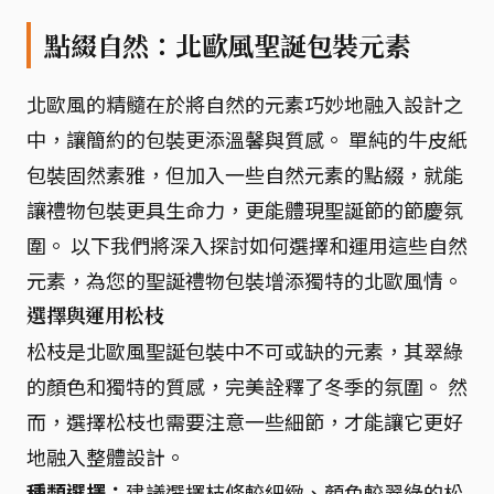
點綴自然：北歐風聖誕包裝元素
北歐風的精髓在於將自然的元素巧妙地融入設計之
中，讓簡約的包裝更添溫馨與質感。 單純的牛皮紙
包裝固然素雅，但加入一些自然元素的點綴，就能
讓禮物包裝更具生命力，更能體現聖誕節的節慶氛
圍。 以下我們將深入探討如何選擇和運用這些自然
元素，為您的聖誕禮物包裝增添獨特的北歐風情。
選擇與運用松枝
松枝是北歐風聖誕包裝中不可或缺的元素，其翠綠
的顏色和獨特的質感，完美詮釋了冬季的氛圍。 然
而，選擇松枝也需要注意一些細節，才能讓它更好
地融入整體設計。
種類選擇：
建議選擇枝條較細緻、顏色較翠綠的松