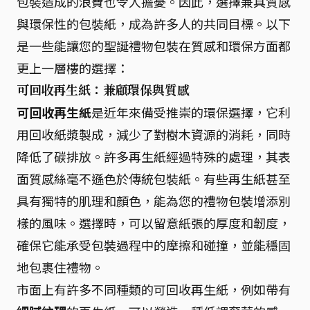
包裝造成的浪費也令人擔憂。因此，選擇兼具質感
與環保性的包裝紙，成為許多人的共同目標。以下
是一些能讓您的聖誕禮物包裝在質感和環保方面都
更上一層樓的選擇：
可回收再生紙：兼顧環保與質感
可回收再生紙
是近年來備受推崇的環保選擇，它利
用回收紙漿製成，減少了對樹木資源的消耗，同時
降低了碳排放。許多再生紙經過特殊的處理，其表
面質感絲毫不遜色於傳統包裝紙。有些再生紙甚至
具有獨特的肌理和顏色，能為您的禮物包裝增添別
樣的風味。選擇時，可以留意紙張的厚度和韌度，
確保它能承受包裝過程中的摩擦和碰撞，並能穩固
地包裹住禮物。
市面上有許多不同種類的可回收再生紙，例如帶有