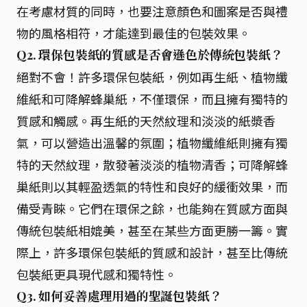
在考慮材質的同時，也要注意顏色和圖案是否與禮
物的風格相符，才能達到最佳的包裝效果。
Q2. 環保包裝紙的質感是否會遜色於傳統包裝紙？
絕對不會！許多環保包裝紙，例如再生紙、植物纖
維紙和可降解蜂巢紙，不僅環保，而且擁有獨特的
質感和觸感。再生紙的天然紋理和淡淡的紙漿香
氣，可以營造出溫馨的氛圍；植物纖維紙則擁有獨
特的天然紋理，散發著淡淡的植物清香；可降解蜂
巢紙則以其輕盈透氣的特性和良好的緩衝效果，而
備受青睞。它們在環保之餘，也能夠在質感方面與
傳統包裝紙相媲美，甚至在某些方面更勝一籌。實
際上，許多環保包裝紙的質感和設計，甚至比傳統
包裝紙更具現代感和獨特性。
Q3. 如何妥善處理用過的聖誕包裝紙？