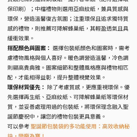
保印刷）；中檔禮物則選用亞麻紋紙，兼具質感與
環保，營造溫馨復古氛圍；注重環保且追求獨特質
感的禮物，則推薦可降解蜂巢紙，其輕盈透氣且具
緩衝效果。
搭配顏色與圖案：
選擇包裝紙顏色和圖案時，需考
慮禮物風格與個人喜好。暖色調營造溫馨，冷色調
則顯高貴典雅。圖案細節和整體風格應與禮物相匹
配，才能相得益彰，提升整體視覺效果。
環保材質優先：
除了考慮質感，更應重視環保。優
先選擇再生紙、亞麻紋紙、可降解蜂巢紙等環保材
質，並妥善處理用過的包裝紙，將環保理念融入聖
誕節慶祝中，讓您的禮物包裝更具意義。
可以參考
聖誕節包裝袋的多功能使用：高效收納秘
訣，變廢為寶！