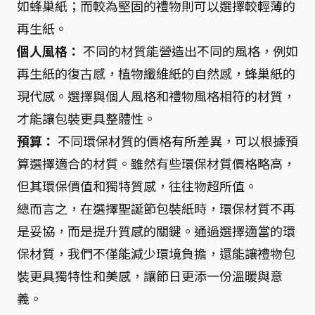
如蜂巢紙；而較為堅固的禮物則可以選擇較輕薄的
再生紙。
個人風格：
不同的材質能營造出不同的風格，例如
再生紙的復古感，植物纖維紙的自然感，蜂巢紙的
現代感。選擇與個人風格和禮物風格相符的材質，
才能讓包裝更具整體性。
預算：
不同環保材質的價格有所差異，可以根據預
算選擇適合的材質。雖然有些環保材質價格略高，
但其環保價值和獨特質感，往往物超所值。
總而言之，在選擇聖誕節包裝紙時，環保材質不再
是妥協，而是提升質感的關鍵。通過選擇適當的環
保材質，我們不僅能減少環境負擔，還能讓禮物包
裝更具獨特性和美感，讓節日更添一份溫暖與意
義。