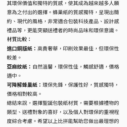
其環保價值和獨特的質感，使其成為越來越多人願
意為之付出的選擇。蜂巢紙的質感獨特，呈現出簡
約、現代的風格，非常適合包裝科技產品、設計感
禮品等，更能突顯送禮者的時尚品味和環保意識。
材質比較：
進口銅版紙：
高貴奢華，印刷效果最佳，但環保性
較差。
亞麻紋紙：
自然溫馨，環保性佳，觸感舒適，價格
適中。
可降解蜂巢紙：
環保先鋒，保護性好，質感獨特，
價格相對較高。
總結來說，選擇聖誕包裝紙材質，需要根據禮物的
類型、送禮對象的喜好，以及個人對環保的重視程
度綜合考慮。希望以上比拼能幫助您做出最理想的