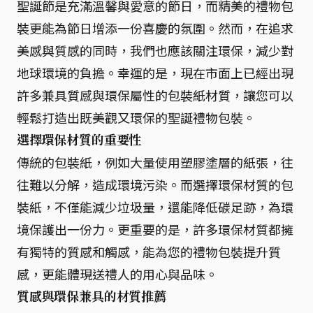
聖誕節是充滿溫馨與愛意的節日，而精美的禮物包
裝更能為節日增添一份喜慶的氛圍。然而，在追求
美感與質感的同時，我們也應該關注環保，減少對
地球環境的負擔。幸運的是，現在市面上已經出現
許多兼具質感與環保屬性的包裝紙材質，讓您可以
輕鬆打造出既美觀又環保的聖誕禮物包裝。
選擇環保材質的重要性
傳統的包裝紙，例如大量使用塑膠塗層的紙張，往
往難以分解，造成環境污染。而選擇環保材質的包
裝紙，不僅能減少垃圾量，還能降低碳足跡，為環
境保護出一份力。更重要的是，許多環保材質都擁
有獨特的質感和觸感，能為您的禮物包裝提升質
感，更能體現送禮人的用心與品味。
質感與環保兼具的材質推薦