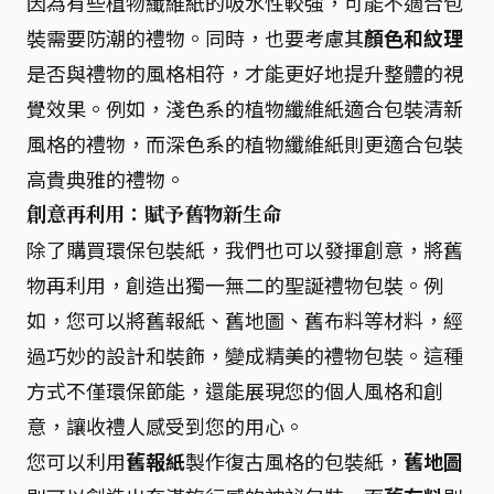
因為有些植物纖維紙的吸水性較強，可能不適合包
裝需要防潮的禮物。同時，也要考慮其
顏色和紋理
是否與禮物的風格相符，才能更好地提升整體的視
覺效果。例如，淺色系的植物纖維紙適合包裝清新
風格的禮物，而深色系的植物纖維紙則更適合包裝
高貴典雅的禮物。
創意再利用：賦予舊物新生命
除了購買環保包裝紙，我們也可以發揮創意，將舊
物再利用，創造出獨一無二的聖誕禮物包裝。例
如，您可以將舊報紙、舊地圖、舊布料等材料，經
過巧妙的設計和裝飾，變成精美的禮物包裝。這種
方式不僅環保節能，還能展現您的個人風格和創
意，讓收禮人感受到您的用心。
您可以利用
舊報紙
製作復古風格的包裝紙，
舊地圖