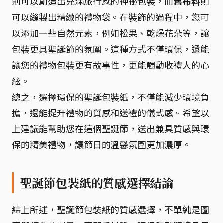
則可以創造出充滿旅行感的神祕包裝，而
舊布料
則
可以縫製出精緻的禮物袋。在裝飾的過程中，您可
以添加一些自然元素，例如松果、乾燥花朵等，讓
包裝更具聖誕節的氛圍。這種方式不僅環保，還能
讓您的禮物包裝更有故事性，更能觸動收禮人的心
絃。
總之，選擇環保的聖誕包裝紙，不僅能減少環境負
擔，還能提升禮物的質感和送禮的儀式感。希望以
上建議能幫助您在這個聖誕節，送出兼具質感與環
保的精美禮物，讓節日的溫馨氛圍更加濃厚。
聖誕節包裝紙的質感選擇結論
綜上所述，聖誕節包裝紙的質感選擇，不單純是圖