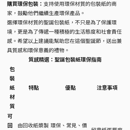
購買環保包裝：
支持使用環保材質的包裝紙的商
家，鼓勵他們繼續生產環保產品。
選擇環保材質的聖誕包裝紙，不只是為了保護環
境，更是為了傳遞一種積極的生活態度和社會責任
感。希望以上建議能幫助您在這個聖誕節，送出兼
具質感和環保意義的禮物。
質感精選：聖誕包裝紙環保指南
包
裝
紙
特點
優點
注意事項
材
質
可
回
由回收紙漿製
環保、常見、價
留意紙張厚度