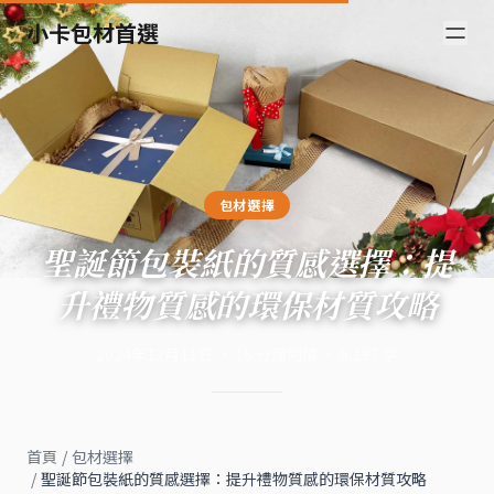
小卡包材首選
包材選擇
聖誕節包裝紙的質感選擇：提
升禮物質感的環保材質攻略
2024年12月11日
·
16
分鐘閱讀
·
6,197
字
首頁
/
包材選擇
/
聖誕節包裝紙的質感選擇：提升禮物質感的環保材質攻略