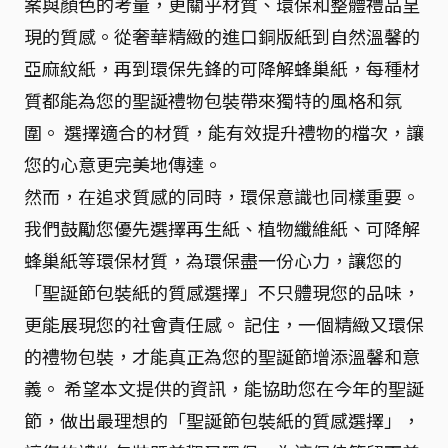
案與顏色的考量，更關乎材質、環保和整體禮品呈
現的質感。從奢華精緻的進口銅版紙到自然溫馨的
亞麻紋紙，再到環保先鋒的可降解蜂巢紙，每種材
質都能為您的聖誕禮物包裝帶來獨特的風格和氛
圍。 選擇適合的材質，能有效提升禮物的檔次，讓
您的心意更完美地傳達。
然而，在追求質感的同時，環保意識也同樣重要。
我們鼓勵您優先選擇再生紙、植物纖維紙、可降解
蜂巢紙等環保材質，為環保盡一份心力，讓您的
「聖誕節包裝紙的質感選擇」不只體現您的品味，
更能展現您的社會責任感。 記住，一個精緻又環保
的禮物包裝，才能真正為您的聖誕節增添溫馨和意
義。 希望本文提供的資訊，能協助您在今年的聖誕
節，做出最理想的「聖誕節包裝紙的質感選擇」，