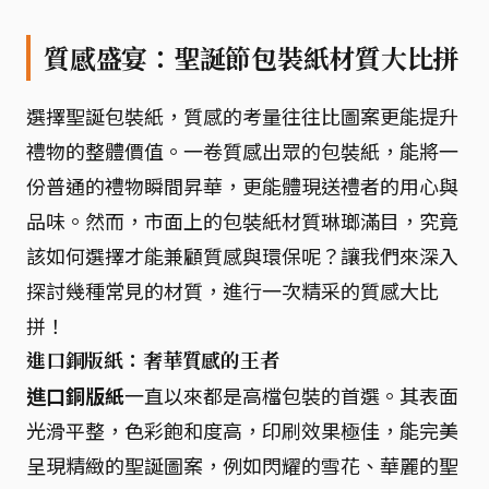
質感盛宴：聖誕節包裝紙材質大比拼
選擇聖誕包裝紙，質感的考量往往比圖案更能提升
禮物的整體價值。一卷質感出眾的包裝紙，能將一
份普通的禮物瞬間昇華，更能體現送禮者的用心與
品味。然而，市面上的包裝紙材質琳瑯滿目，究竟
該如何選擇才能兼顧質感與環保呢？讓我們來深入
探討幾種常見的材質，進行一次精采的質感大比
拼！
進口銅版紙：奢華質感的王者
進口銅版紙
一直以來都是高檔包裝的首選。其表面
光滑平整，色彩飽和度高，印刷效果極佳，能完美
呈現精緻的聖誕圖案，例如閃耀的雪花、華麗的聖