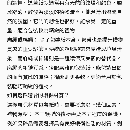
的選擇。這些紙張通常具有天然的紋理和顏色，觸
感舒適，散發著淡淡的植物清香，能營造出溫馨自
然的氛圍。它們的韌性也很好，能承受一定的重
量，適合包裝較為精緻的禮物。
麻繩或棉繩：
除了包裝紙本身，繫帶也是提升禮物
質感的重要環節。傳統的塑膠緞帶容易造成垃圾污
染，而麻繩或棉繩則是一種環保又美觀的替代品。
麻繩的粗獷質感，搭配素雅的包裝紙，能營造出簡
約而有質感的風格；棉繩則更柔軟，更適合用於包
裝輕巧精緻的禮物。
如何選擇適合的環保材質？
選擇環保材質包裝紙時，需要考慮以下幾個因素：
禮物類型：
不同類型的禮物需要不同程度的保護，
例如易碎品需要選擇具有良好緩衝性能的材質，例