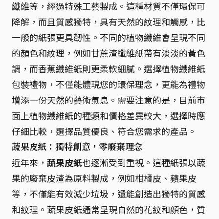
纖維等，經過特殊工藝製成。這種材質不僅環保可
降解，而且質感獨特，具有天然的紋理和觸感，比
一般的紙張更具韌性。不同的植物纖維會呈現不同
的顏色和紋理，例如甘蔗渣纖維紙帶有淡淡的黃色
調，而香蕉纖維紙則更柔軟細膩。選擇植物纖維紙
包裝禮物，不僅能體現您的環保理念，更能為禮物
增添一份天然的藝術氣息。需要注意的是，目前市
面上植物纖維紙的種類和價格差異較大，選擇時應
仔細比較，選擇品質優良、符合您需求的產品。
蔬果皮紙：獨特創意，零廢棄理念
近年來，
蔬果皮紙
也逐漸受到重視。這種紙張以蔬
果的廢棄皮渣為原料製成，例如柑橘皮、蘋果皮
等，不僅能有效減少垃圾，還能創造出獨特的質感
和紋理。蔬果皮紙通常呈現自然的花紋和顏色，質