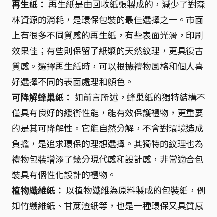
再生紙：
再生紙是由回收紙張製成的，減少了對森
林資源的消耗，是環保包裝的最佳選擇之一。市面
上有很多不同質感的再生紙，有些表面光滑，印刷
效果佳；有些則保留了紙漿的天然紋理，更具復古
質感。選擇再生紙時，可以根據禮物風格和個人喜
好選擇不同的表面處理和顏色。
可降解蜂巢紙：
如前言所述，蜂巢紙的獨特結構不
僅具有良好的緩衝性能，能有效保護禮物，更重要
的是其可降解性。它能自然分解，不會對環境造成
負擔，是追求環保的理想選擇。其獨特的紋理也為
禮物包裝增添了幾分現代感和設計感，非常適合包
裝具有個性化設計的禮物。
植物纖維紙：
以植物纖維為原料製成的包裝紙，例
如竹纖維紙、甘蔗渣紙等，也是一種環保又具質感