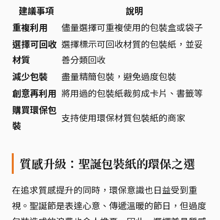
建議事項
說明
重複利用
儘量選擇可重複使用的包裝盒或袋子
選擇可回收
選擇標示可回收材質的包裝紙，並妥
材質
善分類回收
減少包裝
盡量精簡包裝，避免過度包裝
創意再利用
將用過的包裝紙裁剪成卡片、書籤等
購買環保包
支持使用環保材質包裝紙的商家
裝
質感升級：聖誕包裝紙的環保之選
在追求質感提升的同時，環保意識也日益受到重
視。聖誕節是表達心意、傳遞溫暖的節日，但過度