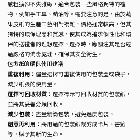
感粗獷卻不失雅緻，適合包裝一些風格獨特的禮
物，例如手工皁、精油等。需要注意的是，由於蔬
果皮紙的生產工藝相對複雜，價格通常較高，但其
獨特的環保理念和質感，使其成為追求個性化和環
保的送禮者的理想選擇。選擇時，應關注其是否經
過嚴格的消毒處理，確保其安全衛生。
包裝紙的環保使用建議
重複利用：
儘量選擇可重複使用的包裝盒或袋子，
減少紙張的使用量。
選擇可回收材質：
選擇標示可回收材質的包裝紙，
並將其妥善分類回收。
減少包裝：
盡量精簡包裝，避免過度包裝。
創意再利用：
將用過的包裝紙裁剪成卡片、書籤
等，賦予其新的生命。