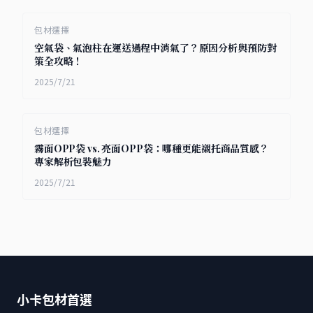
包材選擇
空氣袋、氣泡柱在運送過程中消氣了？原因分析與預防對
策全攻略！
2025/7/21
包材選擇
霧面OPP袋 vs. 亮面OPP袋：哪種更能襯托商品質感？
專家解析包裝魅力
2025/7/21
小卡包材首選