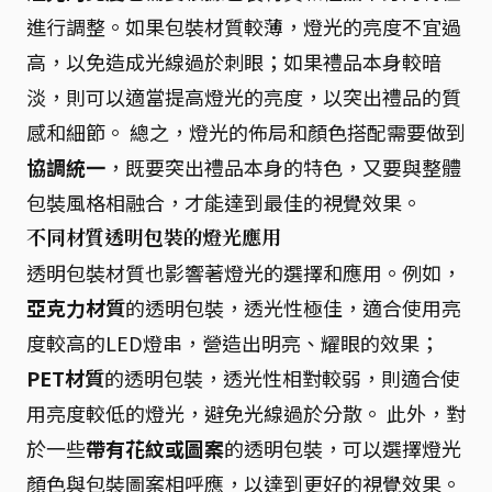
進行調整。如果包裝材質較薄，燈光的亮度不宜過
高，以免造成光線過於刺眼；如果禮品本身較暗
淡，則可以適當提高燈光的亮度，以突出禮品的質
感和細節。 總之，燈光的佈局和顏色搭配需要做到
協調統一
，既要突出禮品本身的特色，又要與整體
包裝風格相融合，才能達到最佳的視覺效果。
不同材質透明包裝的燈光應用
透明包裝材質也影響著燈光的選擇和應用。例如，
亞克力材質
的透明包裝，透光性極佳，適合使用亮
度較高的LED燈串，營造出明亮、耀眼的效果；
PET材質
的透明包裝，透光性相對較弱，則適合使
用亮度較低的燈光，避免光線過於分散。 此外，對
於一些
帶有花紋或圖案
的透明包裝，可以選擇燈光
顏色與包裝圖案相呼應，以達到更好的視覺效果。