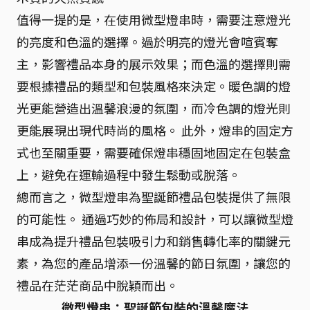
值得一提的是，在使用微型燈串時，需要注意燈光
的亮度和色溫的選擇。過於明亮的燈光會喧賓奪
主，影響禮品本身的展示效果；而色溫的選擇則需
要根據禮品的類型和包裝風格來決定。暖色調的燈
光更能營造出溫馨浪漫的氛圍，而冷色調的燈光則
更能展現出現代時尚的風格。 此外，燈串的固定方
式也至關重要，需要確保燈串穩固地固定在包裝盒
上，避免在運輸過程中發生鬆動或脫落。
總而言之，微型燈串為聖誕節禮品包裝提供了無限
的可能性。 通過巧妙的佈局和設計，可以讓微型燈
串成為提升禮品包裝吸引力和銷售轉化率的關鍵元
素，為您的產品增添一份溫馨的節日氛圍，讓您的
禮品在茫茫商品中脫穎而出。
微型燈串：聖誕節包裝的溫馨魔法