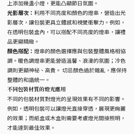
上添加幾盞小燈，更能凸顯節日氛圍。
光影層次：
利用不同亮度和顏色的燈串，營造出光
影層次，讓包裝更具立體感和視覺衝擊力。例如，
在透明包裝盒內，可以搭配不同亮度的燈串，讓禮
品更顯精緻。
顏色搭配：
燈串的顏色選擇應與包裝整體風格相協
調。暖色調燈串更能營造溫馨、浪漫的氛圍；冷色
調則更顯神祕、高貴。 切忌顏色過於雜亂，應保持
整體的和諧統一。
不同包裝材質的燈光應用
不同的包裝材質對燈光的呈現效果有不同的影響。
例如，透明包裝可以讓燈光直接穿透，展現更絢麗
的效果；而紙盒或木盒則需要考慮燈光間接照明，
才能達到最佳效果。