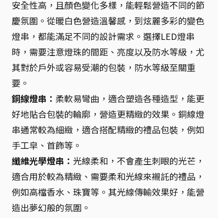
安全性高，且顏色變化多樣，能輕鬆營造不同的節
慶氛圍。從暖白色營造溫馨感，到炫麗多彩的變色
燈串，都能滿足不同的設計需求。選擇LED燈串
時，需要注意燈珠的間距、亮度以及防水等級，尤
其對於戶外或容易受潮的包裝，防水等級至關重
要。
銅線燈串：
柔軟易彎曲，適合塑造各種造型，能更
好地貼合包裝的輪廓，營造更精緻的效果。銅線燈
串通常較為細緻，適合搭配精緻的禮品包裝，例如
手工皁、首飾等。
纖維光學燈串：
光線柔和，不會產生刺眼的光芒，
適合用於較為精緻、需要柔和光線來襯託的禮品，
例如高檔香水、珠寶等。其光線傳輸效果好，能營
造出夢幻般的氛圍。