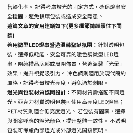
售轉化率。 記得考慮燈光的固定方式，確保燈串安
全穩固，避免損壞包裝或造成安全隱患。
這篇文章的實用建議如下(更多細節請繼續往下閱
讀)
善用微型LED燈串營造溫馨聖誕氛圍：
針對透明包
裝，選擇低耗能、安全可靠的暖色調微型LED燈
串，圍繞禮品底部或周圍佈置，營造溫馨「光暈」
效果，提升視覺吸引力。 冷色調則適用於現代簡約
風格，記得考量燈光亮度，避免過於刺眼。
燈光與包裝材質協同設計：
不同材質需搭配不同燈
光。亞克力材質透明包裝可使用高亮度LED燈串；
PET材質則適合低亮度燈光。 若包裝有圖案，選擇
與圖案呼應的燈光顏色，提升整體一致性。 不透明
包裝可考慮內部燈光或外部燈光間接照明。