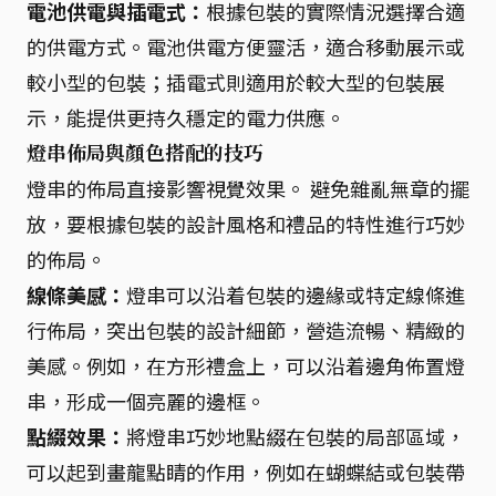
電池供電與插電式：
根據包裝的實際情況選擇合適
的供電方式。電池供電方便靈活，適合移動展示或
較小型的包裝；插電式則適用於較大型的包裝展
示，能提供更持久穩定的電力供應。
燈串佈局與顏色搭配的技巧
燈串的佈局直接影響視覺效果。 避免雜亂無章的擺
放，要根據包裝的設計風格和禮品的特性進行巧妙
的佈局。
線條美感：
燈串可以沿着包裝的邊緣或特定線條進
行佈局，突出包裝的設計細節，營造流暢、精緻的
美感。例如，在方形禮盒上，可以沿着邊角佈置燈
串，形成一個亮麗的邊框。
點綴效果：
將燈串巧妙地點綴在包裝的局部區域，
可以起到畫龍點睛的作用，例如在蝴蝶結或包裝帶