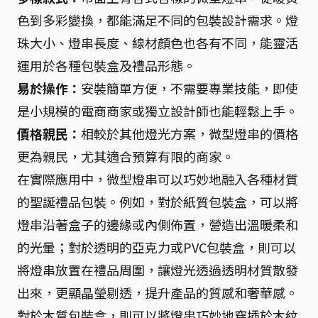
色到多彩變換，都能滿足不同的包裝設計需求。燈
珠大小、燈串長度、線材顏色也各有不同，能靈活
運用於各種包裝盒及禮品形態。
易於操作：
安裝簡單方便，不需要專業技能，即使
是小規模的電商商家或獨立設計師也能輕鬆上手。
價格親民：
相較於其他燈光方案，微型燈串的價格
更為親民，尤其適合預算有限的商家。
在實際應用中，微型燈串可以巧妙地融入各種材質
的聖誕禮品包裝。例如，對於紙質包裝盒，可以將
燈串沿著盒子的邊緣或內側佈置，營造出溫暖柔和
的光暈；對於透明的亞克力或PVC包裝盒，則可以
將燈串放置在禮品周圍，讓燈光透過透明材質散發
出來，更顯晶瑩剔透，提升產品的質感和奢華感。
對於木質包裝盒，則可以將燈串巧妙地穿插於木紋