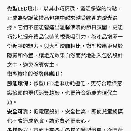
微型LED燈串，以其小巧精緻、靈活多變的特點，
正成為聖誕節禮品包裝中越來越受歡迎的燈光選
擇。它們不僅能營造出溫馨浪漫的節日氛圍，更能
巧妙地提升禮品包裝的視覺吸引力，為產品增添一
份獨特的魅力。與大型燈飾相比，微型燈串更易於
隱藏和佈置，讓燈光效果自然而然地融入包裝設計
之中，避免喧賓奪主。
微型燈串的優勢與應用：
節能環保：
微型LED燈串功耗極低，更符合環保意
識抬頭的現代消費趨勢，也更符合節慶的環保主
題。
安全可靠：
低電壓設計，安全性高，即使兒童觸摸
也不會造成危險，讓消費者更安心。
多樣款式：
市面上有各式各樣的微型燈串，從暖黃