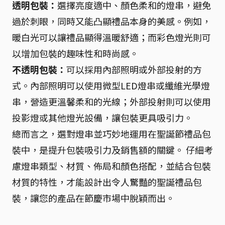
透明包裝：
選擇亮度適中、顏色柔和的燈串，避免
過於刺眼，同時又能凸顯禮品本身的美感。例如，
暖白光可以讓禮品顯得溫暖舒適；而彩色燈光則可
以增加包裝的趣味性和時尚感。
不透明包裝：
可以採用內部照明或外部投射的方
式。內部照明可以使用微型LED燈串或纖維光學燈
串，營造更溫馨柔和的光線；外部投射則可以使用
投影燈或其他燈光設備，讓包裝更具吸引力。
總而言之，選對燈串並巧妙地運用在聖誕節禮品包
裝中，是提升包裝吸引力及銷售額的關鍵。 仔細考
慮燈串類型、材質、佈局和顏色搭配，並結合包裝
材質的特性，才能設計出令人驚豔的聖誕禮品包
裝，讓您的產品在節慶市場中脫穎而出。