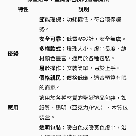
特性
說明
節能環保：
功耗極低，符合環保趨
勢。
安全可靠：
低電壓設計，安全無虞。
多樣款式：
燈珠大小、燈串長度、線
優勢
材顏色豐富，適用於各種包裝。
易於操作：
安裝簡單，易於上手。
價格親民：
價格低廉，適合預算有限
的商家。
適用於各種材質的聖誕禮品包裝，如
應用
紙質、透明（亞克力/PVC）、木質包
裝盒。
透明包裝：
暖白色或暖黃色燈串，沿