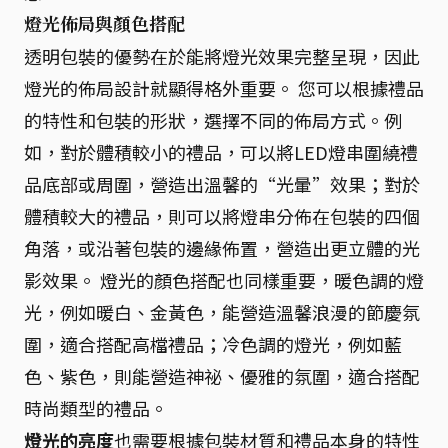
燈光佈局與顏色搭配
透明包裝的優勢在於能將燈光效果完整呈現，因此
燈光的佈局設計就顯得格外重要。 您可以根據禮品
的特性和包裝的形狀，選擇不同的佈局方式。例
如，對於體積較小的禮品，可以將LED燈串圍繞禮
品底部或周圍，營造出溫馨的“光暈”效果；對於
體積較大的禮品，則可以將燈串分佈在包裝的四個
角落，或沿著包裝的邊緣佈置，營造出更立體的光
影效果。 燈光的顏色搭配也同樣重要，暖色調的燈
光，例如暖白、金黃色，能營造溫馨浪漫的節慶氛
圍，適合搭配高檔禮品；冷色調的燈光，例如藍
色、紫色，則能營造神祕、優雅的氛圍，適合搭配
時尚類型的禮品。
燈光的亮度
也需要根據包裝材質和禮品本身的特性