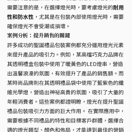
需要注意的是，在選擇燈光時，要考慮燈光的
耐用
性和防水性
，尤其是在包裝內部使用燈光時，需要
確保燈光不會受潮或損壞。
案例分析：提升銷售的關鍵
許多成功的聖誕禮品包裝案例都充分運用燈光元素
來提升產品的吸引力。例如，某高檔巧克力品牌在
其透明禮盒包裝中使用了暖黃色的LED燈串，營造
出溫馨浪漫的氛圍，有效提升了產品的銷售額。而
某時尚品牌則在其透明禮品袋中使用了藍紫色的纖
維光學燈，營造出神祕高貴的氛圍，吸引了大量的
年輕消費者。這些案例都證明瞭，燈光在提升聖誕
禮品包裝吸引力方面的巨大作用。 在實際應用中，
需要根據不同禮品的特性和目標客戶群體，選擇合
適的燈光類型、顏色和佈局，才能達到最佳的營銷