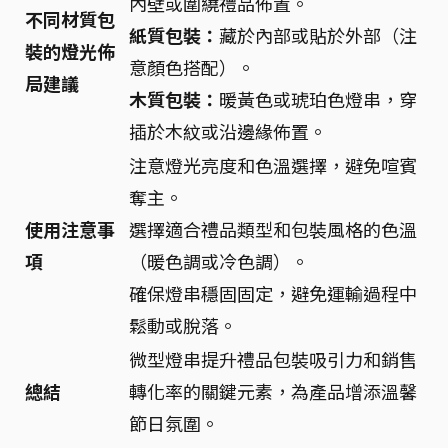
內壁或圍繞禮品佈置。
不同材質包
紙質包裝：
藏於內部或貼於外部（注
裝的燈光佈
意顏色搭配）。
局建議
木質包裝：
暖黃色或琥珀色燈串，穿
插於木紋或沿邊緣佈置。
注意燈光亮度和色溫選擇，避免喧賓
奪主。
使用注意事
選擇適合禮品類型和包裝風格的色溫
項
（暖色調或冷色調）。
確保燈串穩固固定，避免運輸過程中
鬆動或脫落。
微型燈串提升禮品包裝吸引力和銷售
總結
轉化率的關鍵元素，為產品增添溫馨
節日氛圍。