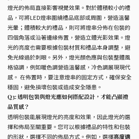
燈光的佈局直接影響視覺效果。對於體積較小的禮
品，可將LED燈串圍繞禮品底部或周圍，營造溫馨
光暈；體積較大的禮品，則可將燈串分佈在包裝的
四個角落或沿著邊緣佈置，營造立體光影效果。燈
光的亮度也需要根據包裝材質和禮品本身調整，避
免光線過於刺眼。另外，燈光顏色應與包裝整體風
格協調，例如暖色調營造溫馨感，冷色調展現現代
感。 在佈置時，要注意燈串的固定方式，確保安全
穩固，避免損壞包裝或造成安全隱患。
Q3: 透明包裝與燈光應如何搭配設計，才能凸顯禮
品質感？
透明包裝能展現燈光的亮度和效果，因此燈光的選
擇和佈局至關重要。您可以根據禮品的特性和包裝
的形狀，選擇不同的佈局方式。例如，選擇
亮度適