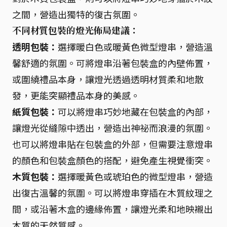
之間，營造出獨特的復古氛圍。
不同材質包裝的燈光佈局建議：
透明包裝：
選擇暖白色或暖黃色微型燈串，營造溫
馨舒適的氛圍。可將燈串沿著包裝盒的內壁佈置，
或圍繞禮品本身，讓燈光透過透明材質柔和地散
發，更能突顯禮品本身的美感。
紙質包裝：
可以將燈串巧妙地藏在包裝盒的內部，
讓燈光從縫隙中透出，營造出神祕而浪漫的氛圍。
也可以將燈串貼在包裝盒的外部，但需要注意燈串
的顏色和包裝盒顏色的搭配，避免產生視覺衝突。
木質包裝：
選擇暖黃色或琥珀色的微型燈串，營造
出復古溫馨的氛圍。可以將燈串穿插在木質紋理之
間，或沿著木盒的邊緣佈置，讓燈光柔和地映襯出
木質的天然質感。