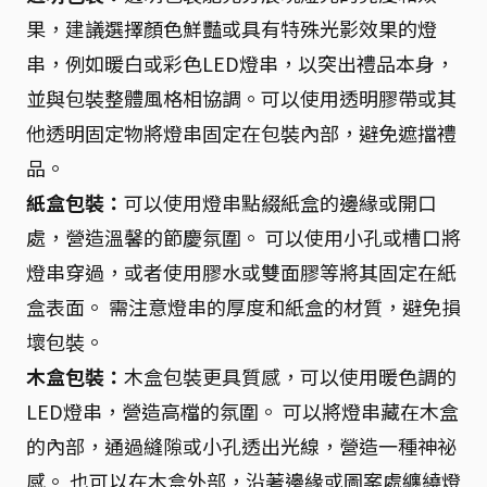
果，建議選擇顏色鮮豔或具有特殊光影效果的燈
串，例如暖白或彩色LED燈串，以突出禮品本身，
並與包裝整體風格相協調。可以使用透明膠帶或其
他透明固定物將燈串固定在包裝內部，避免遮擋禮
品。
紙盒包裝：
可以使用燈串點綴紙盒的邊緣或開口
處，營造溫馨的節慶氛圍。 可以使用小孔或槽口將
燈串穿過，或者使用膠水或雙面膠等將其固定在紙
盒表面。 需注意燈串的厚度和紙盒的材質，避免損
壞包裝。
木盒包裝：
木盒包裝更具質感，可以使用暖色調的
LED燈串，營造高檔的氛圍。 可以將燈串藏在木盒
的內部，通過縫隙或小孔透出光線，營造一種神祕
感。 也可以在木盒外部，沿著邊緣或圖案處纏繞燈