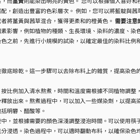
系，而
薑黃
則能染出明亮的黃色。 您可以根據個人喜好和
配，創造出豐富的色彩層次。 例如，您可以將藍靛與茜
或者將薑黃與茜草混合，獲得更柔和的橙黃色。
需要注意
因素影響，例如植物的種類、生長環境、染料的濃度、染
染色之前，先進行小規模的試染，以確定最佳的染料比例
並徹底晾乾。這一步驟可以去除布料上的雜質，提高染色
，按比例加入清水熬煮，時間和溫度需根據不同植物調整
分釋放出來。熬煮過程中，可以加入一些媒染劑，以提高
包括明礬、醋酸等。
液中，並根據需要的顏色深淺調整浸泡時間。可以使用筷
充分浸透。染色過程中，可以適時翻動布料，以確保染色