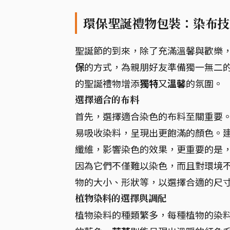
環保聖誕禮物包裝：染布技
聖誕節的到來，除了充滿溫馨與歡樂
保
的方式，為親朋好友準備獨一無二
的聖誕禮物增添
獨特
又
溫馨
的氛圍。
選擇適合的布料
首先，選擇適合染色的布料至關重要
易吸收染料，呈現出更飽滿的顏色。
纖維，影響染色的效果，更重要的是
因為它們不僅難以染色，而且對環境不
物的大小、形狀等，以選擇合適的尺
植物染料的選擇與調配
植物染料的種類繁多，每種植物的染