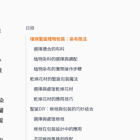
目錄
融
環保聖誕禮物包裝：染布技法
選擇適合的布料
植物染料的選擇與調配
，
植物染布的實際操作步驟
觀
乾燥花材的聖誕包裝魔法
選擇與處理乾燥花材
乾燥花材的應用技巧
染
聖誕DIY：樹枝與包裝的巧妙結合
馨
選擇與處理樹枝
誕
樹枝在包裝設計中的應用
不同樹枝風格的搭配