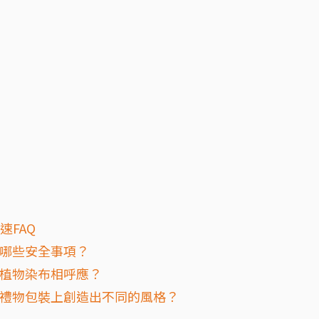
速FAQ
意哪些安全事項？
與植物染布相呼應？
誕禮物包裝上創造出不同的風格？