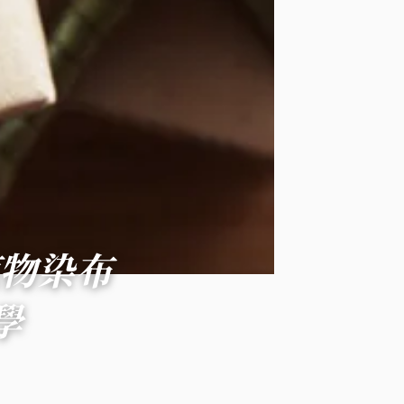
植物染布
學