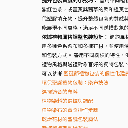
提升包裝質感的小技巧：
善用不同植
紫紅色系，或薑黃與茜草的柔和橙黃色
代塑膠填充物，提升整體包裝的質感與
能展現不同風格，滿足不同送禮對象
依據禮物風格調整包裝設計：
簡約風
用多種色系染布和多樣花材，並使用深
和包裝方式。 善用不同樹枝的特性，
禮物風格與送禮對象喜好的獨特包裝
可以參考
聖誕節禮物包裝的個性化建
環保聖誕禮物包裝：染布技法
選擇適合的布料
植物染料的選擇與調配
植物染布的實際操作步驟
乾燥花材的聖誕包裝魔法