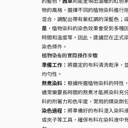
的藍色，
茜草
則能呈現出溫暖的紅色
物的風格，選擇不同的植物染料進行搭
混合，調配出帶有紫紅調的深藍色；
是
，植物染料的染色效果會受到多種
時間和溫度等。因此，建議您在正式
染色條件。
植物染布的實際操作步驟
準備工作：
將選定的布料清洗乾淨，
均勻性。
熬煮染料：
根據所選植物染料的特性
通常需要長時間的熬煮才能將染料充
料的附著力和色牢度，常用的媒染劑
染色過程：
將準備好的布料浸入染料
或夾子等工具，確保布料在染料液中