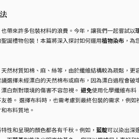
法
，也帶來許多包裝材料的浪費。今年，讓我們一起嘗試以
的聖誕禮物包裝！本篇將深入探討如何運用
植物染布
，為
。天然材質如棉、麻、絲等，由於纖維結構較為疏鬆，更
建議選擇未經漂白的天然棉布或麻布，因為漂白過程會破
，漂白劑對環境的傷害不容忽視。
避免
使用化學纖維布料
友善。 選擇布料時，也需考慮到最終包裝的需求，例如
寸和布料質地。
料特性和呈現的顏色都各有千秋。例如，
藍靛
可以染出深