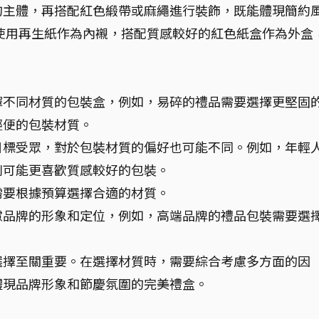
的主體，再搭配紅色緞帶或麻繩進行裝飾，既能體現簡約
使用再生紙作為內襯，搭配質感較好的紅色紙盒作為外盒
擇不同材質的包裝盒，例如，易碎的禮品需要選擇更堅固
輕便的包裝材質。
目標受眾，對於包裝材質的偏好也可能不同。例如，年輕
則可能更喜歡質感較好的包裝。
需要根據預算選擇合適的材質。
慮品牌的形象和定位，例如，高端品牌的禮品包裝需要選
選擇至關重要。在選擇材質時，需要綜合考慮多方面的因
體現品牌形象和節慶氛圍的完美禮盒。