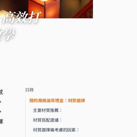
：高效打
教學
目錄
感
簡約風格過年禮盒：材質選擇
，
主要材質推薦：
，
材質搭配建議：
擇
材質選擇需考慮的因素：