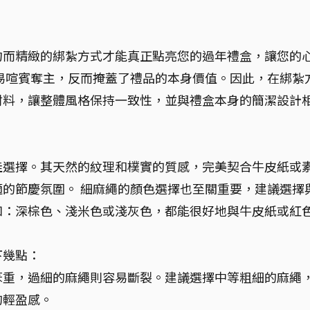
約而精緻的綁紮方式才能真正點亮您的過年禮盒，讓您的
易喧賓奪主，反而掩蓋了禮品的本身價值。因此，在綁紮
材料，讓整體風格保持一致性，並與禮盒本身的簡潔設計
佳選擇。其天然的紋理和樸實的質感，完美契合牛皮紙或
的節慶氛圍。 細麻繩的顏色選擇也至關重要，建議選擇
如：深棕色、淺米色或淺灰色，都能很好地與牛皮紙或紅
下幾點：
笨重，過細的麻繩則容易斷裂。建議選擇中等粗細的麻繩
的輕盈感。