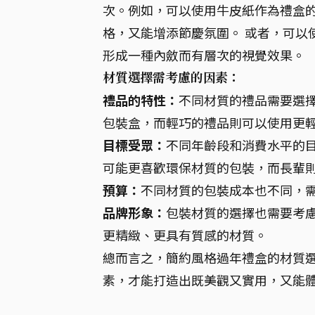
次。例如，可以使用牛皮紙作為禮盒
格，又能增添節慶氛圍。 或者，可以
形成一種內斂而有層次的視覺效果。
材質選擇需考慮的因素：
禮品的特性：
不同材質的禮品需要選
包裝盒，而輕巧的禮品則可以使用更
目標受眾：
不同年齡段和消費水平的
可能更喜歡環保材質的包裝，而長輩
預算：
不同材質的包裝成本也不同，
品牌形象：
包裝材質的選擇也需要考
更精緻、更具有質感的材質。
總而言之，簡約風格過年禮盒的材質
素，才能打造出既美觀又實用，又能