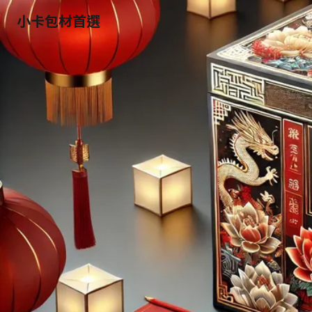
小卡包材首選