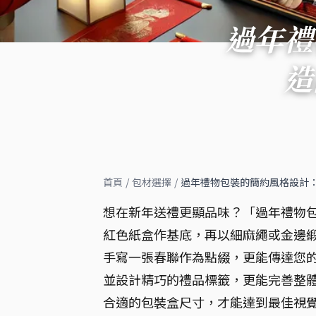
過年禮
造
首頁
/
包材選擇
/
過年禮物包裝的簡約風格設計
想在新年送禮更顯品味？「過年禮物包
紅色紙盒作基底，再以細麻繩或金邊緞
手寫一張春聯作為點綴，更能傳達您的
並設計精巧的禮品標籤，更能完善整體
合適的包裝盒尺寸，才能達到最佳視