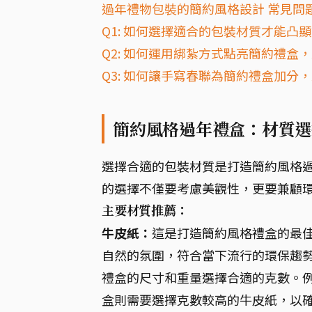
過年禮物包裝的簡約風格設計 常見問題
Q1: 如何選擇適合的包裝材質才能凸
Q2: 如何運用綁紮方式點亮簡約禮盒
Q3: 如何讓手寫春聯為簡約禮盒加分
簡約風格過年禮盒：材質選
選擇合適的包裝材質是打造簡約風格
的選擇不僅要考慮美觀性，更要兼顧
主要材質推薦：
牛皮紙：
這是打造簡約風格禮盒的最
自然的氛圍，符合當下流行的環保趨
禮盒的尺寸和重量選擇合適的克數。
盒則需要選擇克數較高的牛皮紙，以