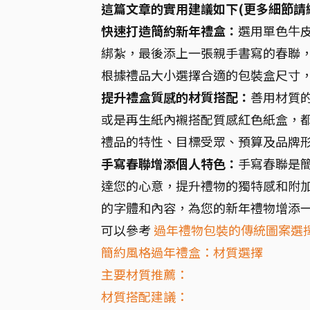
這篇文章的實用建議如下(更多細節請
快速打造簡約新年禮盒：
選用單色牛
綁紮，最後添上一張親手書寫的春聯
根據禮品大小選擇合適的包裝盒尺寸
提升禮盒質感的材質搭配：
善用材質
或是再生紙內襯搭配質感紅色紙盒，
禮品的特性、目標受眾、預算及品牌
手寫春聯增添個人特色：
手寫春聯是
達您的心意，提升禮物的獨特感和附
的字體和內容，為您的新年禮物增添
可以參考
過年禮物包裝的傳統圖案選
簡約風格過年禮盒：材質選擇
主要材質推薦：
材質搭配建議：