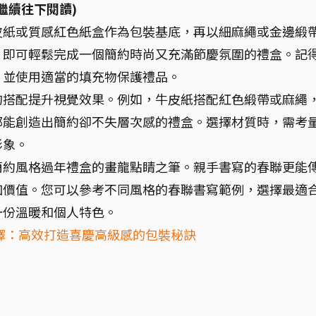
繼續往下閱讀)
皮紙或質感紅色紙盒作為包裝基底，再以細麻繩或金邊緞
，即可輕鬆完成一個簡約時尚又充滿節慶氛圍的禮盒。記
，並使用適當的填充物保護禮品。
的搭配提升視覺效果。例如，牛皮紙搭配紅色緞帶或麻繩
都能創造出簡約卻不失層次感的禮盒。選擇材質時，需考
形象。
簡約風格過年禮盒的畫龍點睛之筆。親手書寫的春聯更能
加價值。您可以參考不同風格的春聯書寫範例，選擇最適
一份溫暖和個人特色。
擇：高效打造喜慶高級感的包裝秘訣