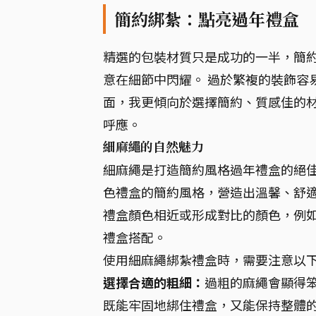
簡約綁紮：點亮過年禮盒
精選的包裝材質只是成功的一半，簡
意在細節中閃耀。 過於繁複的裝飾容
面，我更傾向於選擇簡約、質感佳的
呼應。
細麻繩的自然魅力
細麻繩是打造簡約風格過年禮盒的絕
色禮盒的簡約風格，營造出溫馨、舒適
禮盒顏色相近或形成對比的顏色，例
禮盒搭配。
使用細麻繩綁紮禮盒時，需要注意以
選擇合適的粗細：
過粗的麻繩會顯得
既能牢固地綁住禮盒，又能保持整體