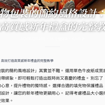
物包裝的簡約風格設計
高質感新年禮盒的完整
2024年12月14日
·
16
分鐘閱讀
·
6,040
字
：高效打造高質感新年禮盒的完整教學
裝的簡約風格設計」其實並不難。 運用單色牛皮紙或質
帶綁紮，即可輕鬆打造出既時尚又喜慶的禮盒。 別忘了
心意，提升禮物的獨特感。 選擇合適的填充物保護禮品
設計，讓您的新年禮物更顯用心。 記得考慮禮品大小選
覺效果。