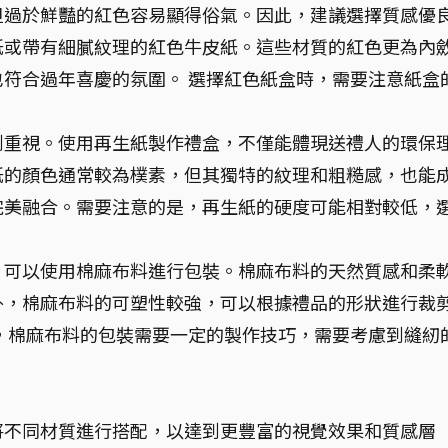
但過於鮮豔的紅色容易顯得俗氣。因此，建議選擇質感優
紙或帶有細膩紋理的紅色牛皮紙。這些材質的紅色更為內
符合過年喜慶的氛圍。 選擇紅色紙盒時，需要注意紙盒
。
到重視。使用再生紙製作禮盒，不僅能體現送禮人的環保
紙的顏色通常較為樸素，但其獨特的紋理和粗糙感，也能
完美融合。需要注意的是，再生紙的硬度可能相對較低，
，可以使用棉麻布料進行包裝。棉麻布料的天然質感和柔
外，棉麻布料的可塑性較強，可以根據禮品的形狀進行裁
，棉麻布料的包裝需要一定的製作技巧，需要考慮到縫紉
將不同材質進行搭配，以達到更豐富的視覺效果和質感層