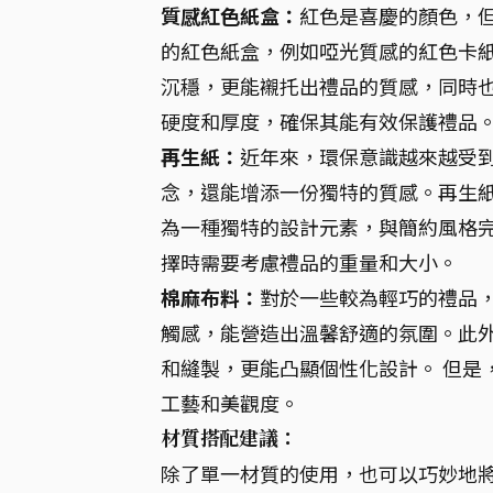
質感紅色紙盒：
紅色是喜慶的顏色，
的紅色紙盒，例如啞光質感的紅色卡
沉穩，更能襯托出禮品的質感，同時也
硬度和厚度，確保其能有效保護禮品
再生紙：
近年來，環保意識越來越受
念，還能增添一份獨特的質感。再生
為一種獨特的設計元素，與簡約風格
擇時需要考慮禮品的重量和大小。
棉麻布料：
對於一些較為輕巧的禮品
觸感，能營造出溫馨舒適的氛圍。此
和縫製，更能凸顯個性化設計。 但是
工藝和美觀度。
材質搭配建議：
除了單一材質的使用，也可以巧妙地