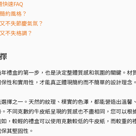
快速FAQ
顯簡約風格？
，又不失節慶氣氛？
，又不失格調？
擇
過年禮盒的第一步，也是決定整體質感和氛圍的關鍵。材
環保性和實用性，才能真正體現簡約而不簡單的設計理念
佳選擇之一。天然的紋理、樸實的色澤，都能營造出溫馨
勢。不同克數的牛皮紙呈現的質感也不盡相同，您可以根
例如，較輕的禮盒可以使用克數較低的牛皮紙，而較重的
確保其堅固性。