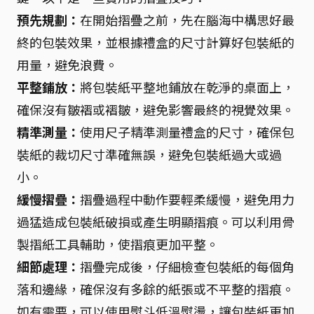
預先規劃：
在開始摺疊之前，先在腦海中構思好最
終的包裝效果，並根據禮盒的尺寸計算好包裝紙的
用量，避免浪費。
平整鋪放：
將包裝紙平整地鋪放在乾淨的桌面上，
確保沒有皺褶或褶皺，避免影響最終的視覺效果。
精準測量：
使用尺子精準測量禮盒的尺寸，確保包
裝紙的裁切尺寸準確無誤，避免包裝紙過大或過
小。
緩慢摺疊：
摺疊過程中動作要輕柔緩慢，避免用力
過猛造成包裝紙破損或產生明顯摺痕。可以利用骨
製摺紙工具輔助，使摺痕更加平整。
細節處理：
摺疊完成後，仔細檢查包裝紙的每個角
落和邊緣，確保沒有多餘的紙張或不平整的摺痕。
如有需要，可以使用熨斗低溫熨燙，讓包裝紙更加