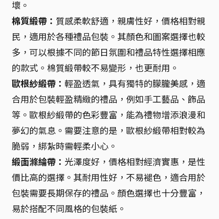
壞。
棉質緞帶：
質感柔軟舒適，親膚性好，價格相對親
民，適用於各種禮品包裝。其顏色和圖案選擇也較
多，可以根據不同的節日氛圍和禮品特性選擇相應
的款式。棉質緞帶較不易變形，也更耐用。
歐根紗緞帶：
輕盈透氣，具有獨特的朦朧美感，適
合用於包裝輕盈精緻的禮品，例如手工藝品、飾品
等。歐根紗緞帶的色彩豐富，能為禮物增添浪漫和
夢幻的氣息。需要注意的是，歐根紗緞帶相對較為
脆弱，綁紮時需輕柔小心。
緞面滌綸帶：
光澤度好，價格相對經濟實惠，是性
價比高的選擇。其耐用性好，不易褪色，適合用於
包裝需要長期保存的禮品。顏色選擇也十分豐富，
易於搭配不同風格的包裝紙。