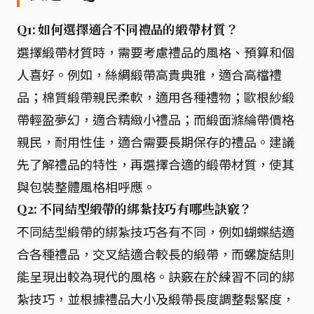
Q1: 如何選擇適合不同禮品的緞帶材質？
選擇緞帶材質時，需要考慮禮品的風格、預算和個
人喜好。例如，絲綢緞帶高貴典雅，適合高檔禮
品；棉質緞帶親民柔軟，適用各種禮物；歐根紗緞
帶輕盈夢幻，適合精緻小禮品；而緞面滌綸帶價格
親民，耐用性佳，適合需要長期保存的禮品。建議
先了解禮品的特性，再選擇合適的緞帶材質，使其
與包裝整體風格相呼應。
Q2: 不同結型緞帶的綁紮技巧有哪些訣竅？
不同結型緞帶的綁紮技巧各有不同，例如蝴蝶結適
合各種禮品，交叉結適合較長的緞帶，而螺旋結則
能呈現出較為現代的風格。訣竅在於練習不同的綁
紮技巧，並根據禮品大小及緞帶長度調整鬆緊度，