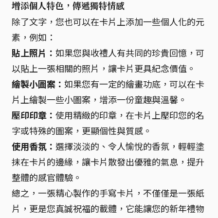
增添個人特色，傳遞獨特情感
除了文字，您也可以在卡片上添加一些個人化的元
素，例如：
貼上照片：
如果您與收禮人有共同的珍貴回憶，可
以貼上一張相關的照片，讓卡片更具紀念價值。
繪製小圖案：
如果您有一定的繪畫功底，可以在卡
片上繪製一些小圖案，增添一份童趣與溫馨。
壓印印章：
使用精緻的印章，在卡片上壓印您的名
字或特殊的圖案，更顯個性與質感。
使用香氛：
選擇淡淡的、令人愉悅的香氛，輕輕塗
抹在卡片的邊緣，讓卡片散發出優雅的氣息，提升
整體的感官體驗。
總之，一張精心製作的手寫卡片，不僅僅是一張紙
片，更是您真誠祝福的載體，它能讓您的新年禮物