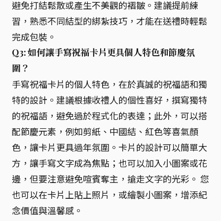
避免打結鬆散或產生不美觀的褶皺。建議提前練
習，熟悉不同結型的綁紮技巧，才能在送禮時輕鬆
完成包裝。
Q3: 如何讓手寫祝福卡片更具個人特色和節慶氛
圍？
手寫祝福卡片的個人特色，在於真誠的祝福語和獨
特的設計。建議根據收禮人的個性喜好，撰寫獨特
的祝福語，避免過於程式化的表達；此外，可以搭
配節慶元素，例如剪紙、中國結、紅色等喜氣顏
色，讓卡片更具過年氛圍。卡片的設計可以簡單大
方，讓手寫文字成為焦點；也可以加入小圖案或花
邊，但要注意避免喧賓奪主，搶走文字的光彩。 您
也可以在卡片上貼上照片，或繪製小圖案，增添紀
念價值與溫馨感。