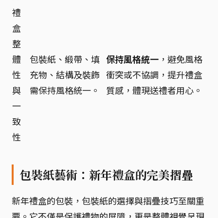
禮
盒
整
體
包裝紙、緞帶、填
保持風格統一
，避免風格
性
充物、結構及裝飾
衝突或不協調，提升禮盒
與
需保持風格統一。
質感，體現送禮者用心。
一
致
性
包裝紙藝術：新年禮盒的完美摺疊
新年禮盒的包裝，包裝紙的選擇與摺疊技巧至關重
要。它不僅是保護禮物的屏障，更是整體視覺呈現