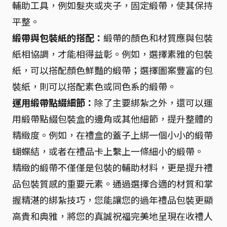
輔助工具，例如髮夾或夾子，固定緞帶，使其保持
平整。
緞帶與包裝紙的搭配：
緞帶的顏色和材質應與包裝
紙相協調，才能相得益彰。例如，選擇素雅的包裝
紙，可以搭配顏色鮮豔的緞帶；選擇圖案豐富的包
裝紙，則可以搭配素色或同色系的緞帶。
運用緞帶點綴細節：
除了主要綁紮之外，還可以運
用緞帶點綴包裝盒的邊角或其他細節，提升整體的
精緻度。例如，在禮盒的蓋子上綁一個小小的緞帶
蝴蝶結，或者在禮品卡上繫上一條細小的緞帶。
精緻的緞帶不僅僅是包裝的輔助材料，更是提升禮
品包裝質感的重要元素。通過選擇合適的材質和掌
握精湛的綁紮技巧，您能讓您的過年禮品包裝更顯
高貴和典雅，將您的真誠祝福完美地呈現在收禮人