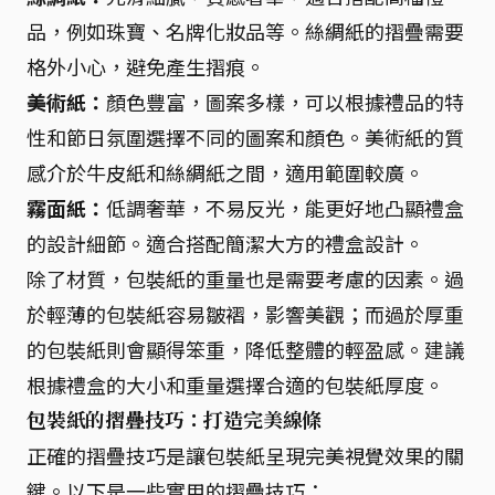
品，例如珠寶、名牌化妝品等。絲綢紙的摺疊需要
格外小心，避免產生摺痕。
美術紙：
顏色豐富，圖案多樣，可以根據禮品的特
性和節日氛圍選擇不同的圖案和顏色。美術紙的質
感介於牛皮紙和絲綢紙之間，適用範圍較廣。
霧面紙：
低調奢華，不易反光，能更好地凸顯禮盒
的設計細節。適合搭配簡潔大方的禮盒設計。
除了材質，包裝紙的重量也是需要考慮的因素。過
於輕薄的包裝紙容易皺褶，影響美觀；而過於厚重
的包裝紙則會顯得笨重，降低整體的輕盈感。建議
根據禮盒的大小和重量選擇合適的包裝紙厚度。
包裝紙的摺疊技巧：打造完美線條
正確的摺疊技巧是讓包裝紙呈現完美視覺效果的關
鍵。以下是一些實用的摺疊技巧：