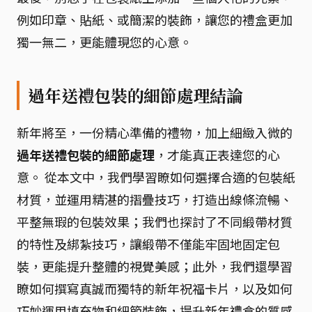
例如印章、貼紙、或簡潔的裝飾，讓您的禮盒更加
獨一無二，更能體現您的心意。
過年送禮包裝的細節處理結論
新年將至，一份精心準備的禮物，加上細緻入微的
過年送禮包裝的細節處理
，才能真正表達您的心
意。 從本文中，我們學習瞭如何選擇合適的包裝紙
材質，並運用精湛的摺疊技巧，打造出線條流暢、
平整無瑕的包裝效果；我們也探討了不同緞帶材質
的特性及綁紮技巧，讓緞帶不僅能牢固地固定包
裝，更能提升整體的視覺美感；此外，我們還學習
瞭如何撰寫真誠而獨特的新年祝福卡片，以及如何
巧妙運用填充物和細節裝飾，提升新年禮盒的質感