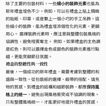
除了主要的包裝材料，一些
細小的裝飾元素
也能為
新年禮盒增色不少。例如，可以在禮盒上貼上精緻
的貼紙、印章，或是繫上一個小巧的手工吊飾。這
些細小的裝飾，能為禮盒增添個性化的元素，更顯
用心。 選擇裝飾元素時，應注意與整體包裝風格的
協調性，避免喧賓奪主。 例如，如果禮盒的主色調
是紅色，則可以選擇金色或銀色的裝飾元素進行點
綴，更能突顯節日氛圍。
禮盒的整體性與一致性
最後，一個成功的新年禮盒，需要考慮到整體的和
諧與一致性。從包裝紙的選擇、緞帶的搭配、填充
物的質感，到禮盒的結構和細節裝飾，都應
保持風
格上的統一
，避免出現風格衝突或不協調的現象。
只有整體風格統一，才能更好地提升禮盒的質感，