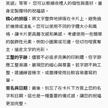
笑語」等等。 您可以根據收禮人的個性與喜好，量
身定製獨特的祝福語。
精心的排版：
將文字整齊地排版在卡片上，避免過
於擁擠或凌亂。您可以使用不同的字體大小和風
格，讓卡片更具層次感和美感。 考慮使用一些簡單
的裝飾性元素，例如小圖案或花邊，但切勿喧賓奪
主，搶走文字的光彩。
工整的字跡：
儘管不必追求完美的印刷體，但字跡
應工整易讀，展現您的細心與尊重。若字跡不夠工
整，建議練習幾次，或選擇使用比較容易書寫的
筆。
簽名與日期：
最後，別忘了在卡片下方簽上您的名
字和日期，這也是一種重要的儀式感，讓您的祝福
更加完整。