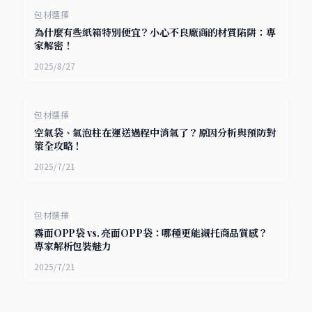
包材選擇
為什麼有些紙箱特別便宜？小心不良廠商的材質陷阱：專
家解密！
2025/8/27
包材選擇
空氣袋、氣泡柱在運送過程中消氣了？原因分析與預防對
策全攻略！
2025/7/21
包材選擇
霧面OPP袋 vs. 亮面OPP袋：哪種更能襯托商品質感？
專家解析包裝魅力
2025/7/21