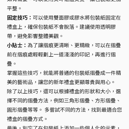
平整。
固定技巧：
可以使用雙面膠或膠水將包裝紙固定在
禮盒上，確保包裝紙不會脫落。建議使用透明膠
帶，避免影響整體美觀。
小貼士：
為了讓摺痕更清晰、更精緻，可以在摺疊
前在摺痕處輕輕劃上一道淺淺的印記，再進行摺
疊。
掌握這些技巧，就能將普通的包裝紙摺疊成一件精
美的藝術品，讓您的新年禮盒更顯尊貴與用心。
除了以上技巧，還可以根據禮盒的形狀和大小，選
擇不同的摺疊方法，例如三角形摺疊、方形摺疊、
圓形摺疊等等。 多嘗試不同的方法，找到最適合您
禮盒的摺疊方式。
最後，別忘了在包裝紙上添加一些個人化的元素，