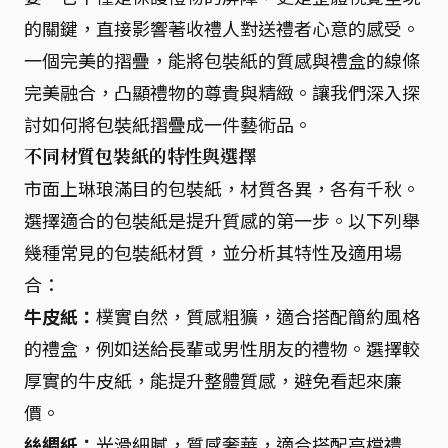
的關鍵，直接影響著收禮人對送禮者心意的感受。
一個完美的摺疊，能將包裝紙的質感與禮盒的線條
完美融合，凸顯禮物的尊貴與精緻。讓我們深入探
討如何將包裝紙摺疊成一件藝術品。
不同材質包裝紙的特性與選擇
市面上琳琅滿目的包裝紙，材質各異，各有千秋。
選擇適合的包裝紙是提升質感的第一步。以下列舉
幾種常見的包裝紙材質，並分析其特性及適用場
合：
牛皮紙：
樸實自然，質感粗獷，適合搭配簡約風格
的禮盒，例如送給長輩或男性朋友的禮物。選擇較
厚實的牛皮紙，能提升整體質感，避免看起來廉
價。
絲綢紙：
光滑細膩，質感奢華，適合搭配高檔禮