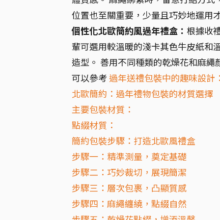
位置也至關重要，少量且巧妙地運用才
個性化北歐簡約風過年禮盒：
根據收
輩可選用較溫暖的淺卡其色牛皮紙和
造型。 善用不同種類的乾燥花和麻繩
可以參考
過年送禮包裝中的趣味設計
北歐簡約：過年禮物包裝的材質選擇
主要包裝材質：
點綴材質：
簡約包裝步驟：打造北歐風禮盒
步驟一：精準測量，奠定基礎
步驟二：巧妙裁切，展現簡潔
步驟三：層次包裹，凸顯質感
步驟四：麻繩纏繞，點綴自然
步驟五：乾燥花點綴，增添溫馨