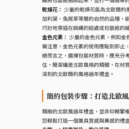
乾燥花：
少量的乾燥花能為北歐簡約
加利葉、兔尾草等簡約自然的品種，避
巧妙地穿插在麻繩的結處或包裝紙的
金色元素：
少量的金色元素，例如金
需注意，金色元素的使用應點到即止
總而言之，選擇包裝材質時，應充分考
住，簡潔纔是北歐風格的精髓，在材
深刻的北歐簡約風格過年禮盒。
簡約包裝步驟：打造北歐風
精緻的北歐風過年禮盒，並非仰賴繁
您輕鬆打造一個兼具質感與美感的禮