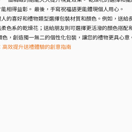
能相得益彰。 最後，手寫祝福語更能體現個人用心。
禮人的喜好和禮物類型選擇包裝材質和顏色。例如，送給
溫柔色系的乾燥花；送給朋友則可選擇更活潑的顏色搭配
顏色，創造獨一無二的個性化包裝，讓您的禮物更具心意
：高效提升送禮體驗的創意指南