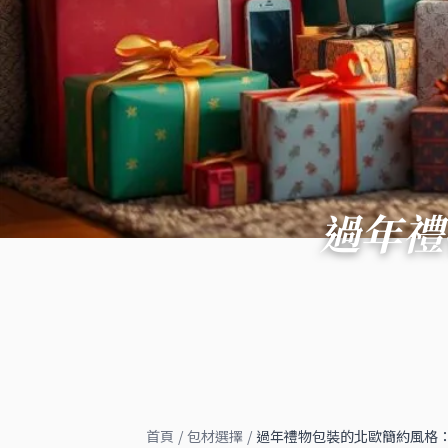
過年禮
首頁
/
包材選擇
/
過年禮物包裝的北歐簡約風格