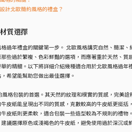
地設計北歐簡約風格的禮盒？
材質選擇
格過年禮盒的關鍵第一步。 北歐風格講究自然、簡潔、
棄那些過於繁複、色彩鮮豔的選項，而應著重於天然、質
奢華的精髓。以下將詳細介紹幾種適合用於北歐風格過年
點，希望能幫助您做出最佳選擇。
約風格包裝的首選。其天然的紋理和樸實的質感，完美詮
的牛皮紙能呈現出不同的質感，克數較高的牛皮紙更挺括
的牛皮紙則更柔軟，適合包裝一些造型較為不規則的禮物
，建議選擇原色或淺褐色的牛皮紙，避免使用過於深沉或