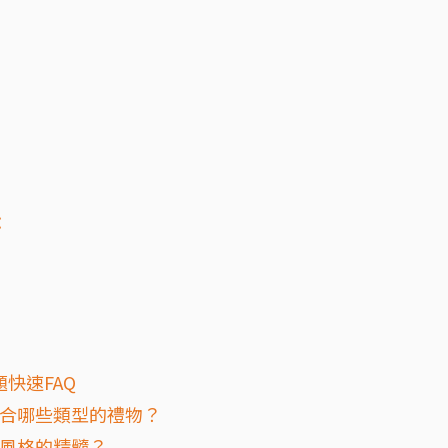
：
快速FAQ
適合哪些類型的禮物？
約風格的精髓？