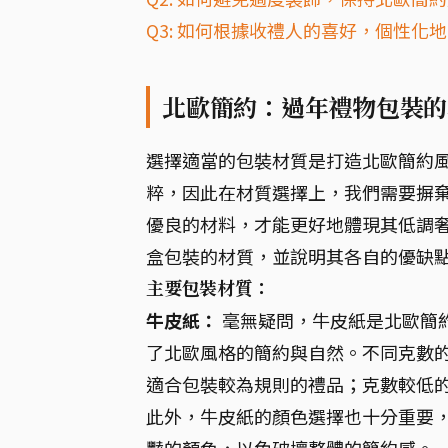
Q3: 如何根據收禮人的喜好，個性化
北歐簡約：過年禮物包裝的
選擇適當的包裝材質是打造北歐簡約風
粹，因此在材質選擇上，我們需要摒
優良的材料，才能更好地體現其低調
盒包裝的材質，並說明其各自的優缺
主要包裝材質：
牛皮紙：
毫無疑問，牛皮紙是北歐簡
了北歐風格的簡約與自然。不同克數
適合包裝較為規則的禮品；克數較低
此外，牛皮紙的顏色選擇也十分重要
豔的顏色，以免破壞整體的簡約感。