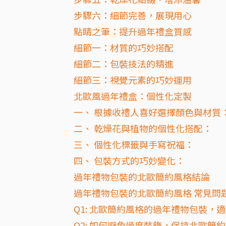
步驟六：細節完善，展現用心
點睛之筆：提升過年禮盒質感
細節一：材質的巧妙搭配
細節二：包裝技法的精進
細節三：視覺元素的巧妙運用
北歐風過年禮盒：個性化定製
一、 根據收禮人喜好選擇顏色與材質
二、 乾燥花與植物的個性化搭配：
三、 個性化標籤與手寫祝福：
四、 包裝方式的巧妙變化：
過年禮物包裝的北歐簡約風格結論
過年禮物包裝的北歐簡約風格 常見問題
Q1: 北歐簡約風格的過年禮物包裝，
Q2: 如何避免過度裝飾，保持北歐簡