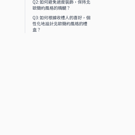
Q2: 如何避免過度裝飾，保持北
歐簡約風格的精髓？
Q3: 如何根據收禮人的喜好，個
性化地設計北歐簡約風格的禮
盒？