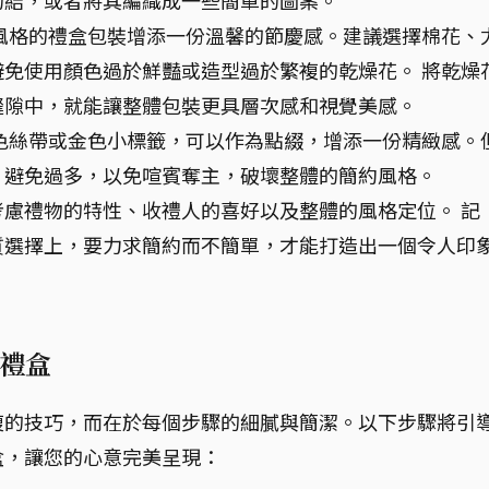
風格的禮盒包裝增添一份溫馨的節慶感。建議選擇棉花、
免使用顏色過於鮮豔或造型過於繁複的乾燥花。 將乾燥
縫隙中，就能讓整體包裝更具層次感和視覺美感。
色絲帶或金色小標籤，可以作為點綴，增添一份精緻感。
，避免過多，以免喧賓奪主，破壞整體的簡約風格。
慮禮物的特性、收禮人的喜好以及整體的風格定位。 記
質選擇上，要力求簡約而不簡單，才能打造出一個令人印
禮盒
複的技巧，而在於每個步驟的細膩與簡潔。以下步驟將引
盒，讓您的心意完美呈現：