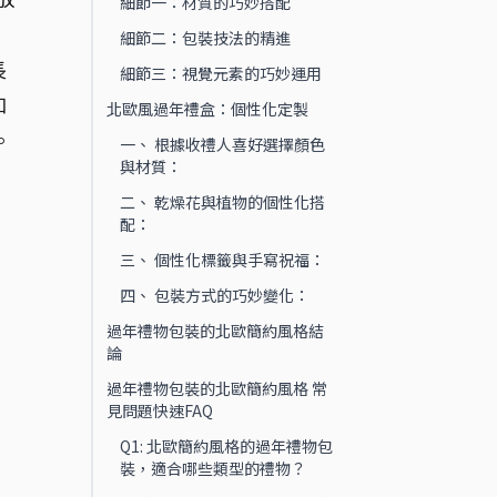
細節一：材質的巧妙搭配
細節二：包裝技法的精進
長
細節三：視覺元素的巧妙運用
和
北歐風過年禮盒：個性化定製
。
一、 根據收禮人喜好選擇顏色
與材質：
二、 乾燥花與植物的個性化搭
配：
三、 個性化標籤與手寫祝福：
四、 包裝方式的巧妙變化：
過年禮物包裝的北歐簡約風格結
論
過年禮物包裝的北歐簡約風格 常
見問題快速FAQ
Q1: 北歐簡約風格的過年禮物包
裝，適合哪些類型的禮物？