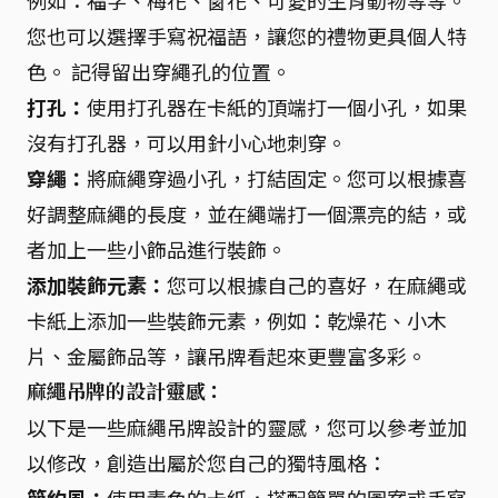
例如：福字、梅花、窗花、可愛的生肖動物等等。
您也可以選擇手寫祝福語，讓您的禮物更具個人特
色。 記得留出穿繩孔的位置。
打孔：
使用打孔器在卡紙的頂端打一個小孔，如果
沒有打孔器，可以用針小心地刺穿。
穿繩：
將麻繩穿過小孔，打結固定。您可以根據喜
好調整麻繩的長度，並在繩端打一個漂亮的結，或
者加上一些小飾品進行裝飾。
添加裝飾元素：
您可以根據自己的喜好，在麻繩或
卡紙上添加一些裝飾元素，例如：乾燥花、小木
片、金屬飾品等，讓吊牌看起來更豐富多彩。
麻繩吊牌的設計靈感：
以下是一些麻繩吊牌設計的靈感，您可以參考並加
以修改，創造出屬於您自己的獨特風格：