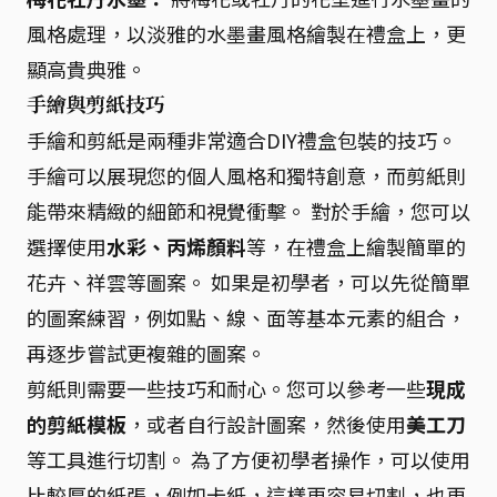
風格處理，以淡雅的水墨畫風格繪製在禮盒上，更
顯高貴典雅。
手繪與剪紙技巧
手繪和剪紙是兩種非常適合DIY禮盒包裝的技巧。
手繪可以展現您的個人風格和獨特創意，而剪紙則
能帶來精緻的細節和視覺衝擊。 對於手繪，您可以
選擇使用
水彩、丙烯顏料
等，在禮盒上繪製簡單的
花卉、祥雲等圖案。 如果是初學者，可以先從簡單
的圖案練習，例如點、線、面等基本元素的組合，
再逐步嘗試更複雜的圖案。
剪紙則需要一些技巧和耐心。您可以參考一些
現成
的剪紙模板
，或者自行設計圖案，然後使用
美工刀
等工具進行切割。 為了方便初學者操作，可以使用
比較厚的紙張，例如卡紙，這樣更容易切割，也更