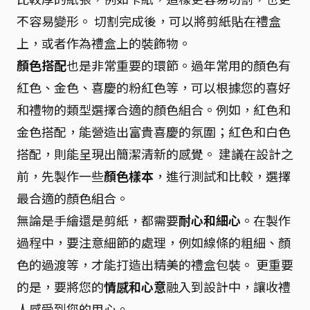
不容易變形。 切割完成後，可以將剪紙貼在禮盒
上，或者作為禮盒上的裝飾物。
顏色搭配
也是非常重要的環節。過年常用的顏色有
紅色、金色、喜慶的粉紅色等，可以根據您的喜好
和禮物的類型選擇合適的顏色組合。例如，紅色和
金色搭配，能營造出富貴喜慶的氛圍；紅色和白色
搭配，則能呈現出簡潔清新的感覺。 建議在設計之
前，先製作一些
顏色樣本
，進行測試和比較，選擇
最合適的顏色組合。
無論是手繪還是剪紙，都需要
耐心和細心
。在製作
過程中，要注意細節的處理，例如線條的粗細、顏
色的過渡等，才能打造出精美的禮盒包裝。 更重要
的是，要將您的
情感和心意
融入到設計中，讓收禮
人感受到您的用心。