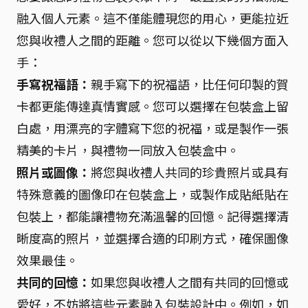
融入個人元素。這不僅能體現您的用心，更能拉近
您與收禮人之間的距離。您可以從以下幾個方面入
手：
手寫祝福語：
親手寫下的祝福語，比任何印製的賀
卡都更能傳達真情實感。您可以選擇在包裝盒上留
白處，用漂亮的字體寫下您的祝福，或是製作一張
精美的卡片，與禮物一同放入包裝盒中。
照片或圖像：
將您與收禮人共同的珍貴照片或具有
特殊意義的圖像印在包裝盒上，或製作成貼紙貼在
包裝上，都能讓禮物充滿溫馨的回憶。記得選擇清
晰度高的照片，並選擇合適的印刷方式，確保圖像
效果最佳。
共同的回憶：
如果您與收禮人之間有共同的回憶或
愛好，不妨將這些元素融入包裝設計中。例如，如