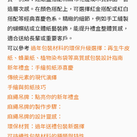
造層次感。在顏色搭配上，可選擇紅金搭配或紅白
搭配等經典喜慶色系。精緻的細節，例如手工縫製
的蝴蝶結或立體紙藝裝飾，能提升禮盒整體質感，
適合送給長輩或重要客戶。
可以參考
過年包裝材料的環保升級選擇：再生牛皮
紙、蜂巢紙、植物染布袋等高質感包裝設計指南
新年禮盒：手繪剪紙添喜慶
傳統元素的現代演繹
手繪與剪紙技巧
麻繩吊牌：點亮你的新年禮盒
麻繩吊牌的製作步驟：
麻繩吊牌的設計靈感：
環保材質：過年送禮包裝新選擇
可持續性包裝材料的種類與特性