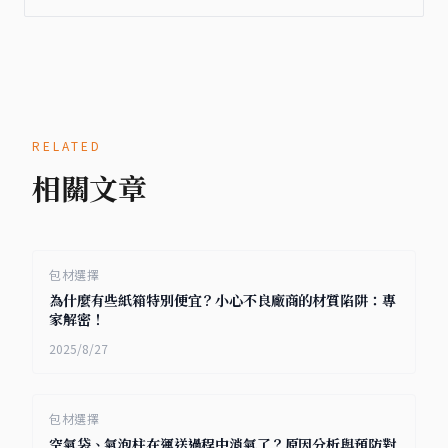
RELATED
相關文章
包材選擇
為什麼有些紙箱特別便宜？小心不良廠商的材質陷阱：專
家解密！
2025/8/27
包材選擇
空氣袋、氣泡柱在運送過程中消氣了？原因分析與預防對