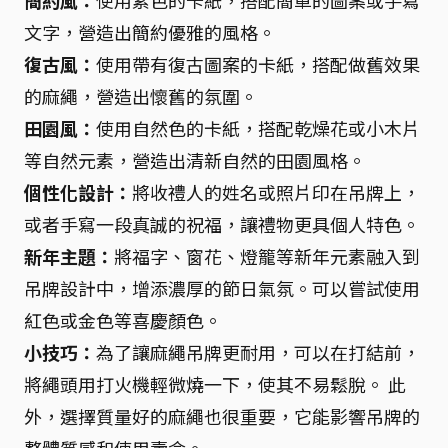
簡約風：
使用素色的卡紙，搭配簡單的圖案或手寫
文字，營造出簡約優雅的風格。
復古風：
使用帶有復古圖案的卡紙，搭配做舊效果
的麻繩，營造出懷舊的氛圍。
田園風：
使用自然色的卡紙，搭配乾燥花或小木片
等自然元素，營造出清新自然的田園風格。
個性化設計：
將收禮人的姓名或照片印在吊牌上，
或者手寫一段真誠的祝福，讓禮物更具個人特色。
新年主題：
將福字、窗花、燈籠等新年元素融入到
吊牌設計中，增添濃厚的節日氣氛。可以嘗試使用
紅色或金色等喜慶顏色。
小技巧：
為了讓麻繩吊牌更耐用，可以在打結前，
將繩頭用打火機輕微燒一下，使其不易鬆脫。 此
外，選擇質量好的麻繩也很重要，它能影響吊牌的