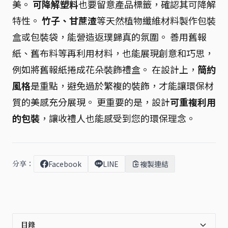
美。
可降解塑料
也要留意產品標籤，確認其可降解
特性。
竹子、甘蔗渣
等天然植物纖維材料製作包裝
盒或包裝袋，能營造返璞歸真的氛圍。 善用舊報
紙、舊布料等再利用材料，也能展現創意和巧思，
例如將舊報紙捲成花朵裝飾禮盒。 在設計上，
簡約
風格
是重點，避免過於繁複的裝飾，才能讓環保材
質的美感充分展現。 更重要的是，設計
可重複利用
的包裝
，讓收禮人也能感受到您的環保理念。
分享：
Facebook
LINE
複製連結
目錄