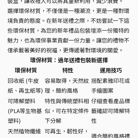
裝盒，讓收禮人可以將其重新利用，減少浪費。
選擇環保材質，不僅僅是一種潮流，更是一種對環
境負責的態度。在新年送禮之際，不妨嘗試一下這
些環保材質，為您的新年禮品包裝增添一份獨特的
魅力，也為環保事業貢獻一份力量。讓您的禮物不
僅承載著美好的祝福，更傳遞著對環境的關愛。
環保材質：過年送禮包裝新選擇
環保材質
特性
運用技巧
回收紙 (牛皮
容易取得，天然紋
搭配素雅印花或
紙、再生紙等)
理，簡約風格
手繪圖案
可降解塑料
特性與傳統塑料相
仔細查看產品標
(PLA等生物基
似，可在特定條件
籤確認可降解特
塑料)
下分解
性
天然植物纖維
可再生，韌性好，
適合簡約風格禮