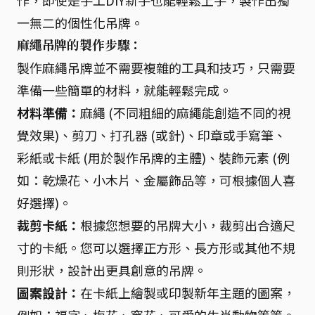
作，即使是手工DIY新手也能輕鬆上手，製作出獨
一無二的個性化吊牌。
麻繩吊牌的製作步驟：
製作麻繩吊牌並不需要複雜的工具和技巧，只需要
準備一些簡單的材料，就能輕鬆完成。
材料準備：
麻繩 (不同粗細的麻繩能創造不同的視
覺效果)、剪刀、打孔器 (或針)、印章或手寫筆、
彩紙或卡紙 (用於製作吊牌的主體)、裝飾元素 (例
如：乾燥花、小木片、金屬飾品等，可根據個人喜
好選擇)。
裁剪卡紙：
根據您想要的吊牌大小，裁剪出合適尺
寸的卡紙。您可以選擇正方形、長方形或其他不規
則形狀，設計出更具創意的吊牌。
圖案設計：
在卡紙上繪製或印製新年主題的圖案，