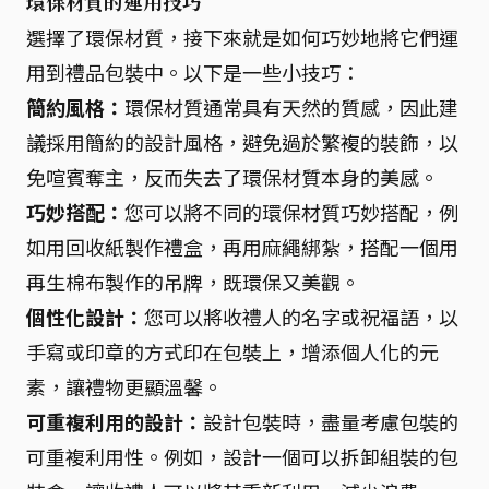
環保材質的運用技巧
選擇了環保材質，接下來就是如何巧妙地將它們運
用到禮品包裝中。以下是一些小技巧：
簡約風格：
環保材質通常具有天然的質感，因此建
議採用簡約的設計風格，避免過於繁複的裝飾，以
免喧賓奪主，反而失去了環保材質本身的美感。
巧妙搭配：
您可以將不同的環保材質巧妙搭配，例
如用回收紙製作禮盒，再用麻繩綁紮，搭配一個用
再生棉布製作的吊牌，既環保又美觀。
個性化設計：
您可以將收禮人的名字或祝福語，以
手寫或印章的方式印在包裝上，增添個人化的元
素，讓禮物更顯溫馨。
可重複利用的設計：
設計包裝時，盡量考慮包裝的
可重複利用性。例如，設計一個可以拆卸組裝的包