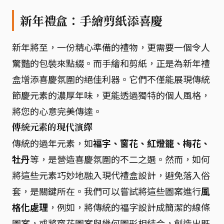
新年禮盒：手繪剪紙添喜慶
新年將至，一份精心準備的禮物，更需要一個令人
驚豔的包裝來點綴。而手繪和剪紙，正是為新年禮
盒增添喜慶氛圍的絕佳利器。它們不僅能展現傳統
節慶元素的濃厚年味，更能透過獨特的個人風格，
將您的心意完美傳達。
傳統元素的現代演繹
傳統的過年元素，如
福字、窗花、紅燈籠、梅花、
牡丹
等，是營造喜慶氛圍的不二之選。然而，如何
將這些元素巧妙地融入現代禮盒設計，避免落入俗
套，是關鍵所在。我們可以嘗試將這些圖案進行
風
格化處理
，例如，將傳統的福字設計成簡潔的線條
圖案，或將窗花圖案與幾何圖形相結合，創造出既