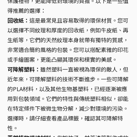
保護禮物，更能降低對環境的負擔。以下是一些值
得推薦的選擇：
回收紙：
這是最常見且容易取得的環保材質。您可
以選擇不同紋理和厚度的回收紙，例如牛皮紙、再
生紙等，它們的天然紋理本身就帶有獨特的質感，
非常適合簡約風格的包裝。您可以搭配素雅的印花
或手繪圖案，更能凸顯其環保和樸實的美感。
可降解塑料：
雖然塑料一直被視為環保的敵人，但
近年來，可降解塑料的技術不斷進步。一些可降解
的PLA材料，以及其他生物基塑料，已經逐漸被應
用到包裝領域。它們的特性與傳統塑料相似，卻能
在特定條件下被微生物分解，減少對環境的污染。
選擇時，請仔細查看產品標籤，確認其可降解特
性。