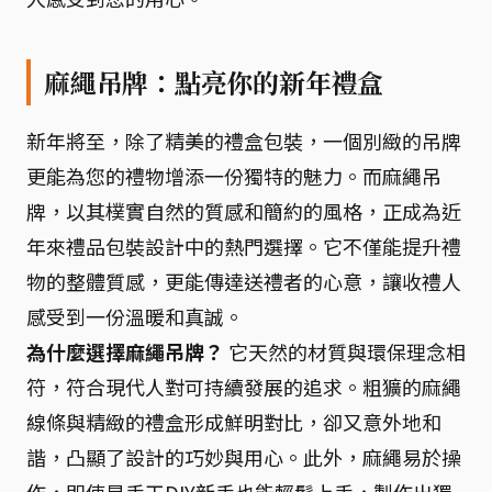
麻繩吊牌：點亮你的新年禮盒
新年將至，除了精美的禮盒包裝，一個別緻的吊牌
更能為您的禮物增添一份獨特的魅力。而麻繩吊
牌，以其樸實自然的質感和簡約的風格，正成為近
年來禮品包裝設計中的熱門選擇。它不僅能提升禮
物的整體質感，更能傳達送禮者的心意，讓收禮人
感受到一份溫暖和真誠。
為什麼選擇麻繩吊牌？
它天然的材質與環保理念相
符，符合現代人對可持續發展的追求。粗獷的麻繩
線條與精緻的禮盒形成鮮明對比，卻又意外地和
諧，凸顯了設計的巧妙與用心。此外，麻繩易於操