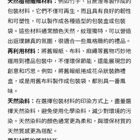
天然植物纖維材料：
例如竹子、甘蔗渣等製作成的
包裝材料，它們不僅可再生，而且具有良好的韌性
和可塑性，可以製作成各種造型的包裝盒或包裝
袋。這些材料通常顏色天然，紋理獨特，可以營造
出返璞歸真的氛圍，很適合一些風格簡約的禮品。
再利用材料：
將舊報紙、布料、麻繩等舊物巧妙地
運用到禮品包裝中，不僅環保節能，還能展現您的
創意和巧思。例如，將舊報紙捲成花朵狀裝飾禮
盒，或是用舊布料製作成包裝袋，都別具一番風
味。
天然染料：
在選擇包裝材料的印染方式上，盡量選
擇天然染料，避免使用化學染料，減少對環境的污
染。天然染料的顏色通常更為柔和，與環保材質的
天然質感更為搭配。