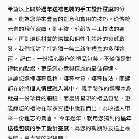
希望以上關於
過年送禮包裝的手工設計靈感
的分
享，能為您帶來豐富的創意和實用的技巧。從傳統
元素的現代演繹，到手繪、剪紙等手工技法的運
用，再到環保材質的選擇和個性化設計的靈感啟
發，我們探討了打造獨一無二新年禮盒的多種途
徑。 記住，一份精心製作的禮品包裝，不僅僅是對
禮物的點綴，更是您心意與情感的最佳傳達。
無論您選擇哪種風格，哪種材質，哪種技法，關鍵
都在於將
個人情感
融入其中。 親手製作的過程本身
就是一份珍貴的體驗，而最終呈現的禮品包裝，更
能讓您的禮物在眾多賀禮中脫穎而出，為收禮人帶
來一份難忘的驚喜。 今年過年，就用您獨到的
過年
送禮包裝的手工設計靈感
，為您的親朋好友送上最
溫暖、最真誠的祝福吧！