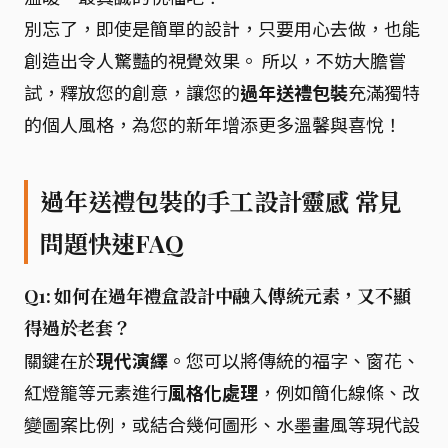
別忘了，即使是簡單的設計，只要用心去做，也能
創造出令人驚豔的視覺效果。 所以，不妨大膽嘗
試，釋放您的創意，讓您的
過年送禮包裝
充滿獨特
的個人風格，為您的新年增添更多溫馨與喜悅！
過年送禮包裝的手工設計靈感 常見
問題快速FAQ
Q1: 如何在過年禮盒設計中融入傳統元素，又不顯
得過於老套？
關鍵在於
現代演繹
。您可以將傳統的福字、窗花、
紅燈籠等元素進行
風格化處理
，例如簡化線條、改
變圖案比例，或結合幾何圖形、水墨畫風等現代設