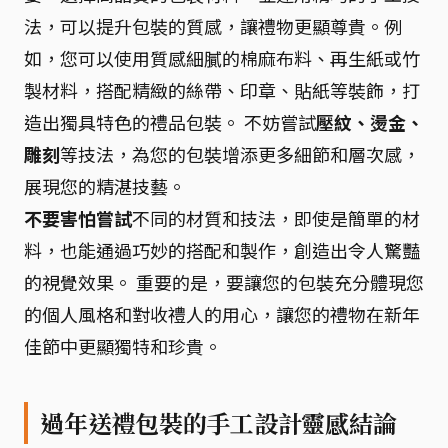
法，可以提升包裝的質感，讓禮物更顯尊貴。例
如，您可以使用質感細膩的棉麻布料、再生紙或竹
製材料，搭配精緻的絲帶、印章、貼紙等裝飾，打
造出獨具特色的禮品包裝。 不妨嘗試
壓紋、燙金、
雕刻
等技法，為您的包裝增添更多細節和層次感，
展現您的精湛技藝。
不要害怕嘗試
不同的材質和技法，即使是簡單的材
料，也能通過巧妙的搭配和製作，創造出令人驚豔
的視覺效果。 重要的是，要讓您的包裝充分體現您
的個人風格和對收禮人的用心，讓您的禮物在新年
佳節中更顯獨特和珍貴。
過年送禮包裝的手工設計靈感結論