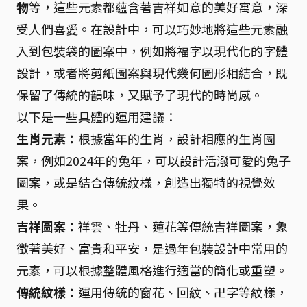
物
等，這些元素都蘊含著吉祥如意的美好寓意，深
受人們喜愛。在設計中，可以巧妙地將這些元素融
入到包裝袋的圖案中，例如將福字以現代化的字體
設計，或者將剪紙圖案與現代幾何圖形相結合，既
保留了傳統的韻味，又賦予了現代的時尚感。
以下是一些具體的運用建議：
生肖元素：
根據當年的生肖，設計相應的生肖圖
案，例如2024年的兔年，可以設計活潑可愛的兔子
圖案，或是結合傳統紋樣，創造出獨特的視覺效
果。
吉祥圖案：
祥雲、牡丹、蓮花等傳統吉祥圖案，象
徵著美好、富貴和平安，是過年包裝設計中常用的
元素，可以根據整體風格進行適當的簡化或重塑。
傳統紋樣：
運用傳統的窗花、回紋、卍字等紋樣，