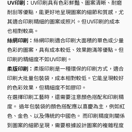
UV印刷：
UV印刷具有色彩鮮豔、圖案清晰、耐磨
耐刮等優點，能更好地呈現圖案的細節和質感，尤
其適合印刷精細的圖案或照片。但UV印刷的成本
也相對較高。
絲網印刷：
絲網印刷適合印刷大面積的單色或少量
色彩的圖案，具有成本較低、效果飽滿等優點。但
印刷的精細度不如UV印刷。
柔版印刷：
柔版印刷是一種環保的印刷方式，適合
印刷大批量包裝袋，成本相對較低。它能呈現較好
的色彩效果，但精細度不如膠印。
在選擇印刷工藝時，還需要注意顏色搭配和印刷精
度。 過年包裝袋的顏色搭配應以喜慶為主，例如紅
色、金色、以及傳統的中國色。 而印刷精度則關係
到圖案的細節呈現，需要根據設計圖案的複雜程度