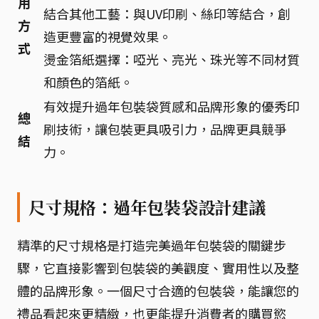
用
結合其他工藝：與UV印刷、絲印等結合，創
方
造更豐富的視覺效果。
式
燙金箔紙選擇：啞光、亮光、珠光等不同材質
和顏色的箔紙。
有效提升過年包裝袋質感和品牌形象的優秀印
總
刷技術，讓包裝更具吸引力，品牌更具競爭
結
力。
尺寸規格：過年包裝袋設計建議
精準的尺寸規格是打造完美過年包裝袋的關鍵步
驟，它直接影響到包裝袋的美觀度、實用性以及整
體的品牌形象。一個尺寸合適的包裝袋，能讓您的
禮品看起來更精緻，也更能提升消費者的購買慾