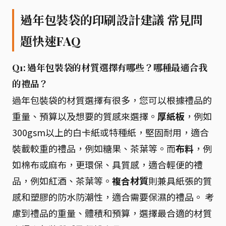
過年包裝袋的印刷設計建議 常見問
題快速FAQ
Q1: 過年包裝袋的材質選擇有哪些？哪種最適合我
的禮品？
過年包裝袋的材質選擇有很多，您可以根據禮品的
重量、預算以及想要的質感來選擇。
厚紙板
，例如
300gsm以上的白卡紙或特種紙，堅固耐用，適合
裝載較重的禮品，例如糖果、茶葉等。而
布料
，例
如棉布或麻布，更環保、具質感，適合輕便的禮
品，例如紅酒、茶葉等。
複合材質
則兼具紙張的質
感和塑膠的防水防潮性，適合需要保濕的禮品。 考
慮到禮品的重量、體積和預算，選擇最合適的材質