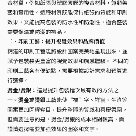
合材質，例如紙張與塑膠薄膜的複合材料，兼顧美
觀和實用性。這種材質既能保持紙張的質感和印刷
效果，又能提高包裝的防水性和防潮性，適合盛裝
需要保濕或防潮的禮品。
二、印刷工藝：提升視覺效果和品牌價值
精湛的印刷工藝能將設計圖案完美地呈現出來，並
賦予包裝袋更豐富的視覺效果和觸感體驗。 不同的
印刷工藝各有優缺點，需要根據設計需求和預算進
行選擇。
燙金/燙銀：
這是提升包裝檔次最有效的方法之
一。
燙金
或
燙銀
工藝能使“福”字、祥雲、生肖等
圖案更加閃耀奪目，提升整體的質感和喜慶氛圍。
但需要注意的是，燙金/燙銀的成本相對較高，需
謹慎選擇需要加強效果的圖案和文字。