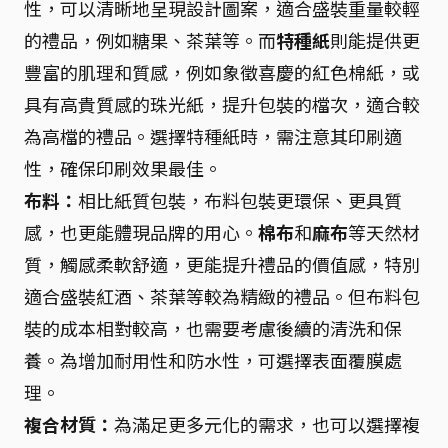
性，可以清晰地呈現設計圖案，適合盛裝重量較輕
的禮品，例如糖果、茶葉等。而
特種紙
則能提供更
豐富的肌理和質感，例如象徵喜慶的紅色棉紙，或
具有高貴質感的珠光紙，提升包裝的檔次，適合較
為高檔的禮品。選擇特種紙時，需注意其印刷適
性，確保印刷效果最佳。
布料：
相比紙質包裝，布料包裝更環保、更具質
感，也更能體現品牌的用心。
棉布
和
麻布
等天然材
質，觸感柔軟舒適，更能提升禮品的價值感，特別
適合盛裝紅酒、茶葉等較為精緻的禮品。但布料包
裝的成本相對較高，也需要考慮後續的清洗和保
養。為增加耐用性和防水性，可選擇表面覆膜處
理。
複合材質：
為滿足更多元化的需求，也可以選擇複