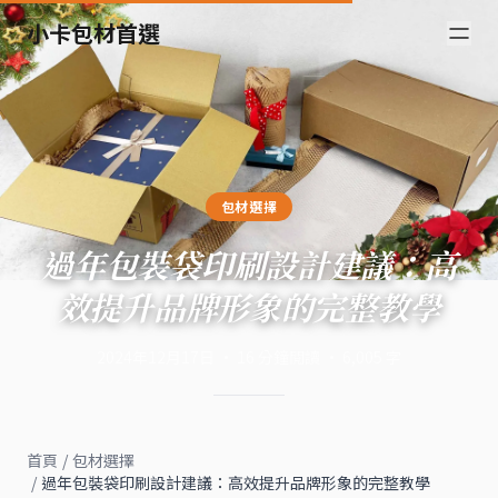
小卡包材首選
包材選擇
過年包裝袋印刷設計建議：高
效提升品牌形象的完整教學
2024年12月17日
·
16
分鐘閱讀
·
6,005
字
首頁
/
包材選擇
/
過年包裝袋印刷設計建議：高效提升品牌形象的完整教學