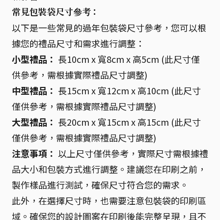
常見包裝袋尺寸參考：
以下是一些常見的過年包裝袋尺寸參考，您可以根
據您的禮品尺寸和需求進行調整：
小型禮品：
長10cm x 寬8cm x 高5cm (此尺寸僅
供參考，需根據實際禮品尺寸調整)
中型禮品：
長15cm x 寬12cm x 高10cm (此尺寸
僅供參考，需根據實際禮品尺寸調整)
大型禮品：
長20cm x 寬15cm x 高15cm (此尺寸
僅供參考，需根據實際禮品尺寸調整)
注意事項：
以上尺寸僅供參考，實際尺寸需根據禮
品大小和包裝方式進行調整。建議您在印刷之前，
製作樣品進行測試，確保尺寸符合您的需求。
此外，在選擇尺寸時，也需要注意包裝袋的印刷區
域。確保您的設計圖案在印刷後能完整呈現，且不