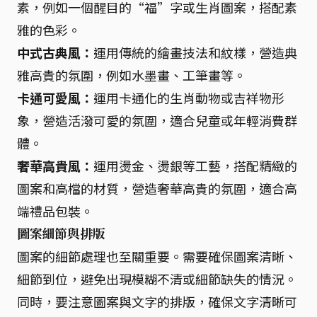
素，例如一個醒目的“福”字或生肖圖案，搭配素
雅的色彩。
中式古典風：
運用傳統的繪畫技法和紋樣，營造典
雅高貴的氛圍，例如水墨畫、工筆畫等。
卡通可愛風：
運用卡通化的生肖動物或吉祥物形
象，營造活潑可愛的氛圍，適合兒童或年輕消費群
體。
奢華高貴風：
運用燙金、燙銀等工藝，搭配精緻的
圖案和高檔的材質，營造奢華高貴的氛圍，適合高
端禮品包裝。
圖案細節與排版
圖案的細節處理也至關重要。需要確保圖案清晰、
細節到位，避免出現模糊不清或細節缺失的情況。
同時，要注意圖案與文字的排版，確保文字清晰可