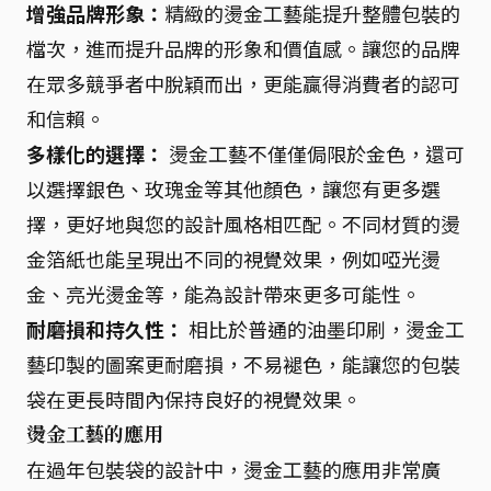
增強品牌形象：
精緻的燙金工藝能提升整體包裝的
檔次，進而提升品牌的形象和價值感。讓您的品牌
在眾多競爭者中脫穎而出，更能贏得消費者的認可
和信賴。
多樣化的選擇：
燙金工藝不僅僅侷限於金色，還可
以選擇銀色、玫瑰金等其他顏色，讓您有更多選
擇，更好地與您的設計風格相匹配。不同材質的燙
金箔紙也能呈現出不同的視覺效果，例如啞光燙
金、亮光燙金等，能為設計帶來更多可能性。
耐磨損和持久性：
相比於普通的油墨印刷，燙金工
藝印製的圖案更耐磨損，不易褪色，能讓您的包裝
袋在更長時間內保持良好的視覺效果。
燙金工藝的應用
在過年包裝袋的設計中，燙金工藝的應用非常廣