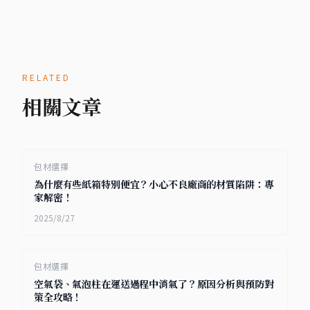
RELATED
相關文章
包材選擇
為什麼有些紙箱特別便宜？小心不良廠商的材質陷阱：專
家解密！
2025/8/27
包材選擇
空氣袋、氣泡柱在運送過程中消氣了？原因分析與預防對
策全攻略！