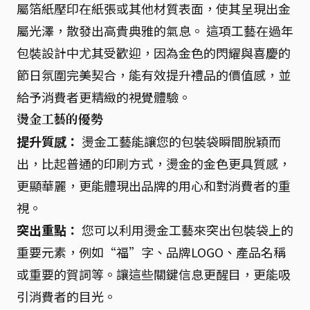
屬箔紙壓印在紙張或其他材質表面，使其呈現出金
屬光澤，散發出高貴典雅的氣息。 這項工藝在過年
包裝設計中尤其受歡迎，因為金色的閃耀與喜慶的
節日氛圍完美契合，能有效提升禮品的價值感，並
給予消費者更精緻的視覺體驗。
燙金工藝的優勢
提升質感：
燙金工藝能讓您的包裝袋瞬間脫穎而
出，比起普通的印刷方式，燙金的金色更具質感，
更顯華麗，更能體現出品牌的用心和對消費者的重
視。
突出重點：
您可以利用燙金工藝來突出包裝袋上的
重要元素，例如“福”字、品牌LOGO、產品名稱
或重要的賀詞等。讓這些關鍵信息更醒目，更能吸
引消費者的目光。