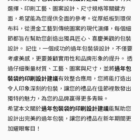
選擇、印刷工藝、圖案設計、尺寸規格等關鍵方
面，希望能為您提供全面的參考。從厚紙板到環保
布料，從燙金工藝到傳統圖案的現代演繹，每個細
節都旨在幫助您創造出獨具匠心、喜慶美觀的包裝
設計。 記住，一個成功的過年包裝袋設計，不僅要
考慮美感，更要兼顧實用性和品牌形象的提升。 透
過仔細衡量材質、工藝、圖案與尺寸，並將
過年包
裝袋的印刷設計建議
有效整合應用，您將能打造出
令人印象深刻的包裝，讓您的禮品在佳節裡散發出
獨特的魅力，為您的品牌贏得更多青睞。
希望本文關於
過年包裝袋的印刷設計建議
能幫助您
設計出完美的過年包裝，讓您的禮品在新年期間更
加耀眼奪目！