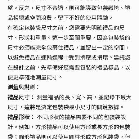
望。反之，尺寸不合適，則可能導致包裝鬆垮、禮
品損壞或空間浪費，留下不好的使用體驗。
在確定包裝袋尺寸之前，您需要先明確禮品的尺
寸、形狀和重量。這一步至關重要，因為包裝袋的
尺寸必須能完全包裹住禮品，並留出一定的空間，
以避免禮品在運輸過程中受到擠壓或損壞。建議您
在設計之前，先準備好您需要包裝的禮品樣品，以
便更準確地測量尺寸。
測量與規劃：
禮品尺寸：
測量禮品的長、寬、高，並記錄下最大
尺寸，這將是決定包裝袋最小尺寸的關鍵數據。
禮品形狀：
不同形狀的禮品需要不同的包裝袋設
計。例如，方形禮品可以使用方形或長方形的包裝
袋；圓形禮品則可以使用圓柱形或方形包裝袋，但