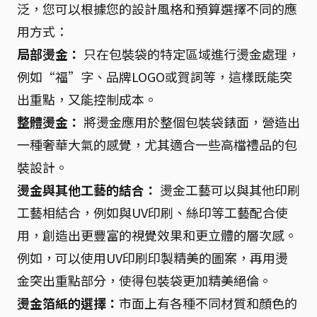
泛，您可以根據您的設計風格和預算選擇不同的應
用方式：
局部燙金：
只在包裝袋的特定區域進行燙金處理，
例如“福”字、品牌LOGO或賀詞等，這樣既能突
出重點，又能控制成本。
整體燙金：
將燙金應用於整個包裝袋錶面，營造出
一種奢華大氣的感覺，尤其適合一些高檔禮品的包
裝設計。
燙金與其他工藝的結合：
燙金工藝可以與其他印刷
工藝相結合，例如與UV印刷、絲印等工藝配合使
用，創造出更豐富的視覺效果和更立體的層次感。
例如，可以使用UV印刷印製精美的圖案，再用燙
金突出重點部分，使得包裝袋更加精美絕倫。
燙金箔紙的選擇：
市面上有各種不同材質和顏色的