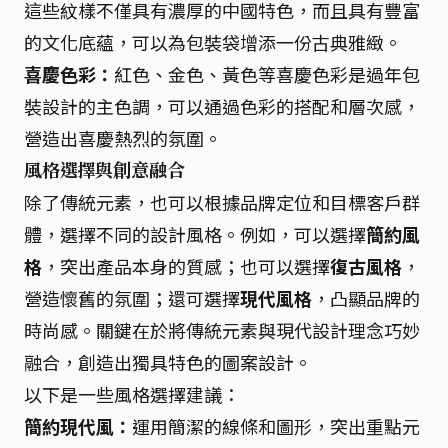
這些紋樣不僅具有濃厚的中國特色，而且具有豐富
的文化底蘊，可以為包裝袋增添一份古典雅緻。
喜慶色彩：
紅色、金色、黃色等喜慶色彩是過年包
裝設計的主色調，可以通過色彩的搭配和層次感，
營造出喜慶熱烈的氛圍。
風格選擇與創意融合
除了傳統元素，也可以根據品牌定位和目標客戶群
體，選擇不同的設計風格。例如，可以選擇
簡約風
格
，突出產品本身的質感；也可以選擇
復古風格
，
營造懷舊的氛圍；還可選擇
現代風格
，凸顯品牌的
時尚感。關鍵在於將傳統元素與現代設計理念巧妙
融合，創造出獨具特色的圖案設計。
以下是一些風格選擇建議：
簡約現代風：
運用簡潔的線條和圖形，突出重點元