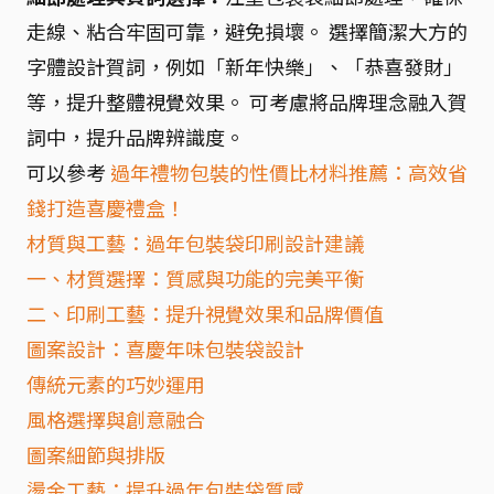
走線、粘合牢固可靠，避免損壞。 選擇簡潔大方的
字體設計賀詞，例如「新年快樂」、「恭喜發財」
等，提升整體視覺效果。 可考慮將品牌理念融入賀
詞中，提升品牌辨識度。
可以參考
過年禮物包裝的性價比材料推薦：高效省
錢打造喜慶禮盒！
材質與工藝：過年包裝袋印刷設計建議
一、材質選擇：質感與功能的完美平衡
二、印刷工藝：提升視覺效果和品牌價值
圖案設計：喜慶年味包裝袋設計
傳統元素的巧妙運用
風格選擇與創意融合
圖案細節與排版
燙金工藝：提升過年包裝袋質感