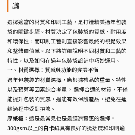
議
選擇適當的材質和印刷工藝，是打造精美過年包裝
袋的關鍵步驟。材質決定了包裝袋的質感、耐用度
和環保性，而印刷工藝則直接影響最終的視覺效果
和整體價值感。以下將詳細說明不同材質和工藝的
特性，以及如何在過年包裝袋設計中巧妙運用。
一、材質選擇：質感與功能的完美平衡
過年包裝袋的材質選擇，應根據禮品的重量、特性
以及預算等因素綜合考量。 選擇合適的材質，不僅
能提升包裝的質感，還能有效保護產品，避免在運
輸過程中受到損壞。
厚紙板：
這是最常見也是最經濟實惠的選擇。
300gsm以上的
白卡紙
具有良好的挺括度和印刷適