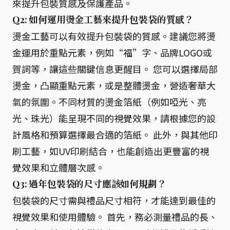
來提升包裝質感及保護產品。
Q2: 如何運用燙金工藝來提升包裝袋的質感？
燙金工藝可以有效提升包裝袋的質感。建議您將燙
金運用於重點元素，例如“福”字、品牌LOGO或
賀詞等，讓這些關鍵信息更醒目。 您可以選擇局部
燙金，凸顯重點元素，或是整體燙金，營造奢華大
氣的氛圍。不同材質的燙金箔紙（例如啞光、亮
光、珠光）能呈現不同的視覺效果，請根據您的設
計風格和預算選擇最合適的箔紙。 此外，與其他印
刷工藝，如UV印刷結合，也能創造出更豐富的視
覺效果和立體層次感。
Q3: 過年包裝袋的尺寸應該如何規劃？
包裝袋的尺寸需與禮品尺寸相符，才能達到最佳的
視覺效果和使用體驗。 首先，務必測量禮品的長、