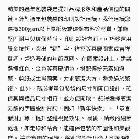
精美的過年包裝袋是提升品牌形象和產品價值的關
鍵。針對過年包裝袋的印刷設計建議，我們建議您
選擇300gsm以上厚紙板或環保布料等材質，兼顧
堅固耐用與環保時尚。 印刷設計方面，可巧妙運用
燙金技術，突出“福”字、祥雲等喜慶圖案或吉祥
賀詞，營造濃郁的年節氛圍。 在圖案設計上，建議
選擇紅色、金色等喜慶顏色，搭配傳統元素如燈
籠、剪紙或生肖圖案，力求簡潔大方，避免過於繁
複。 此外，務必考量包裝袋的尺寸和開口設計，確
保其與禮品尺寸相符，並方便開啟。 記得選擇簡潔
易讀的字體設計賀詞，例如「新年快樂」、「恭喜
發財」等，提升整體視覺效果。 最後，精緻的細節
處理，如走線和粘合，能確保包裝的牢固性和美觀
度。 這些實用的建議，將助您設計出令人印象深刻