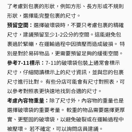
了考慮到包裹的形狀，例如方形、長方形或不規則
形狀，選擇能完整包裹的尺寸。
預留空間：
選擇破壞袋時，不要只考慮包裹的精確
尺寸，建議預留至少1-2公分的空間。這能避免包
裹過於緊繃，在運輸過程中因擠壓而造成破損。 特
別是對於易碎物品，更需要預留足夠的緩衝空間。
參考7-11標示：
7-11的破壞袋包裝上通常會標示
尺寸，仔細閱讀標示上的尺寸資訊，並與您的包裹
尺寸進行比對。 有些分店可能會有尺寸對照表，可
以參考對照表更快速地找到合適的尺寸。
考慮內容物重量：
除了尺寸外，內容物的重量也是
選擇破壞袋的重要考量。 較重的物品需要選擇更厚
實、更堅固的破壞袋，以避免破裂或在運輸過程中
被壓壞。 若不確定，可以詢問店員建議。