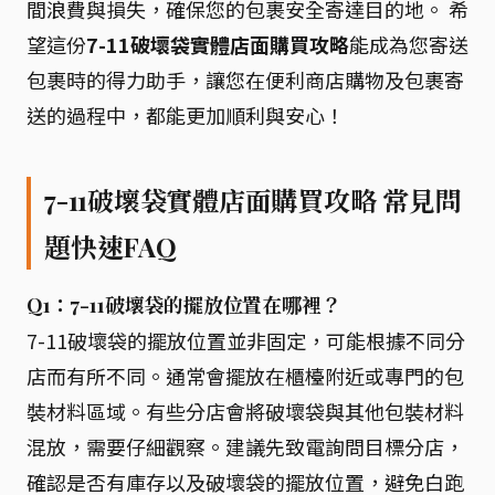
間浪費與損失，確保您的包裹安全寄達目的地。 希
望這份
7-11破壞袋實體店面購買攻略
能成為您寄送
包裹時的得力助手，讓您在便利商店購物及包裹寄
送的過程中，都能更加順利與安心！
7-11破壞袋實體店面購買攻略 常見問
題快速FAQ
Q1：7-11破壞袋的擺放位置在哪裡？
7-11破壞袋的擺放位置並非固定，可能根據不同分
店而有所不同。通常會擺放在櫃檯附近或專門的包
裝材料區域。有些分店會將破壞袋與其他包裝材料
混放，需要仔細觀察。建議先致電詢問目標分店，
確認是否有庫存以及破壞袋的擺放位置，避免白跑