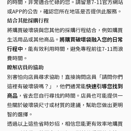
的時間，非常適合忙碌的您。請留意7-11官方網站
或APP的公告，確認您所在地區是否提供此服務。
結合其他採購行程
將購買破壞袋與您其他的採購行程結合，例如購買
生活用品或其他商品。
將購買破壞袋融入您的日常
行程中
，能有效利用時間，避免專程前往7-11而浪
費時間。
瞭解店員的協助
別害怕向店員尋求協助！直接詢問店員「請問你們
這裡有破壞袋嗎？」，他們通常能
快速引導您找到
商品
，省去您自行尋找的時間。店員也可能提供一
些關於破壞袋尺寸或材質的建議，幫助您做出更明
智的選擇。
透過以上這些省時妙招，相信您能更有效率地購買