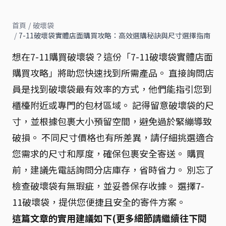
首頁
/
破壞袋
/
7-11破壞袋實體店面購買攻略：高效選購秘訣與尺寸選擇指南
想在7-11購買破壞袋？這份「7-11破壞袋實體店面
購買攻略」將助您快速找到所需產品。 直接詢問店
員是找到破壞袋最有效率的方式，他們能指引您到
櫃檯附近或專門的包材區域。 記得留意破壞袋的尺
寸，並根據包裹大小預留空間，避免過於緊繃導致
破損。 不同尺寸價格也有所差異，請仔細挑選適合
您需求的尺寸和厚度，確保包裹安全寄送。 購買
前，建議先電話詢問分店庫存，省時省力。 別忘了
檢查破壞袋有無瑕疵，並妥善保存收據。 選擇7-
11破壞袋，提供您便捷且安全的寄件方案。
這篇文章的實用建議如下(更多細節請繼續往下閱