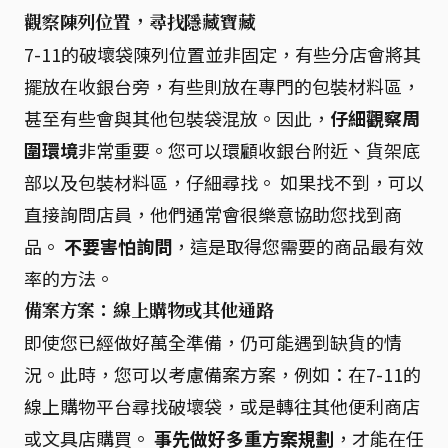
觀察陳列位置，尋找隱藏寶藏
7-11的破壞袋陳列位置並非固定，有些分店會將其
擺放在收銀台旁，有些則放在專門的包裝材料區，
甚至有些會與其他包裝袋混放。因此，
仔細觀察周
圍環境
非常重要。您可以環顧收銀台附近、貨架底
部以及包裝材料區，仔細尋找。 如果找不到，可以
直接詢問店員，他們通常會很樂意協助您找到商
品。
不要害怕詢問
，這是取得您需要的商品最有效
率的方法。
備案方案：線上購物或其他通路
即使您已經做好萬全準備，仍可能遇到缺貨的情
況。此時，您可以考慮備案方案，例如：在7-11的
線上購物平台尋找破壞袋，或是轉往其他便利商店
或文具店購買。
事先做好多重方案規劃
，才能在任