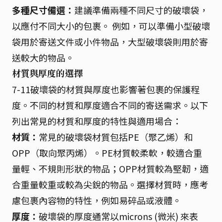
多種尺寸備選：
建議準備兩種不同尺寸的破壞袋，
以應付不同大小的包裹。 例如，可以準備小型破壞
袋用於寄送文件或小件物品，大型破壞袋則用於寄
送較大的物品。
材質與厚度的選擇
7-11破壞袋的材質與厚度也影響著包裹的保護程
度。不同的材質和厚度適合不同的寄送需求。以下
列出常見的材質和厚度的特性與適用場合：
材質：
常見的破壞袋材質包括PE（聚乙烯）和
OPP（取向聚丙烯）。PE材質較柔軟，較適合重
量輕、不規則形狀的物品；OPP材質較為堅韌，適
合重量較重或較為尖銳的物品。選擇材質時，應考
慮包裹內容物的特性，例如易碎品或液體。
厚度：
破壞袋的厚度通常以microns (微米) 來表