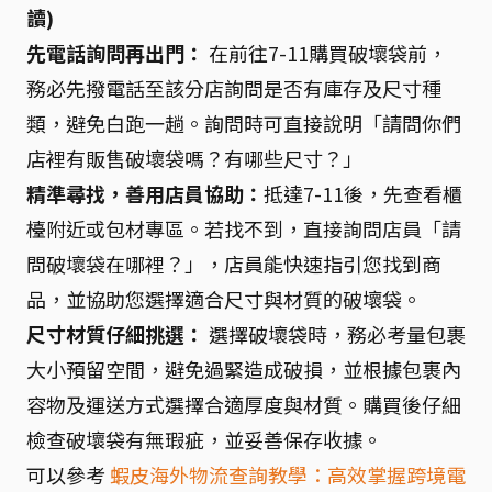
讀)
先電話詢問再出門：
在前往7-11購買破壞袋前，
務必先撥電話至該分店詢問是否有庫存及尺寸種
類，避免白跑一趟。詢問時可直接說明「請問你們
店裡有販售破壞袋嗎？有哪些尺寸？」
精準尋找，善用店員協助：
抵達7-11後，先查看櫃
檯附近或包材專區。若找不到，直接詢問店員「請
問破壞袋在哪裡？」，店員能快速指引您找到商
品，並協助您選擇適合尺寸與材質的破壞袋。
尺寸材質仔細挑選：
選擇破壞袋時，務必考量包裹
大小預留空間，避免過緊造成破損，並根據包裹內
容物及運送方式選擇合適厚度與材質。購買後仔細
檢查破壞袋有無瑕疵，並妥善保存收據。
可以參考
蝦皮海外物流查詢教學：高效掌握跨境電