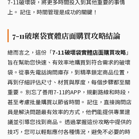
7-11破壞袋，將更多時間投入到其他重要的事情
上。 記住，時間管理是成功的關鍵！
7-11破壞袋實體店面購買攻略結論
總而言之，這份「
7-11破壞袋實體店面購買攻略
」
旨在幫助您快速、有效率地購買到符合需求的破壞
袋。從事先電話詢問庫存，到精準鎖定商品位置，
再到仔細評估尺寸、材質與厚度，每個步驟都至關
重要。 別忘了善用7-11的APP，規劃路線和時段，
甚至考慮批量購買以節省時間。 記住，直接詢問店
員是解決問題最有效率的方式，他們能提供專業建
議並引導您找到商品。 透過掌握這份攻略中提供的
技巧，您可以輕鬆應付各種情況，避免不必要的時