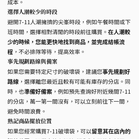
成本。
選擇人潮較少的時段
避開7-11人潮擁擠的尖峯時段，例如午餐時間或下
班時間，選擇相對清閒的時段前往購買。
在人潮較
少的時候，您能更快地找到商品，並完成結帳流
程
，不必排隊等待，提高效率。
事先規劃路線與備案
如果您需要特定尺寸的破壞袋，建議您
事先規劃好
路線
，選擇離您最近且較有可能有庫存的分店。同
時，也
準備好備案
，例如預先查詢好附近幾間7-11
的分店，萬一第一間沒有，可以立刻前往下一間，
避免時間浪費。
熟記商品擺放位置
如果您經常購買7-11破壞袋，可以
留意其在店內的