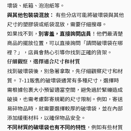
壞袋、紙箱、泡泡紙等。
與其他包裝袋混放：
有些分店可能將破壞袋與其他
尺寸的塑膠袋或紙袋混放，需要仔細搜尋。
如果找不到，
別害羞，直接詢問店員
！他們最清楚
商品的擺放位置，可以直接詢問「請問破壞袋在哪
裡？」，店員會熱心引導你找到正確的貨架。
仔細觀察，選擇適合尺寸和材質
找到破壞袋後，別急著拿取，先仔細觀察尺寸和材
質。 7-11販售的破壞袋通常有多種尺寸，選擇時
需根據包裹大小預留適當空間，避免過於緊繃造成
破損，也需考慮郵寄規範的尺寸限制。例如，寄送
易碎物品時，就需要選擇較厚的破壞袋，並在內部
添加緩衝材料，以確保物品安全。
不同材質的破壞袋也有不同的特性
，例如有些材質