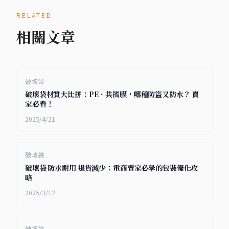
RELATED
相關文章
破壞袋
破壞袋材質大比拼：PE、共擠膜，哪種防盜又防水？ 賣
家必看！
2025/4/21
破壞袋
破壞袋 防水耐用 退貨減少：電商賣家必學的包裝優化攻
略
2025/3/12
破壞袋