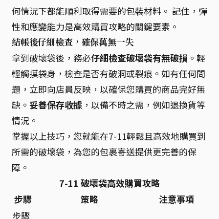
何情況下都能順利取得需要的包裝材料。 記住，彈
性和應變能力是高效購買攻略的關鍵要素。
結帳後仔細檢查，確保萬無一失
拿到破壞袋後，務必
仔細檢查破壞袋有無破損
。輕
輕觸摸袋身，檢查是否有破洞或裂痕。如有任何問
題，立即向店員反映，以確保您購買的商品完好無
缺。
妥善保存收據
，以備不時之需，例如退換貨等
情況。
掌握以上技巧，您就能在7-11輕鬆且高效地購買到
所需的破壞袋，為您的包裹寄送提供更完善的保
障。
7-11 破壞袋高效購買攻略
步驟
策略
注意事項
步驟