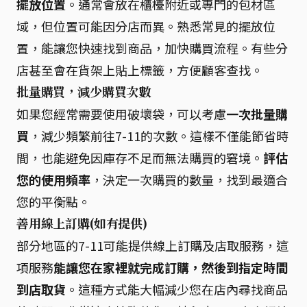
擺放位置
。通常會放在櫃檯附近或專門的包材區
域，但位置可能因分店而異。熟悉常見的擺放位
置，能讓您快速找到商品，加快購買流程。有些分
店甚至會在貨架上貼上標籤，方便顧客查找。
批量購買，減少購買次數
如果您經常需要使用破壞袋，可以考慮
一次批量購
買
，減少頻繁前往7-11的次數。這樣不僅能節省時
間，也能避免因庫存不足而無法購買的窘境。
評估
您的使用頻率
，決定一次購買的數量，找到最適合
您的平衡點。
善用線上訂購(如有提供)
部分地區的7-11可能提供線上訂購及店取服務，這
項服務
能讓您在家裡就完成訂購，然後到指定時間
到店取貨
。這種方式能大幅減少您在店內尋找商品