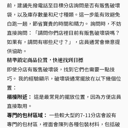
前，建議先撥電話至目標分店詢問是否有販售破壞
袋，以及庫存數量和尺寸種類。這一步能有效避免
白跑一趟，節省寶貴的時間和精力。 詢問時，不妨
直接詢問：「請問你們店裡目前有販售破壞袋嗎？
如果有，請問有哪些尺寸？」，店員通常會樂意提
供協助。
精準鎖定商品位置，快速找到目標
即使分店有販售破壞袋，找到它們也需要一點技
巧。 我的經驗顯示，破壞袋通常擺放在以下幾個位
置：
櫃檯附近：
這是最常見的擺放位置，因為方便店員
直接取用。
專門的包材區域：
一些較大型的7-11分店會設有
專門的包材區，裡面會陳列各種包裝材料，包括破