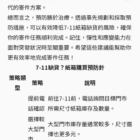
代的寄件方案。
總而言之，預防勝於治療。透過事先規劃和採取預
防措施，可以有效降低7-11紙箱缺貨的風險，確保
你的寄件任務順利完成。記住，彈性和應變能力在
面對突發狀況時至關重要。希望這些建議能幫助你
更有效率地完成寄件任務！
7-11缺貨？紙箱購買預防針
策略類
策略
說明
型
提前電
前往7-11前，電話詢問目標門市
話確認
所需尺寸紙箱庫存及數量。
選擇較
大型門市庫存量通常較多，尺寸選
大型門
擇也更多元。
市