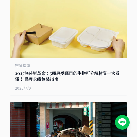
寄貨指南
2025包裝新革命：5種最受矚目的生物可分解材質一次看
懂！ 品牌永續包裝指南
2025/7/9