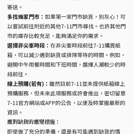
寄送。
多找幾家門市：
如果第一家門市缺貨，別灰心！可
以嘗試前往附近的其他7-11門市尋找。也許其他門
市的庫存比較充足，能夠滿足你的需求。
選擇非尖峯時段：
在非尖峯時段前往7-11購買紙
箱，可以減少遇到缺貨或排隊等待的時間。例如，
避開中午用餐時間和下班時間，選擇人潮較少的時
段前往。
線上預購(若有)：
雖然目前7-11並未提供紙箱線上
預購服務，但未來此項服務或許會推出，密切留意
7-11官方網站或APP的公告，以便及時掌握最新的
資訊。
應對缺貨的應變措施：
即使做了充分的準備，還是有可能遇到缺貨的情