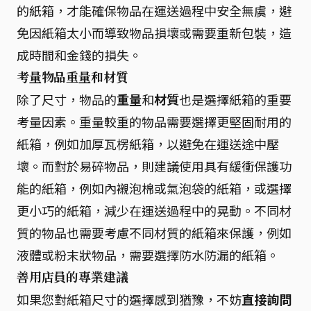
的紙箱，才能確保物品在運送過程中安全無虞，避
免因紙箱太小而導致物品損壞或需要重新包裝，造
成時間和金錢的損失。
考量物品重量和材質
除了尺寸，物品的
重量
和
材質
也是選擇紙箱的重要
考量因素。重量較重的物品需要選擇更堅固耐用的
紙箱，例如加厚瓦楞紙箱，以避免在運送途中壓
壞。而對於易碎物品，則建議使用具有緩衝保護功
能的紙箱，例如內襯泡棉或氣泡袋的紙箱，或選擇
更小巧的紙箱，減少在運送過程中的晃動。不同材
質的物品也需要考慮不同材質的紙箱來保護，例如
液體或粉末狀物品，需要選擇防水防漏的紙箱。
善用店員的專業建議
如果您對紙箱尺寸的選擇感到猶豫，不妨
直接詢問