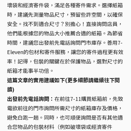
壞袋和經濟寄件袋，滿足各種寄件需求。選擇紙箱
時，建議先測量物品尺寸，預留些許空間，以確保
安全。找不到適合尺寸？別擔心！直接詢問店員，
他們能根據您的物品大小推薦合適的紙箱。為節省
時間，建議您出發前先電話詢問門市庫存。善用7-
Eleven的包材和寄件服務，讓您的寄件過程更有效
率！記得，包裝的關鍵在於保護物品，選對尺寸的
紙箱才能事半功倍。
這篇文章的實用建議如下(更多細節請繼續往下閱
讀)
出發前先電話詢問：
在前往7-11購買紙箱前，先致
電欲前往的門市詢問所需尺寸的紙箱庫存及價格，
避免白跑一趟。同時，也可順便詢問是否有其他適
合您物品的包裝材料（例如破壞袋或經濟寄件