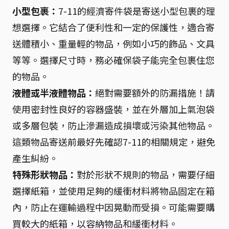
小型包裹：
7-11的經濟寄件袋是寄送小型包裹的理
想選擇。它結合了便利性和一定的保護性，適合寄
送體積小、重量輕的物品，例如小巧的飾品、文具
等等。選擇尺寸時，務必確保袋子能完全包裹住您
的物品。
液體或半液體物品：
絕對需要額外的防漏措施！請
使用密封性良好的容器盛裝，並在外層加上氣泡袋
或多層包裝，防止滲漏造成損壞或污染其他物品。
這類物品寄送前最好先確認7-11的相關規定，避免
產生糾紛。
特殊形狀物品：
對於形狀不規則的物品，需要仔細
選擇紙箱，並使用足夠的緩衝材料將物品固定在箱
內，防止在運輸過程中因晃動而受損。可能需要購
買較大的紙箱，以容納物品和緩衝材料。