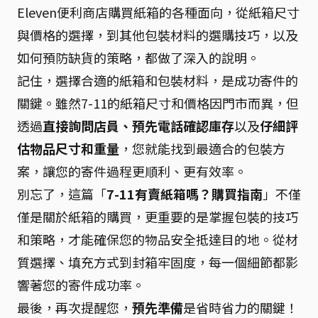
Eleven便利商店購買紙箱的各種面向，從紙箱尺寸
與價格的選擇，到其他包裝材料的選購技巧，以及
如何預防缺貨的策略，都做了深入的說明。
記住，選擇合適的紙箱和包裝材料，是成功寄件的
關鍵。雖然7-11的紙箱尺寸和價格因門市而異，但
透過
直接詢問店員、預先電話確認庫存
以及
仔細評
估物品尺寸和重量
，您就能找到最適合的包裝方
案，讓您的寄件過程更順利、更有效率。
別忘了，這篇「
7-11有賣紙箱嗎？購買指南
」不僅
僅是關於紙箱的購買，更重要的是掌握包裝的技巧
和策略，才能確保您的物品安全抵達目的地。從材
質選擇、填充方式到封箱牢固度，每一個細節都影
響著您的寄件成功率。
最後，再次提醒您，
預先準備
是省時省力的關鍵！