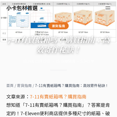
小卡包材首選
寄貨指南
7-11有賣紙箱嗎？購買指南：高
效寄件秘訣！
2024年12月19日
·
15
分鐘閱讀
·
5,943
字
首頁
/
寄貨指南
/
7-11有賣紙箱嗎？購買指南：高效寄件秘訣！
文章來源：
7-11有賣紙箱嗎？購買指南
想知道「7-11有賣紙箱嗎？購買指南」？答案是肯
定的！7-Eleven便利商店提供多種尺寸的紙箱、破