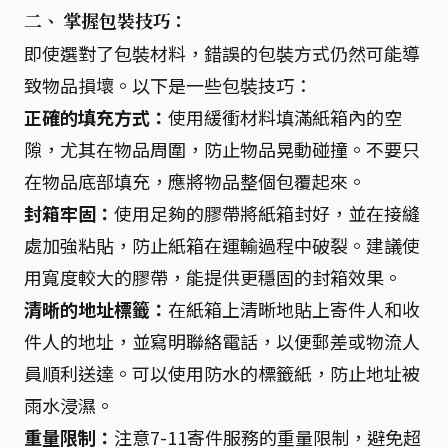
二、 掌握包裝技巧：
即使選對了包裝材料，錯誤的包裝方式仍然可能導
致物品損壞。以下是一些包裝技巧：
正確的填充方式：
使用緩衝材料填滿紙箱內的空
隙，尤其在物品周圍，防止物品晃動碰撞。不要只
在物品底部填充，應將物品整個包覆起來。
封箱牢固：
使用足夠的膠帶將紙箱封好，並在接縫
處加強粘貼，防止紙箱在運輸過程中破裂。建議使
用寬度較大的膠帶，能提供更穩固的封箱效果。
清晰的地址標籤：
在紙箱上清晰地貼上寄件人和收
件人的地址，並寫明聯絡電話，以便郵差或物流人
員順利送達。可以使用防水的標籤紙，防止地址被
雨水浸濕。
重量限制：
注意7-11寄件服務的重量限制，避免超