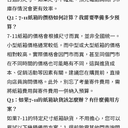
庫存情況會更有效率。
Q2：7-11紙箱的價格如何計算？我需要準備多少預
算？
7-11紙箱的價格會根據尺寸而異，並非全國統一。
小型紙箱價格通常較低，而中型或大型紙箱的價格
相對較高。實際價格會因門市而異，甚至同個門市
在不同時間的價格也可能略有不同，這與進貨成
本、促銷活動等因素有關。建議您在購買前，直接
向店員詢問價格。此外，別忘了考量寄件費用，需
將紙箱費用與寄件費用一併納入預算。
Q3：如果7-11的紙箱缺貨該怎麼辦？有什麼備用方
案？
如果7-11的特定尺寸紙箱缺貨，不用擔心，您可以
嘗試以下幾種備用方案：1. 提前致電其他門市詢問