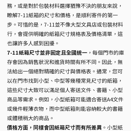
務，或是對於包裝材料選擇猶豫不決的朋友來說，
瞭解7-11紙箱的尺寸和價格，是順利寄件的第一
步。可惜的是，7-11並不像大型文具店或包裝材料
行，會提供明確的紙箱尺寸規格表及價格清單，這
也讓許多人感到困擾。
7-11紙箱尺寸並非固定且全國統一
，每個門市的庫
存會因為銷售狀況和進貨時間有所不同。因此，無
法給出一個絕對精確的尺寸與價格表。通常，您可
以在門市找到小型、中型等幾種常見尺寸的紙箱，
這些尺寸大致可以滿足個人寄送文件、書籍、小型
商品等需求。例如，小型紙箱可能適合寄送A4文件
或幾件輕薄衣物，而中型紙箱則能容納較大的書籍
或體積稍大的商品。
價格方面，同樣會因紙箱尺寸而有所差異
。小型紙