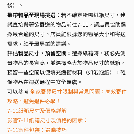
袋）。
攜帶物品至現場挑選：
若不確定所需紙箱尺寸，建
議直接帶著欲寄送的物品前往7-11，請店員協助選
擇最合適的尺寸。店員能根據您的物品大小和寄送
需求，給予最專業的建議。
評估物品尺寸，預留空間：
選擇紙箱時，務必先測
量物品的長寬高，並選擇略大於物品尺寸的紙箱，
預留一些空間以便填充緩衝材料（如泡泡紙），確
保物品在運送過程中安全無虞。
可以參考
全家寄貨尺寸限制與常見問題：高效寄件
攻略，避免退件必學！
7-11紙箱尺寸及價格詳解
影響7-11紙箱尺寸及價格的因素：
7-11寄件包裝：選購技巧