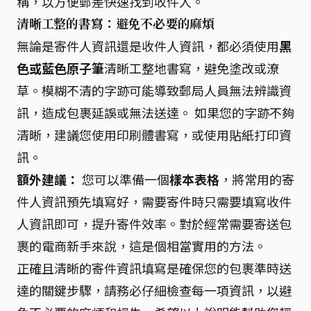
稱，以方便郵差快速找到收件人。
清晰工整的書寫：避免不必要的麻煩
無論是寄件人資訊還是收件人資訊，都必須使用
黑
色或藍色原子筆
清晰工整地書寫，避免塗改或潦
草。模糊不清的字跡可能導致郵局人員無法辨識資
訊，造成包裹延誤或無法送達。 如果您的字跡不夠
清晰，建議您使用印刷體書寫，或使用貼紙打印資
訊。
額外建議：
您可以準備一個
樣本表格
，將常用的寄
件人資訊預先填寫好，需要寄件時只需要填寫收件
人資訊即可，提升寄件效率。對於經常需要寄送包
裹的電商新手來說，這是個相當實用的方法。
正確且清晰的寄件資訊填寫是確保您的包裹準時送
達的關鍵步驟，請務必仔細檢查每一項資訊，以避