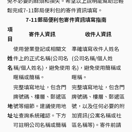
免不必要的麻煩和損失。希望以上說明能幫助您輕
鬆完成7-11郵局便利包的寄件資訊填寫。
7-11郵局便利包寄件資訊填寫指南
項
寄件人資訊
收件人資訊
目
使用營業登記或相關文
準確填寫收件人姓名
姓
件上的正式名稱(公司名
(公司名稱/個人姓
名
稱/個人姓名)，避免使用
名)，避免使用簡稱或
暱稱或簡稱。
暱稱。
完整填寫地址，包含門
完整填寫地址，包含門
牌號碼、樓層、郵遞區
牌號碼、樓層、郵遞區
地
號等細節。建議使用地
號，以及任何必要的附
址
址查詢系統確認。下方
加資訊(公寓名稱或社
可註明公司名稱或簡稱
區名稱等)。寄件前請