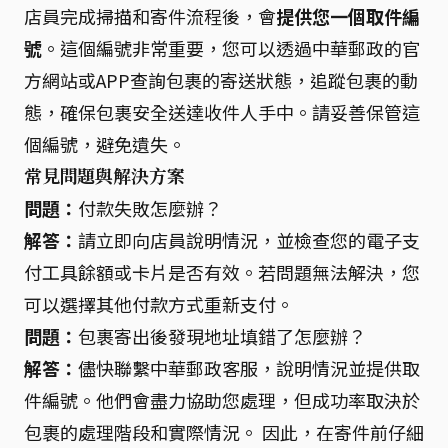
店員完成掃描和寄件流程後，會
提供您一個取件編
號
。這個編號非常重要，您可以透過中華郵政的官
方網站或APP查詢包裹的寄送狀態，追蹤包裹的動
態，確保包裹安全送達收件人手中。請妥善保管這
個編號，避免遺失。
常見問題與解決方案
問題：
付款失敗怎麼辦？
解答：
請立即向店員說明情況，並檢查您的電子支
付工具餘額或卡片是否有效。若問題無法解決，您
可以選擇其他付款方式重新支付。
問題：
包裹寄出後發現地址填錯了怎麼辦？
解答：
儘快聯繫中華郵政客服，說明情況並提供取
件編號。他們會盡力協助您處理，但成功率取決於
包裹的處理階段和實際情況。 因此，在寄件前仔細