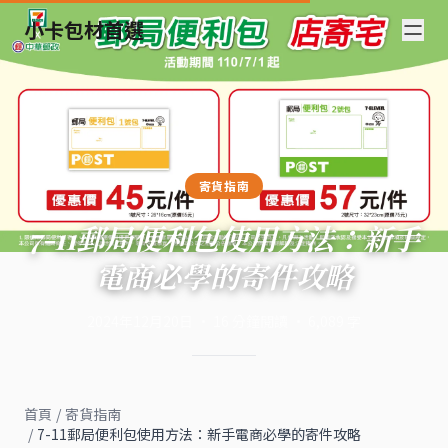
小卡包材首選
寄貨指南
7-11郵局便利包使用方法：新手
電商必學的寄件攻略
2024年12月20日
·
16
分鐘閱讀
·
6,089
字
首頁
/
寄貨指南
/
7-11郵局便利包使用方法：新手電商必學的寄件攻略