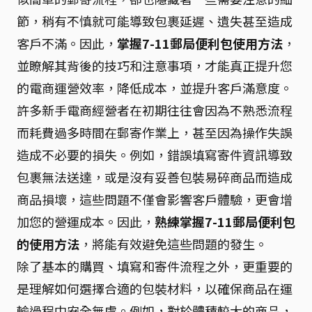
節，稍有不慎就可能導致包裹延遲、遺失甚至造成
客戶不滿。因此，
掌握7-11郵局便利包使用方法
，
並瞭解其背後的技巧和注意事項，才能真正提升您
的電商運營效率，降低成本，並提升客戶滿意度。
許多新手電商經營者在初期往往會因為不熟悉流程
而耗費過多時間在郵寄作業上，甚至因為操作失誤
造成不必要的損失。例如，錯誤填寫寄件資訊導致
包裹無法送達，或是沒有妥善包裝易碎商品而造成
商品損壞，這些問題不僅會影響客戶體驗，更會增
加您的營運成本。因此，
熟練掌握7-11郵局便利包
的使用方法
，將能有效避免這些問題的發生。
除了基本的購買、填寫和寄件流程之外，更重要的
是理解如何選擇合適的包裝材料，以確保商品在運
輸過程中安全無虞。例如，對於體積較大的商品，