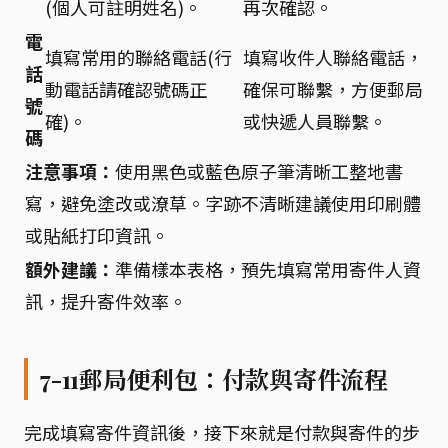
(個人可註明姓名)。
再次確認。
電
填寫常用的聯絡電話(行
填寫收件人聯絡電話，
話
動電話請確認號碼正
確保可聯繫，方便郵局
號
確)。
或快遞人員聯繫。
碼
注意事項：
使用黑色或藍色原子筆清晰工整地書
寫，避免塗改或潦草。字跡不清晰建議使用印刷體
或貼紙打印資訊。
額外建議：
準備樣本表格，預先填寫常用寄件人資
訊，提升寄件效率。
7-11郵局便利包：付款與寄件流程
完成填寫寄件資訊後，接下來就是付款與寄件的步