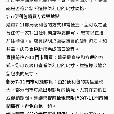
認是否符合您所選擇便利包的尺寸規格。
7-11便利包購買方式與地點
購買7-11郵局便利包的方式非常便捷，您可以在全
台任何一家7-11便利商店輕鬆購買。 您可以直接
前往櫃檯，向店員說明您需要購買的便利包尺寸和
數量，店員會協助您完成購買流程。
直接前往7-11門市購買：
這是最直接和方便的方
式。您可以親自查看便利包的尺寸，並選擇最適合
您包裹的尺寸。
部分7-11門市可能缺貨：
由於便利包的銷售量較
大，部分門市可能出現缺貨的情況，尤其在節假日
或促銷期間。建議您
提前致電您附近的7-11門市詢
問庫存
，避免白跑一趟。
線上購買（部分地區可能提供）：
有些地區的7-11