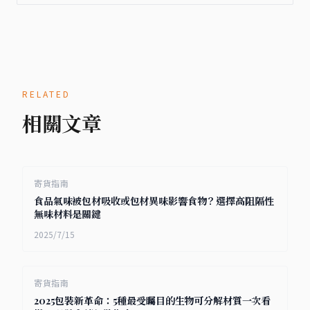
RELATED
相關文章
寄貨指南
食品氣味被包材吸收或包材異味影響食物？選擇高阻隔性
無味材料是關鍵
2025/7/15
寄貨指南
2025包裝新革命：5種最受矚目的生物可分解材質一次看