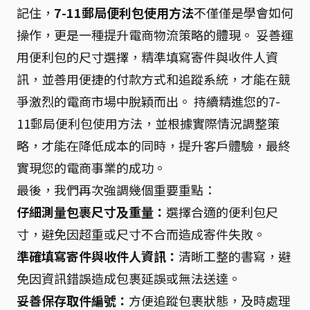
記住，
7-11郵局便利包使用方法
不僅僅是學會如何
操作，更是一種提升電商物流策略的體現。 妥善運
用便利包的尺寸選擇，精準填寫寄件與收件人資
訊，並善用便捷的付款方式和追蹤系統，才能在競
爭激烈的電商市場中脫穎而出。 持續精進您的7-
11郵局便利包使用方法，並根據實際情況調整策
略，才能在降低成本的同時，提升客戶體驗，最終
實現您的電商事業的成功。
最後，我們再次強調幾個重要重點：
仔細測量包裹尺寸及重量：
選擇合適的便利包尺
寸，避免因超重或尺寸不合而造成寄件失敗。
準確填寫寄件與收件人資訊：
清晰工整的書寫，避
免因資訊錯誤造成包裹延誤或無法送達。
妥善保存取件編號：
方便追蹤包裹狀態，及時處理