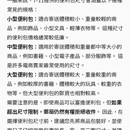
常見的規格：
小型便利包：
適合寄送體積較小、重量較輕的商
品，例如飾品、小型文具、輕薄衣物等。 這種尺寸
的便利包價格通常較低廉。
中型便利包：
適用於寄送體積和重量都中等大小的
商品，例如書籍、小型電子產品、部分服飾等。 這
是許多電商賣家最常使用的尺寸。
大型便利包：
適合寄送體積較大、重量較重的商
品，例如較厚的書籍、體積較大的玩具、較重的衣
物等。但大型便利包的郵資也相對較高。
需要注意的是，即使商品可以塞進便利包，但
如果
超出尺寸限制，郵局仍然有權拒絕收件
。 因此，在
選擇便利包尺寸前，建議您先將商品包裝好，並使
用尺子仔細測量包裹的長、寬、高三圍尺寸，並確