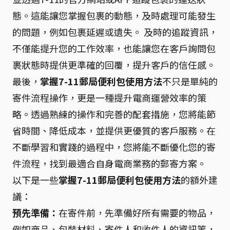
態。這能讓您掌握包裹的動態，及時處理可能發生
的問題，例如包裹延遲或遺失。 及時的追蹤資訊，
不僅能提升您的工作效率，也能讓您在客戶詢問包
裹狀態時提供更準確的回覆，提升客戶的信任感。
最後，
掌握7-11郵局便利包使用方法
不只是單純的
寄件流程操作，更是一種提升電商運營效率的策
略。透過熟練的操作和完善的配套措施，您將能節
省時間、降低成本，並提供更優質的客戶服務。在
不斷學習和實踐的過程中，您將能不斷優化您的寄
件流程，找到最適合自身電商業務的郵寄方案。
以下是一些
掌握7-11郵局便利包使用方法
的額外建
議：
預先準備：
在寄件前，先準備好所有需要的物品，
例如商品、包裝材料、寄件人和收件人的資訊等，