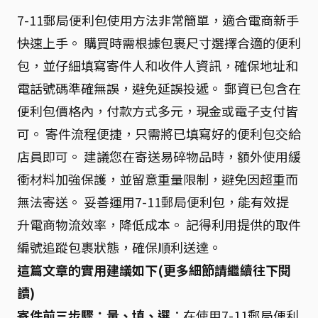
7-11郵局便利包使用方法非常簡單，適合電商新手
快速上手。 購買時需根據包裹尺寸選擇合適的便利
包，並仔細填寫寄件人和收件人資訊，確保地址和
電話號碼準確無誤，避免延誤投遞。 郵資已包含在
便利包價格內，付款方式多元，現金或電子支付皆
可。 寄件流程便捷，只需將已填寫好的便利包交給
店員即可。 建議您在寄送易碎物品時，額外使用緩
衝材料加強保護，並留意重量限制，避免因超重而
無法寄送。 妥善運用7-11郵局便利包，能有效提
升電商物流效率，降低成本。 記得利用提供的取件
編號追蹤包裹狀態，確保順利送達。
這篇文章的實用建議如下(更多細節請繼續往下閱
讀)
寄件前三步驟：量、填、選
：在使用7-11郵局便利