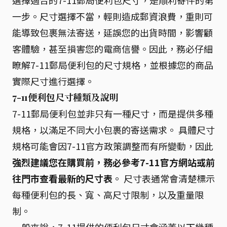
一步。尺寸選擇不當，輕則造成郵資浪費，重則可
能導致包裹無法寄送，延誤您的出貨時間，影響顧
客體驗，甚至損害您的電商信譽。因此，務必仔細
瞭解7-11郵局便利包的尺寸規格，並根據您的商品
實際尺寸進行選擇。
7-11便利包尺寸種類及說明
7-11郵局便利包並非只有一種尺寸，而是提供多種
規格，以滿足不同大小包裹的寄送需求。 具體尺寸
規格可能會因7-11官方政策調整而有所變動，因此
強烈建議您在購買前，務必參考7-11官方網站或前
往門市查看最新的尺寸表
。 尺寸表通常會清楚標示
每種便利包的長、寬、高尺寸限制，以及重量限
制。
一般來說，7-11提供的便利包尺寸會涵蓋以下幾種