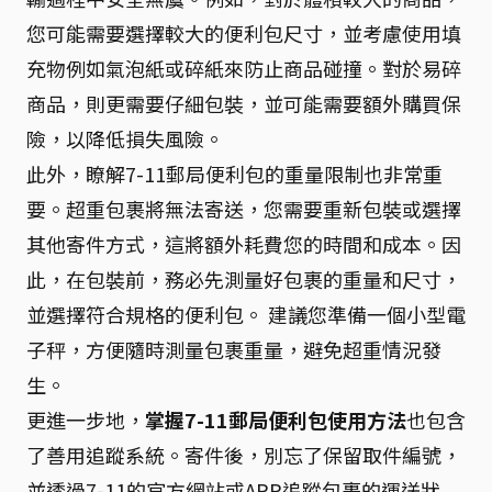
您可能需要選擇較大的便利包尺寸，並考慮使用填
充物例如氣泡紙或碎紙來防止商品碰撞。對於易碎
商品，則更需要仔細包裝，並可能需要額外購買保
險，以降低損失風險。
此外，瞭解7-11郵局便利包的重量限制也非常重
要。超重包裹將無法寄送，您需要重新包裝或選擇
其他寄件方式，這將額外耗費您的時間和成本。因
此，在包裝前，務必先測量好包裹的重量和尺寸，
並選擇符合規格的便利包。 建議您準備一個小型電
子秤，方便隨時測量包裹重量，避免超重情況發
生。
更進一步地，
掌握7-11郵局便利包使用方法
也包含
了善用追蹤系統。寄件後，別忘了保留取件編號，
並透過7-11的官方網站或APP追蹤包裹的運送狀