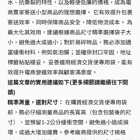
水、抗撕裂的特性，以及輕便低廉的價格，成為電
商賣家寄送小型商品的理想選擇。 它有效提升包裹
寄送效率，同時保障商品安全，降低物流成本。 為
最大化其效用，建議根據商品尺寸精準選擇袋子大
小，避免過大或過小；對於易碎物品，務必添加適
當緩衝材料，例如氣泡膜；並確保封口牢固，地址
標籤粘貼穩妥。 妥善運用經濟交貨便專用袋，能有
效提升電商營運效率與顧客滿意度。
這篇文章的實用建議如下(更多細節請繼續往下閱
讀)
精準測量，選對尺寸：
在購買經濟交貨便專用袋
前，務必仔細測量商品的長寬高（包含包裝後的尺
寸），並預留1-2公分緩衝空間，避免過小造成損
壞，或過大增加運費。參考廠商提供的尺寸規格