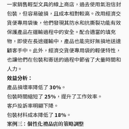
一家銷售輕型文具的線上商店，過去使用氣泡信封
包裝，但容易破損，且成本相對較高。改用經濟交
貨便專用袋後，他們發現其防水和抗撕裂功能有效
保護產品在運輸過程中的安全。配合適當的填充
物，即使在長途運輸中，產品也能完好無損地送達
顧客手中。此外，經濟交貨便專用袋的輕便特性，
也讓他們在包裝和寄送的過程中節省了大量時間和
人力。
效益分析：
產品損壞率降低了
30%
。
包裝時間縮短了
25%
，提升了工作效率。
客戶投訴率明顯下降。
包裝材料成本降低了
18%
。
案例三：個性化禮品店的策略調整