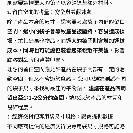
則需要選擇更大的袋子以容納這些額外材料。
2. 留白空間的考量：安全與美觀兼顧
除了產品本身的尺寸，還需要考慮袋子內部的留白
空間。
過小的袋子會導致產品被壓縮，容易造成損
壞
，尤其是易碎物品。而
過大的袋子則會增加運輸
成本，同時也可能讓包裝看起來鬆散不美觀
，影響
顧客對品牌的整體印象。
理想的留白空間應允許產品在袋子內部有一定的活
動空間，但又不會過於寬鬆。 您可以通過測試不同
的袋子尺寸來找到最佳的平衡點。
建議在產品四周
留出至少1-2公分的空間
，這取決於產品的材質和
易碎程度。
3. 經濟交貨便專用袋尺寸規格：廠商提供數據
不同廠商提供的經濟交貨便專用袋尺寸規格可能略