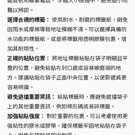
難以辨認。
選擇合適的標籤：
使用耐水、耐磨的標籤紙，避免
因雨水或摩擦導致地址模糊不清。可以選擇具備防
水功能的標籤紙，或是將標籤用透明膠膜包裹，增
加其耐用性。
正確的粘貼位置：
將地址標籤粘貼在袋子明顯且平
整的位置，避免粘貼在封口處或容易被磨損的地
方。建議粘貼在袋子正面中央位置，以便郵遞員更
容易辨識。
避免遮擋重要資訊：
粘貼標籤時，應避免遮擋袋子
上的其他重要資訊，例如條形碼或易碎標籤。
加強粘貼強度：
對於重要的包裹，可以考慮使用更
強粘性的膠水或膠帶，確保標籤牢固地粘貼在袋子
上，避免在運輸過程中脫落。