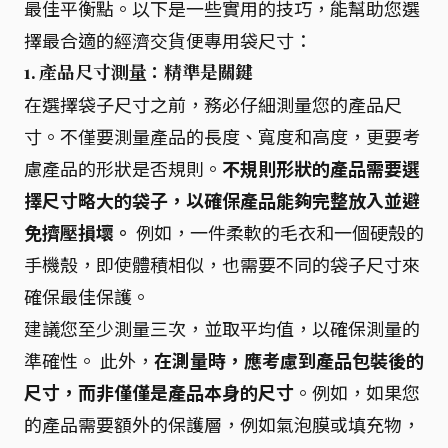
最佳平衡點。以下是一些實用的技巧，能幫助您選
擇最合適的經濟交貨便專用袋尺寸：
1. 產品尺寸測量：精準是關鍵
在選擇袋子尺寸之前，務必仔細測量您的產品尺
寸。不僅要測量產品的長度、寬度和高度，更要考
慮產品的形狀是否規則。
不規則形狀的產品需要選
擇尺寸略大的袋子，以確保產品能夠完整放入並避
免擠壓損壞。
例如，一件柔軟的毛衣和一個硬殼的
手機殼，即使體積相似，也需要不同的袋子尺寸來
確保最佳保護。
建議您至少測量三次，並取平均值，以確保測量的
準確性。 此外，
在測量時，應考慮到產品包裝後的
尺寸，而非僅僅是產品本身的尺寸
。例如，如果您
的產品需要額外的保護層，例如氣泡膜或填充物，