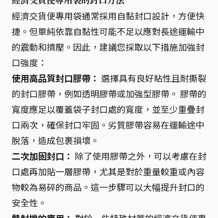
經濟交貨便專用袋通常採用自黏封口設計，方便快
捷。但單純依靠自黏性可能不足以應對長途運輸中
的震動和擠壓。因此，建議您採取以下措施加強封
口強度：
使用高品質封口膠帶：
選擇具有良好粘性且耐撕裂
的封口膠帶，例如透明膠帶或加強型膠帶。 膠帶的
寬度應足以覆蓋袋子封口處的寬度，並至少重疊封
口兩次，確保封口牢固。劣質膠帶容易在運輸途中
脫落，造成包裹損壞。
二次加固封口：
除了使用膠帶之外，可以考慮在封
口處再加貼一層膠帶，尤其是對於重量較重或內容
物較為易碎的商品。這一步驟可以大幅提升封口的
安全性。
熱封機的應用：
對於一些特殊材質的經濟交貨便專