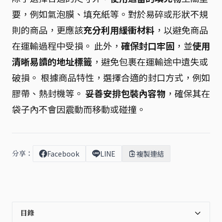
要，例如氣泡膜、填充紙等。對於易碎或形狀不規
則的商品，更應該
充分利用緩衝材料
，以避免商品
在運輸過程中受損。 此外，
確保封口牢固
，並
使用
清晰易讀的地址標籤
，避免包裹在運輸途中遺失或
破損。 根據商品特性，選擇合適的封口方式，例如
膠帶、熱封機等。
妥善安排包裝內容物
，確保其在
袋子內不會因震動而移動或碰撞。
分享：
Facebook
LINE
複製連結
目錄