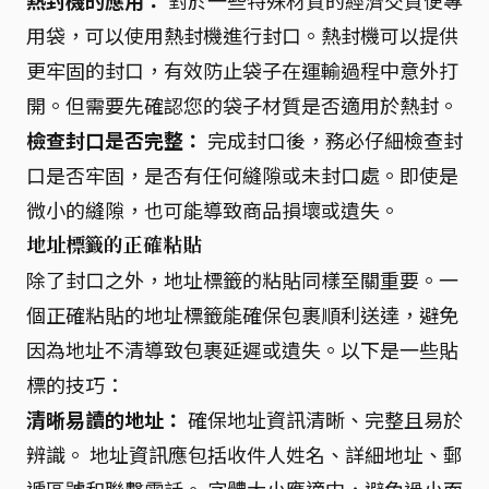
用袋，可以使用熱封機進行封口。熱封機可以提供
更牢固的封口，有效防止袋子在運輸過程中意外打
開。但需要先確認您的袋子材質是否適用於熱封。
檢查封口是否完整：
完成封口後，務必仔細檢查封
口是否牢固，是否有任何縫隙或未封口處。即使是
微小的縫隙，也可能導致商品損壞或遺失。
地址標籤的正確粘貼
除了封口之外，地址標籤的粘貼同樣至關重要。一
個正確粘貼的地址標籤能確保包裹順利送達，避免
因為地址不清導致包裹延遲或遺失。以下是一些貼
標的技巧：
清晰易讀的地址：
確保地址資訊清晰、完整且易於
辨識。 地址資訊應包括收件人姓名、詳細地址、郵
遞區號和聯繫電話。 字體大小應適中，避免過小而