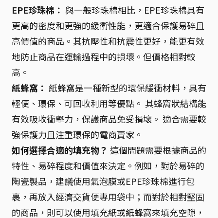
EPE珍珠棉：
與一般珍珠棉相比，EPE珍珠棉具有
更高的密度和更強的緩衝性能，更適合保護易碎且
高價值的商品。其抗壓性和抗震性更好，能更有效
地防止商品在運輸過程中的損壞。但價格相對較
高。
紙蜂窩：
紙蜂窩是一種新型的環保緩衝材料，具有
輕便、環保、可回收利用等優點。 其蜂窩狀結構能
有效吸收衝擊力，保護商品免受損壞。 適合需要較
強保護力且注重環保的電商賣家。
如何選擇合適的填充物？
這個問題需要根據商品的
特性、易碎程度和價值來決定。例如，對於易碎的
陶瓷製品，建議使用氣泡膜或EPE珍珠棉進行包
裹，再放入經濟交貨便專用袋中；而對於相對堅固
的商品，則可以使用填充紙或紙蜂窩來填充空隙，