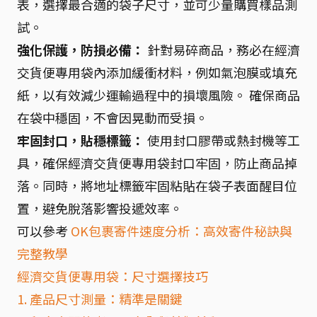
表，選擇最合適的袋子尺寸，並可少量購買樣品測
試。
強化保護，防損必備：
針對易碎商品，務必在經濟
交貨便專用袋內添加緩衝材料，例如氣泡膜或填充
紙，以有效減少運輸過程中的損壞風險。 確保商品
在袋中穩固，不會因晃動而受損。
牢固封口，貼穩標籤：
使用封口膠帶或熱封機等工
具，確保經濟交貨便專用袋封口牢固，防止商品掉
落。同時，將地址標籤牢固粘貼在袋子表面醒目位
置，避免脫落影響投遞效率。
可以參考
OK包裹寄件速度分析：高效寄件秘訣與
完整教學
經濟交貨便專用袋：尺寸選擇技巧
1. 產品尺寸測量：精準是關鍵