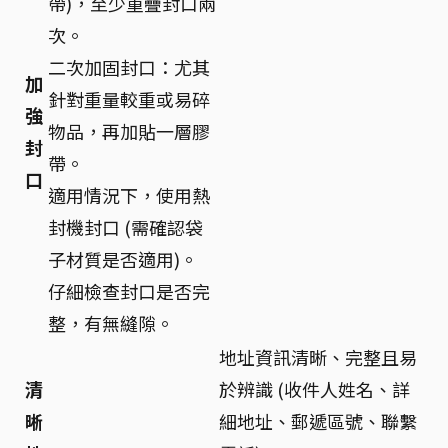
帶)，至少重疊封口兩
次。
二次加固封口：尤其
加
針對重量較重或易碎
強
物品，再加貼一層膠
封
帶。
口
適用情況下，使用熱
封機封口 (需確認袋
子材質是否適用)。
仔細檢查封口是否完
整，有無縫隙。
地址資訊清晰、完整且易
清
於辨識 (收件人姓名、詳
晰
細地址、郵遞區號、聯繫