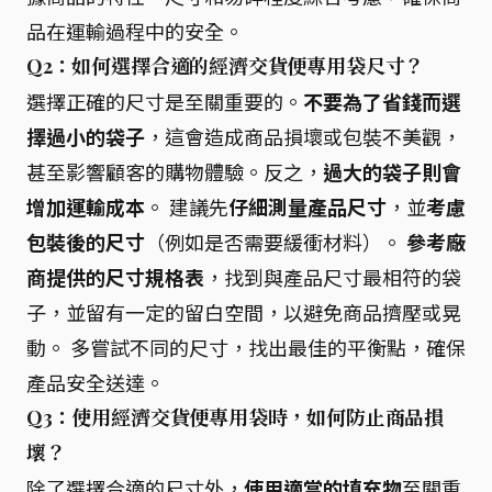
品在運輸過程中的安全。
Q2：如何選擇合適的經濟交貨便專用袋尺寸？
選擇正確的尺寸是至關重要的。
不要為了省錢而選
擇過小的袋子
，這會造成商品損壞或包裝不美觀，
甚至影響顧客的購物體驗。反之，
過大的袋子則會
增加運輸成本
。 建議先
仔細測量產品尺寸
，並
考慮
包裝後的尺寸
（例如是否需要緩衝材料）。
參考廠
商提供的尺寸規格表
，找到與產品尺寸最相符的袋
子，並留有一定的留白空間，以避免商品擠壓或晃
動。 多嘗試不同的尺寸，找出最佳的平衡點，確保
產品安全送達。
Q3：使用經濟交貨便專用袋時，如何防止商品損
壞？
除了選擇合適的尺寸外，
使用適當的填充物
至關重