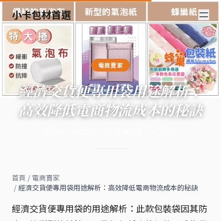
小卡包材首選
電商賣家
經濟交貨便專用袋用途解析：
高效降低電商物流成本的秘訣
2024年12月21日
·
16
分鐘閱讀
·
6,130
字
首頁
/
電商賣家
/
經濟交貨便專用袋用途解析：高效降低電商物流成本的秘訣
經濟交貨便專用袋的用途解析：此款包裝袋因其防