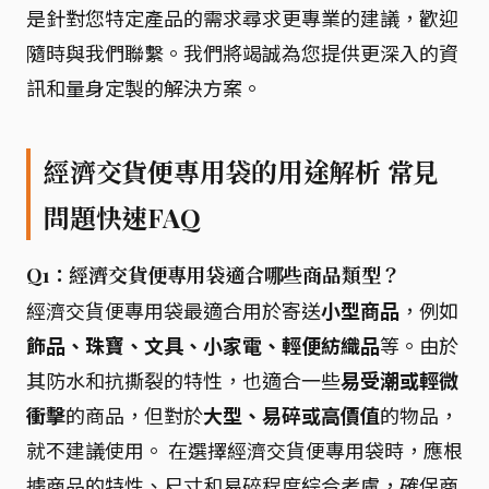
是針對您特定產品的需求尋求更專業的建議，歡迎
隨時與我們聯繫。我們將竭誠為您提供更深入的資
訊和量身定製的解決方案。
經濟交貨便專用袋的用途解析 常見
問題快速FAQ
Q1：經濟交貨便專用袋適合哪些商品類型？
經濟交貨便專用袋最適合用於寄送
小型商品
，例如
飾品、珠寶、文具、小家電、輕便紡織品
等。由於
其防水和抗撕裂的特性，也適合一些
易受潮或輕微
衝擊
的商品，但對於
大型、易碎或高價值
的物品，
就不建議使用。 在選擇經濟交貨便專用袋時，應根
據商品的特性、尺寸和易碎程度綜合考慮，確保商