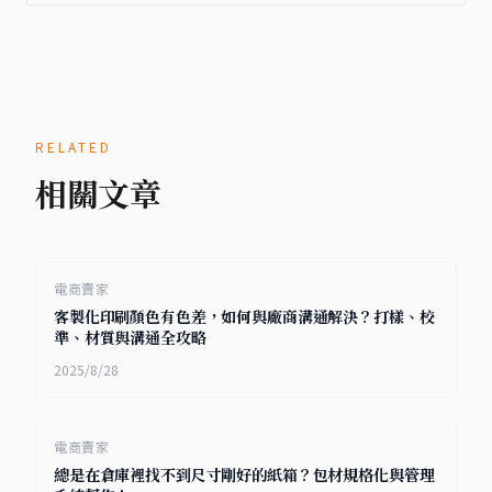
RELATED
相關文章
電商賣家
客製化印刷顏色有色差，如何與廠商溝通解決？打樣、校
準、材質與溝通全攻略
2025/8/28
電商賣家
總是在倉庫裡找不到尺寸剛好的紙箱？包材規格化與管理