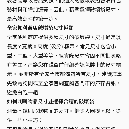
袋容易導致物品受損，而過大的破壞袋則會浪費包
裝材料和增加運費。因此，精準選擇破壞袋尺寸，
是高效寄件的第一步。
全家便利商店破壞袋尺寸種類
全家便利商店提供多種尺寸的破壞袋，尺寸通常以
長度 x 寬度 x 高度 (公分) 標示。常見尺寸包含小
型、中型、大型等等，但實際尺寸會因不同批次略
有差異，建議您在購買前仔細確認包裝上的尺寸標
示。 並非所有全家門市都備齊所有尺寸，建議您事
先致電詢問或至全家官網查詢各門市的庫存資訊，
避免白跑一趟。
如何判斷物品尺寸並選擇合適的破壞袋
測量不規則形狀物品的尺寸可能令人困擾。以下提
供一些小技巧：