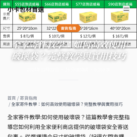
小卡包材首選
寄貨指南
全家寄件教學：如何高效使用
破壞袋？完整教學與實用技巧
2024年12月22日
·
16
分鐘閱讀
·
6,169
字
首頁
/
寄貨指南
/
全家寄件教學：如何高效使用破壞袋？完整教學與實用技巧
全家寄件教學:如何使用破壞袋？這篇教學會完整指
導您如何利用全家便利商店提供的破壞袋安全寄送
包裹。 從選擇適合尺寸的破壞袋（記得在門市購