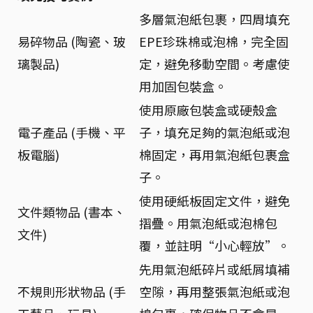
多層氣泡紙包裹，四周填充
易碎物品 (陶瓷、玻
EPE珍珠棉或泡棉，完全固
璃製品)
定，避免移動空間。考慮使
用加固包裝盒。
使用原廠包裝盒或硬殼盒
電子產品 (手機、平
子，填充足夠的氣泡紙或泡
板電腦)
棉固定，再用氣泡紙包裹盒
子。
使用硬紙板固定文件，避免
文件類物品 (書本、
摺疊。用氣泡紙或泡棉包
文件)
覆，並註明“小心輕放”。
先用氣泡紙碎片或紙屑填補
不規則形狀物品 (手
空隙，再用整張氣泡紙或泡