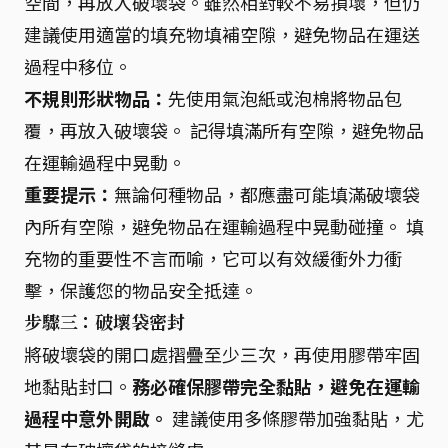
空間，再放入破壞袋。雖然相對較不易損壞，但仍
建議使用適當的填充物填補空隙，避免物品在運送
過程中移位。
不規則形狀物品：
先使用氣泡紙或泡棉將物品包
覆，再放入破壞袋。 記得填滿所有空隙，避免物品
在運輸過程中晃動。
重要提示：
無論何種物品，都應盡可能填滿破壞袋
內所有空隙，避免物品在運輸過程中晃動碰撞。 填
充物的重要性不言而喻，它可以有效緩衝外力衝
擊，保護您的物品安全抵達。
步驟三：破壞袋密封
將破壞袋的開口處摺疊至少三次，再使用膠帶牢固
地黏貼封口。
務必確保膠帶完全黏貼，避免在運輸
過程中意外開啟。
建議使用多條膠帶加強黏貼，尤