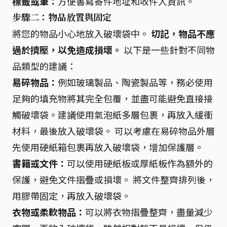
標籤或筆：
方便書寫寄件地址和收件人資訊。
步驟二：物品放置與固定
將您的物品小心地放入破壞袋中。
切記，物品不應
過於擠壓，以免造成損壞。
以下是一些針對不同物
品類型的建議：
易碎物品：
例如玻璃製品、陶瓷製品等，務必使用
足夠的填充物將其完全包覆，並盡可能避免直接接
觸破壞袋。建議使用氣泡紙多層包裹，再放入緩衝
材料，最後放入破壞袋。 可以考慮在易碎物品外層
先使用硬紙箱包裹再放入破壞袋，增加保護層。
書籍或文件：
可以使用硬紙板或厚紙板作為額外的
保護，避免文件摺疊或損壞。 將文件整齊排列後，
用膠帶固定，再放入破壞袋。
衣物或柔軟物品：
可以將衣物摺疊整齊，盡量減少