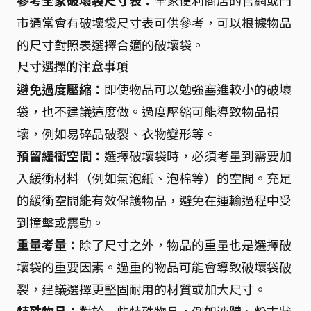
參考全家破壞袋尺寸表：
全家便利商店的官網或門
市通常會有破壞袋尺寸表可供參考，可以根據物品
的尺寸對照表選擇合適的破壞袋。
尺寸選擇的注意事項
避免過度壓縮：
即使物品可以勉強塞進較小的破壞
袋，也不建議這麼做。過度壓縮可能導致物品損
壞，例如易碎品破裂、衣物變形等。
預留緩衝空間：
選擇破壞袋時，必須考量到需要加
入緩衝材料（例如氣泡紙、泡棉等）的空間。充足
的緩衝空間能有效保護物品，避免在運輸過程中受
到撞擊或震動。
重量考量：
除了尺寸之外，物品的重量也是選擇破
壞袋的重要因素。過重的物品可能會導致破壞袋破
裂，建議選擇更堅固耐用的材質或加大尺寸。