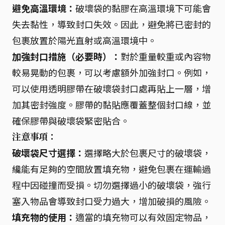
避免高溫環境：
破壞袋的黏膠在高溫環境下可能會
失去黏性，導致封口失效。因此，避免將已密封的
包裹放置於陽光直射或高溫環境中。
加強封口措施（必要時）：
對於重量較重或內容物
較易晃動的包裹，可以考慮額外加強封口。例如，
可以使用透明膠帶在破壞袋封口處再貼上一層，增
加其密封強度。膠帶的黏貼應覆蓋整個封口線，並
確保膠帶與破壞袋緊密貼合。
注意事項：
破壞袋尺寸選擇：
選擇略大於包裹尺寸的破壞袋，
纔能有足夠的空間放置填充物，避免包裹在運輸過
程中因碰撞而受損。切勿選擇過小的破壞袋，強行
塞入物品會導致封口受力過大，增加破損的風險。
填充物的使用：
適當的填充物可以有效固定物品，