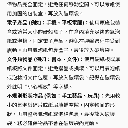
保物品完全固定，避免任何移動空間。可以考慮使
用加固的包裝盒，再放入破壞袋。
電子產品 (例如：手機、平板電腦)：
使用原廠包裝
盒或適當大小的硬殼盒子，在盒內填充足夠的氣泡
紙或泡棉，固定電子產品，避免在運輸過程中受到
震動。再用氣泡紙包裹盒子，最後放入破壞袋。
文件類物品 (例如：書本、文件)：
使用硬紙板或厚
紙板將文件固定，避免摺疊或損壞。可以用氣泡紙
或泡棉將文件包覆，再放入破壞袋。記得在破壞袋
外註明“小心輕放”等字樣。
不規則形狀物品 (例如：手工藝品、玩具)：
先用較
小的氣泡紙碎片或紙屑填補空隙，固定物品的形
狀，再用整張氣泡紙或泡棉包裹，最後放入破壞
袋。務必確保物品不會在破壞袋內晃動。