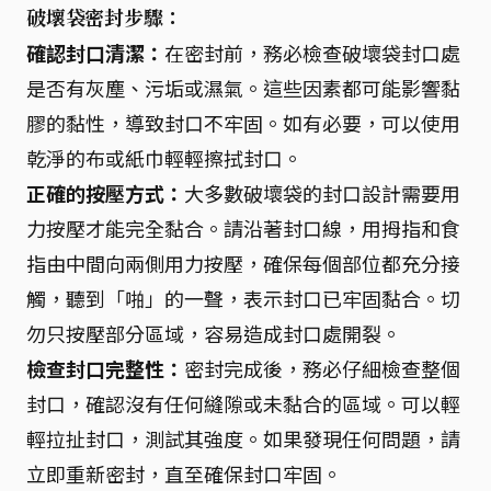
破壞袋密封步驟：
確認封口清潔：
在密封前，務必檢查破壞袋封口處
是否有灰塵、污垢或濕氣。這些因素都可能影響黏
膠的黏性，導致封口不牢固。如有必要，可以使用
乾淨的布或紙巾輕輕擦拭封口。
正確的按壓方式：
大多數破壞袋的封口設計需要用
力按壓才能完全黏合。請沿著封口線，用拇指和食
指由中間向兩側用力按壓，確保每個部位都充分接
觸，聽到「啪」的一聲，表示封口已牢固黏合。切
勿只按壓部分區域，容易造成封口處開裂。
檢查封口完整性：
密封完成後，務必仔細檢查整個
封口，確認沒有任何縫隙或未黏合的區域。可以輕
輕拉扯封口，測試其強度。如果發現任何問題，請
立即重新密封，直至確保封口牢固。