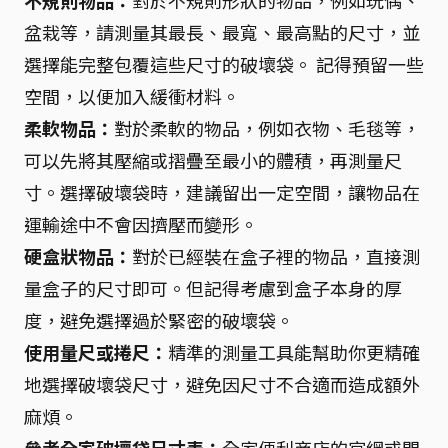
不規則物品：
對於不規則形狀的物品，例如玩偶、
盆栽等，請測量其最長、最寬、最高點的尺寸，並
選擇能完整包覆這些尺寸的破壞袋。 記得預留一些
空間，以便加入緩衝材料。
柔軟物品：
對於柔軟的物品，例如衣物、毛毯等，
可以先將其壓縮或摺疊至最小的體積，再測量尺
寸。選擇破壞袋時，建議留出一定空間，讓物品在
運輸途中不會因擠壓而變形。
硬盒狀物品：
對於已經裝在盒子裡的物品，直接測
量盒子的尺寸即可。但記得考慮到盒子本身的厚
度，避免選擇過於緊密的破壞袋。
使用量尺或捲尺：
精準的測量工具能幫助你更精確
地選擇破壞袋尺寸，避免因尺寸不合適而造成額外
麻煩。