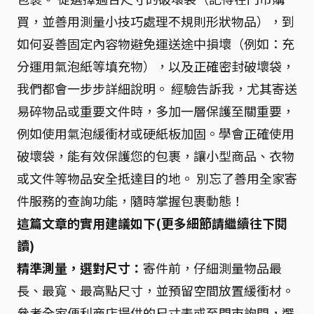
買，並善用測量小技巧處理不規則形狀物品），到
如何妥善固定內容物避免運送途中損壞（例如：充
分運用氣泡紙等填充物），以及正確密封破壞袋，
我們都會一步步詳細說明。 經驗告訴我，尤其寄送
易碎物品或重要文件時，多加一層保護至關重要，
例如使用氣泡緩衝材或硬紙板加固。學會正確使用
破壞袋，能有效保護您的包裹，讓小型商品、衣物
或文件等物品安全抵達目的地。 別忘了善用全家寄
件服務的查詢功能，隨時掌握包裹動態！
這篇文章的實用建議如下(更多細節請繼續往下閱
讀)
精準測量，選對尺寸：
寄件前，仔細測量物品最
長、最寬、最高點尺寸，並預留空間放置緩衝材。
參考全家便利商店提供的尺寸表或至門市詢問，選