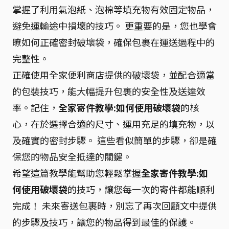
掌握了利用氣泡紙、泡棉等填充物有效固定物品，
避免運輸途中損壞的技巧。 更重要的是，您也學會
瞭如何正確密封破壞袋，確保包裹在運送過程中的
完整性。
正確使用全家便利商店提供的破壞袋，並配合適當
的包裝技巧，能大幅提升包裹的安全性及送達效
率。記住，
全家寄件教學:如何使用破壞袋
的核
心，在於選擇合適的尺寸、運用充足的填充物，以
及確實的密封步驟。 這些看似簡單的步驟，卻是確
保您的物品安全抵達的關鍵。
希望這篇教學能幫助您輕鬆掌握
全家寄件教學:如
何使用破壞袋
的技巧，讓您每一次的寄件都能順利
完成！ 未來寄送包裹時，別忘了再次回顧文中提供
的步驟及技巧，讓您的物品得到最佳的保護。