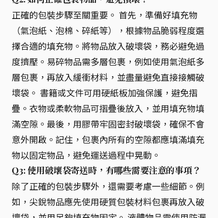
正確的包裝步驟至關重要。 首先，準備好填充物
（氣泡紙、泡棉、碎紙等），根據物品脆弱程度選
擇合適的填充物。將物品放入破壞袋，務必避免過
度擠壓。易碎物品需多層包裹，例如使用氣泡紙多
層包裹，再放入緩衝材料，並盡量避免直接接觸破
壞袋。 書籍或文件可用硬紙板加強保護，避免摺
疊。衣物或柔軟物品可摺疊後放入，並用填充物填
滿空隙。最後，用膠帶牢固密封破壞袋，確保不會
意外開啟。記住，包裹內所有的空隙都應填滿填充
物以固定物品，避免運送過程中晃動。
Q3: 使用破壞袋寄送時，有哪些需要注意的事項？
除了正確的包裝步驟外，還需要考慮一些細節。例
如，尖銳物品應先使用硬質包裝材料包裹再放入破
壞袋，並用足夠填充物固定。 液體物品需使用防漏