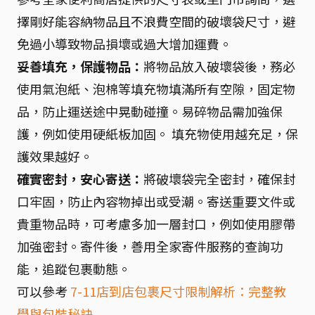
擇剛好能容納物品且不浪費空間的破壞袋尺寸，避
免過小導致物品損壞或過大增加運費。
妥善填充，保護物品：
將物品放入破壞袋後，務必
使用氣泡紙、泡棉等填充物填滿所有空隙，固定物
品，防止運送途中晃動碰撞。易碎物品需加強保
護，例如使用硬紙板加固。 填充物使用越充足，保
護效果越好。
確實密封，安心寄送：
將破壞袋完全密封，確保封
口牢固，防止內容物掉出或受潮。寄送重要文件或
貴重物品時，可考慮多加一層封口，例如使用膠帶
加強密封。寄件後，善用全家寄件服務的查詢功
能，追蹤包裹動態。
可以參考
7-11店到店包裹尺寸限制解析：完整教
學與包裝秘訣