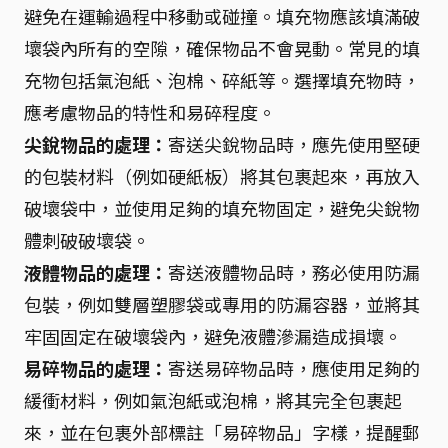
避免在運輸過程中移動或碰撞。填充物應該填滿破
壞袋內所有的空隙，確保物品不會晃動。常見的填
充物包括氣泡紙、泡棉、碎紙等。選擇填充物時，
應考慮物品的特性和易碎程度。
尖銳物品的處理：
寄送尖銳物品時，應先使用堅硬
的包裝材料（例如硬紙板）將其包裹起來，再放入
破壞袋中，並使用足夠的填充物固定，避免尖銳物
體刺破破壞袋。
液體物品的處理：
寄送液體物品時，務必使用防漏
包裝，例如雙層塑膠袋或專用的防漏容器，並將其
牢固固定在破壞袋內，避免液體滲漏造成損壞。
易碎物品的處理：
寄送易碎物品時，應使用足夠的
緩衝材料，例如氣泡紙或泡棉，將其完全包裹起
來，並在包裹外部標註「易碎物品」字樣，提醒郵