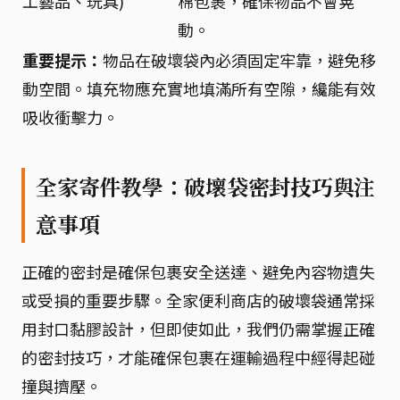
工藝品、玩具)
棉包裹，確保物品不會晃
動。
重要提示：
物品在破壞袋內必須固定牢靠，避免移
動空間。填充物應充實地填滿所有空隙，纔能有效
吸收衝擊力。
全家寄件教學：破壞袋密封技巧與注
意事項
正確的密封是確保包裹安全送達、避免內容物遺失
或受損的重要步驟。全家便利商店的破壞袋通常採
用封口黏膠設計，但即使如此，我們仍需掌握正確
的密封技巧，才能確保包裹在運輸過程中經得起碰
撞與擠壓。