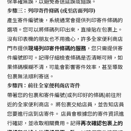
保準確無誤，以避免寄送延誤或錯誤。
步驟三：列印寄件條碼 (或至店面列印)
產生寄件編號後，系統通常會提供列印寄件條碼的
選項。您可以將條碼列印出來，直接貼在包裹上。
沒有印表機的朋友也不用擔心，許多全家便利商店
門市提供
現場列印寄件條碼的服務
，您只需提供寄
件編號即可。記得仔細檢查條碼是否清晰可辨，如
果條碼模糊不清，可能會影響寄件效率，甚至導致
包裹無法順利寄送。
步驟四：前往全家便利商店寄件
帶著您的包裹和寄件編號(或列印好的條碼)前往附
近的全家便利商店。 將包裹交給店員，並告知店員
您要進行店到店寄件。 店員會根據您的寄件資訊進
行確認，並收取相關費用。記得
再次確認包裹上的