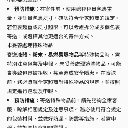
預防措施：
在寄件前，使用磅秤秤量包裹重
量，並測量包裹尺寸，確認符合全家超商的規定。
若包裹超重或尺寸超限，可以考慮拆分成多個包裹
寄送，或選擇其他更適合的寄件方式。
未妥善處理特殊物品
寄送
液體、粉末、易燃易爆物品
等特殊物品時，需
特別注意包裝及申報。 未妥善處理這些物品，可能
會導致包裹被拒收，甚至造成安全隱患。 在寄送
前，務必瞭解全家超商對特殊物品的規定，並按照
規定進行包裝及申報。
預防措施：
寄送特殊物品前，請先諮詢全家客
服，瞭解相關規定及注意事項。 務必使用符合規定
的包裝材料，並做好防漏、防震等措施。 若需申
報，請如實填寫相關資訊。