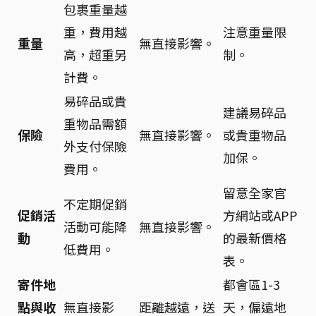
包裹重量越
重，費用越
注意重量限
重量
無直接影響。
高，超重另
制。
計費。
易碎品或貴
建議易碎品
重物品需額
保險
無直接影響。
或貴重物品
外支付保險
加保。
費用。
留意全家官
不定期促銷
促銷活
方網站或APP
活動可能降
無直接影響。
動
的最新價格
低費用。
表。
寄件地
都會區1-3
點與收
無直接影
距離越遠，送
天，偏遠地