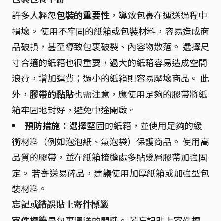
許多人輕忽
包裝的重要性
，導致包裹在運送過程中
損壞。 使用不牢固的紙箱或包裝材料，容易造成商
品破損，甚至導致包裹破裂、內容物散落。 選擇尺
寸合適的紙箱也很重要，過大的紙箱容易造成空間
浪費，增加運費；過小的紙箱則容易壓壞商品。 此
外，
膠帶的黏貼
也需注意，應使用足夠的膠帶將紙
箱牢固地封好，避免中途開啟。
預防措施：
選擇堅固的紙箱，並使用足夠的緩
衝材料（例如泡泡紙、氣泡袋）保護商品。 使用高
品質的膠帶，並在紙箱接縫處多貼幾層膠帶加強固
定。 若寄送易碎品，建議使用加厚紙箱或加強型包
裝材料。
忘記或錯誤貼上寄件標籤
寄件標籤
是包裹運送的關鍵。 若忘記貼上寄件標