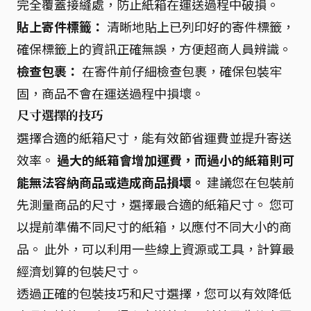
完全覆蓋接縫處，防止紙箱在運送過程中破損。
貼上寄件標籤：
清晰地貼上已列印好的寄件標籤，
確保標籤上的資訊正確無誤，方便超商人員辨識。
檢查包裹：
在寄件前仔細檢查包裹，確保包裝牢
固，商品不會在運送過程中損壞。
尺寸選擇的技巧
選擇合適的紙箱尺寸，能有效節省運費並提升寄送
效率。
過大的紙箱會增加運費，而過小的紙箱則可
能無法容納商品或造成商品損壞。
建議您在包裝前
先測量商品的尺寸，選擇最合適的紙箱尺寸。 您可
以提前準備不同尺寸的紙箱，以應付不同大小的商
品。 此外，可以利用一些線上資源或工具，計算最
經濟划算的包裝尺寸。
透過正確的包裝技巧和尺寸選擇，您可以有效降低