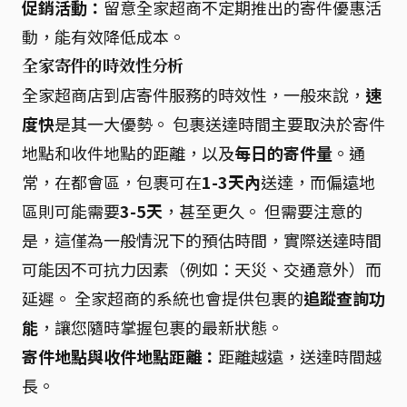
促銷活動：
留意全家超商不定期推出的寄件優惠活
動，能有效降低成本。
全家寄件的時效性分析
全家超商店到店寄件服務的時效性，一般來說，
速
度快
是其一大優勢。 包裹送達時間主要取決於寄件
地點和收件地點的距離，以及
每日的寄件量
。通
常，在都會區，包裹可在
1-3天內
送達，而偏遠地
區則可能需要
3-5天
，甚至更久。 但需要注意的
是，這僅為一般情況下的預估時間，實際送達時間
可能因不可抗力因素（例如：天災、交通意外）而
延遲。 全家超商的系統也會提供包裹的
追蹤查詢功
能
，讓您隨時掌握包裹的最新狀態。
寄件地點與收件地點距離：
距離越遠，送達時間越
長。