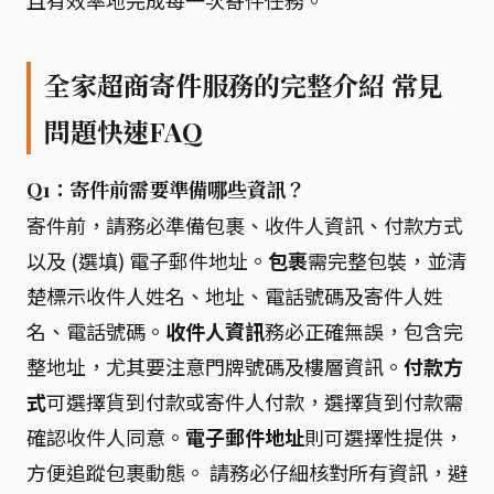
且有效率地完成每一次寄件任務。
全家超商寄件服務的完整介紹 常見
問題快速FAQ
Q1：寄件前需要準備哪些資訊？
寄件前，請務必準備包裹、收件人資訊、付款方式
以及 (選填) 電子郵件地址。
包裹
需完整包裝，並清
楚標示收件人姓名、地址、電話號碼及寄件人姓
名、電話號碼。
收件人資訊
務必正確無誤，包含完
整地址，尤其要注意門牌號碼及樓層資訊。
付款方
式
可選擇貨到付款或寄件人付款，選擇貨到付款需
確認收件人同意。
電子郵件地址
則可選擇性提供，
方便追蹤包裹動態。 請務必仔細核對所有資訊，避