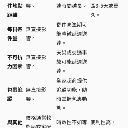
件地點
響。
達時間越長。
區3-5天或更
距離
久。
寄件高峯期可
每日寄
無直接影
能略微延遲送
件量
響。
達。
天災或交通事
不可抗
無直接影
故可能延遲送
力因素
響。
達。
全家超商提供
包裹追
無直接影
追蹤功能，隨
蹤
響。
時掌握包裹動
態。
價格通常較
與其他
時效性不如專
便利性高，
郵局或宅配