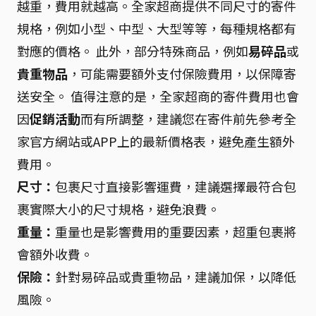
越重，費用就越高。全家超商提供不同尺寸的寄件
規格，例如小型、中型、大型等等，每種規格都有
對應的價格。 此外，部分特殊商品，例如
易碎品
或
貴重物品
，可能需要額外支付保險費用，以保障寄
送安全。 值得注意的是，全家超商的寄件費用也會
因
促銷活動
而有所調整，建議您在寄件前先參考全
家官方網站或APP上的最新價格表，避免產生額外
費用。
尺寸：
包裹尺寸直接影響運費，建議選擇最符合包
裹實際大小的尺寸規格，避免浪費。
重量：
重量也是影響費用的重要因素，超重包裹將
會額外收費。
保險：
針對易碎品或貴重物品，建議加保，以降低
風險。