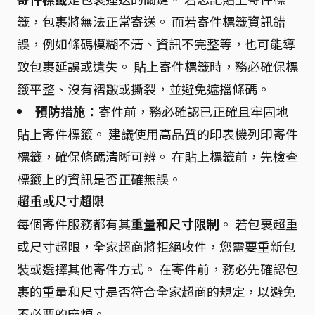
籤，包裹將無法正常寄送。 而若寄件標籤資訊錯
誤，例如條碼模糊不清、資訊不完整等，也可能導
致包裹延誤或遺失。 貼上寄件標籤時，務必確保標
籤平整、沒有褶皺或撕裂，並避免遮擋條碼。
預防措施：
寄件前，務必確認已正確且牢固地
貼上寄件標籤。 建議使用高品質的印表機列印寄件
標籤，確保條碼清晰可辨。 在貼上標籤前，先檢查
標籤上的資訊是否正確無誤。
超重或尺寸超限
每個寄件服務都有其
重量和尺寸限制
。 若包裹超重
或尺寸超限，全家超商將拒絕收件，您需要重新包
裝或選擇其他寄件方式。 在寄件前，務必先確認包
裹的重量和尺寸是否符合全家超商的規定，以避免
不必要的麻煩。