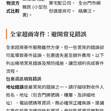
物流方
業宅配公司，
全台門市網
親民 (小型包
式比較
但速度尚可。
絡廣泛。
裹)。
全家超商寄件：避開常見錯誤
全家超商寄件服務雖然方便，但一些常見的錯誤卻
可能導致寄件延誤、包裹遺失甚至額外費用。以下
列出幾項常見錯誤及預防措施，讓您順利完成寄件
流程。
包裹資訊填寫錯誤
地址錯誤
是最常見的錯誤之一。請仔細核對收件人
姓名、地址（包含門牌號碼、樓層、及詳細地
址）、電話號碼等資訊，務必確保正確無誤。建議
在寄件前再次確認所有資訊，最好能將資訊複製貼