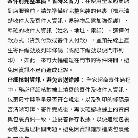
寄件前完整準備，省時又省力：
在使用全家超商店
到店服務前，請先準備好完整包裝的包裹（標示清
楚收件人及寄件人資訊，易碎物品需加強保護）、
準確的收件人資訊（姓名、地址、電話）、選擇付
款方式（貨到付款或寄件人付款），並預先線上產
生寄件編號及列印條碼（或記下編號以便門市列
印），如此一來可大幅縮短在門市的寄件時間，避
免因資訊不足而造成延誤。
仔細核對資訊，避免寄送錯誤：
全家超商寄件過程
中，務必仔細核對線上填寫的寄件及收件人資訊、
包裹尺寸與重量是否符合規定，以及列印的條碼是
否清晰可辨。寄件完成後，再次確認收據上的資訊
與包裹資訊一致，並妥善保存收據，以便追蹤包裹
狀態及處理相關問題。避免因資訊錯誤造成包裹延