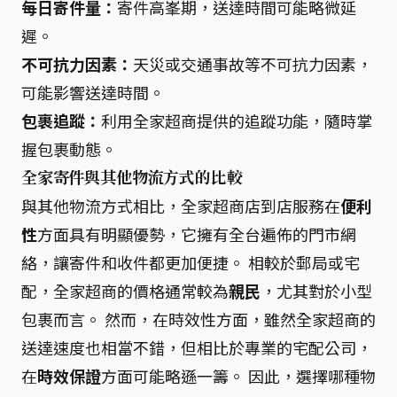
每日寄件量：
寄件高峯期，送達時間可能略微延
遲。
不可抗力因素：
天災或交通事故等不可抗力因素，
可能影響送達時間。
包裹追蹤：
利用全家超商提供的追蹤功能，隨時掌
握包裹動態。
全家寄件與其他物流方式的比較
與其他物流方式相比，全家超商店到店服務在
便利
性
方面具有明顯優勢，它擁有全台遍佈的門市網
絡，讓寄件和收件都更加便捷。 相較於郵局或宅
配，全家超商的價格通常較為
親民
，尤其對於小型
包裹而言。 然而，在時效性方面，雖然全家超商的
送達速度也相當不錯，但相比於專業的宅配公司，
在
時效保證
方面可能略遜一籌。 因此，選擇哪種物