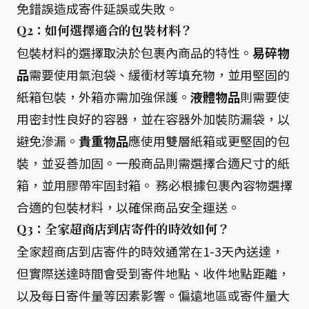
免錯誤造成寄件延誤或失敗。
Q2：如何選擇適合的包裝材料？
包裝材料的選擇取決於包裹內商品的特性。
易碎物
品
需要使用氣泡袋、緩衝材等填充物，並用堅固的
紙箱包裝，外箱亦需加強保護。
液體物品
則需要使
用密封性良好的容器，並在容器外加裝防漏袋，以
避免滲漏。
貴重物品
應使用雙層紙箱或更堅固的包
裝，並妥善加固。一般商品則需選擇合適尺寸的紙
箱，並用膠帶牢固封箱。 務必根據包裹內容物選擇
合適的包裝材料，以確保商品安全運送。
Q3：全家超商店到店寄件的時效如何？
全家超商店到店寄件的時效通常在1-3天內送達，
但實際送達時間會受到寄件地點、收件地點距離，
以及每日寄件量等因素影響。偏遠地區或寄件量大