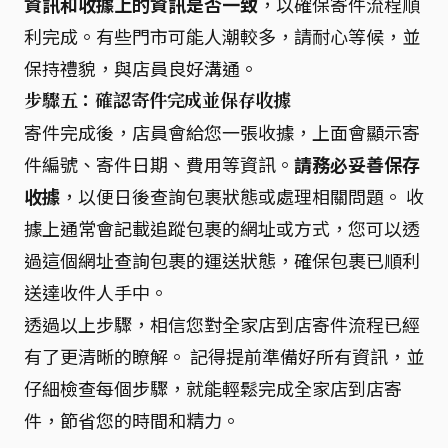
資訊和收據上的資訊是否一致
，以確保寄件流程順
利完成。有些門市可能人潮較多，請耐心等候，並
保持禮貌，與店員良好溝通。
步驟五：確認寄件完成並保存收據
寄件完成後，店員會給您一張收據，上面會顯示寄
件編號、寄件日期、費用等資訊。
請務必妥善保存
收據
，以便日後查詢包裹狀態或處理相關問題。 收
據上通常會記載追蹤包裹的網址或方式，您可以透
過這個網址查詢包裹的運送狀態，確保包裹已順利
送達收件人手中。
透過以上步驟，相信您對全家店到店寄件流程已經
有了更清晰的瞭解。 記得提前準備好所有資訊，並
仔細檢查每個步驟，就能輕鬆完成全家店到店寄
件，節省您的時間和精力。