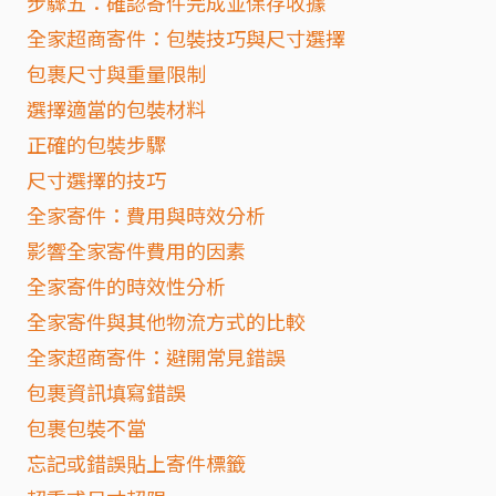
步驟五：確認寄件完成並保存收據
全家超商寄件：包裝技巧與尺寸選擇
包裹尺寸與重量限制
選擇適當的包裝材料
正確的包裝步驟
尺寸選擇的技巧
全家寄件：費用與時效分析
影響全家寄件費用的因素
全家寄件的時效性分析
全家寄件與其他物流方式的比較
全家超商寄件：避開常見錯誤
包裹資訊填寫錯誤
包裹包裝不當
忘記或錯誤貼上寄件標籤