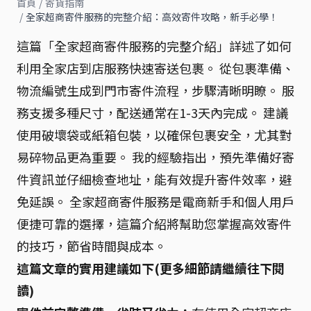
首頁
/
寄貨指南
/
全家超商寄件服務的完整介紹：高效寄件攻略，新手必學！
這篇「全家超商寄件服務的完整介紹」詳述了如何
利用全家店到店服務快速寄送包裹。 從包裹準備、
物流編號生成到門市寄件流程，步驟清晰明瞭。 服
務支援多種尺寸，配送通常在1-3天內完成。 建議
使用破壞袋或紙箱包裝，以確保包裹安全，尤其對
易碎物品更為重要。 我的經驗指出，預先準備好寄
件資訊並仔細檢查地址，能有效提升寄件效率，避
免延誤。 全家超商寄件服務是電商新手和個人用戶
便捷可靠的選擇，這篇介紹將幫助您掌握高效寄件
的技巧，節省時間與成本。
這篇文章的實用建議如下(更多細節請繼續往下閱
讀)