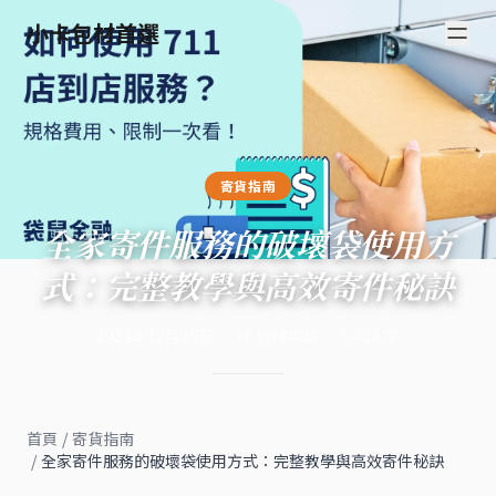
小卡包材首選
寄貨指南
全家寄件服務的破壞袋使用方
式：完整教學與高效寄件秘訣
2024年12月25日
·
16
分鐘閱讀
·
6,024
字
首頁
/
寄貨指南
/
全家寄件服務的破壞袋使用方式：完整教學與高效寄件秘訣