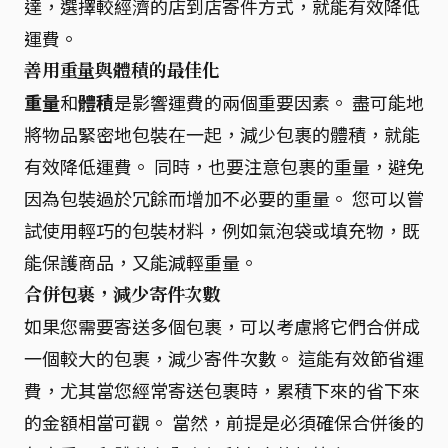
達，選擇較經濟的店到店寄件方式，就能有效降低
運費。
善用重量與體積的最佳化
重量
和
體積
是影響運費的兩個重要因素。 盡可能地
將物品緊密地包裝在一起，減少包裹的體積，就能
有效降低運費。 同時，也要注意包裹的重量，避免
因為包裝過於冗餘而增加不必要的重量。 您可以嘗
試使用輕巧的包裝材料，例如氣泡袋或填充物，既
能保護商品，又能減輕重量。
合併包裹，減少寄件次數
如果您需要寄送多個包裹，可以考慮將它們合併成
一個較大的包裹，減少寄件次數。 這能有效節省運
費，尤其當您經常寄送包裹時，累積下來的省下來
的金額相當可觀。 當然，前提是必須確保合併後的