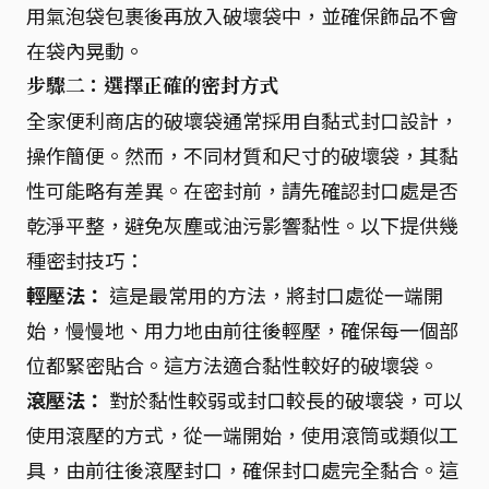
用氣泡袋包裹後再放入破壞袋中，並確保飾品不會
在袋內晃動。
步驟二：選擇正確的密封方式
全家便利商店的破壞袋通常採用自黏式封口設計，
操作簡便。然而，不同材質和尺寸的破壞袋，其黏
性可能略有差異。在密封前，請先確認封口處是否
乾淨平整，避免灰塵或油污影響黏性。以下提供幾
種密封技巧：
輕壓法：
這是最常用的方法，將封口處從一端開
始，慢慢地、用力地由前往後輕壓，確保每一個部
位都緊密貼合。這方法適合黏性較好的破壞袋。
滾壓法：
對於黏性較弱或封口較長的破壞袋，可以
使用滾壓的方式，從一端開始，使用滾筒或類似工
具，由前往後滾壓封口，確保封口處完全黏合。這