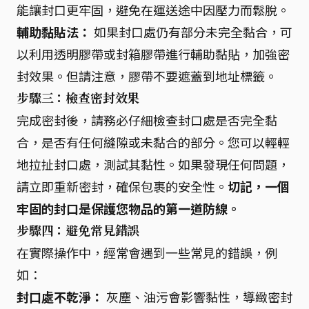
能讓封口更牢固，避免在運送途中因壓力而鬆脫。
輔助黏貼法：
如果封口處仍有部分未完全黏合，可
以利用透明膠帶或封箱膠帶進行輔助黏貼，加強密
封效果。但請注意，膠帶不要遮蓋到地址標籤。
步驟三：檢查密封效果
完成密封後，請務必仔細檢查封口處是否完全黏
合，是否有任何縫隙或未黏合的部分。您可以輕輕
地拉扯封口處，測試其黏性。如果發現任何問題，
請立即重新密封，確保包裹的安全性。
切記，一個
牢固的封口是保護您物品的第一道防線。
步驟四：避免常見錯誤
在實際操作中，經常會遇到一些常見的錯誤，例
如：
封口處不乾淨：
灰塵、油污會影響黏性，導緻密封