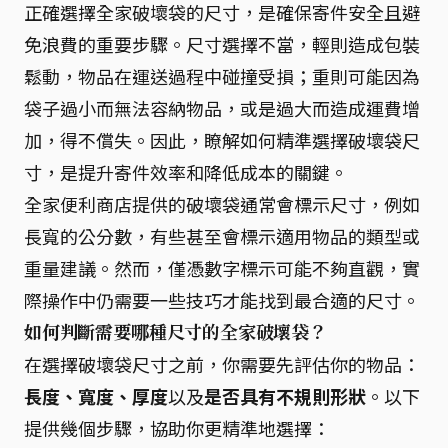
正確選擇全家破壞袋的尺寸，是確保寄件安全且避
免浪費的重要步驟。尺寸選擇不當，輕則造成包裝
鬆動，物品在運送過程中碰撞受損；重則可能因為
袋子過小而無法容納物品，或是過大而造成運費增
加，得不償失。因此，瞭解如何精準選擇破壞袋尺
寸，是提升寄件效率和降低成本的關鍵。
全家便利商店提供的破壞袋通常會標示尺寸，例如
長寬的公分數，有些甚至會標示適用物品的類型或
重量建議。然而，僅憑數字標示可能不夠直觀，實
際操作中仍需要一些技巧才能找到最合適的尺寸。
如何判斷需要哪種尺寸的全家破壞袋？
在選擇破壞袋尺寸之前，你需要先評估你的物品：
長度、寬度、厚度
以及
是否具有不規則形狀
。以下
提供幾個步驟，協助你更精準地選擇：