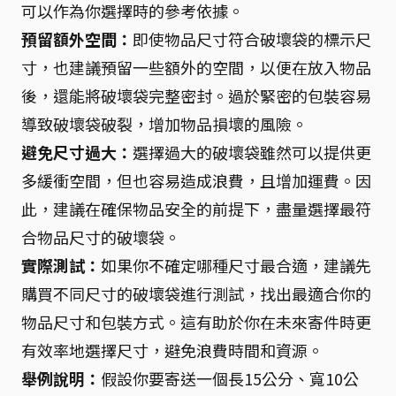
可以作為你選擇時的參考依據。
預留額外空間：
即使物品尺寸符合破壞袋的標示尺
寸，也建議預留一些額外的空間，以便在放入物品
後，還能將破壞袋完整密封。過於緊密的包裝容易
導致破壞袋破裂，增加物品損壞的風險。
避免尺寸過大：
選擇過大的破壞袋雖然可以提供更
多緩衝空間，但也容易造成浪費，且增加運費。因
此，建議在確保物品安全的前提下，盡量選擇最符
合物品尺寸的破壞袋。
實際測試：
如果你不確定哪種尺寸最合適，建議先
購買不同尺寸的破壞袋進行測試，找出最適合你的
物品尺寸和包裝方式。這有助於你在未來寄件時更
有效率地選擇尺寸，避免浪費時間和資源。
舉例說明：
假設你要寄送一個長15公分、寬10公