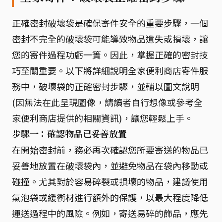
正確密封破壞袋是確保寄件安全的重要步驟，一個
密封不完全的破壞袋可能導致物品遺失或損壞，讓
您的寄件過程功虧一簣。因此，掌握正確的密封技
巧至關重要。以下將詳細說明全家便利商店寄件服
務中，破壞袋的正確密封步驟，並輔以圖文說明
(因無法在此呈現圖像，請讀者自行想像或參考全
家便利商店提供的相關資訊)，讓您輕鬆上手。
步驟一：確認物品已妥善放置
在開始密封前，務必再次確認您所要寄送的物品已
妥善地放置在破壞袋內，並避免物品在袋內移動或
碰撞。尤其對於容易碎裂或損壞的物品，建議使用
氣泡袋或緩衝材進行額外的保護，以最大程度降低
運送過程中的風險。例如，寄送易碎的飾品，應先