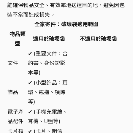
能確保物品安全、有效率地送達目的地，避免因包
裝不當而造成損失。
全家寄件：破壞袋適用範圍
物品類
適用於破壞袋
不適用於破壞袋
型
✔ (重要文件：合
文件
約書、身份證影
本等)
✔ (小型飾品：耳
飾品
環、戒指、項鍊
等)
電子產
✔ (手機充電線、
品配件
耳機、U盤等)
卡片類
✔ (卡片、明信