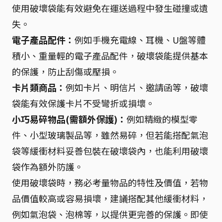
使用破壞袋能有效避免在運送過程中發生碰撞或遺
失。
電子產品配件：
例如手機充電線、耳機、U盤等體
積小、重量輕的電子產品配件，破壞袋能提供基本
的保護，防止刮傷或壓損。
卡片類商品：
例如卡片、明信片、邀請函等，破壞
袋能有效保護卡片不受彎折或損壞。
小巧易碎物品(需額外保護)：
例如精緻的模型零
件、小型玻璃製品等，雖然易碎，但若能搭配氣泡
袋等緩衝材料妥善包裝在破壞袋內，也能利用破壞
袋作為額外防護。
使用破壞袋時，務必考量物品的特性及價值，若物
品價值較高或容易損壞，建議搭配其他緩衝材料，
例如氣泡袋、泡棉等，以提供更完善的保護。即使