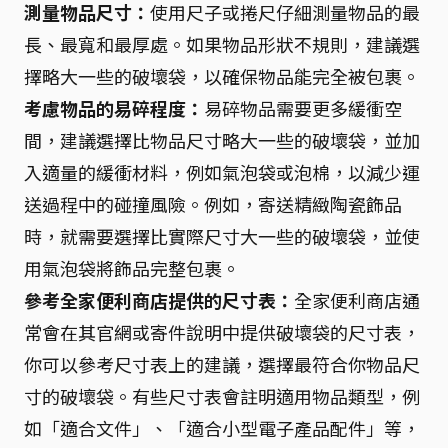
測量物品尺寸：
使用尺子或捲尺仔細測量物品的最
長、最寬和最厚處。如果物品形狀不規則，建議選
擇略大一些的破壞袋，以確保物品能完全被包裹。
考慮物品的易碎程度：
易碎物品需要更多緩衝空
間，建議選擇比物品尺寸略大一些的破壞袋，並加
入適量的緩衝材料，例如氣泡袋或泡棉，以減少運
送過程中的碰撞風險。例如，寄送精緻陶瓷飾品
時，就需要選擇比實際尺寸大一些的破壞袋，並使
用氣泡袋將飾品完整包裹。
參考全家便利商店提供的尺寸表：
全家便利商店通
常會在其官網或寄件說明中提供破壞袋的尺寸表，
你可以參考尺寸表上的建議，選擇最符合你物品尺
寸的破壞袋。有些尺寸表會註明適用物品類型，例
如「適合文件」、「適合小型電子產品配件」等，