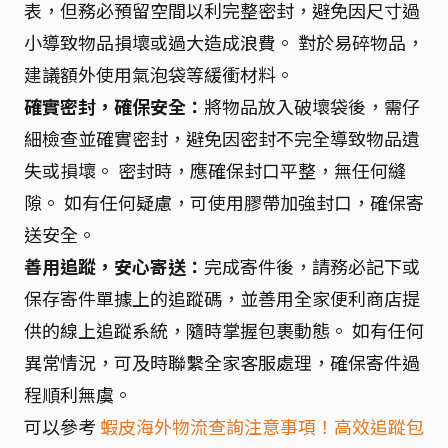
表，但務必預留空間以利完整密封，避免因尺寸過
小導致物品損壞或過大造成浪費。 對於易碎物品，
建議額外使用氣泡袋等緩衝材料。
確實密封，確保安全：
將物品放入破壞袋後，需仔
細檢查並確實密封，避免因密封不完全導致物品遺
失或損壞。 密封時，應確保封口平整，無任何縫
隙。 如有任何疑慮，可使用膠帶加強封口，確保寄
送安全。
善用追蹤，安心寄送：
完成寄件後，請務必記下或
保存寄件單據上的追蹤碼，並善用全家便利商店提
供的線上追蹤系統，隨時掌握包裹動態。 如有任何
異常情況，可及時聯繫全家客服處理，確保寄件過
程順利無虞。
可以參考
蝦皮海外物流查詢注意事項！高效追蹤包