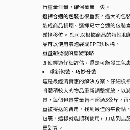
行重量測量，確保萬無一失。
選擇合適的包裝
也很重要。過大的包
造成商品損壞。選擇尺寸合適的包裝
碰撞移位。 您可以根據商品的特性和
品可以使用氣泡袋或EPE珍珠棉。
重量超標後的應變策略
即使經過仔細評估，還是可能發生包
重新包裝、巧妙分裝
這是最經濟實惠的解決方案。仔細檢
將體積較大的物品重新調整擺放，以
裹，每個包裹重量皆不超過5公斤，再
重複寄送的費用，找到最佳的平衡點。 
包裹，這樣就能順利使用7-11店到
更划算。