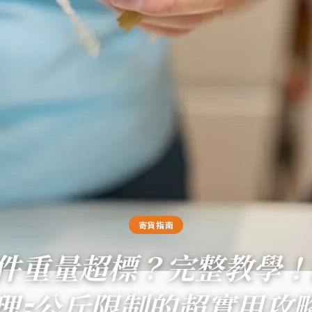
寄貨指南
1寄件重量超標？完整教學
理5公斤限制的超實用攻