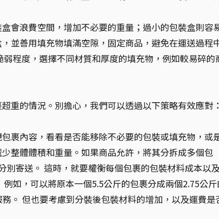
裝盒會浪費空間，增加不必要的重量；過小的包裝盒則容
盒，並善用填充物填滿空隙，固定商品，避免在運送過程
脆弱程度，選擇不同材質和厚度的填充物，例如較易碎的
裹超重的情況。別擔心，我們可以透過以下策略有效應對
視包裹內容，看看是否能移除不必要的包裝或填充物，或
減少整體體積和重量。如果商品允許，將其分拆成多個包
分別寄送。 這時，就要權衡每個包裹的包裝材料成本以
例如，可以將原本一個5.5公斤的包裹分成兩個2.75公斤
店服務。 但也要考慮到分裝後包裝材料的增加，以及運費是