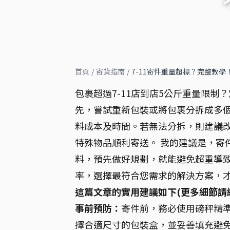
首頁
/
寄貨指南
/
7-11寄件重量超標？完整教
包裹超過7-11店到店5公斤重量限制
先，嘗試重新包裝或將包裹分拆成多個
料成本及時間。若無法分拆，則建議
特殊物品順利寄送。 我的建議是，寄
料，預先做好規劃，就能避免超重導致
率，選擇最符合您需求的解決方案，才
這篇文章的實用建議如下(更多細節請
事前預防：
寄件前，務必使用磅秤精
擇合適尺寸的包裝盒，並妥善填充避