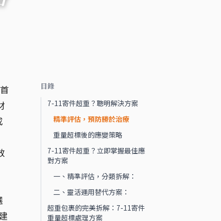
目錄
。首
7-11寄件超重？聰明解決方案
材
精準評估，預防勝於治療
或
重量超標後的應變策略
7-11寄件超重？立即掌握最佳應
效
對方案
一、精準評估，分類拆解：
二、靈活運用替代方案：
選
超重包裹的完美拆解：7-11寄件
建
重量超標處理方案