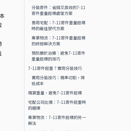
分裝寄件：省錢又高效的7-11
寄件重量超標處理方案
本
善用宅配：7-11寄件重量超標
服
時的最佳替代方案
專業物流：7-11寄件重量超標
時
的終極解決方案
益
預防勝於治療：避免7-11寄件
重量超標的技巧
7-11寄件超重？實用分裝技巧
實用分裝技巧：精準切割，降
低成本
精算重量，避免7-11寄件超標
宅配公司比價：7-11寄件超重時
的選擇
專業物流：7-11寄件超標的另一
解法