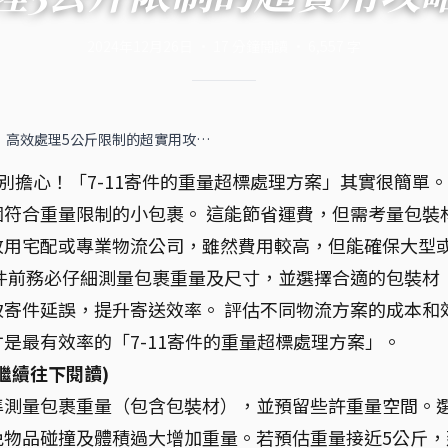
2024年12月26日
·
17
分鐘閱讀
·
6,557
字
學！高效處理5公斤限制的超實用攻…
？別擔心！「7-11寄件的重量超標處理方案」其實很簡單
符合重量限制的小包裹。 這能節省運費，但需考量包裝
改用宅配或專業物流公司，雖然費用較高，但能確保大型
件前務必仔細測量包裹重量及尺寸，並選擇合適的包裝材
寄件延誤，提升寄送效率。 評估不同物流方案的成本和
是最有效率的「7-11寄件的重量超標處理方案」。
繼續往下閱讀)
準測量包裹重量（包含包裝材），並預留些許重量空間。
免物品碰撞及體積過大增加重量。若預估重量接近5公斤，