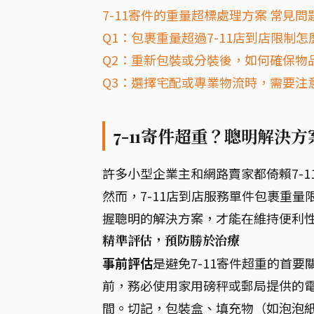
7-11寄件的重量超標處理方案 常見問
Q1：包裹重量超過7-11店到店限制怎
Q2：重新包裝或分裝後，如何確保物
Q3：選擇宅配或專業物流時，需要注
7-11寄件超重？聰明解決方
許多小型企業主和網路賣家都倚賴7-
然而，7-11店到店服務單件包裹重
握聰明的解決方案，才能在維持便利
精準評估，預防勝於治療
事前評估
是避免7-11寄件超重的首
前，務必使用家用磅秤或郵局提供的
間。切記，包裝盒、填充物（如泡泡