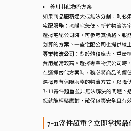
善用其他物流方案
如果商品體積過大或無法分割，則必
宅配服務：
黑貓宅急便、新竹物流等
選擇宅配公司時，可參考其價格、服
划算的方案。一些宅配公司也提供線
專業物流公司：
對於體積龐大、重量
費用通常較高。選擇專業物流公司時
在選擇替代方案時，務必將商品的價
選擇具有保險服務的物流方式，以降
7-11寄件超重並非無法解決的問題
您就能輕鬆應對，確保包裹安全且有
7-11寄件超重？立即掌握