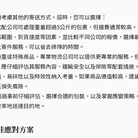
須考慮其他的寄送方式。這時，您可以選擇：
宅配公司可處理重量超過5公斤的包裹，但運費通常較高。
務範圍、到貨速度等因素，並比較不同公司的報價，選擇
上寄件服務，可以省去排隊的時間。
極重或特殊商品，專業物流公司可以提供更專業的服務，
，應仔細評估其服務內容、運輸安全以及保險等配套措施
值、易碎性以及時效性納入考量。如果商品價值較高，建
低損失風險。
。透過事前仔細評估、選擇合適的包裝，以及掌握應變策略
效率地送達目的地。
最佳應對方案