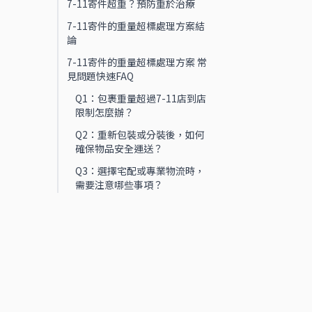
7-11寄件超重？預防重於治療
7-11寄件的重量超標處理方案結
論
7-11寄件的重量超標處理方案 常
見問題快速FAQ
Q1：包裹重量超過7-11店到店
限制怎麼辦？
Q2：重新包裝或分裝後，如何
確保物品安全運送？
Q3：選擇宅配或專業物流時，
需要注意哪些事項？