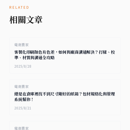
RELATED
相關文章
電商賣家
客製化印刷顏色有色差，如何與廠商溝通解決？打樣、校
準、材質與溝通全攻略
2025/8/28
電商賣家
總是在倉庫裡找不到尺寸剛好的紙箱？包材規格化與管理
系統幫你！
2025/8/21
電商賣家