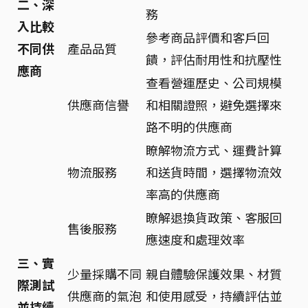
二、深
務
入比較
參考商品評價和客戶回
不同供
產品品質
饋，評估耐用性和抗壓性
應商
查看營運歷史、公司規模
供應商信譽
和相關證照，避免選擇來
路不明的供應商
瞭解物流方式、運費計算
物流服務
和送貨時間，選擇物流效
率高的供應商
瞭解退換貨政策、客服回
售後服務
應速度和處理效率
三、實
少量採購不同
親自體驗保護效果、材質
際測試
供應商的氣泡
和使用感受，持續評估並
並持續