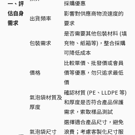
採購優惠
一、評
估自身
影響對供應商物流速度的
出貨頻率
需求
要求
是否需要其他包裝材料 (填
包裝需求
充物、紙箱等)，整合採購
可降低成本
比較單價、批發價或會員
價格
價等優惠，勿只追求最低
價
確認材質 (PE、LLDPE 等)
氣泡袋材質及
和厚度是否符合產品保護
厚度
需求，索取樣品測試
選擇適合產品尺寸，避免
氣泡袋尺寸
浪費；考慮客製化尺寸服