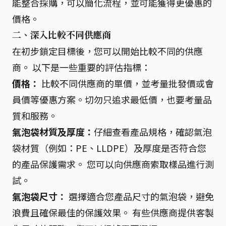
能整合採購，可以簡化流程，並可能獲得更優惠的
價格。
二、深入比較不同供應商
在初步鎖定目標後，您可以開始比較不同的供應
商。 以下是一些重要的評估指標：
價格：
比較不同供應商的單價，並考量批發價或會
員價等優惠方案。切勿只追求最低價，也要考量品
質和服務。
氣泡袋材質及厚度：
仔細查看產品規格，確認氣泡
袋材質（例如：PE、LLDPE）及厚度是否符合您
的產品保護需求。 您可以向供應商索取樣品進行測
試。
氣泡袋尺寸：
選擇適合您產品尺寸的氣泡袋，避免
浪費且確保最佳的保護效果。 有些供應商提供客製