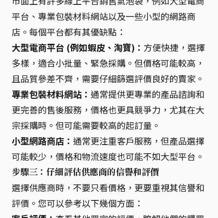
市面上有許多線上平台銷售氣泡袋，例如大型電商
平台、專業包裝材料網站以及一些小型的網路商
店。每個平台都有其優缺點：
大型電商平台 (例如蝦皮、淘寶)：
方便快捷，選擇
多樣，適合小批量、緊急採購。但價格可能較高，
且品質參差不齊，需要仔細篩選評價良好的賣家。
專業包裝材料網站：
通常提供更專業的產品諮詢和
更完善的售後服務，價格也更具競爭力，尤其在大
宗採購時。但可能需要較高的起訂量。
小型網路商店：
通常更注重客戶服務，但產品選擇
可能較少，價格和物流速度也可能不如大型平台。
步驟三：仔細評估供應商的信譽和評價
選擇供應商時，不要只看價格，更要重視其信譽和
評價。您可以參考以下幾個方面：