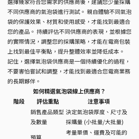
選擇幾家符合您需求的供應商後，建議您少量採購
不同供應商的氣泡袋進行測試。 親自體驗不同氣泡
袋的保護效果、材質和使用感受，才能找到最適合
您的產品。 持續評估不同供應商的表現，並根據您
的實際情況，調整您的採購策略，才能在電商包裝
上找到最佳平衡點，提升整體效率並降低成本。
記住，選擇氣泡袋供應商是一個持續優化的過程，
不要害怕嘗試和調整，才能找到最適合您電商業務
的長期夥伴。
如何精選氣泡袋線上供應商？
階段
評估重點
注意事項
銷售產品類型
決定氣泡袋厚度、尺寸及
及數量
採購量 (小批量/大批量)
考量單價、運費及可能的
預算