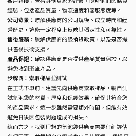
客戶評價：
查看其他買家的評價，瞭解他們的購買
經驗，包括產品質量、物流速度和客服態度等。
公司背景：
瞭解供應商的公司規模、成立時間和經
營歷史，這能一定程度上反映其穩定性和可靠性。
售後服務：
瞭解供應商的退換貨政策，以及是否提
供售後技術支援。
產品保證：
確認供應商是否提供產品質量保證，以
避免收到瑕疵產品。
步驟四：索取樣品並測試
在正式下單前，建議先向供應商索取樣品，親自測
試氣泡袋的材質、厚度和保護效果，確保其符合您
的產品需求。這一步雖然需要額外時間，但能有效
避免日後因包裝問題造成的損失。
總而言之，找到理想的氣泡袋供應商需要仔細評估