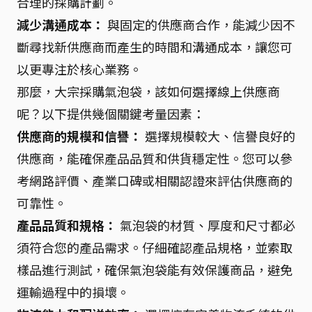
合理的採購計劃。
減少溝通成本：
與固定的供應商合作，能減少因不
斷尋找新供應商而產生的時間和溝通成本，讓您可
以更專注於核心業務。
那麼，大宗採購氣泡袋，該如何選擇線上供應商
呢？以下提供幾個關鍵考量因素：
供應商的規模和信譽：
選擇規模較大、信譽良好的
供應商，能確保產品品質和供貨穩定性。您可以參
考網路評價、產業口碑或相關認證來評估供應商的
可靠性。
產品品質和規格：
氣泡袋的材質、厚度和尺寸都必
須符合您的產品需求。仔細確認產品規格，並索取
樣品進行測試，確保氣泡袋能有效保護商品，避免
運輸過程中的損壞。