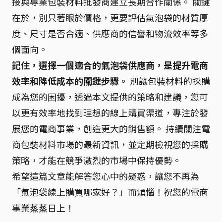
接與專業包裝材料批發商建立長期合作關係。 關鍵
在於，別只著眼於價格，更要評估氣泡袋的材質厚
度、尺寸是否合適、供應商的信譽和物流效率等多
個面向。
記住，選擇一個適合的氣泡袋供應商，是提升電商
效率和降低成本的關鍵步驟。
別讓包裝材料的採購
成為您的困擾，透過本文提供的策略和建議，您可
以更有效率地找到理想的線上購買渠道，專注於發
展您的電商事業，創造更大的銷售額。 持續關注電
商包裝材料市場的最新資訊，並定期檢視您的採購
策略，才能在競爭激烈的市場中保持優勢。
希望這篇文章能解答您心中的疑惑，讓您不再為
「氣泡袋線上購買哪家好？」而煩惱！祝您的電商
事業蒸蒸日上！