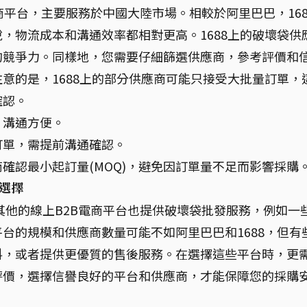
電商平台，主要服務於中國大陸市場。相較於阿里巴巴，168
，物流成本和溝通效率都相對更高。1688上的破壞袋供
的競爭力。同樣地，您需要仔細篩選供應商，參考評價和
意的是，1688上的部分供應商可能只接受大批量訂單，
確認。
，溝通方便。
訂單，需提前溝通確認。
確認最小起訂量(MOQ)，避免因訂單量不足而影響採購
選擇
多其他的線上B2B電商平台也提供破壞袋批發服務，例如一
台的規模和供應商數量可能不如阿里巴巴和1688，但有
料，或者提供更優質的售後服務。在選擇這些平台時，更
評價，選擇信譽良好的平台和供應商，才能保障您的採購