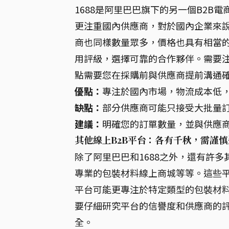
1688是阿里巴巴旗下的另一個B2B
更注重國內供應商，對於國內企業來說
商也同樣數量眾多，價格也具有相當
用評級，選擇可靠的合作夥伴。需要注
點需要您在採購前與供應商提前溝通
優點：
專注於國內市場，物流成本低
缺點：
部分供應商可能只接受大批量
建議：
明確您的訂單數量，並與供應商
其他線上B2B平台：各有千秋，需謹慎
除了阿里巴巴和1688之外，還有許
專業的包裝材料線上商城等等。這些平
平台可能更專注於特定類型的包裝材
要仔細研究平台的信譽度和供應商的
全。