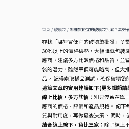
首頁
/
破壞袋
/
哪裡買便宜的破壞袋批發？高效
尋找「哪裡買便宜的破壞袋批發」？
30%以上的價格優勢，大幅降低包裝
應商，建議多方比較價格和品質，並留
袋的潛力，雖然單價可能略高，但大
品。 記得索取樣品測試，確保破壞袋
這篇文章的實用建議如下(更多細節請
線上比價，多方詢價：
別只停留在單一
應商的價格、評價和產品規格。 記下
質與耐用度，再做最後決策。 同時，
結合線上線下，貨比三家：
除了線上