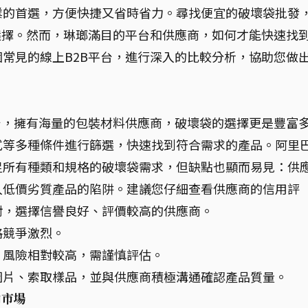
業的首選，方便快捷又省時省力。尋找便宜的破壞袋批發
選擇。然而，琳瑯滿目的平台和供應商，如何才能快速找
常見的線上B2B平台，進行深入的比較分析，協助您做
台，擁有海量的包裝材料供應商，破壞袋的選擇更是豐富
式等多種條件進行篩選，快速找到符合需求的產品。阿里
足所有種類和規格的破壞袋需求，但缺點也顯而易見：供
入低價劣質產品的陷阱。建議您仔細查看供應商的信用評
對，選擇信譽良好、評價較高的供應商。
格競爭激烈。
，風險相對較高，需謹慎評估。
圖片、索取樣品，並與供應商積極溝通確認產品質量。
內市場