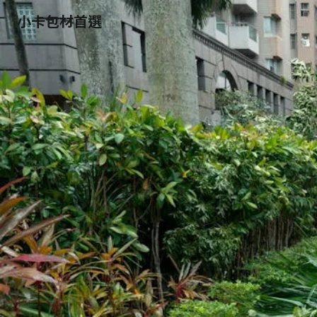
小卡包材首選