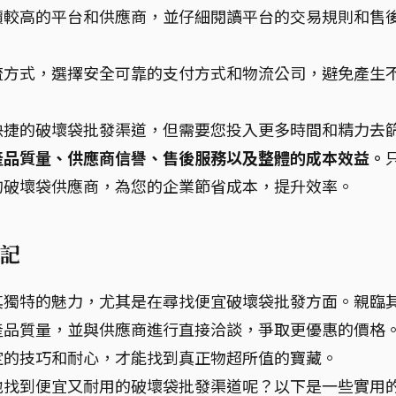
價較高的平台和供應商，並仔細閱讀平台的交易規則和售
流方式，選擇安全可靠的支付方式和物流公司，避免產生
快捷的破壞袋批發渠道，但需要您投入更多時間和精力去
產品質量、供應商信譽、售後服務以及整體的成本效益。
的破壞袋供應商，為您的企業節省成本，提升效率。
記
其獨特的魅力，尤其是在尋找便宜破壞袋批發方面。親臨
產品質量，並與供應商進行直接洽談，爭取更優惠的價格
定的技巧和耐心，才能找到真正物超所值的寶藏。
地找到便宜又耐用的破壞袋批發渠道呢？以下是一些實用