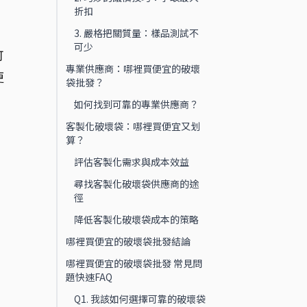
折扣
3. 嚴格把關質量：樣品測試不
可少
可
專業供應商：哪裡買便宜的破壞
更
袋批發？
如何找到可靠的專業供應商？
客製化破壞袋：哪裡買便宜又划
算？
評估客製化需求與成本效益
尋找客製化破壞袋供應商的途
徑
降低客製化破壞袋成本的策略
哪裡買便宜的破壞袋批發結論
哪裡買便宜的破壞袋批發 常見問
題快速FAQ
Q1. 我該如何選擇可靠的破壞袋