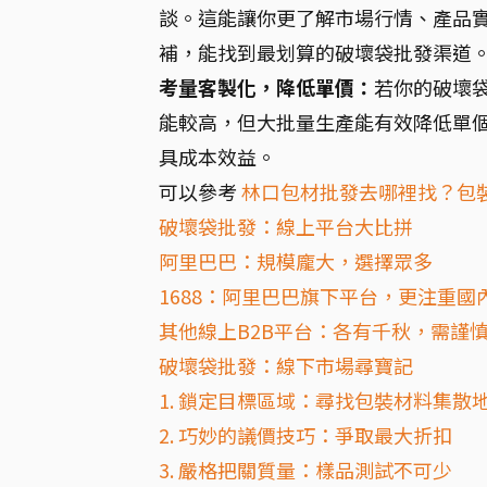
談。這能讓你更了解市場行情、產品實
補，能找到最划算的破壞袋批發渠道
考量客製化，降低單價：
若你的破壞
能較高，但大批量生產能有效降低單
具成本效益。
可以參考
林口包材批發去哪裡找？包
破壞袋批發：線上平台大比拼
阿里巴巴：規模龐大，選擇眾多
1688：阿里巴巴旗下平台，更注重國
其他線上B2B平台：各有千秋，需謹
破壞袋批發：線下市場尋寶記
1. 鎖定目標區域：尋找包裝材料集散
2. 巧妙的議價技巧：爭取最大折扣
3. 嚴格把關質量：樣品測試不可少