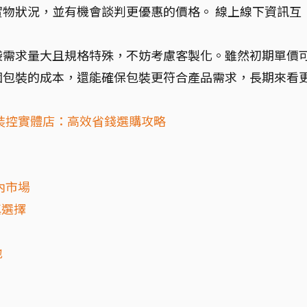
物狀況，並有機會談判更優惠的價格。 線上線下資訊互
。
袋需求量大且規格特殊，不妨考慮客製化。雖然初期單價
個包裝的成本，還能確保包裝更符合產品需求，長期來看
裝控實體店：高效省錢選購攻略
內市場
慎選擇
地