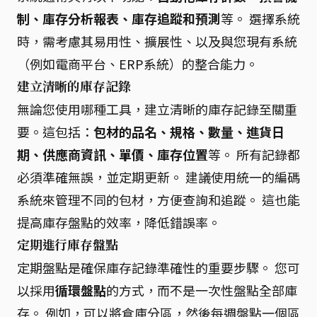
制、庫存分析報表、庫存追蹤和預測
等。 選擇系統
時，需考慮其易用性、擴展性、以及與您現有系統
（例如電商平台、ERP系統）的整合能力。
建立清晰的庫存記錄
無論您使用哪種工具，建立清晰的庫存記錄至關重
要。這包括：
包材的品名、規格、數量、進貨日
期、供應商資訊、單價、庫存位置
等。 所有記錄都
必須準確無誤，並定期更新。 建議使用統一的編碼
系統來管理不同的包材，方便查詢和追蹤。 這也能
提高庫存盤點的效率，降低錯誤率。
定期進行庫存盤點
定期盤點是確保庫存記錄準確性的重要步驟。 您可
以採用
循環盤點
的方式，而不是一次性盤點全部庫
存。 例如，可以將倉庫分區，然後每週盤點一個區