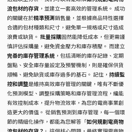
流包材的存貨
，並建立一套高效的管理系統。 成功
的關鍵在於
精準預測
銷售量，並根據商品特性選擇
合適的包材種類和尺寸，避免單一規格或尺寸造成
浪費或缺貨。
批量採購
固然能降低成本，但更需謹
慎評估採購量，避免資金壓力和庫存積壓。 而建立
完善的庫存管理系統
，包括清晰的庫存記錄、定期
盤點、安全庫存量設定及預警機制，則是確保供貨
順暢、避免缺貨或庫存過多的基石。 記住，
持續監
控和調整
是維持高效庫存管理的關鍵，唯有不斷優
化預測模型、調整採購策略和庫存管理流程，纔能
有效控制成本，提升物流效率，為您的電商事業創
造更大的價值。 從銷售預測到庫存管理，每一個環
節的精細化操作，都能為您解答「
如何規劃電商物
流包材的存貨？
」這個核心問題，最終實現電商物