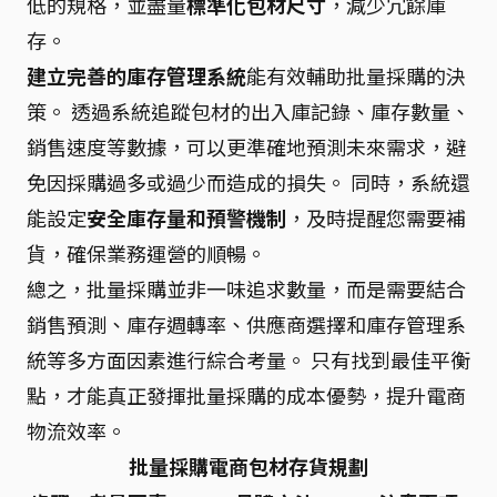
低的規格，並盡量
標準化包材尺寸
，減少冗餘庫
存。
建立完善的庫存管理系統
能有效輔助批量採購的決
策。 透過系統追蹤包材的出入庫記錄、庫存數量、
銷售速度等數據，可以更準確地預測未來需求，避
免因採購過多或過少而造成的損失。 同時，系統還
能設定
安全庫存量和預警機制
，及時提醒您需要補
貨，確保業務運營的順暢。
總之，批量採購並非一味追求數量，而是需要結合
銷售預測、庫存週轉率、供應商選擇和庫存管理系
統等多方面因素進行綜合考量。 只有找到最佳平衡
點，才能真正發揮批量採購的成本優勢，提升電商
物流效率。
批量採購電商包材存貨規劃