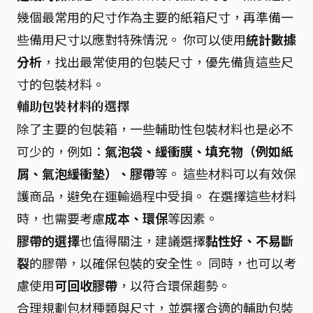
幾個最常用的尺寸作為主要的紙箱尺寸，再準備一
些備用尺寸以應對特殊情況。 你可以使用
統計數據
分析
，找出最常使用的包裝尺寸，優先備貨這些尺
寸的包裝材料。
輔助包裝材料的選擇
除了主要的包裝箱，一些輔助性包裝材料也是必不
可少的，例如：
氣泡袋、緩衝膜、填充物（例如紙
屑、氣泡緩衝墊）、膠帶
等。 這些材料可以有效保
護商品，避免在運輸過程中受損。 在選擇這些材料
時，也需要考慮
成本、環保
等因素。
膠帶的選擇
也值得關注，建議選擇
黏性好、不易斷
裂
的膠帶，以確保包裝的安全性。 同時，也可以考
慮使用
可回收膠帶
，以符合環保趨勢。
合理規劃包材種類與尺寸，並選擇合適的輔助包裝