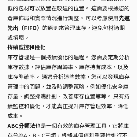
低的包材可以放置在較遠的位置。 這需要根據您的
倉庫佈局和實際情況進行調整。 可以考慮使用
先進
先出（FIFO）
的原則來管理庫存，避免包材過期
或損壞。
持續監控和優化
庫存管理是一個持續優化的過程。 您需要定期分析
庫存數據，評估庫存周轉率、庫存持有成本，以及
庫存準確率。 通過分析這些數據，您可以發現庫存
管理中的問題，並及時調整策略，例如優化安全庫
存量、調整採購計劃、改善庫存位置等等。 只有持
續監控和優化，才能真正提升庫存管理效率，降低
成本。
ABC分類法
也是一個有效的庫存管理工具，它將庫
存分為A、B、C三類，根據其價值和重要性進行不