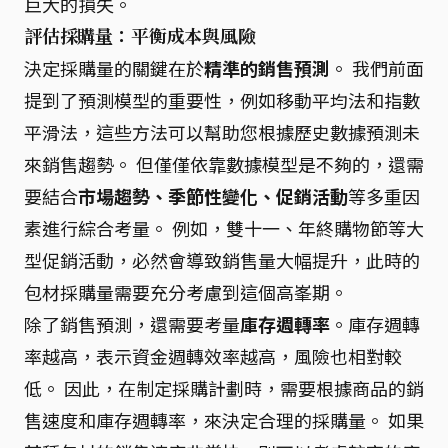
巨大的損失。
評估採購量：平衡成本與風險
決定採購量的關鍵在於
精準的銷售預測
。 我們前面
提到了預測模型的重要性，例如移動平均法和指數
平滑法，這些方法可以幫助您根據歷史數據預測未
來銷售趨勢。 但僅僅依靠數據模型是不夠的，還需
要結合
市場趨勢、季節性變化、促銷活動
等多重因
素進行綜合考量。 例如，雙十一、年終購物節等大
型促銷活動，必然會導致銷售量大幅提升，此時的
包材採購量需要充分考慮到這個高峯期。
除了銷售預測，還需要考量
庫存週轉率
。庫存週轉
率越高，表示資金週轉效率越高，風險也相對較
低。 因此，在制定採購計劃時，需要根據商品的銷
售速度和庫存週轉率，來決定合理的採購量。 如果