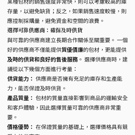
某種包材的銷售速度非常快，則可以考慮較高的庫
存量，以避免缺貨；反之，如果銷售速度較慢，則
應控制採購量，避免資金和空間的浪費。
選擇可靠供應商：確保及時供貨
與可靠的供應商建立長期合作關係至關重要。 一個
好的供應商不僅能提供
質優價廉
的包材，更能提供
及時的供貨和良好的售後服務
。 選擇供應商時，建
議從以下幾個方面進行考量：
供貨能力：
供應商是否擁有充足的庫存和生產能
力，能否保證及時供貨。
產品質量：
包材的質量直接影響到商品的運輸安全
和客戶體驗，因此選擇質量可靠的供應商非常重
要。
價格優勢：
在保證質量的基礎上，選擇價格具有競