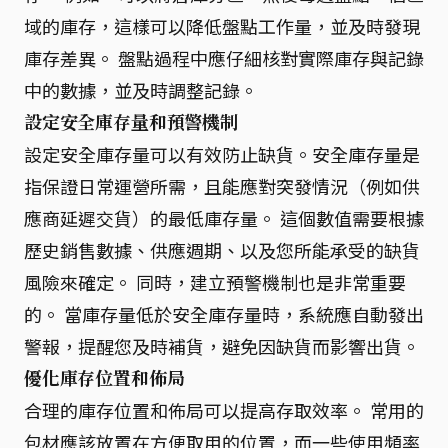
域的庫存，這樣可以降低盤點工作量，並及時發現
庫存差異。 盤點過程中應仔細核對實際庫存與記錄
中的數據，並及時調整記錄。
設定安全庫存量和預警機制
設定安全庫存量可以有效防止缺貨。安全庫存量是
指保證日常運營所需，且能應對突發情況（例如供
應商延遲交貨）的最低庫存量。 這個數值需要根據
歷史銷售數據、供應週期、以及您所能承受的缺貨
風險來確定。 同時，建立預警機制也是非常重要
的。 當庫存量低於安全庫存量時，系統應自動發出
警報，提醒您及時補貨，避免因缺貨而影響出貨。
優化庫存位置和佈局
合理的庫存位置和佈局可以提高存取效率。 常用的
包材應該放置在方便取用的位置，而一些使用頻率