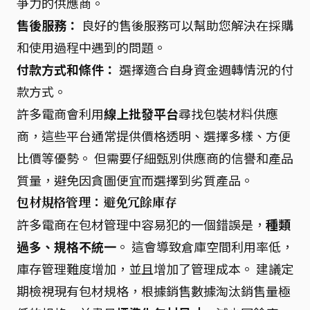
爭力的供應商。
售後服務：
良好的售後服務可以幫助您解決在採購
和使用過程中遇到的問題。
付款方式和條件：
選擇適合自身資金週轉情況的付
款方式。
許多電商會利用
線上批發平台
尋找包裝材料供應
商，這些平台通常提供價格透明、選擇多樣、方便
比價等優勢。 但需要仔細甄別供應商的信譽和產品
質量，避免因貪圖便宜而選擇到劣質產品。
包材規格管理：避免冗餘庫存
許多電商在包材管理中容易犯的一個錯誤是，
種類
過多、規格不統一
。 這會導致倉庫空間利用率低，
庫存管理難度增加，並且增加了管理成本。 建議定
期檢視現有包材規格，根據銷售數據淘汰銷售量極