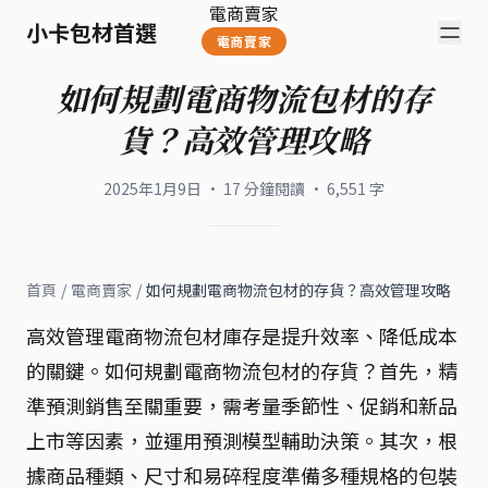
電商賣家
小卡包材首選
電商賣家
如何規劃電商物流包材的存
貨？高效管理攻略
2025年1月9日
·
17
分鐘閱讀
·
6,551
字
首頁
/
電商賣家
/
如何規劃電商物流包材的存貨？高效管理攻略
高效管理電商物流包材庫存是提升效率、降低成本
的關鍵。如何規劃電商物流包材的存貨？首先，精
準預測銷售至關重要，需考量季節性、促銷和新品
上市等因素，並運用預測模型輔助決策。其次，根
據商品種類、尺寸和易碎程度準備多種規格的包裝