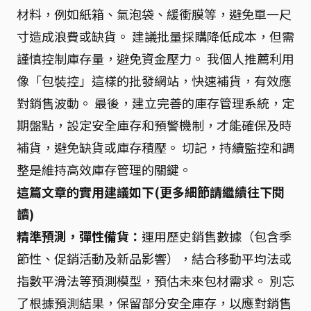
材料，例如紙箱、氣泡袋、緩衝膜等，避免單一尺
寸造成浪費或缺貨。 建議批量採購降低成本，但需
謹慎控制庫存量，避免資金壓力。 我個人推薦利用
像「包裝控」這樣的批發網站，快速補貨，有效應
對銷售波動。 最後，建立完善的庫存管理系統，定
期盤點，設定安全庫存和預警機制，才能確保及時
補貨，避免缺貨或庫存積壓。 切記，持續監控和調
整是維持高效庫存管理的關鍵。
這篇文章的實用建議如下(更多細節請繼續往下閱
讀)
精準預測，彈性備貨：
運用歷史銷售數據（包含季
節性、促銷活動及新品影響），結合移動平均法或
指數平滑法等預測模型，預估未來包材需求。 別忘
了根據預測結果，保留部分安全庫存，以應對銷售