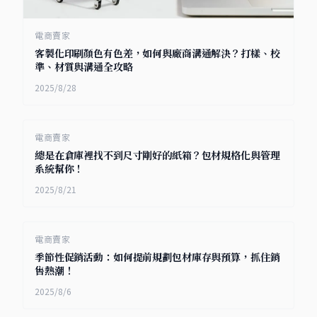
電商賣家
客製化印刷顏色有色差，如何與廠商溝通解決？打樣、校
準、材質與溝通全攻略
2025/8/28
電商賣家
總是在倉庫裡找不到尺寸剛好的紙箱？包材規格化與管理
系統幫你！
2025/8/21
電商賣家
季節性促銷活動：如何提前規劃包材庫存與預算，抓住銷
售熱潮！
2025/8/6