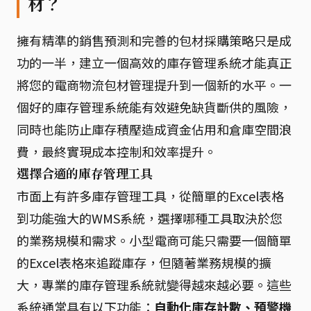
材？
擁有精準的銷售預測和完善的包材採購策略只是成
功的一半，建立一個高效的庫存管理系統才能真正
將您的電商物流包材管理提升到一個新的水平。一
個好的庫存管理系統能有效避免缺貨斷供的風險，
同時也能防止庫存積壓造成資金佔用和倉庫空間浪
費，最終實現成本控制和效率提升。
選擇合適的庫存管理工具
市面上有許多庫存管理工具，從簡單的Excel表格
到功能強大的WMS系統，選擇哪種工具取決於您
的業務規模和需求。小型電商可能只需要一個簡單
的Excel表格來追蹤庫存，但隨著業務規模的擴
大，專業的庫存管理系統就變得越來越必要。這些
系統通常具有以下功能：
自動化庫存計數、預警機