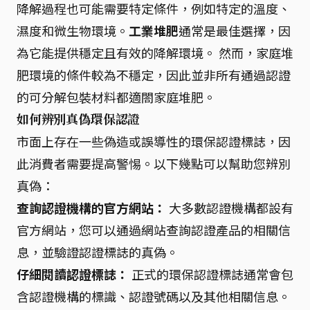
降解過程也可能需要特定條件，例如特定的溫度、
濕度和微生物環境。
工業堆肥
通常是最佳選擇，因
為它能提供穩定且有效的降解環境。 然而，家庭堆
肥環境的條件較為不穩定，因此並非所有通過認證
的可分解包裝材料都適閤家庭堆肥。
如何辨別真偽環保認證
市面上存在一些偽造或誤導性的環保認證標誌，因
此消費者需要提高警惕。以下幾點可以幫助您辨別
真偽：
查詢認證機構的官方網站：
大多數認證機構都設有
官方網站，您可以通過網站查詢認證產品的相關信
息，並驗證認證標誌的真偽。
仔細閱讀認證標誌：
正式的環保認證標誌通常會包
含認證機構的標識、認證號碼以及其他相關信息。