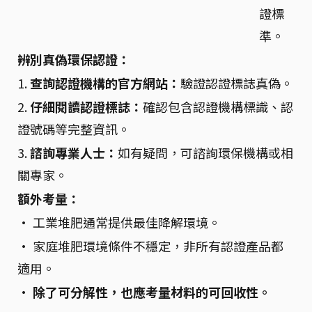
證標
準。
辨別真偽環保認證：
1.
查詢認證機構的官方網站：
驗證認證標誌真偽。
2.
仔細閱讀認證標誌：
確認包含認證機構標識、認
證號碼等完整資訊。
3.
諮詢專業人士：
如有疑問，可諮詢環保機構或相
關專家。
額外考量：
• 工業堆肥通常提供最佳降解環境。
• 家庭堆肥環境條件不穩定，非所有認證產品都
適用。
•
除了可分解性，也應考量材料的可回收性。