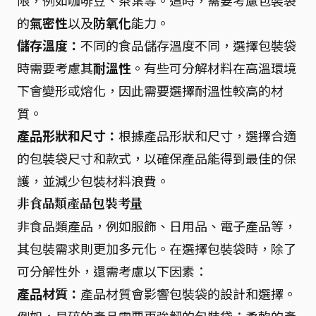
限，例如咖啡豆、茶葉等。這時，需要考慮包裝袋
的
氣密性
以及
防氧化
能力。
儲存溫度：
不同的食品儲存溫度不同，選擇包裝袋
時需要考慮其
耐溫性
。有些可分解材料在高溫環境
下會變形或熔化，因此需要選擇耐溫性較高的材
質。
產品形狀和尺寸：
根據產品形狀和尺寸，選擇合適
的包裝袋尺寸和款式，以確保產品能得到最佳的保
護，並減少包裝材料浪費。
非食品類產品包裝考量
非食品類產品，例如服飾、日用品、電子產品等，
其包裝需求則更加多元化。在選擇包裝袋時，除了
可分解性外，還需考慮以下因素：
產品材質：
產品材質會影響包裝袋的設計和選擇。