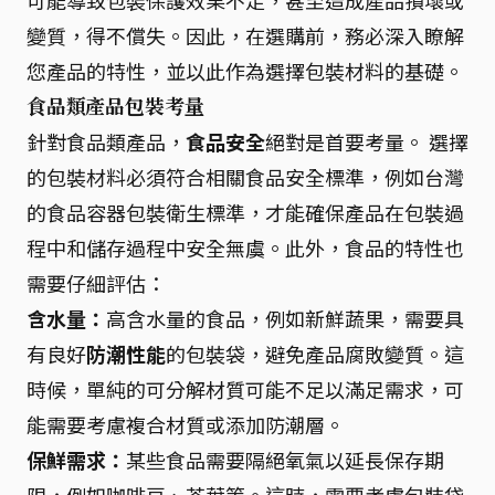
可能導致包裝保護效果不足，甚至造成產品損壞或
變質，得不償失。因此，在選購前，務必深入瞭解
您產品的特性，並以此作為選擇包裝材料的基礎。
食品類產品包裝考量
針對食品類產品，
食品安全
絕對是首要考量。 選擇
的包裝材料必須符合相關食品安全標準，例如台灣
的食品容器包裝衛生標準，才能確保產品在包裝過
程中和儲存過程中安全無虞。此外，食品的特性也
需要仔細評估：
含水量：
高含水量的食品，例如新鮮蔬果，需要具
有良好
防潮性能
的包裝袋，避免產品腐敗變質。這
時候，單純的可分解材質可能不足以滿足需求，可
能需要考慮複合材質或添加防潮層。
保鮮需求：
某些食品需要隔絕氧氣以延長保存期