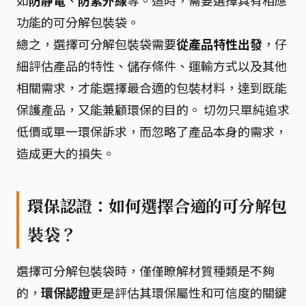
如
防靜電
、
防紫外線
等。這時，需要選擇具有相應
功能的可分解包裝袋。
總之，選擇可分解包裝袋需要
從產品特性出發
，仔
細評估產品的特性、儲存條件、運輸方式以及其他
相關需求，才能選擇最合適的包裝材料，達到既能
保護產品，又能兼顧環保的目的。 切勿只單純追求
低價或單一環保訴求，而忽略了產品本身的需求，
造成更大的損失。
環保認證：如何選擇合適的可分解包
裝袋？
選擇可分解包裝袋時，僅僅瞭解材質種類是不夠
的，
環保認證
更是評估其環保屬性和可信度的關鍵