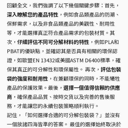
回顧全文，我們強調了以下幾個關鍵步驟：首先，
深入瞭解您的產品特性
，例如食品類產品的防潮、
保鮮需求，以及非食品類產品的美觀性、耐用性
等，才能選擇真正符合產品需求的包裝材質。其
次，
仔細評估不同可分解材料的特性
，例如PLA和
PBAT的優缺點，並確認其是否具有相關的環保認
證，如歐盟EN 13432或美國ASTM D6400標準，確
保其真正的可分解性和環保屬性。 再次，
評估包裝
袋的強度和耐用性
，在兼顧環保的同時，不能犧牲
產品的保護效果。最後，
選擇一個值得信賴的供應
商
，確保產品品質、按時交貨以及完善的售後服
務，才能讓您的永續包裝策略順利執行。
記住，「如何選擇合適的可分解包裝袋？」並沒有
一個放諸四海皆準的答案。 最佳的選擇始終取決於