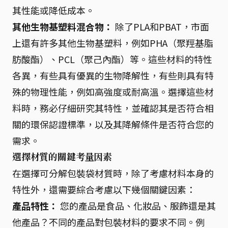
其性能或降低成本。
其他生物基塑料混合物：
除了PLA和PBAT，市面
上還有許多其他生物基塑料，例如PHA（聚羥基脂
肪酸酯）、PCL（聚己內酯）等。這些材料的特性
各異，有些具有優異的生物降解性，有些則具有特
殊的物理性能，例如高強度或耐高溫。選擇這些材
料時，務必仔細研究其特性，並確認其是否符合相
關的環保認證標準，以及其降解條件是否符合您的
需求。
選擇材質的關鍵考量因素
在選擇可分解包裝袋材質時，除了考慮材料本身的
特性外，還需要綜合考慮以下幾個關鍵因素：
產品特性：
您的產品是食品、化妝品、服飾還是其
他產品？不同的產品對包裝材料的要求不同。例