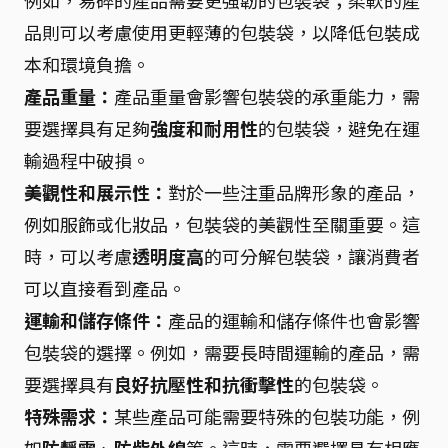
例如，易碎的產品需要更強韌的包裝袋；柔軟的產
品則可以考慮使用更輕薄的包裝袋，以降低包裝成
本和環境負擔。
產品重量：
產品重量會影響包裝袋的承重能力，需
要選擇具有足夠
強度和耐用性
的包裝袋，避免在運
輸過程中破損。
美觀性和展示性：
對於一些注重品牌形象的產品，
例如服飾或化妝品，包裝袋的美觀性至關重要。這
時，可以考慮
透明度高
的可分解包裝袋，讓消費者
可以直接看到產品。
運輸和儲存條件：
產品的運輸和儲存條件也會影響
包裝袋的選擇。例如，需要長時間運輸的產品，需
要選擇具有
良好抗壓性和抗衝擊性
的包裝袋。
特殊需求：
某些產品可能需要特殊的包裝功能，例