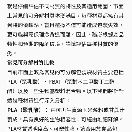
就是仔細評估不同材質的特性及其適用範圍。市面
上常見的可分解材質琳瑯滿目，每種材質都擁有其
獨特的優缺點，盲目選擇不僅可能造成包裝失效，
更可能與環保理念背道而馳。因此，務必根據產品
特性和預期的降解環境，謹慎評估每種材質的優
劣。
常見可分解材質比較
目前市面上較為常見的可分解包裝袋材質主要包括
PLA（聚乳酸）、PBAT（聚對苯二甲酸丁二醇
酯）以及一些生物基塑料混合物。以下我們將針對
這幾種材質進行深入分析：
PLA（聚乳酸）：
由可再生資源玉米澱粉或甘蔗汁
製成，具有良好的生物相容性，可經由堆肥降解。
PLA材質透明度高、可塑性強，適合用於食品包