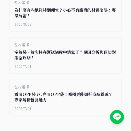
包材選擇
為什麼有些紙箱特別便宜？小心不良廠商的材質陷阱：專
家解密！
2025/8/27
包材選擇
空氣袋、氣泡柱在運送過程中消氣了？原因分析與預防對
策全攻略！
2025/7/21
包材選擇
霧面OPP袋 vs. 亮面OPP袋：哪種更能襯托商品質感？
專家解析包裝魅力
2025/7/21