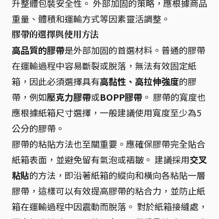
升整體包裝安全性。 外部加固的策略，應根據商品
重量、體積和運輸方式等因素靈活調整。
膠帶的選擇與使用方法
高品質的膠帶
是外部加固的首選材料。普通的膠帶
在運輸過程中容易斷裂或脫落，無法有效固定紙
箱，因此必須選擇具有
高黏性、高拉伸強度
的膠
帶，例如
壓克力膠帶
或
BOPP膠帶
。 膠帶的寬度也
應根據紙箱尺寸選擇，一般建議使用寬度至少為5
公分的膠帶。
膠帶的粘貼方法也至關重要。應確保膠帶完全貼合
紙箱表面，並避免留有氣泡或褶皺。 建議採用
交叉
粘貼
的方法，即沿著紙箱的縱向和橫向各粘貼一層
膠帶，這樣可以有效提高膠帶的粘合力，並防止紙
箱在運輸過程中因震動而脫落。 對於紙箱接縫處，