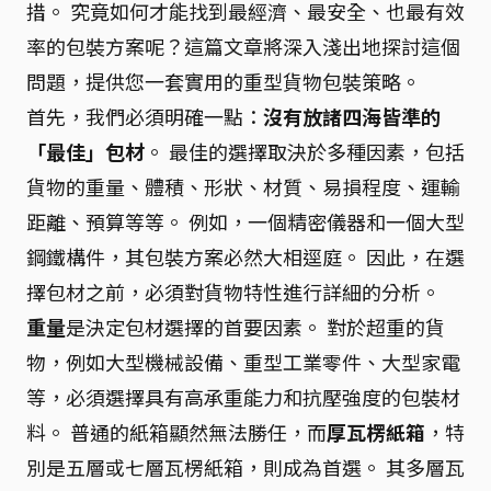
措。 究竟如何才能找到最經濟、最安全、也最有效
率的包裝方案呢？這篇文章將深入淺出地探討這個
問題，提供您一套實用的重型貨物包裝策略。
首先，我們必須明確一點：
沒有放諸四海皆準的
「最佳」包材
。 最佳的選擇取決於多種因素，包括
貨物的重量、體積、形狀、材質、易損程度、運輸
距離、預算等等。 例如，一個精密儀器和一個大型
鋼鐵構件，其包裝方案必然大相逕庭。 因此，在選
擇包材之前，必須對貨物特性進行詳細的分析。
重量
是決定包材選擇的首要因素。 對於超重的貨
物，例如大型機械設備、重型工業零件、大型家電
等，必須選擇具有高承重能力和抗壓強度的包裝材
料。 普通的紙箱顯然無法勝任，而
厚瓦楞紙箱
，特
別是五層或七層瓦楞紙箱，則成為首選。 其多層瓦