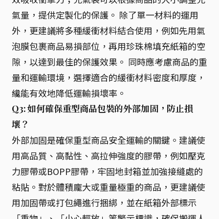
氣量，提供定製化的保護。 除了單一材料的運用
外，更建議將多種緩衝材料結合使用，例如先用氣
泡膜包裹商品易損部位，再用珍珠棉填充紙箱的空
隙，以達到最佳的保護效果。 同時應考慮商品的重
量和運輸環境，選擇適合的緩衝材料密度和厚度，
纔能有效地降低運輸損壞率。
Q3: 如何確保重型商品包裝的外部加固，防止損
壞？
外部加固是確保重型商品安全運輸的關鍵。建議使
用高品質、高黏性、高拉伸強度的膠帶，例如壓克
力膠帶或BOPP膠帶，牢固地封箱並加強接縫處的
粘貼。對於體積龐大或重量極重的商品，更建議使
用加固帶或打包繩進行捆綁，並在紙箱外部標示
「重物」、「小心輕放」等警示標識，確保搬運人