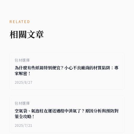
RELATED
相關文章
包材選擇
為什麼有些紙箱特別便宜？小心不良廠商的材質陷阱：專
家解密！
2025/8/27
包材選擇
空氣袋、氣泡柱在運送過程中消氣了？原因分析與預防對
策全攻略！
2025/7/21