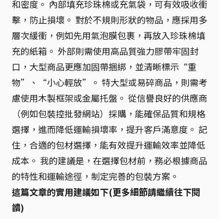
和密度。 內部填充珍珠棉或充氣袋，可有效吸收衝
擊，防止損壞。 對於不規則形狀的物品，應採用多
層次緩衝，例如先用氣泡膜包裹，再放入珍珠棉填
充的紙箱。 外部則需使用高品質強力膠帶牢固封
口，大型商品更應加固帶捆綁，並清晰標示“重
物”、“小心輕放”。 特大型或易碎商品，則需考
慮使用木製框架或金屬托盤。 從信譽良好的供應商
（例如包裝控批發網站）採購，能確保品質和規格
選擇，進而降低運輸損壞率，提升客戶滿意度。 記
住，合適的包材選擇，能有效提升運輸效率並降低
成本。 我的建議是，在選擇包材前，務必根據商品
的特性和運輸途徑，制定完善的包裝方案。
這篇文章的實用建議如下(更多細節請繼續往下閱
讀)