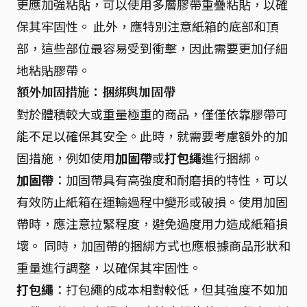
更應加強粘貼，可以使用多層膠帶重疊粘貼，以確
保其牢固性。 此外，應特別注意紙箱的底部和頂
部，這些部位最容易受到衝擊，因此需要更加仔細
地粘貼膠帶。
額外加固措施：捆綁與加固帶
對於體積較大或重量極重的商品，僅僅依靠膠帶可
能不足以確保其安全。此時，就需要考慮額外的加
固措施，例如使用
加固帶
或
打包繩
進行捆綁。
加固帶
：加固帶具有高強度和耐磨損的特性，可以
有效防止紙箱在運輸過程中變形或破損。使用加固
帶時，應注意拉緊程度，避免過度用力造成紙箱損
壞。 同時，加固帶的捆綁方式也應根據商品形狀和
重量進行調整，以確保其牢固性。
打包繩
：打包繩的成本相對較低，但其強度不如加