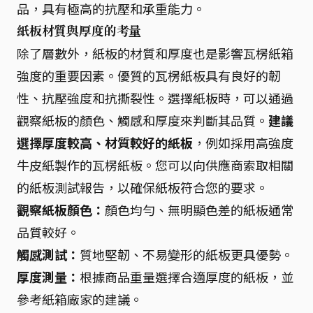
品，具有極高的抗壓和承重能力。
紙板材質與厚度的考量
除了層數外，紙板的材質和厚度也是影響瓦楞紙箱
強度的重要因素。優質的瓦楞紙板具有良好的韌
性、抗壓強度和抗撕裂性。選擇紙板時，可以通過
觀察紙板的顏色、觸感和厚度來判斷其品質。
建議
選擇厚度較高、材質較好的紙板
，例如採用高強度
牛皮紙製作的瓦楞紙板。您可以向供應商索取相關
的紙板測試報告，以確保紙板符合您的要求。
觀察紙板顏色：
顏色均勻、無明顯色差的紙板通常
品質較好。
觸感測試：
質地堅韌、不易變形的紙板更具優勢。
厚度測量：
根據商品重量選擇合適厚度的紙板，並
參考紙箱廠家的建議。