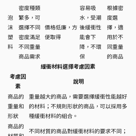
密度種類
容易吸
根據密
泡
繁多，可
水，受潮
度選
沫
選擇不同
價格低廉，方
後緩衝性
擇，適
塑
密度滿足
便取得
能會下
用於不
料
不同重量
降，不環
同重量
商品需求
保
的商品
緩衝材料選擇考慮因素
考慮因
說明
素
商品的
重量越大的商品，需要選擇緩衝性能越好
重量和
的材料；不規則形狀的商品，可以採用多
形狀
種緩衝材料的組合。
商品的
不同材質的商品對緩衝材料的要求不同；
材質和