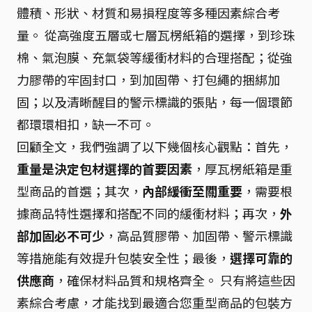
體積、形狀、材質和易損程度等多種因素綜合考
量。 從高強度五層或七層瓦楞紙箱的選擇，到珍珠
棉、氣泡膜、充氣袋等緩衝材料的合理搭配；從強
力膠帶的牢固封口，到加固帶、打包繩的捆綁加
固；以及清晰醒目的警示標識的張貼，每一個環節
都環環相扣，缺一不可。
回顧全文，我們強調了以下幾個核心觀點：首先，
重量是決定包材選擇的首要因素
，厚瓦楞紙箱是重
型商品的首選；其次，
內部緩衝至關重要
，需要根
據商品特性選擇和搭配不同的緩衝材料；再次，
外
部加固必不可少
，高品質膠帶、加固帶、警示標識
等措施能有效提升包裝安全性；最後，
選擇可靠的
供應商
，確保材料品質和規格齊全。 只有將這些因
素綜合考慮，才能找到最適合您重型商品的包裝方