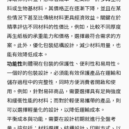
料或生物基材料，其價格正在逐漸下降，並且在某
些情況下甚至比傳統材料更具經濟效益。關鍵在於
精準評估不同材料的性價比，例如，比較不同厚度
再生紙板的承重能力和價格，選擇最符合需求的方
案。此外，優化包裝結構設計，減少材料用量，也
能有效降低成本。
功能性
則體現在包裝的保護性、便利性和易用性。
一個好的包裝設計，必須能有效保護產品在運輸和
儲存過程中的完整性，同時方便消費者開啟和使
用。例如，針對易碎商品，需要選擇具有足夠強度
和緩衝性能的材料；而對於輕便易攜帶的產品，則
可以選擇輕量化的設計，以降低運輸成本。
平衡成本與功能，需要在設計初期就進行全盤考
量。這包括：材料選擇、結構設計、印刷方式、以