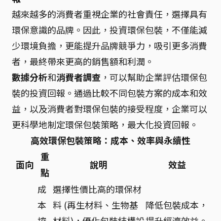
越來越多的消費者重視企業的社會責任，選擇具有
環保意識的品牌。因此，投資環保包裝，不僅能減
少環境負擔，更能提升品牌競爭力，吸引更多消費
者，最終帶來更高的銷售額和利潤。
數據分析
和
消費者調查
，可以幫助企業評估環保包
裝的投資回報。通過比較不同包裝方案的成本和效
益，以及消費者對環保包裝的接受程度，企業可以
更科學地制定環保包裝策略，最大化投資回報。
高效環保包裝策略：成本、效率與永續性
重
面向
說明
效益
點
成
選擇性價比高的環保材
本
料 (再生材料、生物基
降低包裝成本，
控
材料)，優化包裝結構設
提升經濟效益。