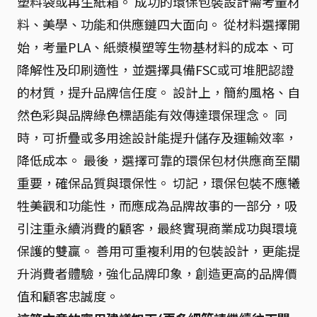
塑料袋或再生紙箱。 成功的環保包裝設計需考量材
料、美學、功能和供應鏈四大面向。 從材料選擇開
始，考量PLA、紙漿模塑等生物基材料的成本、可
降解性及印刷適性，並選擇具備FSC或可堆肥認證
的材質，提升品牌信任度。 設計上，簡約風格、自
然色彩與品牌綠色標語能有效傳達環保理念。 同
時，可折疊或多用途設計能提升儲存及運輸效率，
降低成本。 最後，選擇可靠的環保包材供應商至關
重要，確保品質與環保性。 切記，環保包裝不應犧
牲美觀和功能性，而應成為品牌故事的一部分，吸
引注重永續消費的顧客，最終實現商業成功與環境
保護的雙贏。 善用可重複利用的包裝設計，更能提
升消費者體驗，強化品牌印象，創造更高的品牌價
值和顧客忠誠度。