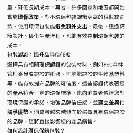
量，降低長期成本。再者，許多國家和地區都開始
實施
環保政策
，對不環保包裝課徵更高的稅賦或罰
款，使用環保包裝能
避免額外支出
。最後，透過精
簡設計、優化生產流程，也能有效控制環保包裝的
成本。
包裝認證：提升品牌信任度
選擇具有相關
環保認證
的包裝材料，例如FSC森林
管理委員會認證的紙張、可堆肥認證的生物基塑料
等，能有效提升品牌的可信度。這些認證代表著您
的產品符合一定的環保標準，能向消費者傳達您對
環境保護的承諾，增強品牌信任感，並
建立差異化
競爭優勢
。消費者越來越傾向於選擇具有環保認證
的品牌，這將直接影響您的產品銷售。
如何設計環保促銷包裝？