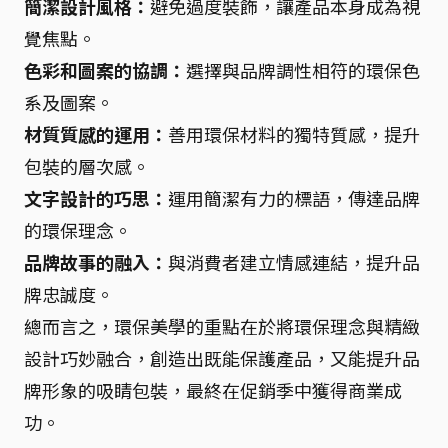
簡潔設計風格：
避免過度裝飾，讓產品本身成為視
覺焦點。
色彩和圖案的協調：
選擇與品牌調性相符的環保色
系及圖案。
材質質感的運用：
善用環保材料的獨特質感，提升
包裝的層次感。
文字設計的巧思：
運用簡潔有力的標語，傳達品牌
的環保理念。
品牌故事的融入：
與消費者建立情感連結，提升品
牌忠誠度。
總而言之，環保美學的重點在於將環保理念與精緻
設計巧妙融合，創造出既能保護產品，又能提升品
牌形象的吸睛包裝，最終在促銷季中獲得商業成
功。