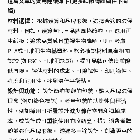
這篇文章的實用建議如下(更多細節請繼續往下閱
讀)
材料選擇：
根據預算和品牌形象，選擇合適的環保
材料。例如，預算有限且品牌風格簡約，可選用再
生紙板；追求高質感且重視生物降解，則可考慮
PLA或可堆肥生物基塑料。務必確認材料具有相關
認證 (如FSC、可堆肥認證) ，提升品牌可信度並降
低風險。 評估材料的成本、可降解性、印刷適性、
強度和耐用性，找到最佳平衡點。
設計與功能：
設計簡約美觀的包裝，融入品牌環保
理念 (例如綠色標語)。 考量包裝的功能性與經濟
性，例如採用可折疊設計減少儲存空間和運輸成
本，或設計成可重複使用的收納盒，提升消費者體
驗並強化品牌形象。 透過多用途設計，創造更高的