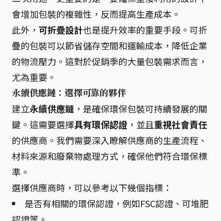
會增加包裝的複雜性，反而提高生產成本。
此外，
可折疊設計
也是提升效率的重要手段。可折
疊的包裝可以節省儲存空間和運輸成本，降低企業
的物流壓力。這對於促銷季的大量包裝需求而言，
尤為重要。
永續供應鏈：選擇可靠的夥伴
建立
永續供應鏈
，是確保環保包裝可持續發展的關
鍵。這需要選擇
具有環保認證
，並且
重視社會責任
的供應商。我們需要深入瞭解供應商的生產流程、
材料來源和廢棄物處理方式，確保他們符合環保標
準。
選擇供應商時，可以參考以下幾個指標：
是否有相關的環保認證，例如FSC認證、可堆肥
認證等。