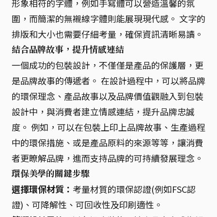
形象相符的字體，例如手寫體可以營造溫馨的氛
圍，而簡潔的無襯線字體則能展現現代感。 文字的
排版和大小也需要仔細考量，確保資訊清晰易讀。
結合品牌故事，提升情感連結
一個成功的包裝設計，不僅僅是產品的保護層，更
是品牌故事的傳遞者。 在設計過程中，可以將品牌
的環保理念、產品故事以及品牌價值觀融入到包裝
設計中，與消費者建立情感連結，提升品牌忠誠
度。 例如，可以在包裝上印上品牌故事、生產過程
中的環保措施、或是產品原料的來源等等，讓消費
者更瞭解品牌，進而支持品牌的可持續發展理念。
環保美學的關鍵步驟
選擇環保材質：
考量材質的環保認證(例如FSC認
證)、可降解性、可回收性及印刷適性。