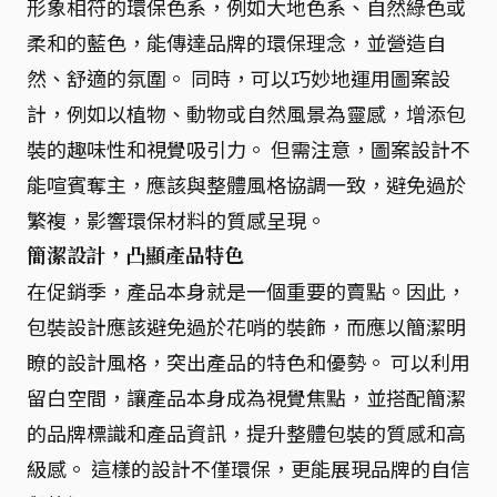
形象相符的環保色系，例如大地色系、自然綠色或
柔和的藍色，能傳達品牌的環保理念，並營造自
然、舒適的氛圍。 同時，可以巧妙地運用圖案設
計，例如以植物、動物或自然風景為靈感，增添包
裝的趣味性和視覺吸引力。 但需注意，圖案設計不
能喧賓奪主，應該與整體風格協調一致，避免過於
繁複，影響環保材料的質感呈現。
簡潔設計，凸顯產品特色
在促銷季，產品本身就是一個重要的賣點。因此，
包裝設計應該避免過於花哨的裝飾，而應以簡潔明
瞭的設計風格，突出產品的特色和優勢。 可以利用
留白空間，讓產品本身成為視覺焦點，並搭配簡潔
的品牌標識和產品資訊，提升整體包裝的質感和高
級感。 這樣的設計不僅環保，更能展現品牌的自信