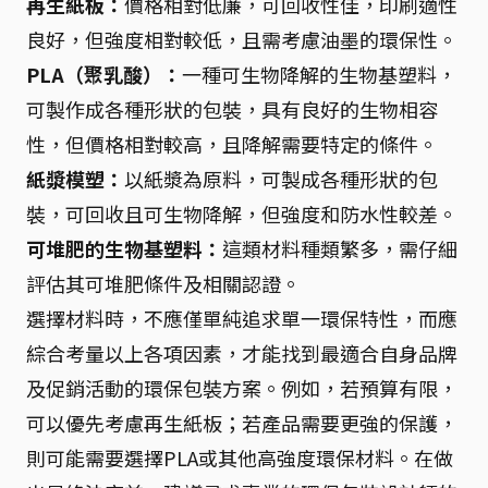
再生紙板：
價格相對低廉，可回收性佳，印刷適性
良好，但強度相對較低，且需考慮油墨的環保性。
PLA（聚乳酸）：
一種可生物降解的生物基塑料，
可製作成各種形狀的包裝，具有良好的生物相容
性，但價格相對較高，且降解需要特定的條件。
紙漿模塑：
以紙漿為原料，可製成各種形狀的包
裝，可回收且可生物降解，但強度和防水性較差。
可堆肥的生物基塑料：
這類材料種類繁多，需仔細
評估其可堆肥條件及相關認證。
選擇材料時，不應僅單純追求單一環保特性，而應
綜合考量以上各項因素，才能找到最適合自身品牌
及促銷活動的環保包裝方案。例如，若預算有限，
可以優先考慮再生紙板；若產品需要更強的保護，
則可能需要選擇PLA或其他高強度環保材料。在做