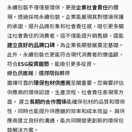
永續包裝不僅僅是環保，更是
企業社會責任
的體
現。透過採用永續包裝，企業能展現其對環境保護
的承諾，提升品牌形象和社會責任感，吸引更多關
注社會責任的消費者。這不僅能提升銷售額，還能
建立良好的品牌口碑
，為企業長期發展奠定基礎。
此外，永續包裝也更能符合現代消費者的價值觀，
符合
ESG投資趨勢
，能吸引更多投資。
綠色供應鏈：選擇環保夥伴
選擇可靠的
環保包材供應商
至關重要。您需要評估
供應商的環保認證、生產流程、社會責任表現等方
面。 建立
長期的合作關係
能確保包材的品質和環保
性，同時也能提升供應鏈的效率和成本效益。 與供
應商建立良好的溝通，能共同開發更創新的環保包
裝解決方案。