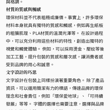
與格調。
材質的質感與觸感
環保材料並不代表粗糙或廉價。事實上，許多環保
材料本身就具有獨特的質感和觸感，例如再生紙板
的粗獷肌理、PLA材質的溫潤光澤等。 在設計過程
中，可以充分利用這些材料的特性，創造出獨特的
視覺和觸覺體驗。 例如，可以採用燙金、壓紋等後
加工工藝，提升包裝的質感和層次感，讓消費者感
受到品牌的用心和誠意。
文字設計的巧思
文字設計在包裝上同樣扮演著重要角色。 除了產品
資訊，可以運用簡潔有力的標語，傳達品牌的環保
理念和社會責任，例如「環保愛地球」、「可持續
發展」等等。 字體的選擇也需要注意，選擇與品牌