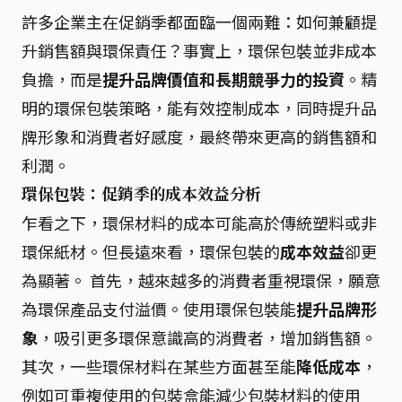
許多企業主在促銷季都面臨一個兩難：如何兼顧提
升銷售額與環保責任？事實上，環保包裝並非成本
負擔，而是
提升品牌價值和長期競爭力的投資
。精
明的環保包裝策略，能有效控制成本，同時提升品
牌形象和消費者好感度，最終帶來更高的銷售額和
利潤。
環保包裝：促銷季的成本效益分析
乍看之下，環保材料的成本可能高於傳統塑料或非
環保紙材。但長遠來看，環保包裝的
成本效益
卻更
為顯著。 首先，越來越多的消費者重視環保，願意
為環保產品支付溢價。使用環保包裝能
提升品牌形
象
，吸引更多環保意識高的消費者，增加銷售額。
其次，一些環保材料在某些方面甚至能
降低成本
，
例如可重複使用的包裝盒能減少包裝材料的使用