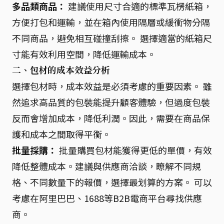
多品類商品：
建議使用尺寸合適的標準瓦楞紙箱，
方便打包和運輸，並在箱內使用隔層或緩衝物分隔
不同商品，避免相互碰撞刮擦。 選擇適當的紙箱尺
寸能有效利用空間，降低運輸成本。
二、包材的成本效益分析
選擇包材時，成本效益是必須考慮的重要因素。 雖
然追求高品質的包裝能提升顧客體驗，但過度包裝
反而會增加成本，降低利潤。因此，需要在商品保
護和成本之間取得平衡。
批量採購：
批量購買包材能獲得更低的單價，有效
降低整體成本。建議與供應商洽談，瞭解不同規
格、不同數量下的報價，選擇最划算的方案。 可以
考慮在阿里巴巴、1688等B2B電商平台尋找供應
商。