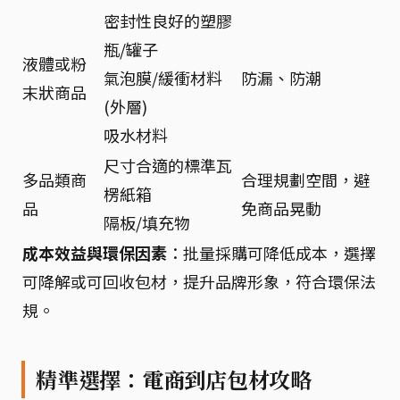
密封性良好的塑膠
瓶/罐子
液體或粉
氣泡膜/緩衝材料
防漏、防潮
末狀商品
(外層)
吸水材料
尺寸合適的標準瓦
多品類商
合理規劃空間，避
楞紙箱
品
免商品晃動
隔板/填充物
成本效益與環保因素
：批量採購可降低成本，選擇
可降解或可回收包材，提升品牌形象，符合環保法
規。
精準選擇：電商到店包材攻略