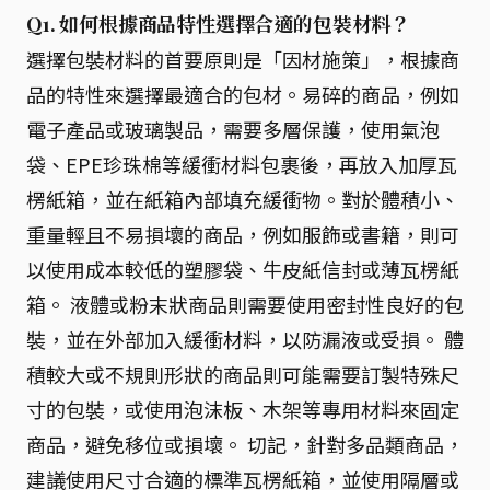
Q1. 如何根據商品特性選擇合適的包裝材料？
選擇包裝材料的首要原則是「因材施策」，根據商
品的特性來選擇最適合的包材。易碎的商品，例如
電子產品或玻璃製品，需要多層保護，使用氣泡
袋、EPE珍珠棉等緩衝材料包裹後，再放入加厚瓦
楞紙箱，並在紙箱內部填充緩衝物。對於體積小、
重量輕且不易損壞的商品，例如服飾或書籍，則可
以使用成本較低的塑膠袋、牛皮紙信封或薄瓦楞紙
箱。 液體或粉末狀商品則需要使用密封性良好的包
裝，並在外部加入緩衝材料，以防漏液或受損。 體
積較大或不規則形狀的商品則可能需要訂製特殊尺
寸的包裝，或使用泡沫板、木架等專用材料來固定
商品，避免移位或損壞。 切記，針對多品類商品，
建議使用尺寸合適的標準瓦楞紙箱，並使用隔層或