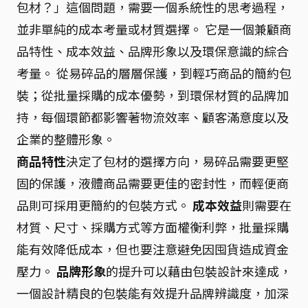
包材？」這個問題，需要一個系統性的思考過程，
並非單純的成本考量或材質選擇。 它是一個兼顧商
品特性、成本效益、品牌形象以及環保意識的綜合
考量。 從易碎品的層層保護，到輕巧商品的簡約包
裝；從批量採購的成本優勢，到環保材質的品牌加
持，每個環節都影響著物流效率、顧客滿意度以及
企業的整體形象。
商品特性
決定了包材的選擇方向，易碎品需要更堅
固的保護，液體商品需要更佳的密封性，而輕便商
品則可採用更簡約的包裝方式。
成本效益
則需要在
材質、尺寸、採購方式等方面權衡利弊，批量採購
能有效降低成本，但也要注意避免因囤貨造成資金
壓力。
品牌形象
的提升可以藉由包裝設計來達成，
一個設計精良的包裝能有效提升品牌辨識度，加深