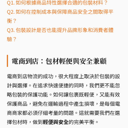
Q1. 如何根據商品特性選擇合適的包裝材料？
Q2. 如何在控制成本與保障商品安全之間取得平
衡？
Q3. 包裝設計是否也能提升品牌形象和消費者體
驗？
電商到店：包材輕便與安全兼顧
電商到店物流的成功，很大程度上取決於包裝的設
計與選擇。在追求快速便捷的同時，我們更不能忽
略包裝的保護功能。如何讓包裹既輕便，又能有效
保護商品，避免在運輸過程中產生損壞，是每個電
商商家都必須仔細考量的問題。這就需要我們在選
擇包材時，做到
輕便與安全
的完美平衡。