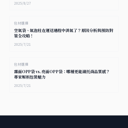
2025/8/27
包材選擇
空氣袋、氣泡柱在運送過程中消氣了？原因分析與預防對
策全攻略！
2025/7/21
包材選擇
霧面OPP袋 vs. 亮面OPP袋：哪種更能襯托商品質感？
專家解析包裝魅力
2025/7/21