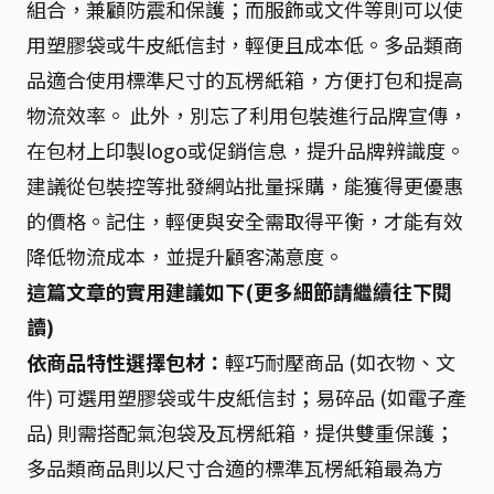
組合，兼顧防震和保護；而服飾或文件等則可以使
用塑膠袋或牛皮紙信封，輕便且成本低。多品類商
品適合使用標準尺寸的瓦楞紙箱，方便打包和提高
物流效率。 此外，別忘了利用包裝進行品牌宣傳，
在包材上印製logo或促銷信息，提升品牌辨識度。
建議從包裝控等批發網站批量採購，能獲得更優惠
的價格。記住，輕便與安全需取得平衡，才能有效
降低物流成本，並提升顧客滿意度。
這篇文章的實用建議如下(更多細節請繼續往下閱
讀)
依商品特性選擇包材：
輕巧耐壓商品 (如衣物、文
件) 可選用塑膠袋或牛皮紙信封；易碎品 (如電子產
品) 則需搭配氣泡袋及瓦楞紙箱，提供雙重保護；
多品類商品則以尺寸合適的標準瓦楞紙箱最為方