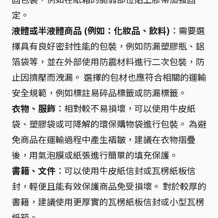
定。
液體或半液體商品 (例如：化妝品、飲料)
：需要選
擇具有良好密封性能的包裝，例如防漏塑膠瓶、鋁
箔袋等，並在外部使用防震材料進行二次包裝，防
止因擠壓而洩漏。 選擇的包材也應符合相關的運輸
安全規範，例如標註易碎品標籤或防漏標籤。
衣物、服飾
：相對較不易損壞，可以使用牛皮紙
袋、塑膠袋或可降解的環保購物袋進行包裝。 為避
免商品在運輸過程中產生褶皺，建議在衣物摺疊
後，用氣泡膜或紙張進行簡單的填充保護。
書籍、文件
：可以使用牛皮紙信封或瓦楞紙板信
封，輕便且能有效保護商品免受損壞。 對於較厚的
書籍，建議使用更厚實的瓦楞紙板信封或小型瓦楞
紙箱。