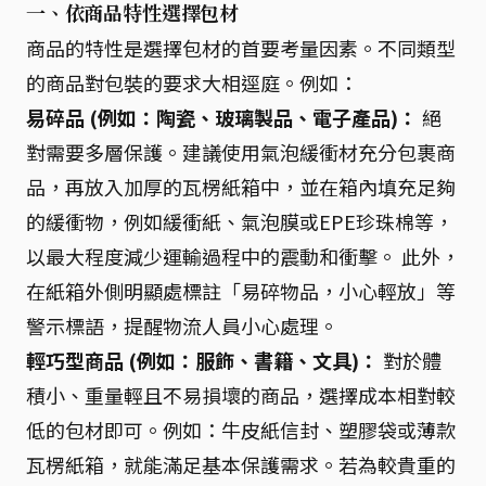
一、依商品特性選擇包材
商品的特性是選擇包材的首要考量因素。不同類型
的商品對包裝的要求大相逕庭。例如：
易碎品 (例如：陶瓷、玻璃製品、電子產品)：
絕
對需要多層保護。建議使用氣泡緩衝材充分包裹商
品，再放入加厚的瓦楞紙箱中，並在箱內填充足夠
的緩衝物，例如緩衝紙、氣泡膜或EPE珍珠棉等，
以最大程度減少運輸過程中的震動和衝擊。 此外，
在紙箱外側明顯處標註「易碎物品，小心輕放」等
警示標語，提醒物流人員小心處理。
輕巧型商品 (例如：服飾、書籍、文具)：
對於體
積小、重量輕且不易損壞的商品，選擇成本相對較
低的包材即可。例如：牛皮紙信封、塑膠袋或薄款
瓦楞紙箱，就能滿足基本保護需求。若為較貴重的