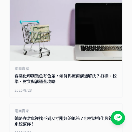
電商賣家
客製化印刷顏色有色差，如何與廠商溝通解決？打樣、校
準、材質與溝通全攻略
2025/8/28
電商賣家
總是在倉庫裡找不到尺寸剛好的紙箱？包材規格化與管理
系統幫你！