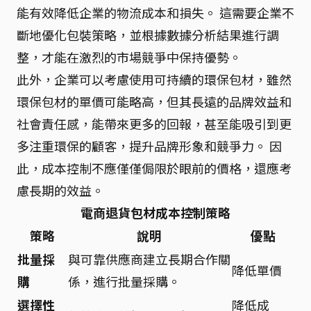
能有效降低企業的物流成本和損失。 這需要企業不
斷地優化包裝策略，並根據數據分析結果進行調
整，才能在激烈的市場競爭中保持優勢。
此外，企業可以考慮使用可持續的環保包材，雖然
環保包材的單價可能略高，但其長遠的品牌效益和
社會責任感，能帶來更多的回報，甚至能吸引到更
多注重環保的顧客，提升品牌形象和競爭力。 因
此，成本控制不應僅僅侷限於眼前的價格，還應考
慮長期的效益。
電商退貨包材成本控制策略
策略
說明
優點
批量採
與可靠供應商建立長期合作關
降低單價
購
係，進行批量採購。
選擇性
降低成