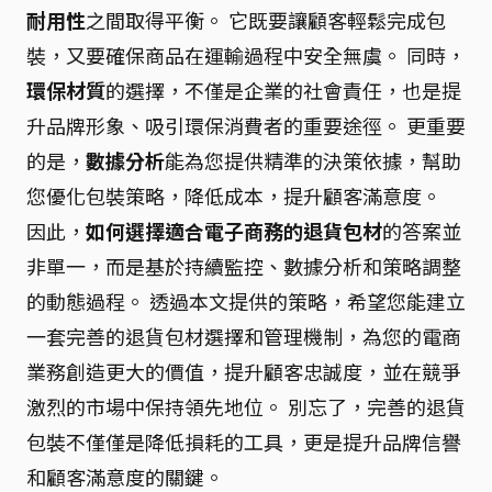
耐用性
之間取得平衡。 它既要讓顧客輕鬆完成包
裝，又要確保商品在運輸過程中安全無虞。 同時，
環保材質
的選擇，不僅是企業的社會責任，也是提
升品牌形象、吸引環保消費者的重要途徑。 更重要
的是，
數據分析
能為您提供精準的決策依據，幫助
您優化包裝策略，降低成本，提升顧客滿意度。
因此，
如何選擇適合電子商務的退貨包材
的答案並
非單一，而是基於持續監控、數據分析和策略調整
的動態過程。 透過本文提供的策略，希望您能建立
一套完善的退貨包材選擇和管理機制，為您的電商
業務創造更大的價值，提升顧客忠誠度，並在競爭
激烈的市場中保持領先地位。 別忘了，完善的退貨
包裝不僅僅是降低損耗的工具，更是提升品牌信譽
和顧客滿意度的關鍵。