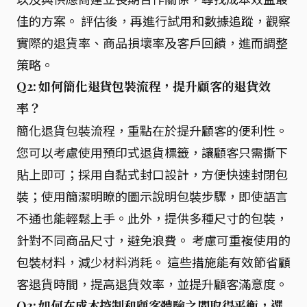
佳的方案。 評估後，再進行試用和數據追蹤，觀察
實際的退貨率、商品損壞率及客戶回饋，進而調整
策略。
Q2: 如何簡化退貨包裝流程，提升顧客的退貨效
率？
簡化退貨包裝流程，重點在於提升顧客的便利性。
您可以考慮使用預印式退貨標籤，讓顧客只需撕下
貼上即可；採用自黏式封口設計，方便快速封閉包
裝；使用簡潔明瞭的圖示說明包裝步驟，即使語言
不通也能輕鬆上手。此外，提供多種尺寸的包裝，
針對不同商品尺寸，避免浪費。 考慮可重複使用的
包裝材料，減少材料消耗。 這些措施能有效節省顧
客退貨時間，提高退貨效率，並提升顧客滿意度。
Q3: 如何在成本控制和顧客體驗之間取得平衡，選