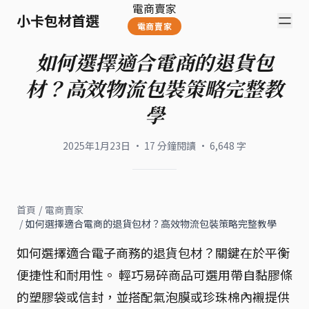
電商賣家
小卡包材首選
電商賣家
如何選擇適合電商的退貨包
材？高效物流包裝策略完整教
學
2025年1月23日
·
17
分鐘閱讀
·
6,648
字
首頁
/
電商賣家
/
如何選擇適合電商的退貨包材？高效物流包裝策略完整教學
如何選擇適合電子商務的退貨包材？關鍵在於平衡
便捷性和耐用性。 輕巧易碎商品可選用帶自黏膠條
的塑膠袋或信封，並搭配氣泡膜或珍珠棉內襯提供