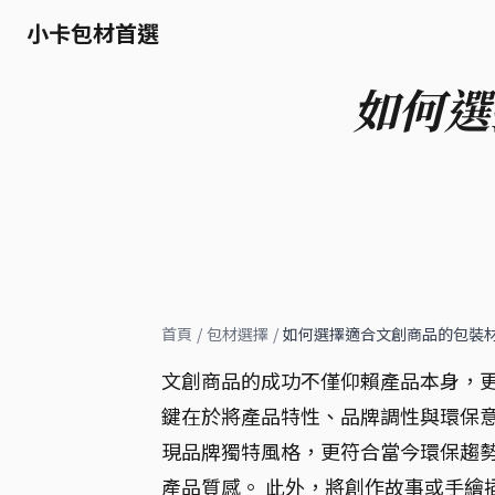
小卡包材首選
如何選
首頁
/
包材選擇
/
如何選擇適合文創商品的包裝
文創商品的成功不僅仰賴產品本身，更
鍵在於將產品特性、品牌調性與環保意
現品牌獨特風格，更符合當今環保趨勢
產品質感。 此外，將創作故事或手繪