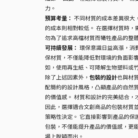
力。
預算考量：
不同材質的成本差異很大
的成本則相對較低。 在選擇材質時，
勿為了追求高檔材質而犧牲產品的整
可持續發展：
環保意識日益高漲，消
保材質，不僅能降低對環境的負面影響
如，使用再生紙、可降解生物塑料或
除了上述因素外，
包裝的設計
也與材
配簡約的設計風格，凸顯產品的自然
的價值感。 材質和設計的完美結合，
因此，選擇適合文創商品的包裝材質
策略性決定。 它直接影響到產品的保
包裝，不僅能提升產品的價值感，更
場上脫穎而出。