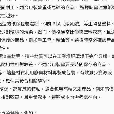
固耐用，適合包裝較重或易碎的商品。 選擇時需注意紙
壓性越好。
速的環保包裝選項，例如PLA（聚乳酸）等生物基塑料
減少對環境的污染。然而，價格通常比傳統塑料較高，且
潮保護的商品，例如手工皁、精油等。選擇時務必確認產
解性。
蔗渣基材等。這些材質可以在工業堆肥環境下完全分解，
其耐用性相對較差，不適合包裝需要長時間保存的商品。
等。這些材質利用廢棄材料再製成包裝，有效減少資源浪
性，確保其符合相關標準。
環保、高質感的特點，適合包裝高端文創產品，例如高價
本相對較高，且重量較重，運輸成本也需考慮在內。
本身的特性。例如：