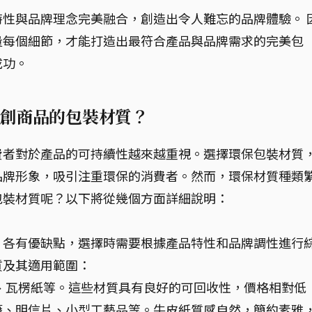
性與品牌理念完美融合，創造出令人難忘的品牌體驗。 
量每個細節，才能打造出最符合產品與品牌需求的完美包
成功。
創商品的包裝材質？
費者對於產品的可持續性越來越重視。選擇環保包裝材質
品牌形象，吸引注重環保的消費者。然而，環保材質種類
包裝材質呢？以下將從幾個方面詳細說明：
，各有優缺點，選擇時需要根據產品特性和品牌調性進行
質及其適用範圍：
、瓦楞紙等。這些材質具有良好的可回收性，價格相對低
籍、明信片、小型工藝品等。牛皮紙質感自然，簡約素雅