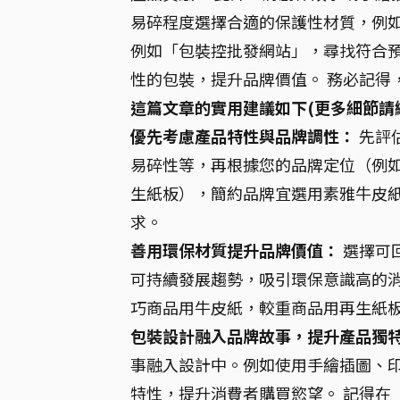
易碎程度選擇合適的保護性材質，例如
例如「包裝控批發網站」，尋找符合
性的包裝，提升品牌價值。 務必記得
這篇文章的實用建議如下(更多細節請
優先考慮產品特性與品牌調性：
先評
易碎性等，再根據您的品牌定位（例
生紙板），簡約品牌宜選用素雅牛皮紙
求。
善用環保材質提升品牌價值：
選擇可
可持續發展趨勢，吸引環保意識高的消
巧商品用牛皮紙，較重商品用再生紙
包裝設計融入品牌故事，提升產品獨
事融入設計中。例如使用手繪插圖、
特性，提升消費者購買慾望。 記得在