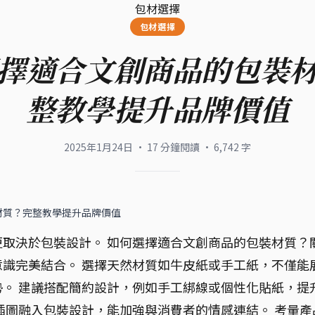
包材選擇
包材選擇
擇適合文創商品的包裝
整教學提升品牌價值
2025年1月24日
·
17
分鐘閱讀
·
6,742
字
材質？完整教學提升品牌價值
取決於包裝設計。 如何選擇適合文創商品的包裝材質？
識完美結合。 選擇天然材質如牛皮紙或手工紙，不僅能
。 建議搭配簡約設計，例如手工綁線或個性化貼紙，提
插圖融入包裝設計，能加強與消費者的情感連結。 考量產