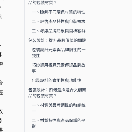
品的包裝材質？
，
一、瞭解不同環保材質的特性
保
二、評估產品特性與包裝需求
三、考慮品牌形象與目標客群
包裝設計：提升品牌價值的關鍵
、
包裝設計元素與品牌調性的一
再
致性
需
巧妙運用視覺元素傳達品牌故
事
包裝設計的實用性與功能性
合
包裝設計：如何選擇適合文創商
輕
品的包裝材質？
一、材質與品牌調性的和諧統
故
一
獨
二、材質特性與產品保護的平
衡
供