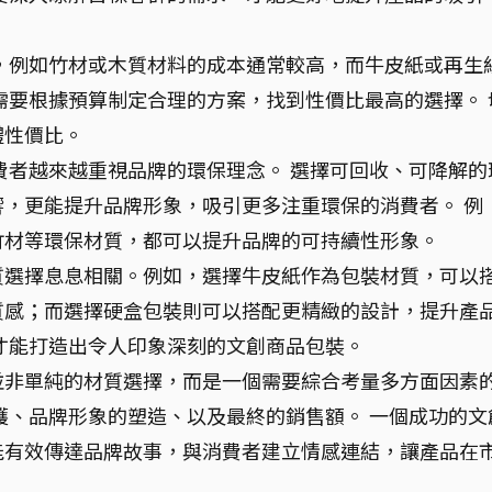
，例如竹材或木質材料的成本通常較高，而牛皮紙或再生
需要根據預算制定合理的方案，找到性價比最高的選擇。 
體性價比。
費者越來越重視品牌的環保理念。 選擇可回收、可降解的
，更能提升品牌形象，吸引更多注重環保的消費者。 例
竹材等環保材質，都可以提升品牌的可持續性形象。
質選擇息息相關。例如，選擇牛皮紙作為包裝材質，可以
質感；而選擇硬盒包裝則可以搭配更精緻的設計，提升產
才能打造出令人印象深刻的文創商品包裝。
並非單純的材質選擇，而是一個需要綜合考量多方面因素
護、品牌形象的塑造、以及最終的銷售額。 一個成功的文
能有效傳達品牌故事，與消費者建立情感連結，讓產品在