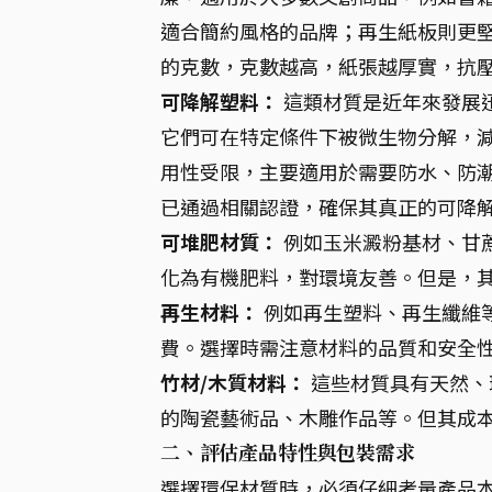
適合簡約風格的品牌；再生紙板則更堅
的克數，克數越高，紙張越厚實，抗
可降解塑料：
這類材質是近年來發展迅
它們可在特定條件下被微生物分解，
用性受限，主要適用於需要防水、防
已通過相關認證，確保其真正的可降
可堆肥材質：
例如玉米澱粉基材、甘
化為有機肥料，對環境友善。但是，
再生材料：
例如再生塑料、再生纖維
費。選擇時需注意材料的品質和安全
竹材/木質材料：
這些材質具有天然、
的陶瓷藝術品、木雕作品等。但其成
二、評估產品特性與包裝需求
選擇環保材質時，必須仔細考量產品