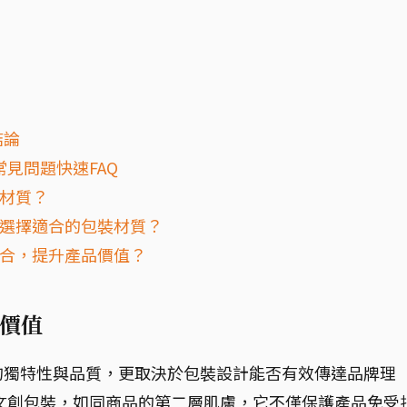
結論
見問題快速FAQ
裝材質？
，選擇適合的包裝材質？
結合，提升產品價值？
價值
的獨特性與品質，更取決於包裝設計能否有效傳達品牌理
文創包裝，如同商品的第二層肌膚，它不僅保護產品免受