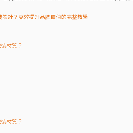
裝設計？高效提升品牌價值的完整教學
包裝材質？
包裝材質？