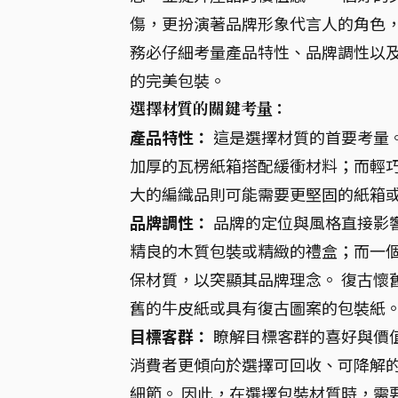
傷，更扮演著品牌形象代言人的角色
務必仔細考量產品特性、品牌調性以
的完美包裝。
選擇材質的關鍵考量：
產品特性：
這是選擇材質的首要考量
加厚的瓦楞紙箱搭配緩衝材料；而輕
大的編織品則可能需要更堅固的紙箱
品牌調性：
品牌的定位與風格直接影
精良的木質包裝或精緻的禮盒；而一
保材質，以突顯其品牌理念。 復古懷
舊的牛皮紙或具有復古圖案的包裝紙
目標客群：
瞭解目標客群的喜好與價
消費者更傾向於選擇可回收、可降解
細節。 因此，在選擇包裝材質時，需