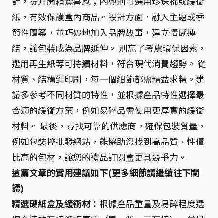
計，提升開箱驚喜感；內襯則可選用珍珠棉或緩衝
紙，有效保護盒內商品。設計方面，融入主題或季
節性圖案，並巧妙地加入品牌故事，建立情感連
結，讓包裝成為品牌延伸。 別忘了考慮環保因素，
選用再生紙等可持續材料，符合現代消費趨勢。 從
材質、結構到印刷，每一個細節都需精益求精。建
議多參考不同材質的特性，並根據產品特性選擇最
合適的緩衝方案，例如易碎品需使用更厚實的緩衝
材料。 最後，尋找可靠的供應商，確保包裝質量，
例如包裝控批發網站，能協助您找到高品質、性價
比高的包材，讓您的禮品訂閱盒更具競爭力。
這篇文章的實用建議如下(更多細節請繼續往下閱
讀)
精選硬紙盒及緩衝材：
根據產品重量及易碎程度選