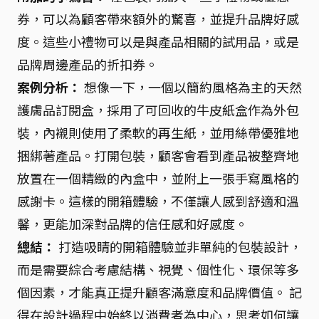
券，可以為顧客帶來額外的驚喜，並提升品牌好感
度。這些小禮物可以是與產品相關的試用品，或是
品牌周邊產品的折扣券。
案例分析：
想像一下，一個以簡約風格為主的天然
護膚品訂閱盒，採用了可回收的牛皮紙盒作為外包
裝，內襯則使用了柔軟的再生紙，並用絲帶優雅地
捆綁著產品。打開包裝，顧客會看到產品被整齊地
放置在一個精緻的內盒中，並附上一張手寫風格的
感謝卡。這樣的開箱體驗，不僅讓人感到舒適和溫
馨，更能加深對品牌的信任感和好感度。
總結：
打造吸睛的開箱體驗並非單純的包裝設計，
而是需要綜合考慮結構、視覺、個性化、環保等多
個因素，才能真正提升顧客滿意度和品牌價值。 記
得在設計過程中始終以消費者為中心，思考如何讓