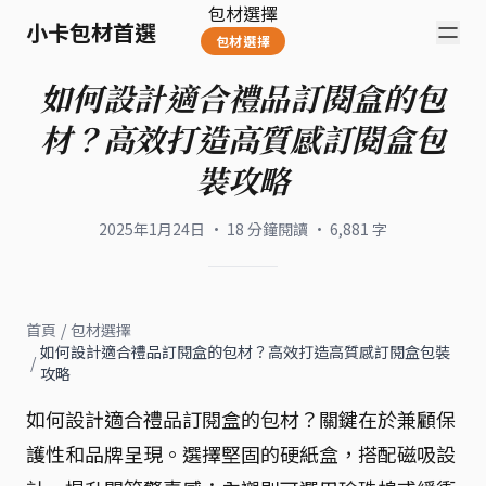
包材選擇
小卡包材首選
包材選擇
如何設計適合禮品訂閱盒的包
材？高效打造高質感訂閱盒包
裝攻略
2025年1月24日
·
18
分鐘閱讀
·
6,881
字
首頁
/
包材選擇
如何設計適合禮品訂閱盒的包材？高效打造高質感訂閱盒包裝
/
攻略
如何設計適合禮品訂閱盒的包材？關鍵在於兼顧保
護性和品牌呈現。選擇堅固的硬紙盒，搭配磁吸設