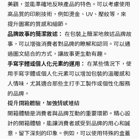
美觀，並能準確地反映產品的特色。可以考慮使用
高品質的印刷技術，例如燙金、UV、壓紋等，來
提升圖案的質感和細節。
品牌故事的簡潔敘述：
在包裝上簡潔地敘述品牌故
事，可以增強消費者對品牌的瞭解和認同。可以通
過圖文結合的方式，讓故事更生動有趣。
手寫字體或個人化元素的運用：
在某些情況下，使
用手寫字體或個人化元素可以增加包裝的溫暖感和
人情味，尤其適合那些主打手工製作或個性化服務
的品牌。
提升開箱體驗，加強情感連結
開箱體驗是消費者與品牌互動的重要環節。精心設
計的開箱體驗，能讓消費者感受到品牌的用心和誠
意，留下深刻的印象。例如，可以使用特殊的盒蓋