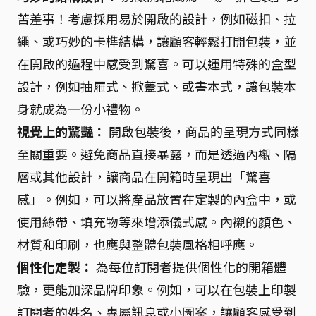
苦差事！考慮採用易於開啟的設計，例如磁扣、拉
繩、或巧妙的卡榫結構，讓顧客輕鬆打開包裝，並
在開啟的過程中感受到驚喜。可以運用特殊的盒型
設計，例如抽屜式、掀蓋式、或書本式，讓包裝本
身就成為一份小禮物。
視覺上的驚豔：
開啟包裝後，商品的呈現方式同樣
至關重要。避免商品直接暴露，而是透過內襯、隔
層或其他設計，讓商品在開箱時呈現出「驚喜
感」。例如，可以將產品放置在定製的內盒中，或
使用絲帶、填充物等來增添儀式感。內襯的顏色、
材質和印刷，也應與整體包裝風格相呼應。
個性化定製：
為每位訂閱者提供個性化的開箱體
驗，更能加深品牌印象。例如，可以在包裝上印製
訂閱者的姓名、專屬訊息或小圖案，讓顧客感受到