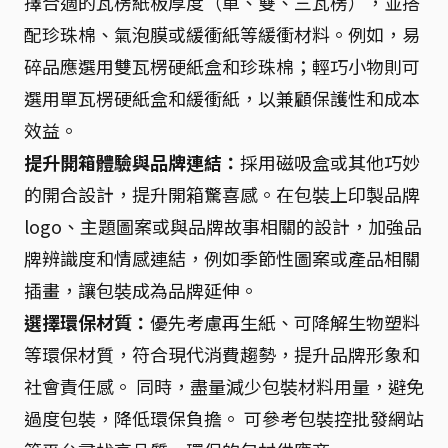
擇合適的瓦楞紙板厚度（單、雙、三瓦楞），並搭
配珍珠棉、氣泡膜或緩衝紙等緩衝材料。例如，易
碎品應選用雙瓦楞硬紙盒和珍珠棉；輕巧小物則可
選用單瓦楞硬紙盒和緩衝紙，以兼顧保護性和成本
效益。
提升開箱體驗與品牌連結：
採用磁吸盒或其他巧妙
的開合設計，提升開箱驚喜感。在包裝上印製品牌
logo、主題圖案或與品牌故事相關的設計，加強品
牌辨識度和情感連結，例如季節性圖案或產品相關
插畫，讓包裝成為品牌延伸。
選擇環保材質：
優先考慮再生紙、可降解生物塑料
等環保材質，符合現代消費趨勢，提升品牌形象和
社會責任感。 同時，盡量減少包裝材料用量，避免
過度包裝，降低環保負擔。 可參考包裝控批發網站