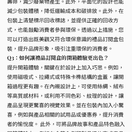
壽命，減少廢棄物產生。此外，平面化的設計也能
減少包裝體積，降低運輸成本和碳排放。此外，在
包裝上清楚標示回收標誌，並提供正確的回收方
式，也能鼓勵消費者參與環保。透過以上措施，您
可以打造出既美觀又符合環保意識的禮品訂閱盒包
裝，提升品牌形象，吸引注重環保的消費者。
Q3：如何讓禮品訂閱盒的開箱體驗更出色？
提升開箱體驗，關鍵在於設計上加入巧思。例如，
使用磁吸式、拉繩式或特殊卡榫結構的盒蓋，讓開
箱過程更有趣。在內襯設計上，可使用絲綢、絨布
等高質感材料，或利用不同色彩、紋理的設計，讓
產品呈現更驚喜的視覺效果。並在包裝內加入小驚
喜，例如與產品相關的試用品或優惠券，提升消費
者的愉悅度。 此外，可將品牌故事和產品特色融入