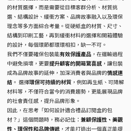
的材質選擇，而是需要從目標客群分析、材質挑
選、結構設計、緩衝方案、品牌故事融入以及環保
理念等多方面綜合考量。從硬紙盒的材質、尺寸、
結構到印刷工藝，再到緩衝材料的選擇和開箱體驗
的設計，每個環節都環環相扣，缺一不可。
我們不僅要確保包裝能
有效保護產品
，在運輸過程
中避免損壞，更要
提升顧客的開箱驚喜感
，讓包裝
成為品牌故事的延伸，加深消費者與品牌的
情感連
結
。 選擇
環保可持續的材質
，例如再生紙、可降解
材料等，不僅符合當今的消費趨勢，更能展現品牌
的社會責任感，提升品牌形象。
因此，在思考「如何設計適合禮品訂閱盒的包
材？」這個問題時，務必記住：
兼顧保護性、美觀
性、環保性和品牌傳遞
，才能打造出一個真正能提