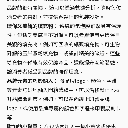
品牌的獨特關懷。 這可以透過數據分析，瞭解每位
消費者的喜好，並提供客製化的包裝設計。
環保又美觀的填充物：
傳統的氣泡膜雖然具有保護
性，但缺乏美感且不環保。可以考慮使用更環保且
美觀的填充物，例如可回收的紙漿填充物、可生物
降解的玉米澱粉填充物、或設計精美的碎紙。這些
填充物不僅能有效保護產品，還能提升開箱體驗，
讓消費者感受到品牌的環保理念。
品牌元素的巧妙融入：
將品牌logo、顏色、字體
等元素巧妙地融入開箱體驗中，可以潛移默化地提
升品牌識別度。例如，可以在內襯上印製品牌
logo，或使用品牌專屬的顏色和字體來印製感謝卡
等。
附加的小驚喜：
在包裝內加入一些小禮物或優惠