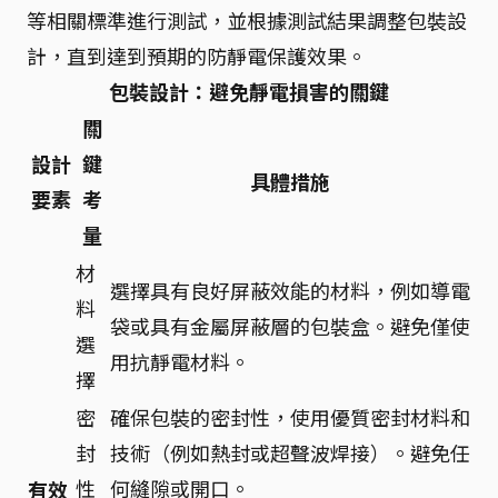
等相關標準進行測試，並根據測試結果調整包裝設
計，直到達到預期的防靜電保護效果。
包裝設計：避免靜電損害的關鍵
關
設計
鍵
具體措施
要素
考
量
材
選擇具有良好屏蔽效能的材料，例如導電
料
袋或具有金屬屏蔽層的包裝盒。避免僅使
選
用抗靜電材料。
擇
密
確保包裝的密封性，使用優質密封材料和
封
技術（例如熱封或超聲波焊接）。避免任
性
何縫隙或開口。
有效