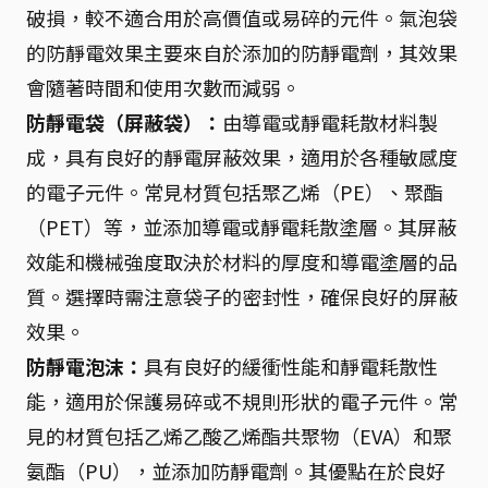
破損，較不適合用於高價值或易碎的元件。氣泡袋
的防靜電效果主要來自於添加的防靜電劑，其效果
會隨著時間和使用次數而減弱。
防靜電袋（屏蔽袋）：
由導電或靜電耗散材料製
成，具有良好的靜電屏蔽效果，適用於各種敏感度
的電子元件。常見材質包括聚乙烯（PE）、聚酯
（PET）等，並添加導電或靜電耗散塗層。其屏蔽
效能和機械強度取決於材料的厚度和導電塗層的品
質。選擇時需注意袋子的密封性，確保良好的屏蔽
效果。
防靜電泡沫：
具有良好的緩衝性能和靜電耗散性
能，適用於保護易碎或不規則形狀的電子元件。常
見的材質包括乙烯乙酸乙烯酯共聚物（EVA）和聚
氨酯（PU），並添加防靜電劑。其優點在於良好