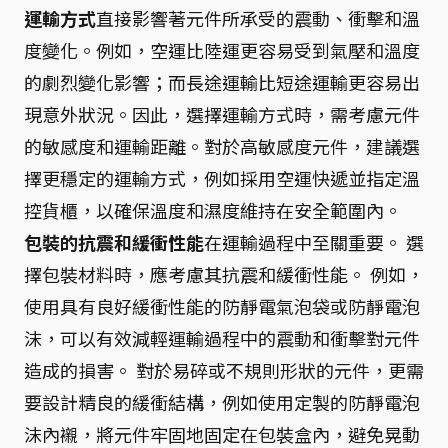
運輸方式
直接影響著元件所承受的震動、衝擊和溫
度變化。例如，空運比陸運更容易受到氣壓和溫度
的劇烈變化影響；而長途運輸比短途運輸更容易出
現意外狀況。因此，選擇運輸方式時，需考慮元件
的敏感度和運輸距離。對於高敏感度元件，建議選
擇更穩定的運輸方式，例如採用空運快遞並指定溫
控貨櫃，以確保溫度和濕度維持在安全範圍內。
包裝的抗震和緩衝性能
在運輸過程中至關重要。 選
擇包裝材料時，應考慮其抗震和緩衝性能。 例如，
使用具有良好緩衝性能的防靜電氣泡袋或防靜電泡
沫，可以有效減輕運輸過程中的震動和衝擊對元件
造成的損害。 對於易碎或不規則形狀的元件，更需
要設計精良的緩衝結構，例如使用定製的防靜電泡
沫內襯，將元件牢固地固定在包裝盒內，避免晃動