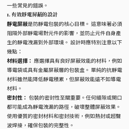
一些常見的錯誤。
1. 有效靜電屏蔽的設計
靜電屏蔽
是防靜電包裝的核心目標。 這意味著必須
阻隔外部靜電場對元件的影響，並防止元件自身產
生的靜電洩漏到外部環境。 設計時應特別注意以下
幾點：
材料選擇：
應選擇具有良好屏蔽效能的材料，例如
導電袋或具有金屬屏蔽層的包裝盒。 單純的抗靜電
材料雖然能降低靜電積累，但屏蔽效能遠不如導電
材料。
密封性：
包裝的密封性至關重要。任何縫隙或開口
都可能成為靜電洩漏的路徑，破壞整體屏蔽效果。
使用優質的密封材料和密封技術，例如熱封或超聲
波焊接，確保包裝的完整性。