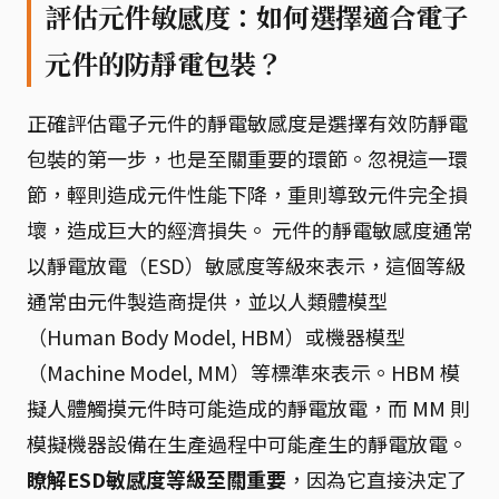
評估元件敏感度：如何選擇適合電子
元件的防靜電包裝？
正確評估電子元件的靜電敏感度是選擇有效防靜電
包裝的第一步，也是至關重要的環節。忽視這一環
節，輕則造成元件性能下降，重則導致元件完全損
壞，造成巨大的經濟損失。 元件的靜電敏感度通常
以靜電放電（ESD）敏感度等級來表示，這個等級
通常由元件製造商提供，並以人類體模型
（Human Body Model, HBM）或機器模型
（Machine Model, MM）等標準來表示。HBM 模
擬人體觸摸元件時可能造成的靜電放電，而 MM 則
模擬機器設備在生產過程中可能產生的靜電放電。
瞭解ESD敏感度等級至關重要
，因為它直接決定了