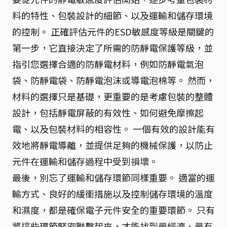
料的特性、包裝設計的細節、以及運輸和儲存環境
的控制。 正確評估元件的ESD敏感度等級是關鍵的
第一步，它直接決定了所需的防靜電保護等級，並
指引您選擇合適的防靜電材料，例如防靜電氣泡
袋、防靜電袋、防靜電泡沫或導電泡棉等。 然而，
材料的選擇只是基礎，更重要的是考慮包裝的整體
設計，包括靜電屏蔽的有效性、如何避免摩擦起
電、以及包裝材料的相容性。 一個有效的設計能有
效地將靜電導離，並提供足夠的機械保護，以防止
元件在運輸和儲存過程中受到損壞。
最後，別忘了運輸和儲存環節同樣重要。 適當的運
輸方式、良好的緩衝措施以及控制儲存環境的溫度
和濕度，都是確保電子元件安全的重要環節。 只有
將這些環節緊密聯繫起來，才能找到最經濟、最有