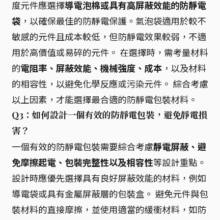
度元件應選擇
導電泡棉或具有高屏蔽效能的防靜電
袋
，以確保最佳的防靜電保護。氣泡袋適用於較不
敏感的元件且成本較低，但防靜電效果較弱，不適
用於高價值或易碎的元件。 在選擇時，需考量材料
的
電阻率、屏蔽效能、機械強度、成本
，以及材料
的相容性，以避免化學反應或污染元件。 綜合考慮
以上因素，才能選擇最合適的防靜電包裝材料。
Q3：如何設計一個有效的防靜電包裝，避免靜電損
害？
一個有效的防靜電包裝需要綜合考慮
靜電屏蔽、避
免摩擦起電、包裝完整性以及相容性
等設計重點。
設計時應優先選擇具有良好屏蔽效能的材料，例如
導電袋或具有金屬屏蔽層的包裝盒。 避免元件與包
裝材料的直接摩擦，並使用適當的緩衝材料，如防