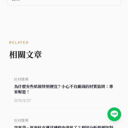
RELATED
相關文章
包材選擇
為什麼有些紙箱特別便宜？小心不良廠商的材質陷阱：專
家解密！
2025/8/27
包材選擇
空氣袋、氣泡柱在運送過程中消氣了？原因分析與預防對