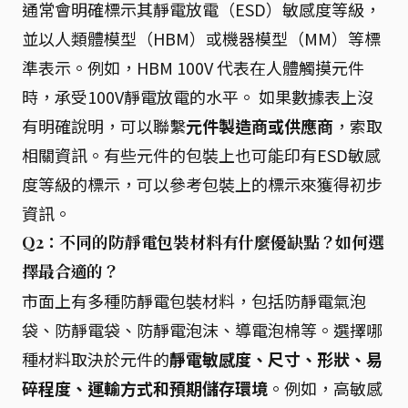
通常會明確標示其靜電放電（ESD）敏感度等級，
並以人類體模型（HBM）或機器模型（MM）等標
準表示。例如，HBM 100V 代表在人體觸摸元件
時，承受100V靜電放電的水平。 如果數據表上沒
有明確說明，可以聯繫
元件製造商或供應商
，索取
相關資訊。有些元件的包裝上也可能印有ESD敏感
度等級的標示，可以參考包裝上的標示來獲得初步
資訊。
Q2：不同的防靜電包裝材料有什麼優缺點？如何選
擇最合適的？
市面上有多種防靜電包裝材料，包括防靜電氣泡
袋、防靜電袋、防靜電泡沫、導電泡棉等。選擇哪
種材料取決於元件的
靜電敏感度、尺寸、形狀、易
碎程度、運輸方式和預期儲存環境
。例如，高敏感