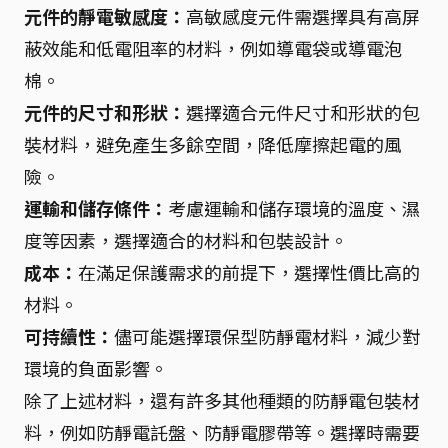
元件的靜電敏感度：
高敏感度元件需選擇具有高屏
蔽效能和低電阻率的材料，例如導電袋或導電泡
棉。
元件的尺寸和形狀：
選擇適合元件尺寸和形狀的包
裝材料，避免產生多餘空間，降低摩擦起電的風
險。
運輸和儲存條件：
考慮運輸和儲存環境的溫度、濕
度等因素，選擇適合的材料和包裝設計。
成本：
在滿足保護需求的前提下，選擇性價比高的
材料。
可持續性：
儘可能選擇環保型防靜電材料，減少對
環境的負面影響。
除了上述材料，還有許多其他種類的防靜電包裝材
料，例如防靜電託盤、防靜電膠帶等。選擇時需要