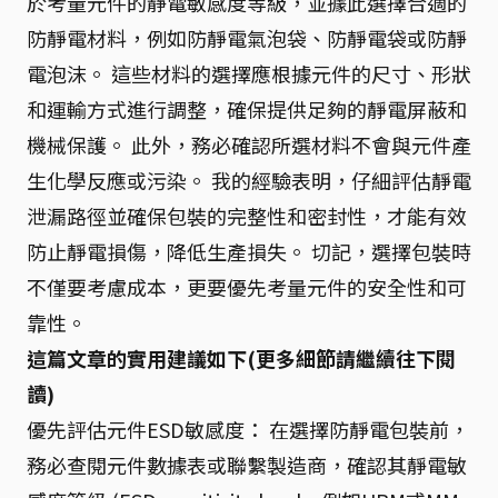
於考量元件的靜電敏感度等級，並據此選擇合適的
防靜電材料，例如防靜電氣泡袋、防靜電袋或防靜
電泡沫。 這些材料的選擇應根據元件的尺寸、形狀
和運輸方式進行調整，確保提供足夠的靜電屏蔽和
機械保護。 此外，務必確認所選材料不會與元件產
生化學反應或污染。 我的經驗表明，仔細評估靜電
泄漏路徑並確保包裝的完整性和密封性，才能有效
防止靜電損傷，降低生產損失。 切記，選擇包裝時
不僅要考慮成本，更要優先考量元件的安全性和可
靠性。
這篇文章的實用建議如下(更多細節請繼續往下閱
讀)
優先評估元件ESD敏感度： 在選擇防靜電包裝前，
務必查閱元件數據表或聯繫製造商，確認其靜電敏