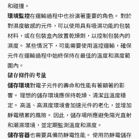
和碰撞。
環境監控
在運輸過程中也扮演著重要的角色。 對於
對濕度敏感的元件，可以使用具有吸濕功能的包裝
材料，或在包裝盒內放置乾燥劑，以控制包裝內的
濕度。 某些情況下，可能需要使用溫控運輸，確保
元件在運輸過程中始終保持在最佳的溫度和濕度範
圍內。
儲存條件的考量
儲存環境
對電子元件的壽命和性能有著顯著的影
響。 理想的儲存環境應保持乾燥、清潔且溫度穩
定。 高溫、高濕度環境會加速元件的老化，並增加
靜電積累的風險。 因此，儲存場所應避免陽光直射
和潮濕環境，並定期監測溫度和濕度。
儲存容器
也需要具備防靜電性能。 使用防靜電儲存