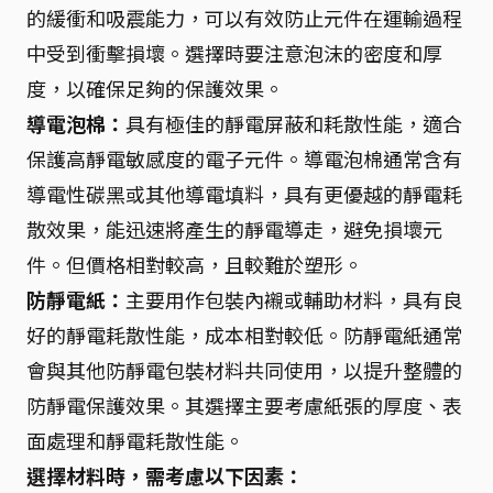
的緩衝和吸震能力，可以有效防止元件在運輸過程
中受到衝擊損壞。選擇時要注意泡沫的密度和厚
度，以確保足夠的保護效果。
導電泡棉：
具有極佳的靜電屏蔽和耗散性能，適合
保護高靜電敏感度的電子元件。導電泡棉通常含有
導電性碳黑或其他導電填料，具有更優越的靜電耗
散效果，能迅速將產生的靜電導走，避免損壞元
件。但價格相對較高，且較難於塑形。
防靜電紙：
主要用作包裝內襯或輔助材料，具有良
好的靜電耗散性能，成本相對較低。防靜電紙通常
會與其他防靜電包裝材料共同使用，以提升整體的
防靜電保護效果。其選擇主要考慮紙張的厚度、表
面處理和靜電耗散性能。
選擇材料時，需考慮以下因素：