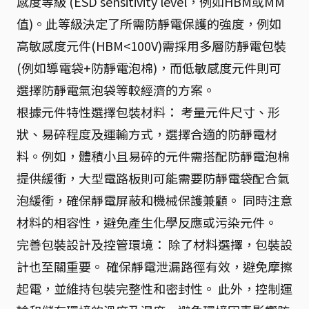
感度等級 (ESD sensitivity level，例如HBM或MM
值)。此等級決定了所需防靜電保護的強度，例如
高敏感度元件(HBM<100V)需採用多層防靜電包裝
(例如導電袋+防靜電泡棉)，而低敏感度元件則可
選擇防靜電氣泡袋等較經濟的方案。
根據元件特性選擇包裝材料： 考量元件尺寸、形
狀、易碎程度及運輸方式，選擇合適的防靜電材
料。例如，體積小且易碎的元件需搭配防靜電泡棉
提供緩衝，大型電路板則可能需要防靜電袋配合氣
泡緩衝，確保靜電屏蔽和機械保護兼顧。 同時注意
材料的相容性，避免產生化學反應或污染元件。
完善包裝設計及控管環境： 除了材料選擇，包裝設
計也至關重要。 確保靜電泄漏路徑有效，避免摩擦
起電，並維持包裝完整性和密封性。 此外，控制運