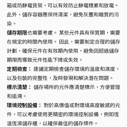
箱或防靜電貨架，可以有效防止靜電積累和放電。
此外，儲存容器應保持清潔，避免灰塵和雜質的污
染。
儲存期限
也需要考慮。 某些元件具有保質期，需要
在規定的時間內使用。 因此，需要制定合理的儲存
計劃，確保元件在有效期內使用，避免因超過儲存
期限而導致元件性能下降或失效。
定期檢查：
建議定期檢查儲存環境的溫度和濕度，
以及包裝的完整性，及時發現和解決潛在問題。
標示清楚：
儲存場所的元件應清楚標示，方便管理
和追溯。
環境控制設備：
對於高價值或對環境高度敏感的元
件，可以考慮使用更精密的環境控制設備，例如恆
溫恆濕儲存櫃，以確保最佳的儲存條件。