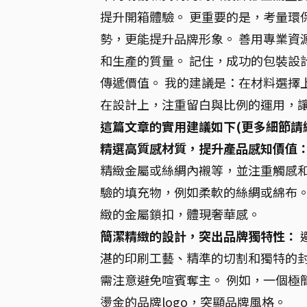
提升開箱體驗。 更重要的是，考量環
勢，更能提升品牌形象。 善用專業資
和生產的質量。 記住，成功的包裝設
傳遞價值。 我的建議是：在材料選擇
在設計上，注重留白與比例的運用，
這篇文章的實用建議如下(更多細節請
精選高質感材質，提升產品感知價值
精緻金屬或絲綢內襯等，並注重觸感和
驗的填充物，例如柔軟的絲綢或綿布。
緻的金屬鎖扣，體現奢華感。
簡潔精緻的設計，突出品牌獨特性：
湛的印刷工藝、精準的切割和獨特的封
需注意避免喧賓奪主。 例如，一個極
燙金的品牌logo，突顯品牌風格。