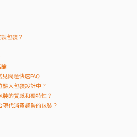
定製包裝？
合
結論
見問題快速FAQ
位融入包裝設計中？
包裝的質感和獨特性？
合現代消費趨勢的包裝？