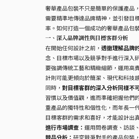
奢華產品包裝不只是簡單的保護產品
需要精準地傳達品牌精神，並引發目
率。如何打造一個成功的奢華產品包
一、深入品牌調性與目標客群分析
在開始任何設計之前，
透徹理解品牌
念、目標市場以及競爭對手進行深入
要強調傳統工藝和精緻細節，運用高
計則可能更傾向於簡潔、現代和科技
同時，
對目標客群的深入分析同樣不
習慣以及價值觀，進而準確把握他們
重產品的獨特性和個性化，而年長一
目標客群的需求和喜好，才能設計出
進行市場調查：
運用問卷調查、訪談
競品分析：
研究競爭對手的產品包裝