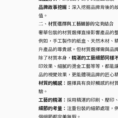
品牌故事挖掘：
深入挖掘品牌背後的
值。
二、材質選擇與工藝細節的完美結合
奢華包裝的材質選擇直接影響產品的
例如，手工製作的紙盒、天然木材、
升產品的尊貴感。但材質選擇需與品
除了材質本身，
精湛的工藝細節同樣
印效果、細膩的燙金工藝等等，都能
品的視覺效果，更能體現品牌的匠心
材質的觸感：
選擇具有良好觸感的材
驗。
工藝的精湛：
採用精湛的印刷、壓印
細節的考量：
注重包裝的細節處理，
個細節都完美無瑕。