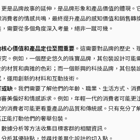
，更是品牌故事的延伸，是品牌形象和產品價值的體現。
標消費者的情感共鳴，最終提升產品的感知價值和銷售轉
裝，需要從多個角度深入考量，絕非一蹴可幾。
的核心價值和產品定位至關重要
。這需要對品牌的歷史、
研究。例如，一個歷史悠久的珠寶品牌，其包裝設計可能
貴的材質和典雅的色彩；而一個新興的科技品牌，其包裝
感，運用創新的材料和互動技術。
可或缺
。我們需要了解他們的年齡、職業、生活方式、消
的審美偏好和情感訴求。例如，年輕一代的消費者可能更
代的消費者可能更看重產品的品質和傳統感。只有充分了
真正能打動他們的奢華包裝。
、數據分析等方法收集目標客群的相關資訊。
，分析其優缺點，並尋找差異化設計的切入點。