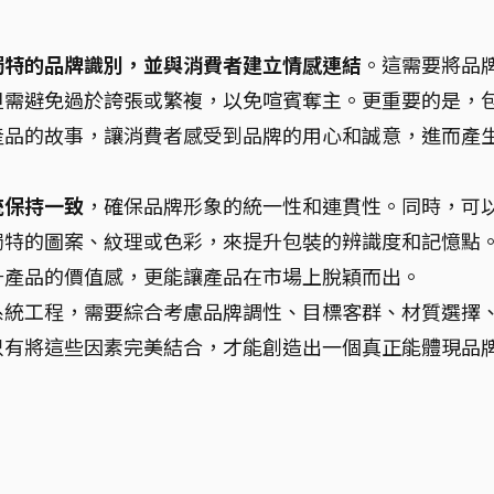
獨特的品牌識別，並與消費者建立情感連結
。這需要將品
但需避免過於誇張或繁複，以免喧賓奪主。更重要的是，
產品的故事，讓消費者感受到品牌的用心和誠意，進而產
統保持一致
，確保品牌形象的統一性和連貫性。同時，可
獨特的圖案、紋理或色彩，來提升包裝的辨識度和記憶點
升產品的價值感，更能讓產品在市場上脫穎而出。
系統工程，需要綜合考慮品牌調性、目標客群、材質選擇
只有將這些因素完美結合，才能創造出一個真正能體現品