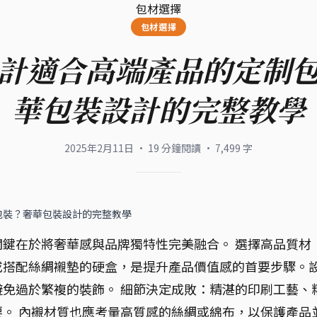
包材選擇
包材選擇
計適合高端產品的定制
華包裝設計的完整教學
2025年2月11日
·
19
分鐘閱讀
·
7,499
字
包裝？奢華包裝設計的完整教學
鍵在於將奢華感與品牌獨特性完美融合。 選擇高品質材
或搭配絲綢襯墊的硬盒，是提升產品價值感的首要步驟。
免過於繁複的裝飾。 細節決定成敗：精湛的印刷工藝、
。 內襯材質也應考量高質感的絲綢或綿布，以保護產品