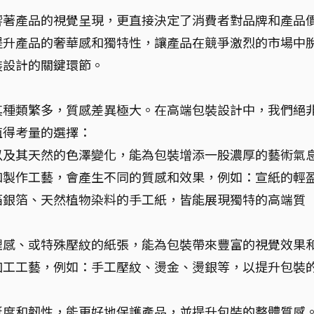
響著產品的視覺呈現，更直接決定了消費者對品牌和產品
提升產品的奢華感和獨特性，讓產品在競爭激烈的市場中
裝設計的關鍵環節。
其種類繁多，質感差異極大。在高端包裝設計中，我們絕
值得考量的選擇：
以及其天然的色澤變化，能為包裝增添一股濃厚的藝術氣
和製作工藝，會產生不同的質感和效果，例如：宣紙的輕
箔銀箔、天然植物染料的手工紙，皆能展現獨特的高端質
理感、或特殊壓紋的紙張，能為包裝帶來豐富的視覺效果
加工工藝，例如：手工壓紋、燙金、燙銀等，以提升包裝
挺度和韌性，能更好地保護產品，並提升包裝的整體質感