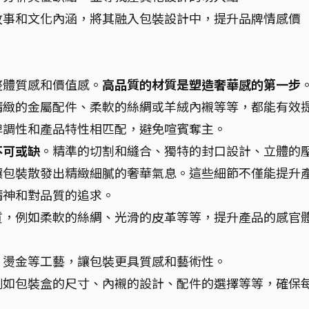
故事和文化內涵，將其融入包裝設計中，提升品牌情感價
整體質感和價值感。
高品質的材質是塑造奢華感的第一步
精緻的金屬配件、柔軟的絲綢或羊絨內襯等等，都能有效
牌調性和產品特性相匹配，避免喧賓奪主。
不可或缺
。精準的切割和縫合、獨特的封口設計、立體的
讓包裝散發出精緻細膩的奢華氣息。這些細節不僅能提升
精神和對品質的追求。
質，例如柔軟的絲綢、光滑的皮革等等，提升產品的感官
、燙金等工藝，讓包裝更具質感和藝術性。
例如包裝盒的尺寸、內襯的設計、配件的選擇等等，確保