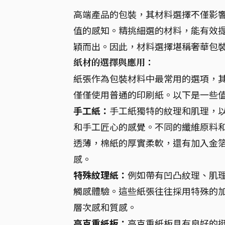
高端產品的包裝，其材料選擇不僅影
值的感知。精挑細選的材料，能有效
穎而出。因此，材料選擇堪稱奢華包
紙材的選擇與應用：
紙張作為包裝材料中最常用的選項，
僅僅使用普通的印刷紙。以下是一些
手工紙：
手工紙獨特的紋理和肌理，
和手工匠心的感覺。不同的纖維原料
透薄，棉紙的厚實柔軟，還有加入金
感。
特殊紋理紙：
例如帶有凹凸紋理、肌
觸感體驗。這些紙張往往採用特殊的
層次感和質感。
高克重紙板：
高克重紙板具有良好的