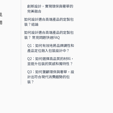
創新設計，實現環保與奢華的
完美融合
批
如何設計適合高端產品的定製包
用
裝？結論
如何設計適合高端產品的定製包
裝？ 常見問題快速FAQ
Q1：如何有效地將品牌調性和
產品定位融入包裝設計中？
Q2：如何選擇高品質的材料，
並提升包裝的質感和獨特性？
Q3：如何兼顧環保與奢華，設
計出符合現代消費趨勢的包
裝？