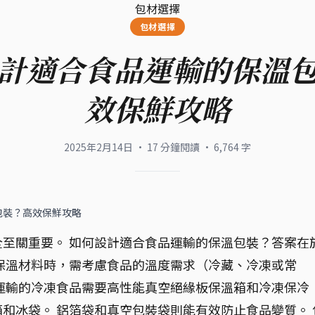
包材選擇
包材選擇
計適合食品運輸的保溫
效保鮮攻略
2025年2月14日
·
17
分鐘閱讀
·
6,764
字
包裝？高效保鮮攻略
至關重要。 如何設計適合食品運輸的保溫包裝？答案在
保溫材料時，需考慮食品的溫度需求（冷藏、冷凍或常
運輸的冷凍食品需要高性能真空絕緣板保溫箱和冷凍保冷
和冰袋。 鋁箔袋和真空包裝袋則能有效防止食品變質。 