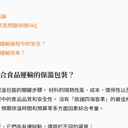
結論
見問題快速FAQ
在運輸過程中的安全？
和運輸效率？
合食品運輸的保溫包裝？
溫包裝的關鍵步驟。 材料的隔熱性能、成本、環保性以
中的食品品質和安全性。 沒有「放諸四海皆準」的最佳
、預期保溫時間和預算等多方面因素綜合考量。
泛，它們各有優缺點，適用於不同的場景：