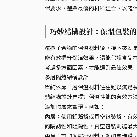
保要求，選擇最優的材料組合，以確
巧妙結構設計：保溫包裝的
選擇了合適的保溫材料後，接下來就
能有效提升保溫效果，還能保護食品在
考慮多方面因素，才能達到最佳效果
多層隔熱結構設計
單純依靠一層保溫材料往往難以滿足
熱結構設計是提升保溫性能的有效方
添加隔層來實現。例如：
內層：
使用鋁箔袋或真空包裝袋，有
的隔熱性和阻隔性，真空包裝則能最
中層：
可加入緩衝材料，例如氣泡膜、