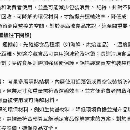
和消費者使用，並盡可能減少包裝浪費。 記得，針對不
可回收、可降解的環保材料，才能提升運輸效率，降低成
預留溫度監控的空間，對於易腐敗食品來說，這至關重要
繼續往下閱讀)
：
運輸前，先確認食品種類（如海鮮、烘焙產品）、溫度
及距離。短途冷藏食品可選用泡沫箱及冰袋；長途冷凍食
冷劑；易碎食品則需加強緩衝保護。鋁箔袋或真空包裝袋
構：
考量多層隔熱結構，內層使用鋁箔袋或真空包裝袋防
熱。包裝尺寸和重量需符合運輸效率，並方便消費者開啟
慮重複使用或可降解材料。
解的環保材料，例如生物基材料，降低環境負擔並提升品
益，選擇最符合預算且能滿足食品保鮮需求的方案。對於
監控設備，確保食品安全。