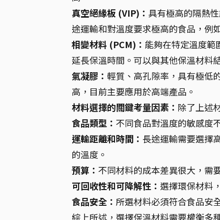
真空絕緣板 (VIP)：
具有極高的隔熱性
途運輸和對溫度要求極高的食品，例
相變材料 (PCM)：
能夠在特定溫度範
延長保溫時間。可以與其他保溫材料
氣凝膠：
輕質、高孔隙率，具有極低
高，目前主要應用於高端產品。
材料選擇的關鍵考量因素：
除了上述
食品類型：
不同食品對溫度的敏感度
運輸距離和時間：
長途運輸需要選擇
的溫度。
預算：
不同材料的成本差異很大，需
可回收性和可降解性：
選擇環保材料
食品安全：
所選材料必須符合食品安
綜上所述，選擇保溫材料需要權衡多種