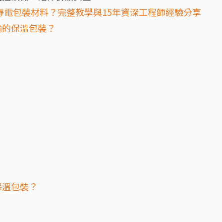
靜電包裝材料？完整教學與15年資深工程師經驗分享
輸的保溫包裝？
保溫包裝？