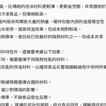
能，比傳統的泡沫材料更輕薄，更節省空間，非常適用於
如冷凍食品。但價格較高。
圍內吸收和釋放大量的熱量，維持包裝內部的溫度穩定性
結合使用，提高保溫效果。但成本相對較高。
的熱導率，是目前已知最好的隔熱材料之一，但成本非常
材料特性外，還需要考慮以下因素：
不同，需要選擇不同隔熱性能的材料。
高性能的保溫材料，以確保食品在整個運輸過程中保持所
要根據預算選擇合適的材料。
，減少對環境的影響。
全標準，不與食品發生反應。
因素。 建議在設計包裝時，結合食品特性、運輸條件和