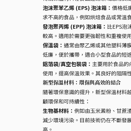
泡沫聚苯乙烯 (EPS) 泡沫箱：
價格低
求不高的食品，例如烘焙食品或常溫
發泡聚丙烯 (EPP) 泡沫箱：
比EPS
較高。適用於需要更強韌性和重複使
保溫袋：
通常由聚乙烯或其他塑料薄
低廉，便於攜帶，適合小型食品的短
鋁箔袋/真空包裝袋：
主要用於食品的
使用，提高保溫效果。其良好的阻隔
新型保溫材料：環保與高效的結合
隨著環保意識的提升，新型保溫材料
顧環保和可持續性：
生物基材料：
例如由玉米澱粉、甘蔗
減少環境污染。目前技術仍在不斷發
高。