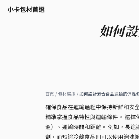
小卡包材首選
如何設
首頁
/
包材選擇
/
如何設計適合食品運輸的保溫
確保食品在運輸過程中保持新鮮和安全
精準掌握食品特性與運輸條件。 選擇
溫）、運輸時間和距離。 例如，長途
劑，而短途冷藏食品則可以使用泡沫箱