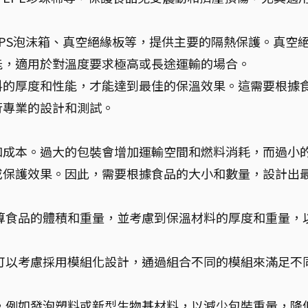
。
PS泡沫箱、真空絕緣板等，提供主要的隔熱保護。真空
能，適用於對溫度要求極高或長途運輸的場合。
料的厚度和性能，才能達到最佳的保溫效果。這需要根據
行專業的設計和測試。
和成本。過大的包裝會增加運輸空間和燃料消耗，而過小
或保護效果。因此，需要根據食品的大小和數量，設計出
算食品的體積和重量，並考慮到保溫材料的厚度和重量，
可以考慮採用模組化設計，通過組合不同的模組來滿足不
，例如發泡塑料或新型生物基材料，以減少包裝重量，降