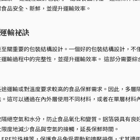
保食品安全、新鮮，並提升運輸效率。
運輸祕訣
是至關重要的包裝結構設計。一個好的包裝結構設計，不
運輸過程中的完整性，並提升運輸效率。 這部分需要綜
。
長途運輸或對溫度要求較高的食品保鮮需求。因此，多層
法。這可以通過在內外層使用不同材料，或者在單層材料
效隔絕空氣和水分，防止食品氧化和變質。鋁箔袋具有良
大限度地減少食品與空氣的接觸，延長保鮮時間。
EPE珍珠棉等，保護食品免受震動和擠壓損傷，尤其適