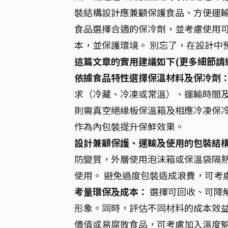
裝結構設計應兼顧保護食品、方便運輸
食品選擇合適的保冷劑，並考慮使用
本，並保護環境。 別忘了，在設計中
這篇文章的實用建議如下(更多細節請
依據食品特性選擇保溫材料及保冷劑
求（冷藏、冷凍或常溫）、運輸時間
則需真空絕緣板保溫箱及相應冷凍保
作為內包裝提升保鮮效果。
設計兼顧保護、運輸及使用的包裝結
防變質，外層使用泡沫箱或保溫袋隔
使用。 避免過度包裝造成浪費，可考
考量環保及成本：
選擇可回收、可降
形象。同時，評估不同材料的成本效
價值或易腐敗食品，可考慮加入溫度