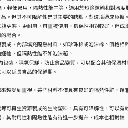
廉，輕便易用，隔熱性能中等，適用於短途運輸和對溫度
食品。但其不可降解性是其主要的缺點，對環境造成負擔
泡沫箱更輕、更耐用，可重複使用，環保性相對較好，但成
用的場合。
膜製成，內部填充隔熱材料，如珍珠棉或泡沫棉。價格相
途運輸，但隔熱性能不如泡沫箱。
內包裝，隔氧保鮮，防止食品變質，可以配合其他保溫材
性可以延長食品的保鮮期。
越來越受到重視。這些材料不僅具有良好的隔熱性能，還
渣等可再生資源製成的生物塑料，具有可降解性，可以有
展，其耐用性和隔熱性能有待進一步提升，成本也相對較