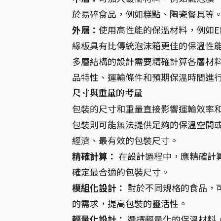
於易碎食品，例如糕點、陶瓷餐具等
外層：
使用高性能的保溫材料，例如E
緣板具有比傳統泡沫箱更佳的保溫性
多層結構的設計需要精確計算各層材
品特性、運輸條件和預期保溫時間進
尺寸與重量的考量
包裝的尺寸和重量直接影響運輸效率
包裝則可能無法提供足夠的保溫空間
經濟、最有效的包裝尺寸。
精確計算：
在設計過程中，應精確計
確定最合適的包裝尺寸。
模組化設計：
對於不同規格的食品，
的需求，提高包裝的靈活性。
輕量化設計：
選擇輕量化的保溫材料