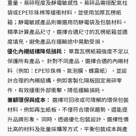
重量、易碎程度及靜電敏感性。易碎品需搭配氣柱
袋或EPE珍珠棉等緩衝材料，並使用加厚瓦楞紙
箱；靜電敏感產品則需選用防靜電袋及包裝材料。
精準計算產品尺寸，選擇合適尺寸的瓦楞紙箱並適
度填充，避免產品在運輸途中晃動受損。
優化內襯結構降低損耗：
單靠瓦楞紙箱強度不足以
保護所有產品。 針對不同產品，選擇合適的內襯材
料（例如：EPE珍珠棉、氣泡膜、蜂窩紙），並設
計合理的內襯結構，例如客製化隔板固定易碎零
件，有效緩衝外部衝擊，降低運輸損耗。
兼顧環保與成本：
選擇可回收或可降解的環保包裝
材料，例如再生紙板，不僅符合環保趨勢，還能提
升品牌形象。 同時，透過優化包裝設計、選擇性價
比高的材料及批量採購等方式，平衡包裝成本與產