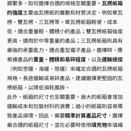
類繁多，如何選擇合適的規格至關重要。
瓦楞紙箱
的強度
主要由瓦楞紙的層數和材質決定，例如單瓦
楞、雙瓦楞、三瓦楞等。單瓦楞紙箱輕便，成本
低，適合重量輕、體積小的產品；雙瓦楞紙箱強度
更高，適用於中等重量的產品；三瓦楞紙箱則具有
最強的承重能力，適合重型電子產品。選擇時，應
根據產品的
重量、體積和易碎程度
，以及
運輸途徑
（例如空運、海運、陸運）來確定合適的瓦楞紙箱
規格。長途運輸或易碎產品，建議選擇更堅固的瓦
楞紙箱，以降低損耗風險。
此外，紙箱的尺寸也至關重要。過大的紙箱會增加
運輸成本和包裝材料的浪費；過小的紙箱則容易導
致產品損壞。因此，需要
精準計算產品尺寸
，選擇
最合適的紙箱尺寸，並在必要時使用
填充物
來填補