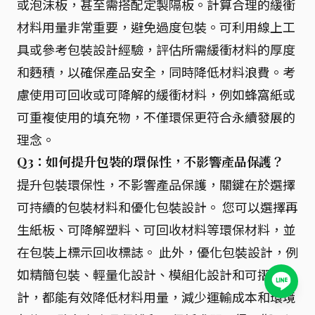
或泡沫板，甚至需搭配定製隔板。計算合理的緩衝
材料用量非常重要，避免過度包裝。可利用線上工
具或參考包裝設計經驗，評估所需緩衝材料的厚度
和麪積，以確保產品安全，同時降低材料浪費。考
慮使用可回收或可降解的緩衝材料，例如蜂窩紙或
可重複使用的填充物，不僅環保更符合永續發展的
理念。
Q3：如何提升包裝的環保性，不影響產品保護？
提升包裝環保性，不影響產品保護，關鍵在於選擇
可持續的包裝材料和優化包裝設計。 您可以選擇再
生紙板、可降解塑料、可回收材料等環保材料，並
在包裝上標示回收標誌。 此外，優化包裝設計，例
如精簡包裝、輕量化設計、模組化設計和可摺疊設
計，都能有效降低材料用量，減少運輸成本和環境