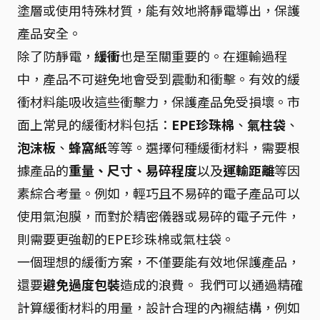
塗層或使用特殊材質，能有效地將靜電導出，保護
產品安全。
除了防靜電，
緩衝
也是至關重要的。在運輸過程
中，產品不可避免地會受到震動和衝擊。有效的緩
衝材料能吸收這些衝擊力，保護產品免受損壞。市
面上常見的緩衝材料包括：
EPE珍珠棉
、
氣柱袋
、
泡沫板
、
蜂窩紙
等等。選擇何種緩衝材料，需要根
據產品的
重量、尺寸、易碎程度
以及
運輸距離
等因
素綜合考量。例如，輕巧且不易碎的電子產品可以
使用氣泡膜，而對於精密儀器或易碎的電子元件，
則需要更強韌的EPE珍珠棉或氣柱袋。
一個理想的緩衝方案，不僅要能有效地保護產品，
還要
避免過度包裝
造成的浪費。 我們可以通過精確
計算緩衝材料的用量，設計合理的內襯結構，例如