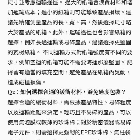
尺寸並考慮運輸途徑。 過大的紙箱會浪費材料和增
加運輸成本；過小的紙箱則可能導致產品損壞。建
議先精確測量產品的長、寬、高，然後選擇尺寸略
大於產品的紙箱。此外，運輸途徑也會影響紙箱的
選擇，例如長途運輸或易碎產品，建議選擇更堅固
的瓦楞紙箱。 不同運輸方式對紙箱強度有不同的要
求，例如空運的紙箱可能不需要海運那麼堅固。 記
得留有適當的填充空間，避免產品在紙箱內晃動，
造成碰撞損傷。
Q2：如何選擇合適的緩衝材料，避免過度包裝？
選擇合適的緩衝材料，需根據產品特性、易碎程度
以及運輸距離來決定。輕巧且不易碎的產品，可以
使用氣泡膜或較薄的珍珠棉；對於精密儀器或易碎
電子元件，則需選擇更強韌的EPE珍珠棉、氣柱袋