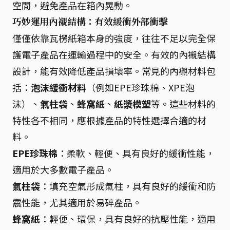
空間，避免產品在箱內晃動。
巧妙運用內襯結構：有效緩衝外部衝擊
僅僅依靠瓦楞紙箱本身的強度，往往不足以完全保
護電子產品在運輸過程中的安全。有效的內襯結構
設計，能有效降低產品損壞率。常見的內襯材料包
括：
泡沫緩衝材料
（例如EPE珍珠棉、XPE泡
沫）、
氣柱袋
、
蜂窩紙
、
紙漿模塑
等。這些材料的
特性各不相同，應根據產品的特性選擇合適的材
料。
EPE珍珠棉
：柔軟、輕便、具有良好的緩衝性能，
適用於大多數電子產品。
氣柱袋
：填充空氣形成氣柱，具有良好的緩衝和防
震性能，尤其適用於易碎產品。
蜂窩紙
：輕便、環保，具有良好的抗壓性能，適用