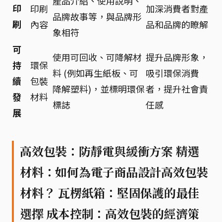
產品介紹、使用說明、
印
印刷
加深消費者對產
品牌故事等，與品牌形
刷
內容
品和品牌的瞭解
象相符
可
使用可回收、可降解材
提升品牌形象，
持
環保
料 (例如再生紙板、可
吸引環保消費
續
包裝
降解塑料)，並標明環保
者，提升社會責
發
材料
標誌
任感
展
高效包裝：防靜電與緩衝方案 精選
材料：如何為電子商品設計高效包裝
材料？ 瓦楞紙箱：堅固保護的最佳
選擇 成本控制：高效包裝的經濟策