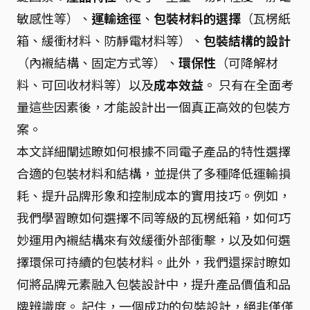
敏感性等）、
運輸途徑
、
包裝材料的選擇
（瓦楞紙
箱、緩衝材料、防靜電材料等）、
包裝結構的設計
（內襯結構、固定方式等）、
環保性
（可降解材
料、可回收材料等）以及
成本效益
。 只有在全面考
量這些因素後，才能設計出一個真正高效的包裝方
案。
本文詳細闡述瞭如何根據不同電子產品的特性選擇
合適的包裝材料和結構，並提供了多種降低運輸損
耗、提升品牌形象和控制成本的實用技巧。例如，
我們學習瞭如何選擇不同等級的瓦楞紙箱，如何巧
妙運用內襯結構來有效緩衝外部衝擊，以及如何選
擇環保可持續的包裝材料。此外，我們還探討瞭如
何將品牌元素融入包裝設計中，提升產品價值和品
牌辨識度。 記住，一個成功的包裝設計，絕非僅僅