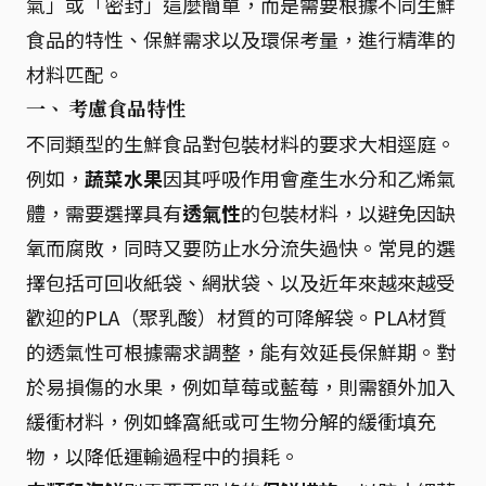
氣」或「密封」這麼簡單，而是需要根據不同生鮮
食品的特性、保鮮需求以及環保考量，進行精準的
材料匹配。
一、 考慮食品特性
不同類型的生鮮食品對包裝材料的要求大相逕庭。
例如，
蔬菜水果
因其呼吸作用會產生水分和乙烯氣
體，需要選擇具有
透氣性
的包裝材料，以避免因缺
氧而腐敗，同時又要防止水分流失過快。常見的選
擇包括可回收紙袋、網狀袋、以及近年來越來越受
歡迎的PLA（聚乳酸）材質的可降解袋。PLA材質
的透氣性可根據需求調整，能有效延長保鮮期。對
於易損傷的水果，例如草莓或藍莓，則需額外加入
緩衝材料，例如蜂窩紙或可生物分解的緩衝填充
物，以降低運輸過程中的損耗。