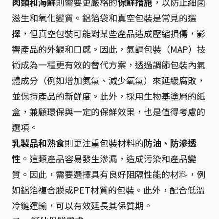
肉類和海鮮
則需要更嚴格的
保鮮措施
，以防止細菌
滋生和氧化變質。鋁箔袋和真空包裝是常見的選
擇，但真空包裝可能對某些產品造成壓縮損傷，影
響產品的外觀和口感。因此，氣調包裝（MAP）技
術成為一種更有效的替代方案，透過調節包裝內氣
體成分（例如增加氮氣、減少氧氣）來延緩腐敗，
並保持產品的新鮮度。此外，採用生物基塗層的紙
盒，兼顧環保與一定的保鮮效果，也是值得考慮的
選項。
乳製品和熟食
則更注重包裝材料的
防油、防滲透
性
。這類產品容易發生滲漏，造成污染和產品變
質。因此，需要選擇具有良好阻隔性能的材料，例
如鋁箔複合膜或PET材質的包裝。此外，配合低溫
冷鏈運輸，可以有效延長其保質期。