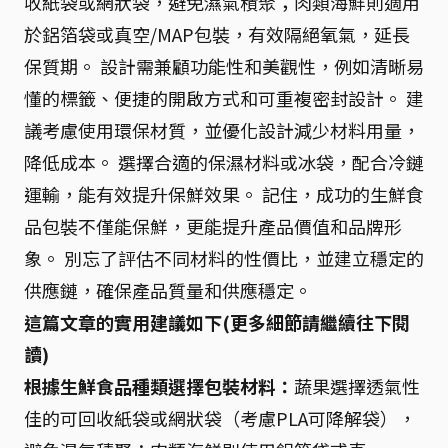
收紙袋或網狀袋，避免濕氣積聚；肉類海鮮則適用
於鋁箔袋或真空/MAP包裝，有效隔絕氧氣，延長
保質期。 設計需兼顧功能性和美觀性，例如清晰易
懂的標籤、便捷的開啟方式和可重複密封設計。 建
議考慮使用環保材質，並優化設計減少材料用量，
降低成本。 選擇合適的保濕材料或冰袋，配合冷鏈
運輸，能有效提升保鮮效果。 記住，成功的生鮮食
品包裝不僅能保鮮，更能提升產品價值和品牌形
象。 別忘了評估不同材料的性價比，並建立穩定的
供應鏈，確保產品質量和供應穩定。
這篇文章的實用建議如下(更多細節請繼續往下閱
讀)
根據生鮮食品種類選擇包裝材料：
蔬果選擇透氣性
佳的可回收紙袋或網狀袋（考慮PLA可降解袋），