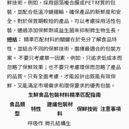
鮮技術。例如，採用鋁箔複合膜或PET材質的包
裝，並配合低溫冷鏈運輸，確保產品的新鮮度和安
全。對於保質期較短的產品，可以考慮採用活性包
裝，通過添加保鮮劑或益生菌來抑制微生物生長。
總結：
精準匹配材料的關鍵在於充分了解食品特
性，並結合不同的保鮮技術，選擇最適合的包裝方
案。 不要只考慮單一因素，例如，只追求低成本而
忽略了保鮮效果；也不要只考慮環保而忽略了產品
的品質。只有全面考慮，才能設計出既能有效保
鮮，又能滿足市場需求和環保要求的優秀包裝。
生鮮食品包裝材料精準匹配指南
食品類
建議包裝材
特性
保鮮技術
注意事項
型
料
呼吸作
微孔結構生