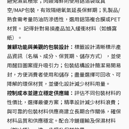
避免濕氣積聚；肉類海鮮則使用鋁箔袋或真
空/MAP包裝，有效隔絕氧氣延長保鮮期；乳製品/
熟食需考量防油防滲透性，選用鋁箔複合膜或PET
材質。 記得針對易損產品加入緩衝材料（如蜂窩
紙）。
兼顧功能與美觀的包裝設計：
標籤設計清晰標示產
品資訊（名稱、成分、保質期、儲存方式），並使
用醒目圖案提升吸引力；包裝結構設計簡潔易開易
封，方便消費者使用和儲存；盡量選擇可回收、可
降解的環保材質，並優化設計減少材料用量。
控制成本並建立穩定供應鏈：
評估不同包裝材料的
性價比，選擇最優方案；精準設計減少材料浪費；
與可靠的包裝材料供應商建立長期合作關係，確保
材料品質和供應穩定。配合冷鏈運輸及保濕材料