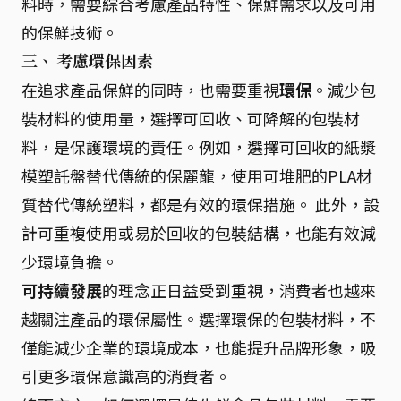
料時，需要綜合考慮產品特性、保鮮需求以及可用
的保鮮技術。
三、 考慮環保因素
在追求產品保鮮的同時，也需要重視
環保
。減少包
裝材料的使用量，選擇可回收、可降解的包裝材
料，是保護環境的責任。例如，選擇可回收的紙漿
模塑託盤替代傳統的保麗龍，使用可堆肥的PLA材
質替代傳統塑料，都是有效的環保措施。 此外，設
計可重複使用或易於回收的包裝結構，也能有效減
少環境負擔。
可持續發展
的理念正日益受到重視，消費者也越來
越關注產品的環保屬性。選擇環保的包裝材料，不
僅能減少企業的環境成本，也能提升品牌形象，吸
引更多環保意識高的消費者。