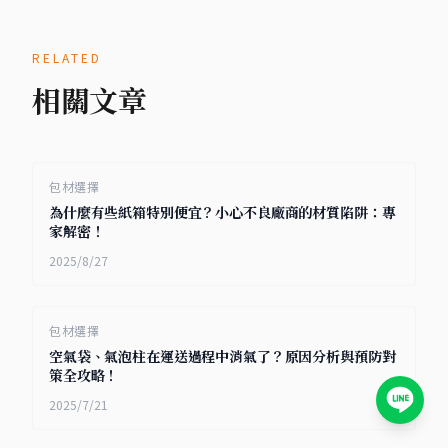
RELATED
相關文章
包材選擇
為什麼有些紙箱特別便宜？小心不良廠商的材質陷阱：專
家解密！
2025/8/27
包材選擇
空氣袋、氣泡柱在運送過程中消氣了？原因分析與預防對
策全攻略！
2025/7/21