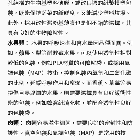
孔結構的生物基塑料薄膜，或改良過的紙漿模塑包
裝，既能保持蔬菜的新鮮度，又能減少塑料垃圾。
此外，採用改性澱粉基薄膜也是個不錯的選擇，其
具有良好的生物降解性。
水果類：
水果的呼吸速率和含水量因品種而異。例
如，蘋果、梨等耐貯藏水果，可以使用透氣性相對
較低的包裝，例如PLA材質的可降解袋，或採用氣
調包裝（MAP）技術，控制包裝內氧氣和二氧化碳
的比例，延緩呼吸作用和腐爛。而香蕉、草莓等易
損傷且易腐爛的水果，則需要選擇具有良好緩衝性
能的包裝，例如蜂窩紙填充物，並配合透氣性良好
的包裝袋。
肉類：
肉類容易滋生細菌，需要良好的密封性和防
護性。真空包裝和氣調包裝（MAP）是常用的技