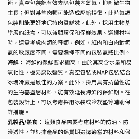
術，真空包裝能有效去除包裝內氧氣，抑制微生物
生長；但對某些肉類可能造成壓縮損傷，此時氣調
包裝則能更好地保持肉質鮮嫩。此外，採用生物基
塗層的紙盒，可以兼顧環保和保鮮效果。選擇材料
時，還需考慮肉類的種類，例如，紅肉和白肉對氧
氣的敏感度不同，需要選擇不同的包裝氣體比例。
海鮮：
海鮮的保鮮要求極高，由於其高含水量和易
氧化性，極易腐敗變質。真空包裝或MAP包裝結合
冰塊冷藏是最佳的方案。此外，採用具有抗菌性能
的生物基塗層材料，能有效延長海鮮的保鮮期。在
包裝設計上，可以考慮採用冰袋或冷凝墊等輔助保
鮮措施。
乳製品/熟食：
這類食品需要考慮材料的防油、防
滲透性，並根據產品的保質期選擇適當的材料和保