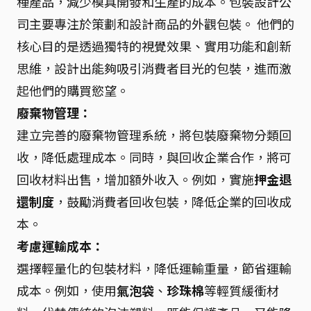
種產品，減少模具開發和生產的成本。包裝設計公
司主要專注於策劃和設計商品的外觀包裝。 他們的
核心目的是透過獨特的視覺效果、實用功能和創新
思維，設計出能夠吸引消費者目光的包裝，進而激
起他們的購買慾望。
廢棄物管理：
建立完善的廢棄物管理系統，將包裝廢棄物分類回
收，降低處理成本。同時，與回收企業合作，將可
回收材料出售，增加額外收入。例如，實施
押金退
還制度
，鼓勵消費者回收包裝，降低企業的回收成
本。
考慮運輸成本：
選擇輕量化的包裝材料，降低運輸重量，節省運輸
成本。例如，使用
氣泡袋
、
珍珠棉
等輕質緩衝材