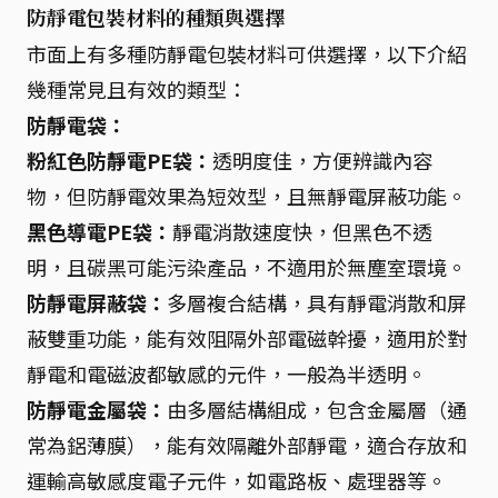
防靜電包裝材料的種類與選擇
市面上有多種防靜電包裝材料可供選擇，以下介紹
幾種常見且有效的類型：
防靜電袋：
粉紅色防靜電PE袋：
透明度佳，方便辨識內容
物，但防靜電效果為短效型，且無靜電屏蔽功能。
黑色導電PE袋：
靜電消散速度快，但黑色不透
明，且碳黑可能污染產品，不適用於無塵室環境。
防靜電屏蔽袋：
多層複合結構，具有靜電消散和屏
蔽雙重功能，能有效阻隔外部電磁幹擾，適用於對
靜電和電磁波都敏感的元件，一般為半透明。
防靜電金屬袋：
由多層結構組成，包含金屬層（通
常為鋁薄膜），能有效隔離外部靜電，適合存放和
運輸高敏感度電子元件，如電路板、處理器等。