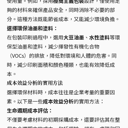
使用量。例如，採用
極簡主義包裝
設計，僅使用足
夠的材料來確保產品安全，同時消除不必要的部
分。這種方法既能節省成本，又能減少環境負擔。
選擇環保油墨和塗料：
在包裝印刷過程中，選用
大豆油墨
、
水性塗料
等環
保型油墨和塗料，減少揮發性有機化合物
（VOCs）的排放，降低對環境和人體的危害。同
時，減少印刷面積和顏色種類，也能有效降低成
本。
成本效益分析的實用方法
選擇環保材料時，成本往往是企業考量的重要因
素。以下是一些
成本效益分析
的實用方法：
生命週期成本評估：
不僅要考慮材料的初期採購成本，還要評估其在整