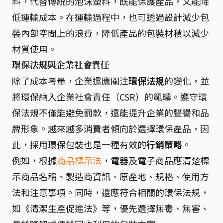
料，代替傳統的泡沫塑料，既能保護產品，又能降
低運輸成本。在運輸過程中，也可透過設計減少包
裝內部空間上的浪費，降低產品的包裝材積以減少
材質使用。
環保法規與企業社會責任
除了成本考量，企業還應關注
環保法規
的變化，並
將環保納入企業社會責任（CSR）的範疇。遵守環
保法規不僅能避免罰款，還能提升企業的聲譽和品
牌形象。越來越多消費者傾向於選擇環保產品，因
此，採用環保包裝也是一種有效的
行銷策略
。
例如，根據
商品標示法
，電器及電子商品應清楚標
示商品名稱、製造商資訊、原產地、規格、使用方
法和注意事項。同時，還應符合相關的環保法規，
如《清潔生產促進法》等，優先選擇無毒、無害、