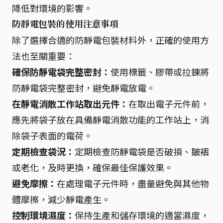
降低對環境的影響。
防靜電包裝的使用注意事項
除了選擇合適的防靜電包裝材料外，正確的使用方
法也至關重要：
確保防靜電袋完整密封：
使用標籤、膠帶或拉鍊將
防靜電袋完整密封，避免靜電放電。
在靜電消散工作站取出元件：
在取出電子元件前，
應先將袋子放在具備靜電消散功能的工作站上，消
除袋子表面的電荷。
定期檢查袋況：
定期檢查防靜電袋是否破損、皺褶
或老化，及時更換，確保最佳保護效果。
避免摩擦：
在處理電子元件時，盡量避免與其他物
體摩擦，減少靜電產生。
控制環境濕度：
保持生產和儲存環境的適當濕度，