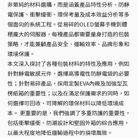
非單純的材料選購，而是涵蓋產品特性分析、防靜
電保護、衝擊緩衝、環保考量及成本效益分析等多
個面向的系統工程。從易碎的OLED螢幕手機到體
積龐大的伺服器，每種產品都需要量身打造的包裝
策略，才能兼顧產品安全、運輸效率、品牌形象和
環境保護。
本文深入探討了各種包裝材料的特性及應用，例如
針對靜電敏感元件，選擇高導電性防靜電袋的必要
性；針對易碎產品，採用定製EVA內襯及加強型瓦
楞紙箱的重要性；以及在滿足保護需求的同時，如
何選擇可回收、可降解的環保材料以降低環境成
本。 更重要的是，我們強調了多重防護的重要性，
包括衝擊緩衝、防潮設計和堅固外箱的綜合應用，
以最大程度地降低運輸過程中的損壞風險。