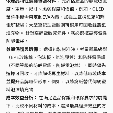
依產品特性選擇包裝材料：
先評估產品的靜電敏感
度、重量、尺寸、脆弱程度和價值。例如，OLED
螢幕手機需用定制EVA內襯、加強型瓦楞紙箱和靜
電屏蔽袋；大型筆記型電腦則可選用可回收蜂窩紙
填充物。 針對高靜電敏感元件，務必選擇高導電性
防靜電袋。
兼顧保護與環保：
選擇包裝材料時，考量衝擊緩衝
（EPE珍珠棉、泡沫板、氣泡膜等）和防靜電保護
（不同等級的防靜電袋、防靜電泡棉），同時優先
選擇可回收、可降解或再生材料，以降低環境成本
並提升品牌環保形象。例如，以蜂窩紙替代傳統塑
料泡沫填充物。
成本效益分析：
在滿足產品保護和環保要求的前提
下，比較不同材料的成本，選擇最具經濟效益的方