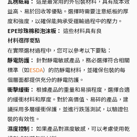
瓦楞紙箱：
這是最常用的外包裝材料，具有成本效
益高、易於回收等優點。選擇時需要注意紙板的厚
度和強度，以確保能夠承受運輸過程中的壓力。
EPE珍珠棉和泡沫板：
這些材料具有良
材料選擇要點
在實際選材過程中，您可以參考以下要點：
靜電防護：
針對靜電敏感產品，務必選擇符合相關
標準（如
ESDA
）的防靜電材料，並確保包裝的每
個層面都提供充分的靜電防護。
衝擊緩衝：
根據產品的重量和易損程度，選擇合適
的緩衝材料和厚度。對於高價值、易碎的產品，建
議採用多層緩衝保護，並進行跌落測試，以驗證包
裝的有效性。
濕度控制：
如果產品對濕度敏感，可以考慮使用乾