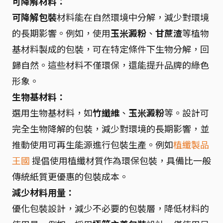
可降解材料：
可降解包裝
材料能在自然環境中分解，減少對環境
的長期影響。例如，使用
玉米澱粉
、
甘蔗渣
等植物
基材料製成的包裝，可在特定條件下生物分解，回
歸自然。這些材料不僅環保，還能提升品牌的綠色
形象。
生物基材料：
選用生物基材料，如
竹纖維
、
玉米澱粉
等。設計可
完全生物降解的包裝，減少對環境的長期影響，並
推動使用可再生能源進行包裝生產。例如
植纖製品
王國
提倡使用植纖材質作為環保包裝，具備比一般
傳統紙質更優惠的包裝成本。
減少材料用量：
優化包裝設計，減少不必要的包裝層，降低材料的