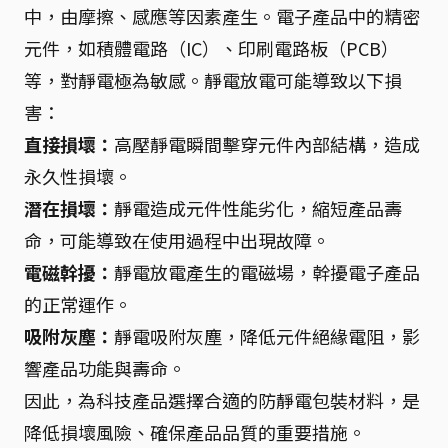
中，由摩擦、感應等因素產生。電子產品中的精密
元件，如積體電路（IC）、印刷電路板（PCB）
等，對靜電極為敏感。靜電放電可能導致以下損
害：
直接損壞：
高壓靜電瞬間擊穿元件內部結構，造成
永久性損壞。
潛在損壞：
靜電造成元件性能劣化，縮短產品壽
命，可能導致在使用過程中出現故障。
電磁幹擾：
靜電放電產生的電磁場，幹擾電子產品
的正常運作。
吸附灰塵：
靜電吸附灰塵，降低元件絕緣電阻，影
響產品功能與壽命。
因此，為科技產品選擇合適的防靜電包裝材料，是
降低損壞風險、確保產品品質的重要措施。