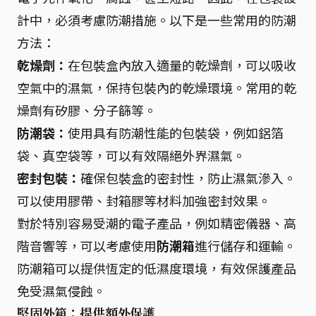
計中，必須考慮防潮措施。以下是一些常用的防潮
方法：
乾燥劑：
在包裝盒內放入適量的乾燥劑，可以吸收
空氣中的濕氣，保持包裝內的乾燥環境。常用的乾
燥劑有矽膠、分子篩等。
防潮袋：
使用具有防潮性能的包裝袋，例如鋁箔
袋、真空袋等，可以有效隔絕外界濕氣。
密封包裝：
確保包裝盒的密封性，防止濕氣滲入。
可以使用膠帶、封箱膠等材料加強密封效果。
對於特別容易受潮的電子產品，例如精密儀器、高
階音響等，可以考慮使用
防潮箱
進行儲存和運輸。
防潮箱可以提供恆定的低濕度環境，有效保護產品
免受濕氣侵蝕。
堅固外箱：提供額外保護