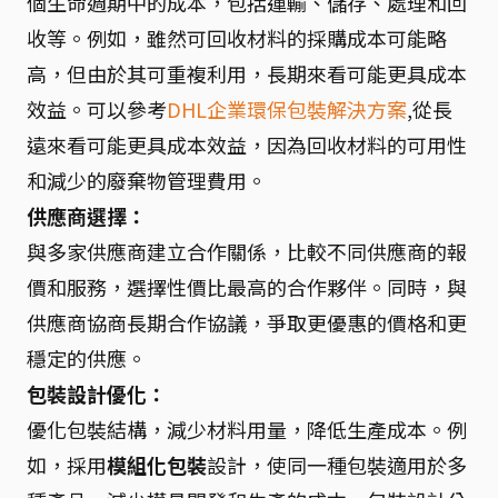
個生命週期中的成本，包括運輸、儲存、處理和回
收等。例如，雖然可回收材料的採購成本可能略
高，但由於其可重複利用，長期來看可能更具成本
效益。可以參考
DHL企業環保包裝解決方案
,從長
遠來看可能更具成本效益，因為回收材料的可用性
和減少的廢棄物管理費用。
供應商選擇：
與多家供應商建立合作關係，比較不同供應商的報
價和服務，選擇性價比最高的合作夥伴。同時，與
供應商協商長期合作協議，爭取更優惠的價格和更
穩定的供應。
包裝設計優化：
優化包裝結構，減少材料用量，降低生產成本。例
如，採用
模組化包裝
設計，使同一種包裝適用於多