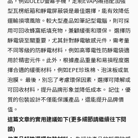
品，例如OLED螢幕手機，定制EVA內襯搭配加強
型瓦楞紙箱和靜電屏蔽袋是最佳選擇，能有效降低
運輸損壞風險。較大型產品如筆記型電腦，則可採
用可回收蜂窩紙填充物，兼顧緩衝和環保。 選擇防
靜電袋至關重要，尤其針對靜電敏感元件，需考量
不同等級的防靜電材料，例如高導電性防靜電袋適
用於精密元件。此外，根據產品重量和易損程度選
擇合適的緩衝材料，例如EPE珍珠棉、泡沫板或氣
泡膜。 最後，別忘了考慮環保因素，選擇可降解或
可回收材料，提升品牌形象並降低成本。 記住，優
質的包裝設計不僅能保護產品，還能提升品牌價
值。
這篇文章的實用建議如下(更多細節請繼續往下閱
讀)