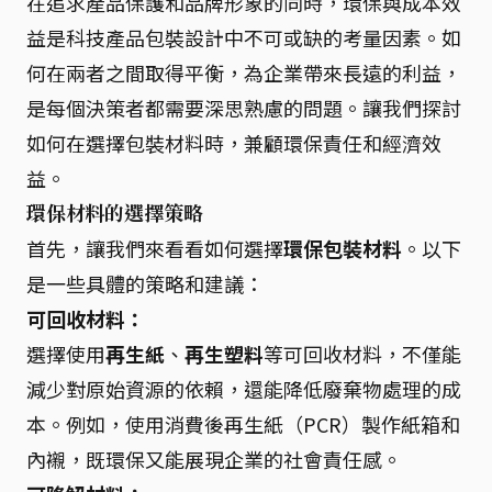
在追求產品保護和品牌形象的同時，環保與成本效
益是科技產品包裝設計中不可或缺的考量因素。如
何在兩者之間取得平衡，為企業帶來長遠的利益，
是每個決策者都需要深思熟慮的問題。讓我們探討
如何在選擇包裝材料時，兼顧環保責任和經濟效
益。
環保材料的選擇策略
首先，讓我們來看看如何選擇
環保包裝材料
。以下
是一些具體的策略和建議：
可回收材料：
選擇使用
再生紙
、
再生塑料
等可回收材料，不僅能
減少對原始資源的依賴，還能降低廢棄物處理的成
本。例如，使用消費後再生紙（PCR）製作紙箱和
內襯，既環保又能展現企業的社會責任感。