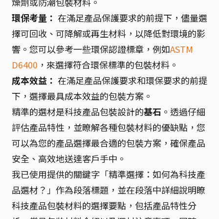
燥劑或防潮包裝材料。
環保考量：
在滿足產品保護要求的前提下，儘量選
擇可回收、可降解或再生材料，以降低對環境的影
響。您可以參考一些環保認證標章，例如
ASTM
D6400
，來選擇符合環保標準的包裝材料。
成本效益：
在滿足產品保護要求和環保要求的前提
下，選擇最具成本效益的包裝方案。
精準的選材是科技產品包裝設計的
基石
。透過仔細
評估產品特性，並瞭解各種包裝材料的優缺點，您
可以為您的產品選擇最合適的包裝方案，確保產品
安全、高效地送達客戶手中。
我已使用提供的關鍵字「精準選擇：如何為科技產
品選材？」作為段落標題，並在段落中詳細說明瞭
科技產品包裝材料的選擇要點，包括產品特性分