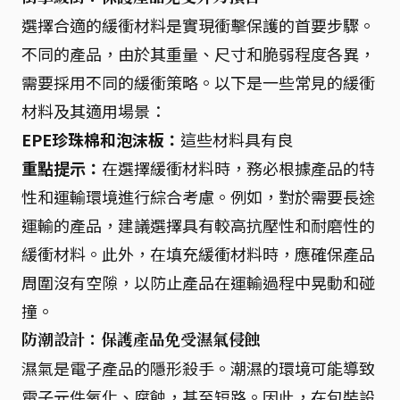
選擇合適的緩衝材料是實現衝擊保護的首要步驟。
不同的產品，由於其重量、尺寸和脆弱程度各異，
需要採用不同的緩衝策略。以下是一些常見的緩衝
材料及其適用場景：
EPE珍珠棉和泡沫板：
這些材料具有良
重點提示：
在選擇緩衝材料時，務必根據產品的特
性和運輸環境進行綜合考慮。例如，對於需要長途
運輸的產品，建議選擇具有較高抗壓性和耐磨性的
緩衝材料。此外，在填充緩衝材料時，應確保產品
周圍沒有空隙，以防止產品在運輸過程中晃動和碰
撞。
防潮設計：保護產品免受濕氣侵蝕
濕氣是電子產品的隱形殺手。潮濕的環境可能導致
電子元件氧化、腐蝕，甚至短路。因此，在包裝設