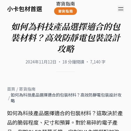
寄貨指南
小卡包材首選
寄貨指南
如何為科技產品選擇適合的包
裝材料？高效防靜電包裝設計
攻略
2024年11月12日
·
18
分鐘閱讀
·
7,140
字
首頁
/
寄貨指南
如何為科技產品選擇適合的包裝材料？高效防靜電包裝設計攻
/
略
如何為科技產品選擇適合的包裝材料？這取決於產
品的脆弱程度、尺寸和預算。對於易碎的電子產