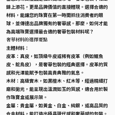
錦上添花，更是品牌價值的直接體現。選擇合適的
材料，能讓您的珠寶在第一時間抓住消費者的眼
球，並傳達出品牌獨有的奢華感。那麼，如何才能
為高端珠寶選擇最合適的奢華包裝材料呢？
奢華材料的選擇要點
主體材料：
皮革：
真皮，如頂級牛皮或稀有皮革（例如鱷魚
皮、鴕鳥皮），是奢華包裝的經典選擇。皮革的質
感和光澤能賦予包裝高貴典雅的氣息。
木材：
高級實木，如黑檀木、紅木等，經過精細打
磨和拋光，能呈現出溫潤如玉的質感，適合用於製
作珠寶盒或展示架。
金屬：
貴金屬，如黃金、白金、純銀，或高品質的
合金材料，能打造出極具現代感和奢華感的包裝。