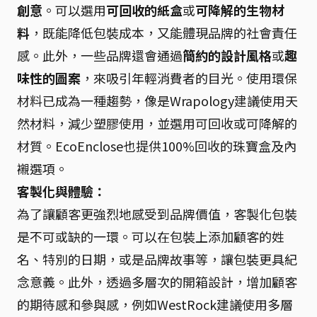
創意
。可以選用
可回收的紙盒
或
可降解的生物材
料
，既能降低包裝成本，又能體現品牌的社會責任
感。此外，一些品牌還會通過
簡約的設計風格
或
趣
味性的圖案
，來吸引年輕消費者的目光。使用環保
材料已成為一種趨勢，像是Wrapology建議使用天
然材料，減少塑膠使用，並選用可回收或可降解的
材質。EcoEnclose也提供100%回收的珠寶盒及內
襯選項。
客製化與體驗：
為了讓顧客更強烈地感受到品牌價值，客製化包裝
是不可或缺的一環。可以在包裝上添加顧客的姓
名、特別的日期，或是品牌故事等，讓包裝更具紀
念意義。此外，透過多層次的開箱設計，增加顧客
的期待感和參與感，例如WestRock建議使用多層