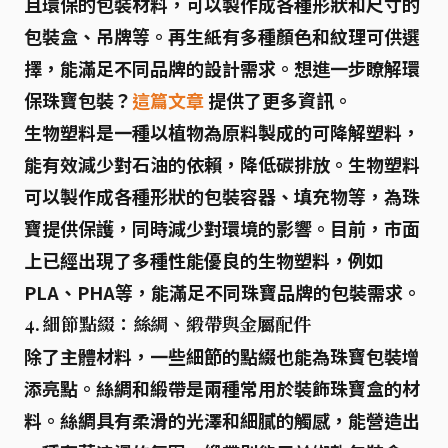
且環保的包裝材料，可以製作成各種形狀和尺寸的
包裝盒、吊牌等。再生紙有多種顏色和紋理可供選
擇，能滿足不同品牌的設計需求。想進一步瞭解環
保珠寶包裝？
這篇文章
提供了更多資訊。
生物塑料是一種以植物為原料製成的可降解塑料，
能有效減少對石油的依賴，降低碳排放。生物塑料
可以製作成各種形狀的包裝容器、填充物等，為珠
寶提供保護，同時減少對環境的影響。目前，市面
上已經出現了多種性能優良的生物塑料，例如
PLA、PHA等，能滿足不同珠寶品牌的包裝需求。
4. 細節點綴：絲綢、緞帶與金屬配件
除了主體材料，一些細節的點綴也能為珠寶包裝增
添亮點。絲綢和緞帶是兩種常用於裝飾珠寶盒的材
料。絲綢具有柔滑的光澤和細膩的觸感，能營造出