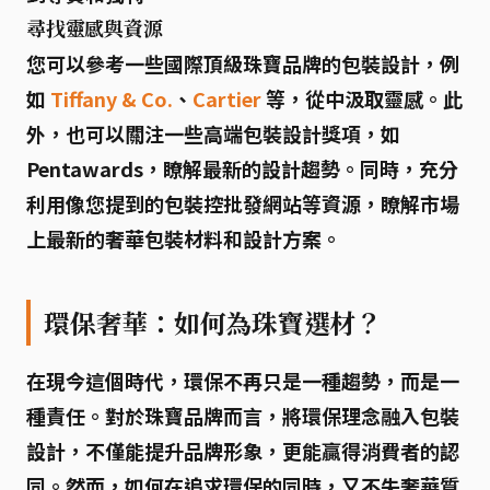
尋找靈感與資源
您可以參考一些國際頂級珠寶品牌的包裝設計，例
如
Tiffany & Co.
、
Cartier
等，從中汲取靈感。此
外，也可以關注一些高端包裝設計獎項，如
Pentawards，瞭解最新的設計趨勢。同時，充分
利用像您提到的包裝控批發網站等資源，瞭解市場
上最新的奢華包裝材料和設計方案。
環保奢華：如何為珠寶選材？
在現今這個時代，
環保
不再只是一種趨勢，而是一
種責任。對於珠寶品牌而言，將
環保
理念融入包裝
設計，不僅能提升品牌形象，更能贏得消費者的認
同。然而，如何在追求環保的同時，又不失奢華質