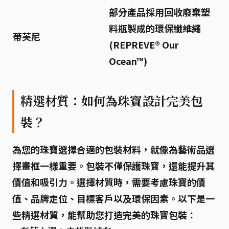
部分產品採用回收廢棄塑
料瓶製成的環保纖維繩
蒂芙尼
(REPREVE® Our
Ocean™)
精選材質：如何為珠寶設計完美包
裝？
為您的珠寶選擇合適的包裝材料，就像為藝術品選
擇畫框一樣重要。包裝不僅保護珠寶，還能提升其
價值和吸引力。選擇材質時，需要考慮珠寶的
價
值、品牌定位、目標客戶
以及
環保因素
。以下是一
些精選材質，能幫助您打造完美的珠寶包裝：