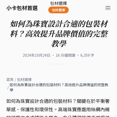
包材選擇
小卡包材首選
包材選擇
如何為珠寶設計合適的包裝材
料？高效提升品牌價值的完整
教學
2024年10月24日
·
16
分鐘閱讀
·
6,359
字
首頁
/
包材選擇
如何為珠寶設計合適的包裝材料？高效提升品牌價值的完整教
/
學
如何為珠寶設計合適的包裝材料？關鍵在於平衡奢
華感、保護性和環保性。高端珠寶應選用絲綢內襯