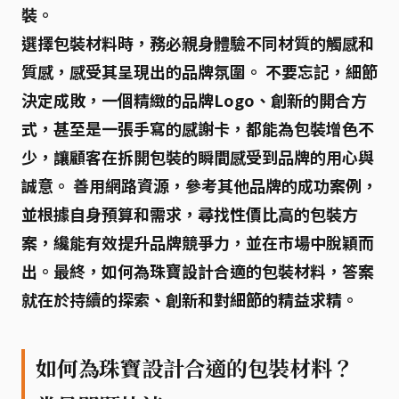
裝。
選擇包裝材料時，務必親身體驗不同材質的觸感和
質感，感受其呈現出的品牌氛圍。 不要忘記，細節
決定成敗，一個精緻的品牌Logo、創新的開合方
式，甚至是一張手寫的感謝卡，都能為包裝增色不
少，讓顧客在拆開包裝的瞬間感受到品牌的用心與
誠意。 善用網路資源，參考其他品牌的成功案例，
並根據自身預算和需求，尋找性價比高的包裝方
案，纔能有效提升品牌競爭力，並在市場中脫穎而
出。最終，
如何為珠寶設計合適的包裝材料
，答案
就在於持續的探索、創新和對細節的精益求精。
如何為珠寶設計合適的包裝材料？