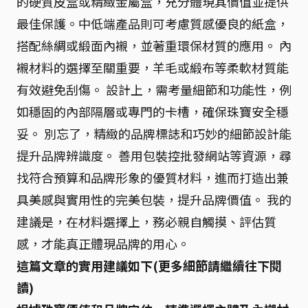
的硬質皮盒或精緻金屬盒，充分體現其價值並提供
最佳保護。中低端產品則可考慮質感優良的紙盒，
搭配絲綢或緞面內襯，並著重環保材質的應用。 內
襯材料的選擇至關重要，羊毛或緞布等柔軟材質能
有效避免刮傷。 設計上，需考量細節和功能性，例
如穩固的內部隔層或專門的卡槽，確保珠寶安全穩
妥。 別忘了，精緻的品牌標誌和巧妙的細節設計能
提升品牌辨識度。 善用包裝控批發網站等資源，尋
找符合預算和品牌形象的優質材料，進而打造出兼
具美感與實用性的完美包裝，提升品牌價值。 我的
建議是，在材料選擇上，務必親自觸摸、評估質
感，才能真正體現品牌的用心。
這篇文章的實用建議如下(更多細節請繼續往下閱
讀)