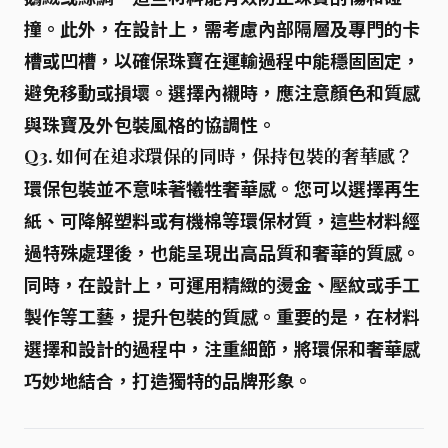
撞。此外，在設計上，需考慮內部隔層及專門的卡
槽或凹槽，以確保珠寶在運輸過程中能穩固固定，
避免移動或損壞。選擇內襯時，應注意顏色和質感
與珠寶及外包裝風格的協調性。
Q3. 如何在追求環保的同時，保持包裝的奢華感？
環保包裝並不意味著犧牲奢華感。您可以選擇再生
紙、可降解塑料或有機棉等環保材質，這些材料經
過特殊處理後，也能呈現出高品質和奢華的質感。
同時，在設計上，可運用精緻的燙金、壓紋或手工
製作等工藝，提升包裝的質感。重要的是，在材料
選擇和設計的過程中，注重細節，將環保和奢華感
巧妙地結合，打造獨特的品牌形象。