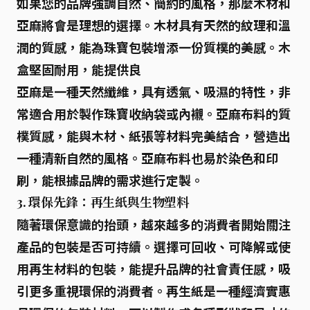
如果您的品牌強調自然、簡約的風格，那麼木材和
亞麻將會是理想的選擇。木材具有天然的紋理和溫
潤的質感，能為珠寶包裝增添一份質樸的美感。木
盒堅固耐用，能提供良
亞麻是一種天然纖維，具有透氣、吸濕的特性，非
常適合用於製作珠寶收納袋或內襯。亞麻布料的質
樸質感，能與木材、紙張等材料完美結合，營造出
一種清新自然的風格。亞麻布料也易於染色和印
刷，能根據品牌的需求進行定製。
3. 環保先鋒：再生紙與生物塑料
隨著環保意識的抬頭，越來越多的消費者開始關注
產品的包裝是否可持續。選擇可回收、可降解或使
用再生材料的包裝，能提升品牌的社會責任感，吸
引更多重視環保的消費者。再生紙是一種經濟實惠