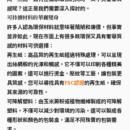
感呢？這正是我們需要深入探討的。
可持續材料的華麗變身
許多人認為
環保材料
就意味著簡陋和廉價，但事實
並非如此。現在市面上有很多既環保又具有奢華質
感的材料可供選擇：
再生紙
：高品質的再生紙經過特殊處理，可以呈現
出絲綢般的光澤和觸感。它不僅可以印刷各種精美
的圖案，還可以進行燙金、壓紋等工藝，讓包裝更
具質感。您可以尋找具有
FSC認證
的再生紙，確保
其來源的可靠性。
可降解塑料
：由玉米澱粉或植物纖維製成的可降解
塑料，不僅可以減少對環境的污染，還可以製成各
種形狀和顏色的包裝盒，滿足不同珠寶的包裝需
求。