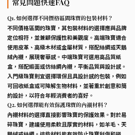
常見問題快速FAQ
Q1. 如何選擇不同價格區間珠寶的包裝材料？
不同價格區間的珠寶，其包裝材料的選擇應與品牌
定位相符，並兼顧保護性和美觀度。高端珠寶適合
使用皮革、高級木材或金屬材質，搭配絲綢或天鵝
絨內襯，展現奢華感。中端珠寶可選用高品質紙
盒，搭配緞面或仿絲綢內襯，平衡品質與設計感。
入門級珠寶則宜選擇環保且具設計感的包裝，例如
可回收紙盒或可降解生物材料，並著重於創意和簡
約設計，以符合年輕消費者的喜好。
Q2. 如何選擇能有效保護珠寶的內襯材料？
內襯材料的選擇直接影響珠寶的保護效果。對於易
碎珠寶，建議使用柔軟且厚實的材料，如羊毛、天
鵝絨或絲綢。這些材料能有效防止珠寶刮傷和碰