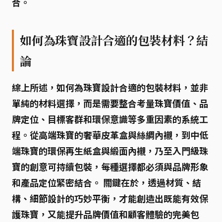
合。
如何為珠寶設計合適的包裝材料？結
論
綜上所述，如何為珠寶設計合適的包裝材料，並非
單純的材料選擇，而是需要整合考量珠寶價值、品
牌定位、目標客群和環保意識等多重因素的系統工
程。從高端珠寶的奢華皮革盒與絲綢內襯，到中低
端珠寶的環保再生紙盒與緞面內襯，乃至入門級珠
寶的創意可持續包裝，每種選擇都必須與品牌形象
和產品定位緊密結合。
關鍵
在於，透過材質、結
構、細節設計的巧妙平衡，
才能
創造出既能有效保
護珠寶，又能提升品牌價值和顧客體驗的完美包