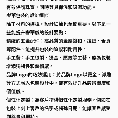
有效保護珠寶，同時兼具保溫和吸濕功能。
奢華包裝的設計細節
除了材料的選擇，設計細節也至關重要。以下是一
些能提升奢華感的設計要點：
精緻的五金配件：
高品質的金屬鎖扣、拉鏈、合頁
等配件，能提升包裝的質感和耐用性。
手工藝：
手工縫製、燙金、壓紋等工藝，能為包裝
增添獨特性和藝術感。
品牌Logo的巧妙運用：
將品牌Logo以燙金、浮雕
等方式融入包裝設計中，能有效提升品牌辨識度和
價值感。
個性化定製：
為客戶提供個性化定製服務，例如在
包裝上刻上客戶的名字或特殊日期，能讓客戶感受
到尊貴和獨特。