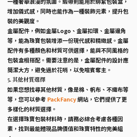
一種奢華浪漫的氛圍。緞帶則能用於綁紮包裝盒，
增加儀式感，同時也能作為一種裝飾元素，提升包
裝的美觀度。
金屬配件，例如金屬Logo、金屬扣環、金屬邊角
等，能為珠寶包裝增添一份現代感和精緻感。金屬
配件有多種顏色和材質可供選擇，能與不同風格的
包裝盒相搭配。需要注意的是，金屬配件的設計應
簡潔大方，避免過於花哨，以免喧賓奪主。
5. 其他材質選擇
如果您想找尋其他材質，像是棉、帆布、不織布等
等，您可以參考
PackFancy
網站，它們提供了更
多樣化的材質選擇。
在選擇珠寶包裝材料時，請務必
綜合考慮各種因
素
，找到最能體現品牌價值和珠寶特性的完美組