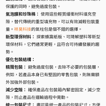
保護的同時，避免過度包裝。
氣泡膜和珍珠棉：
使用這些輕質緩衝材料填充空
隙，替代傳統的重型填充物，可以有效減輕包裝重
量。
祥昊科技
的氣柱包是個不錯的選擇。
新型環保材料：
探索蜂窩紙板、可降解塑料等新型
環保材料，它們通常更輕，且符合可持續發展的趨
勢。
優化包裝結構：
精簡包裝：
避免過度包裝，去除不必要的包裝層，
例如，若產品本身已有堅固的零售包裝，則無需額
外加強外部包裝。
減少空隙：
確保產品在包裝箱內緊密固定，減少空
隙，防止產品在運輸過程中晃動。
統一包裝尺寸：
盡可能統一產品的包裝尺寸，方便