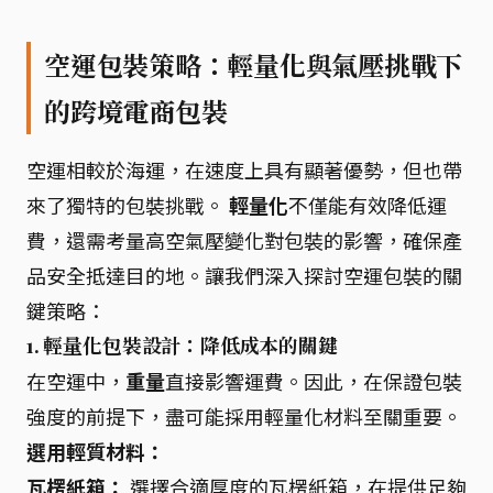
空運包裝策略：輕量化與氣壓挑戰下
的跨境電商包裝
空運相較於海運，在速度上具有顯著優勢，但也帶
來了獨特的包裝挑戰。
輕量化
不僅能有效降低運
費，還需考量高空氣壓變化對包裝的影響，確保產
品安全抵達目的地。讓我們深入探討空運包裝的關
鍵策略：
1. 輕量化包裝設計：降低成本的關鍵
在空運中，
重量
直接影響運費。因此，在保證包裝
強度的前提下，盡可能採用輕量化材料至關重要。
選用輕質材料：
瓦楞紙箱：
選擇合適厚度的瓦楞紙箱，在提供足夠