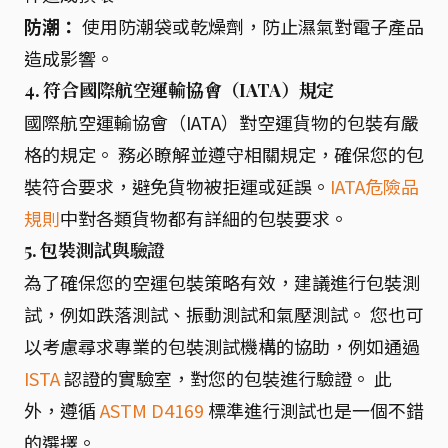
防潮：
使用防潮袋或乾燥劑，防止濕氣對電子產品
造成影響。
4. 符合國際航空運輸協會（IATA）規定
國際航空運輸協會（IATA）對空運貨物的包裝有嚴
格的規定。 務必瞭解並遵守相關規定，確保您的包
裝符合要求，避免貨物被拒運或延誤。
IATA危險品
規則
中對各類貨物都有詳細的包裝要求。
5. 包裝測試與驗證
為了確保您的空運包裝策略有效，建議進行包裝測
試，例如跌落測試、振動測試和氣壓測試。 您也可
以考慮尋求專業的包裝測試機構的協助，例如通過
ISTA
認證的實驗室，對您的包裝進行驗證。 此
外，遵循
ASTM D4169
標準進行測試也是一個不錯
的選擇。