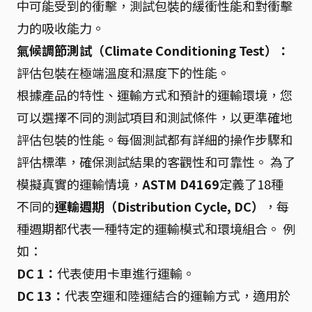
中可能受到的衝擊，測試包裝的緩衝性能和對衝擊
力的吸收能力。
氣候調節測試（Climate Conditioning Test）：
評估包裝在極端溫度和濕度下的性能。
根據產品的特性、運輸方式和預計的運輸環境，您
可以選擇不同的測試項目和測試條件，以更準確地
評估包裝的性能。每個測試都有詳細的操作步驟和
評估標準，確保測試結果的客觀性和可靠性。 為了
模擬真實的運輸情境，
ASTM D4169
定義了18種
不同的
運輸週期（Distribution Cycle, DC）
，每
種週期都代表一種特定的運輸模式和環境組合。 例
如：
DC 1：
代表使用卡車進行運輸。
DC 13：
代表空運和陸運結合的運輸方式，適用於