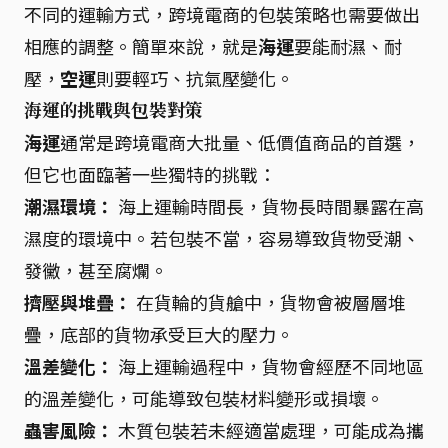
不同的運輸方式，跨境電商的包裝策略也需要做出
相應的調整。簡單來說，就是
海運
要能耐濕、耐
壓，
空運
則要輕巧、抗氣壓變化。
海運的挑戰與包裝對策
海運
通常是跨境電商大批量、低價值商品的首選，
但它也面臨著一些獨特的挑戰：
潮濕環境：
海上運輸時間長，貨物長時間暴露在高
濕度的環境中。若包裝不當，容易導致貨物受潮、
發黴，甚至腐爛。
擠壓與堆疊：
在貨輪的貨艙中，貨物會被層層堆
疊，底部的貨物承受巨大的壓力。
溫差變化：
海上運輸過程中，貨物會經歷不同地區
的溫差變化，可能導致包裝材料變形或損壞。
蟲害風險：
木質包裝若未經適當處理，可能成為攜