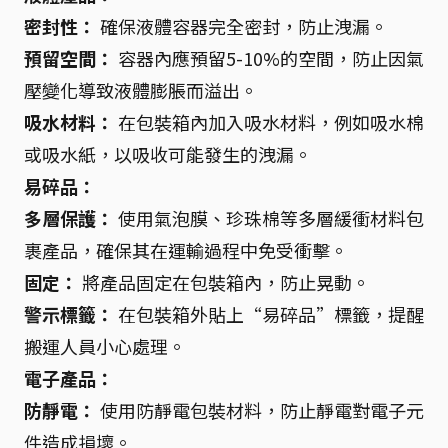
密封性：
確保液體容器完全密封，防止洩漏。
預留空間：
容器內應預留5-10%的空間，防止因氣
壓變化導致液體膨脹而溢出。
吸水材料：
在包裝箱內加入吸水材料，例如吸水棉
或吸水紙，以吸收可能發生的洩漏。
易碎品：
多層保護：
使用氣泡膜、珍珠棉等多層緩衝材料包
裹產品，確保其在運輸過程中免受衝擊。
固定：
將產品固定在包裝箱內，防止晃動。
警示標籤：
在包裝箱外貼上“易碎品”標籤，提醒
搬運人員小心處理。
電子產品：
防靜電：
使用防靜電包裝材料，防止靜電對電子元
件造成損壞。