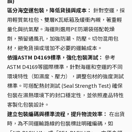
讀)
區分海空運包裝，降低貨損與成本：
針對空運，採
用輕質氣柱包、雙層K瓦紙箱及緩衝內襯，著重輕
量化與抗氣壓。海運則選用PE防潮袋搭配乾燥
劑，預留通風孔，加強防潮、防壓。切勿混用包
材，避免貨損或增加不必要的運輸成本。
依循ASTM D4169標準，強化包裝測試：
參考
ASTM D4169等國際標準，針對海運和空運的不同
環境特性（如濕度、壓力），調整包材的強度測試
標準。可搭配熱封測試 (Seal Strength Test) 確保
包裝在濕熱環境下的封口穩定性，並依照產品特性
客製化包裝設計。
建立包裝編碼與標準流程，提升物流效率：
在出貨
時，為不同運輸路線的包裝標註明確編碼，如