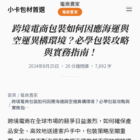
電商賣家
小卡包材首選
電商賣家
跨境電商包裝如何因應海運與
空運異構環境？必學包裝攻略
與實務指南！
2024年8月25日
·
20
分鐘閱讀
·
7,692
字
首頁
/
電商賣家
跨境電商包裝如何因應海運與空運異構環境？必學包裝攻略與
/
實務指…
跨境電商在全球市場的競爭日益激烈，如何確保產
品安全、高效地送達客戶手中，包裝策略至關重