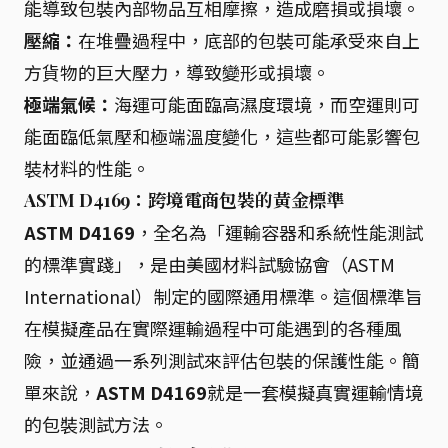
能導致包裝內部物品互相摩擦，造成磨損或損壞。
壓縮：
在堆疊過程中，底部的包裝可能承受來自上
方貨物的巨大壓力，導致變形或損壞。
極端氣候：
海運可能面臨高濕度環境，而空運則可
能面臨低氣壓和極端溫度變化，這些都可能影響包
裝材料的性能。
ASTM D4169：跨境電商包裝的黃金標準
ASTM D4169
，全名為「運輸容器和系統性能測試
的標準實踐」，是由美國材料試驗協會（ASTM
International）制定的國際通用標準。這個標準旨
在模擬產品在實際運輸過程中可能遇到的各種風
險，並通過一系列測試來評估包裝的保護性能。簡
單來說，
ASTM D4169
就是一套模擬真實運輸情境
的包裝測試方法。