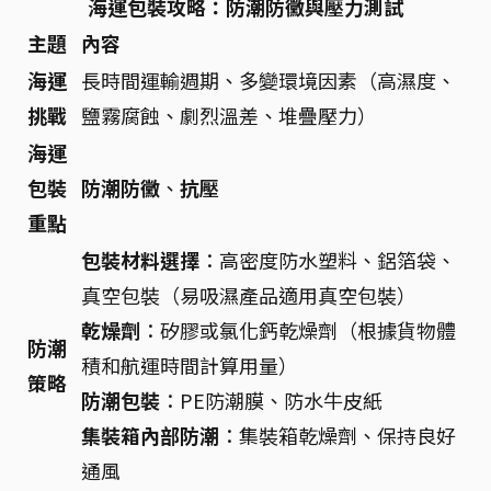
海運包裝攻略：防潮防黴與壓力測試
主題
內容
海運
長時間運輸週期、多變環境因素（高濕度、
挑戰
鹽霧腐蝕、劇烈溫差、堆疊壓力）
海運
包裝
防潮防黴
、
抗壓
重點
包裝材料選擇
：高密度防水塑料、鋁箔袋、
真空包裝（易吸濕產品適用真空包裝）
乾燥劑
：矽膠或氯化鈣乾燥劑（根據貨物體
防潮
積和航運時間計算用量）
策略
防潮包裝
：PE防潮膜、防水牛皮紙
集裝箱內部防潮
：集裝箱乾燥劑、保持良好
通風