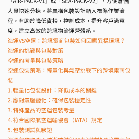
「AIR-PACK-V1」或「SEA-PACK-V2」，方便倉儲
人員快速分揀。將異構包裝設計納入標準作業流
程，有助於降低貨損，控制成本，提升客戶滿意
度，建立高效的跨境物流運營體系。
海運VS空運：跨境電商包裝如何因應異構環境？
海運的挑戰與包裝對策
空運的考量與包裝策略
空運包裝策略：輕量化與氣壓挑戰下的跨境電商包
裝
1. 輕量化包裝設計：降低成本的關鍵
2. 應對氣壓變化：確保包裝穩定性
3. 特殊產品的空運包裝考量
4. 符合國際航空運輸協會（IATA）規定
5. 包裝測試與驗證