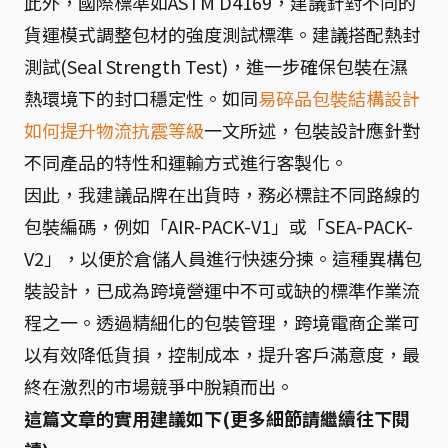
此外，國際標準如ASTM D4169，建議針對不同的
貨運模式調整包材的強度測試標準。建議搭配熱封
測試(Seal Strength Test)，進一步確保包裝在濕
熱環境下的封口穩定性。如同
易碎品包裝結構設計
如何提升物流抗震等級
一文所述，包裝設計應針對
不同產品的特性和運輸方式進行客製化。
因此，我建議品牌在出貨時，務必標註不同路線的
包裝編碼，例如「AIR-PACK-V1」或「SEA-PACK-
V2」，以便於倉儲人員進行快速分揀。這種異構包
裝設計，已成為跨境營運中不可或缺的標準作業流
程之一。透過精細化的包裝管理，跨境電商企業可
以有效降低貨損，控制成本，提升客戶滿意度，最
終在激烈的市場競爭中脫穎而出。
這篇文章的實用建議如下(更多細節請繼續往下閱