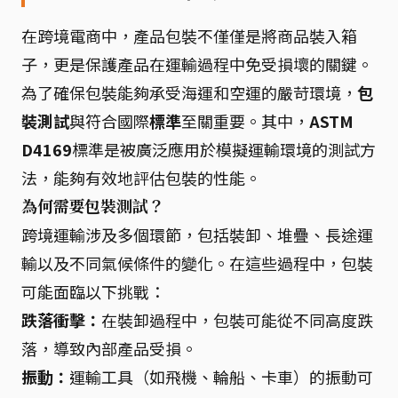
在跨境電商中，產品包裝不僅僅是將商品裝入箱
子，更是保護產品在運輸過程中免受損壞的關鍵。
為了確保包裝能夠承受海運和空運的嚴苛環境，
包
裝測試
與符合國際
標準
至關重要。其中，
ASTM
D4169
標準是被廣泛應用於模擬運輸環境的測試方
法，能夠有效地評估包裝的性能。
為何需要包裝測試？
跨境運輸涉及多個環節，包括裝卸、堆疊、長途運
輸以及不同氣候條件的變化。在這些過程中，包裝
可能面臨以下挑戰：
跌落衝擊：
在裝卸過程中，包裝可能從不同高度跌
落，導致內部產品受損。
振動：
運輸工具（如飛機、輪船、卡車）的振動可