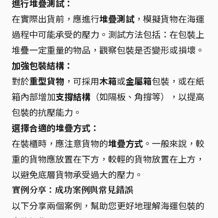
進行堆疊測試：
在實際出貨前，應進行
堆疊測試
，模擬貨物在海運
過程中可能承受的壓力。測試方法包括：在包裝上
堆疊一定重量的物品，觀察包裝是否變形或損壞。
加強包裝結構：
對於
重型貨物
，可採用
木箱
或
金屬箱
包裝，或在紙
箱內部增加
支撐結構
（如隔板、角撐等），以提高
包裝的抗壓能力。
選擇合適的堆疊方式：
在裝櫃時，應注意貨物的
堆疊方式
。一般來說，較
重的貨物應放置在下方，較輕的貨物放置在上方，
以避免底層貨物承受過大的壓力。
實例分享：成功案例與常見錯誤
以下分享兩個案例，幫助您更好地理解海運包裝的