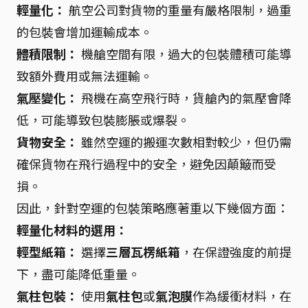
輕量化：
航空公司對貨物的重量有嚴格限制，過重
的包裝會增加運輸成本。
體積限制：
機艙空間有限，過大的包裝體積可能導
致額外費用或無法運輸。
氣壓變化：
飛機在高空飛行時，貨艙內的氣壓會降
低，可能導致包裝膨脹或爆裂。
貨物安全：
雖然空運的搬運次數相對較少，但仍需
確保貨物在飛行過程中的安全，避免因顛簸而受
損。
因此，針對空運的包裝策略應著重以下幾個方面：
輕量化材料的選用：
輕型紙箱：
選擇
三層瓦楞紙箱
，在保證強度的前提
下，盡可能降低重量。
氣柱包裝：
使用
氣柱包
或
氣泡膜
作為緩衝材料，在