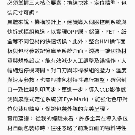
必須掌握三大核心要素：換線快速、定位精準、包
裝尺寸可調。
具體來說，機構設計上，建議導入伺服控制系統與
快拆式模組軌道，以實現OPP膜、鋁箔、PET、紙
盒等不同包材的快速切換。此外，整合HMI操作面
板與包材參數記憶庫至系統介面，透過一鍵切換材
質與規格設定，能有效減少人工調整及誤操作，大
幅縮短停機時間。封口刀與印標模組的壓力、溫度
與速度參數，也需根據包材特性進行調整，確保封
口一致性與列印同步。更進一步，導入CCD影像感
測與感應式定位系統(如Eye Mark) ，能強化色帶對
位與裁切精度，保證包裝外觀的完美呈現。
實用建議： 從我的經驗來看，許多企業在導入多包
材自動包裝線時，往往忽略了前期詳細的物料特性