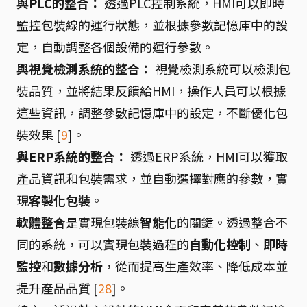
與PLC的整合：
透過PLC控制系統，HMI可以即時
監控包裝線的運行狀態，並根據參數記憶庫中的設
定，自動調整各個設備的運行參數。
與視覺檢測系統的整合：
視覺檢測系統可以檢測包
裝品質，並將結果反饋給HMI，操作人員可以根據
這些資訊，調整參數記憶庫中的設定，不斷優化包
裝效果 [
9
]。
與ERP系統的整合：
透過ERP系統，HMI可以獲取
產品資訊和包裝需求，並自動選擇對應的參數，實
現
客製化包裝
。
軟體整合
是實現包裝線
智能化
的關鍵。透過整合不
同的系統，可以實現包裝過程的
自動化控制
、
即時
監控
和
數據分析
，從而提高生產效率、降低成本並
提升產品品質 [
28
]。