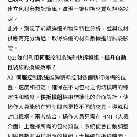
建立包材參數記憶庫，實現一鍵切換材質與規格設
定。
此外，別忘了前期詳細的物料特性分析，並與包材
供應商充分溝通，取得詳細的材料數據進行試驗驗
證。
Q2: 如何利用伺服控制系統和快拆模組，提升自動
包裝線的換線效率？
A2:
伺服控制系統
能夠精準控制各個執行機構的位
置、速度和扭矩，確保在不同包材之間切換時的穩
定性和精度。
快拆模組
採用標準化的介面設計，使
操作人員能夠在短時間內更換不同的夾具、導軌和
封口機構。兩者結合，操作人員只需在 HMI（人機
介面）上選擇所需的包材類型，系統便會自動調整
伺服參數並更換相應的模組，大幅縮短換線時間，