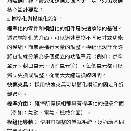
到這個目標，需要從多個方面入手，以下列出幾個
核心設計要點：
1. 標準化與模組化設計：
標準化
的零件和
模組化
的組件是快速換線的基礎。
透過標準化的介面，可以迅速更換不同尺寸或功能
的模組，而無需進行大量的調整。模組化設計允許
將包裝線分解為多個獨立的功能單元（例如：供料
單元、封口單元、切割單元等），每個單元都可以
獨立更換或調整，從而大大縮短換線時間。
快速夾具：
採用快速夾具可以簡化模組的固定和拆
卸過程。
標準介面：
確保所有模組都具有標準化的連接介面
（例如：氣動、電氣、機械介面）。
模組化導軌：
使用可調整的導軌系統，以適應不同