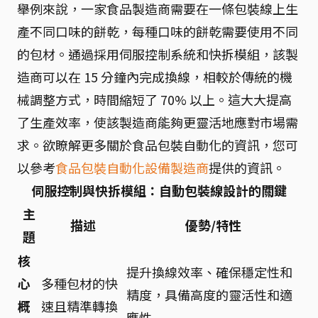
舉例來說，一家食品製造商需要在一條包裝線上生
產不同口味的餅乾，每種口味的餅乾需要使用不同
的包材。通過採用伺服控制系統和快拆模組，該製
造商可以在 15 分鐘內完成換線，相較於傳統的機
械調整方式，時間縮短了 70% 以上。這大大提高
了生產效率，使該製造商能夠更靈活地應對市場需
求。欲瞭解更多關於食品包裝自動化的資訊，您可
以參考
食品包裝自動化設備製造商
提供的資訊。
伺服控制與快拆模組：自動包裝線設計的關鍵
主
描述
優勢/特性
題
核
提升換線效率、確保穩定性和
心
多種包材的快
精度，具備高度的靈活性和適
概
速且精準轉換
應性