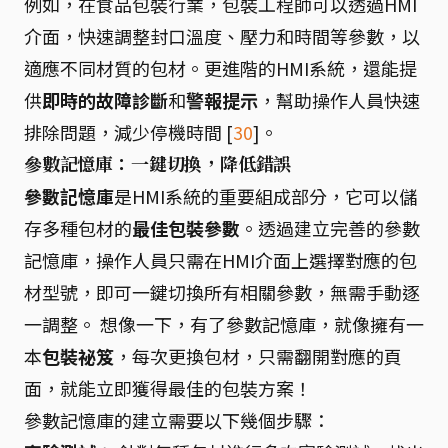
例如，在食品包裝行業，包裝工程師可以透過HMI
介面，快速調整封口溫度、壓力和時間等參數，以
適應不同材質的包材。更進階的HMI系統，還能提
供
即時的故障診斷
和
警報提示
，幫助操作人員快速
排除問題，減少停機時間 [
30
]。
參數記憶庫：一鍵切換，降低錯誤
參數記憶庫
是HMI系統的重要組成部分，它可以儲
存多種包材的
最佳包裝參數
。透過建立完善的參數
記憶庫，操作人員只需在HMI介面上選擇對應的包
材型號，即可一鍵切換所有相關參數，無需手動逐
一調整。 想像一下，有了參數記憶庫，就像擁有一
本
包裝祕笈
，每次更換包材，只需翻開對應的頁
面，就能立即獲得最佳的包裝方案！
參數記憶庫的建立需要以下幾個步驟：