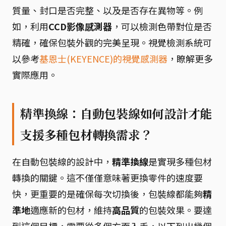
質量、封口是否完整、以及是否存在異物等。例
如，利用
CCD影像感測器
，可以檢測色帶對位是否
精確，確保包裝外觀的完美呈現。視覺檢測系統可
以參考
基恩士(KEYENCE)的視覺感測器
，瞭解更多
實際應用。
精準換線：自動包裝線如何設計才能
支援多種包材轉換需求？
在自動包裝線的設計中，
精準換線
是實現多種包材
轉換的關鍵。這不僅僅意味著更換零件的速度要
快，更重要的是確保每次切換後，包裝線都能夠
精
準地
適應新的包材，維持
高品質
的包裝效果。要達