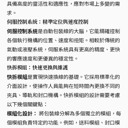
具備高度的靈活性和適應性，應對市場上多變的需
求。
伺服控制系統：精準定位與速度控制
伺服控制系統
是自動包裝線的大腦，它能精確控制
各個執行機構的位置、速度和扭矩。相較於傳統的
氣動或液壓系統，伺服系統具有更高的精度、更快
的響應速度和更優異的穩定性。
快拆模組：快速更換與維護
快拆模組
是實現快速換線的基礎。它採用標準化的
介面設計，使操作人員能夠在短時間內更換不同的
夾具、導軌和封口機構。快拆模組的設計需要考慮
以下幾個關鍵點：
模組化設計：
將包裝線分解為多個獨立的模組，每
個模組負責特定的功能。例如，送料模組、封口模