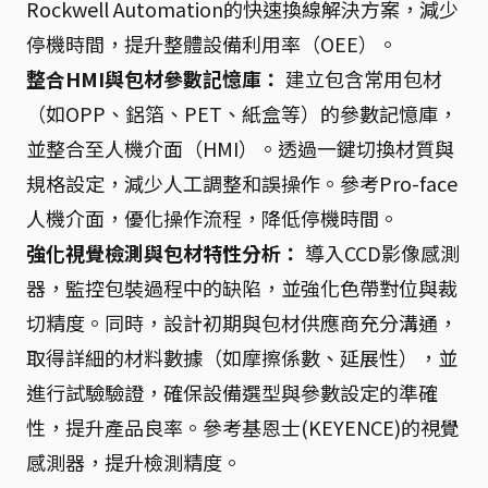
Rockwell Automation的快速換線解決方案，減少
停機時間，提升整體設備利用率（OEE）。
整合HMI與包材參數記憶庫：
建立包含常用包材
（如OPP、鋁箔、PET、紙盒等）的參數記憶庫，
並整合至人機介面（HMI）。透過一鍵切換材質與
規格設定，減少人工調整和誤操作。參考Pro-face
人機介面，優化操作流程，降低停機時間。
強化視覺檢測與包材特性分析：
導入CCD影像感測
器，監控包裝過程中的缺陷，並強化色帶對位與裁
切精度。同時，設計初期與包材供應商充分溝通，
取得詳細的材料數據（如摩擦係數、延展性），並
進行試驗驗證，確保設備選型與參數設定的準確
性，提升產品良率。參考基恩士(KEYENCE)的視覺
感測器，提升檢測精度。