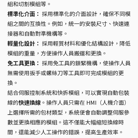
組和切割模組等。
標準化介面：
採用標準化的介面設計，確保不同模
組之間的互換性。例如，統一的安裝尺寸、快速連
接器和自動對準機構等。
輕量化設計：
採用輕質材料和優化結構設計，降低
模組的重量，方便操作人員搬運和更換。
免工具更換：
採用免工具的鎖緊機構，使操作人員
無需使用扳手或螺絲刀等工具即可完成模組的更
換。
結合伺服控制系統和快拆模組，可以實現自動包裝
線的
快速換線
。操作人員只需在 HMI（人機介面）
上選擇所需的包材類型，系統便會自動調整伺服參
數並更換相應的模組。這不僅能大幅縮短換線時
間，還能減少人工操作的錯誤，提高生產效率。