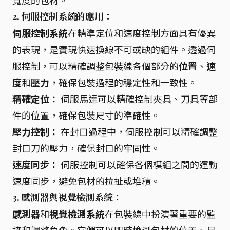
寬度的包材。
2. 伺服控制系統的應用：
伺服控制系統
在精準定位和速度控制方面具有優異
的表現，是實現快速換線不可或缺的組件。透過伺
服控制，可以精確調整包裝線各個部分的
位置
、
速
度
和
壓力
，確保包裝過程的穩定性和一致性。
精確定位：
伺服馬達可以精確控制夾具、刀具等部
件的位置，確保包裝尺寸的準確性。
壓力控制：
在封口過程中，伺服控制可以精確調整
封口刀的壓力，確保封口的牢固性。
速度同步：
伺服控制可以確保各個模組之間的運動
速度同步，避免包材的拉扯或堆積。
3. 感測器與視覺檢測系統：
感測器
和
視覺檢測系統
在包裝線中扮演著重要的監