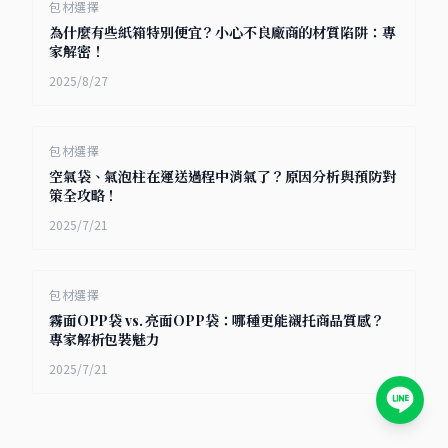
包材選擇
為什麼有些紙箱特別便宜？小心不良廠商的材質陷阱：專
家解密！
2025/8/27
包材選擇
空氣袋、氣泡柱在運送過程中消氣了？原因分析與預防對
策全攻略！
2025/7/21
包材選擇
霧面OPP袋 vs. 亮面OPP袋：哪種更能襯托商品質感？
專家解析包裝魅力
2025/7/21