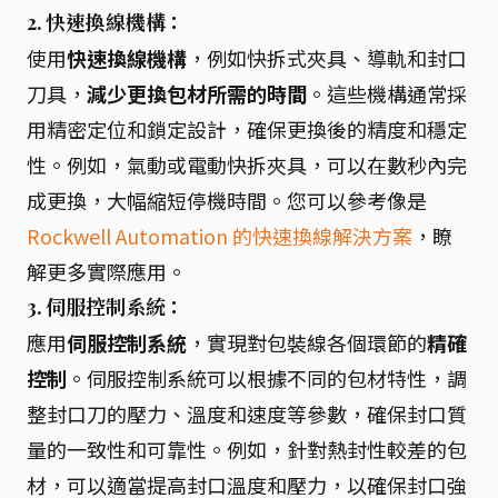
2. 快速換線機構：
使用
快速換線機構
，例如快拆式夾具、導軌和封口
刀具，
減少更換包材所需的時間
。這些機構通常採
用精密定位和鎖定設計，確保更換後的精度和穩定
性。例如，氣動或電動快拆夾具，可以在數秒內完
成更換，大幅縮短停機時間。您可以參考像是
Rockwell Automation 的快速換線解決方案
，瞭
解更多實際應用。
3. 伺服控制系統：
應用
伺服控制系統
，實現對包裝線各個環節的
精確
控制
。伺服控制系統可以根據不同的包材特性，調
整封口刀的壓力、溫度和速度等參數，確保封口質
量的一致性和可靠性。例如，針對熱封性較差的包
材，可以適當提高封口溫度和壓力，以確保封口強