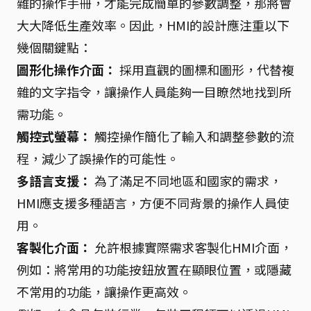
雜的操作手冊，才能完成簡單的參數調整，那將會
大大降低生產效率。因此，HMI的設計應注重以下
幾個關鍵點：
圖形化操作介面：
採用直觀的圖標和圖形，代替複
雜的文字指令，讓操作人員能夠一目瞭然地找到所
需功能。
觸控式螢幕：
觸控操作簡化了輸入和調整參數的流
程，減少了誤操作的可能性。
多語言支援：
為了滿足不同地區和國家的需求，
HMI應支援多種語言，方便不同背景的操作人員使
用。
客製化介面：
允許根據實際需求客製化HMI介面，
例如：將常用的功能按鈕放置在顯眼位置，或隱藏
不常用的功能，讓操作更高效。