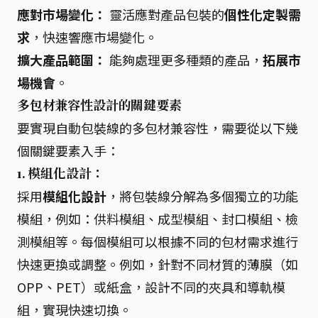
應對市場變化：
靈活應對產品包裝的
個性化定製需
求
，快速響應市場變化。
擴大產品範圍：
能夠處理更多種類的產品，
拓展市
場機會
。
多包材兼容性設計的關鍵要素
要實現自動包裝線的多包材兼容性，需要從以下幾
個關鍵要素入手：
1. 模組化設計：
採用
模組化設計
，將包裝線分解為多個獨立的功能
模組，例如：供料模組、成型模組、封口模組、檢
測模組等。每個模組可以根據不同的包材需求進行
快速更換或調整。例如，針對不同材質的薄膜（如
OPP、PET）或紙盒，設計不同的夾具和導軌模
組，實現快速切換。