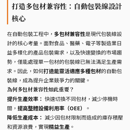
打造多包材兼容性：自動包裝線設計
核心
在自動包裝工程中，
多包材兼容性
是現代包裝線設
計的核心考量。面對食品、醫藥、電子等製造業日
益多樣化的產品包裝需求，以及快速變換的市場趨
勢，僅能處理單一包材的包裝線已無法滿足生產需
求。因此，如何
打造能靈活適應多種包材
的自動包
裝線，成為提升企業競爭力的關鍵。
為何多包材兼容性如此重要？
提升生產效率：
快速切換不同包材，減少停機時
間，
提高整體設備利用率（OEE）
。
降低生產成本：
減少因包材限制而造成的庫存積壓
和資源浪費，實現
精益生產
。