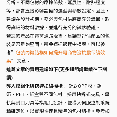
分析。不同包材的摩擦係數、延展性、耐熱程度
等，都會直接影響設備的選型與參數設定。因此，
建議在設計初期，務必與包材供應商充分溝通，取
得詳細的材料數據，並進行充分的試驗驗證。
若您的產品在電商通路販售，建議您評估產品的包
裝是否足夠堅固，避免運送過程中損壞，可以參
考”
包裝內襯結構如何提升電商物流抗震保護效
果
” 文章。
這篇文章的實用建議如下(更多細節請繼續往下閱
讀)
導入模組化與快速換線機構：
針對OPP膜、鋁
箔、PET、紙盒等不同包材，採用快拆式夾具、導
軌與封口刀具等模組化設計，並導入伺服控制系統
精確定位，以實現快速且精準的包材切換。參考如