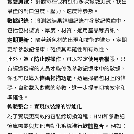
實驗測試：
針對每種包材進行多次實驗測試，找出
最佳的封口溫度、壓力、速度等參數。
數據記錄：
將測試結果詳細記錄在參數記憶庫中，
包括包材型號、厚度、材質、適用產品等資訊。
定期更新：
隨著新包材的出現和技術的進步，定期
更新參數記憶庫，確保其準確性和有效性。
此外，為了
防止誤操作
，可以設定
使用者權限
，只
有經過授權的人員才能修改參數記憶庫中的數據。
你也可以導入
條碼掃描功能
，透過掃描包材上的條
碼，自動載入對應的參數，進一步提高切換效率和
準確性。
軟體整合：實現包裝線的智能化
為了實現更高效的包裝線切換流程，HMI和參數記
憶庫需要與其他自動化系統進行
軟體整合
。 例如：