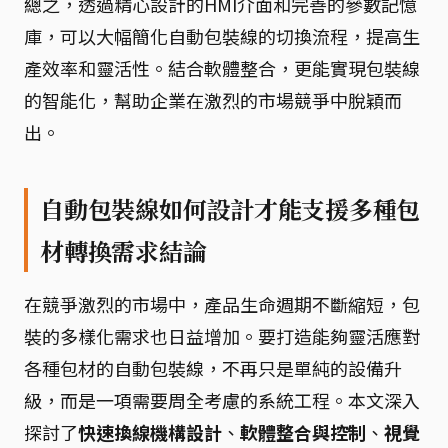
總之，透過精心設計的HMI介面和完善的參數記憶
庫，可以大幅簡化自動包裝線的切換流程，提高生
產效率和靈活性。結合軟體整合，更能實現包裝線
的智能化，幫助企業在激烈的市場競爭中脫穎而
出。
自動包裝線如何設計才能支援多種包
材轉換需求結論
在競爭激烈的市場中，產品生命週期不斷縮短，包
裝的多樣化需求也日益增加。要打造能夠靈活應對
各種包材的自動包裝線，不再只是單純的設備升
級，而是一項需要周全考慮的系統工程。本文深入
探討了
快速換線機構設計
、
軟體整合與控制
、
視覺