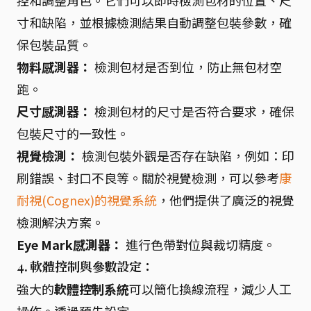
控和調整角色。它們可以即時檢測包材的位置、尺
寸和缺陷，並根據檢測結果自動調整包裝參數，確
保包裝品質。
物料感測器：
檢測包材是否到位，防止無包材空
跑。
尺寸感測器：
檢測包材的尺寸是否符合要求，確保
包裝尺寸的一致性。
視覺檢測：
檢測包裝外觀是否存在缺陷，例如：印
刷錯誤、封口不良等。關於視覺檢測，可以參考
康
耐視(Cognex)的視覺系統
，他們提供了廣泛的視覺
檢測解決方案。
Eye Mark感測器：
進行色帶對位與裁切精度。
4. 軟體控制與參數設定：
強大的
軟體控制系統
可以簡化換線流程，減少人工