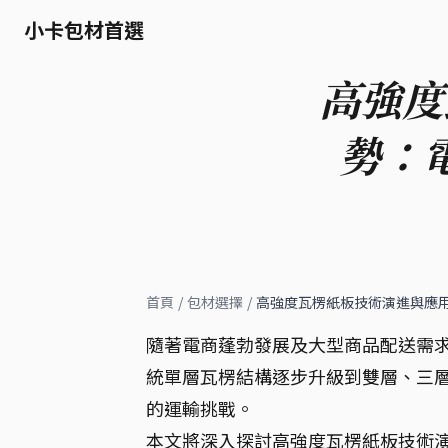
小卡包材首選
高強度
勢：
首頁
/
包材選擇
/
高強度瓦楞紙板技術演進與應
隨著電商蓬勃發展及大型商品配送需
統單層瓦楞結構逐步升級到雙層、三
的運輸挑戰。
本文將深入探討高強度瓦楞紙板技術