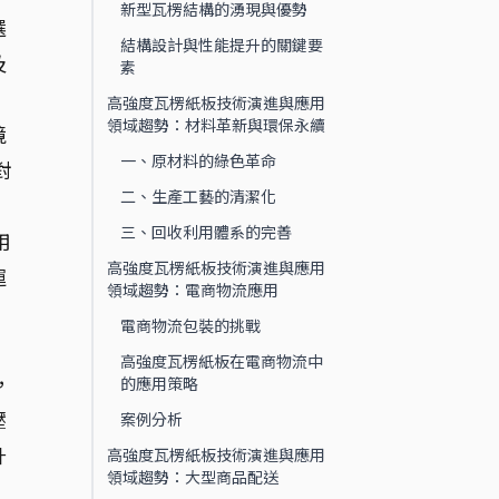
新型瓦楞結構的湧現與優勢
選
結構設計與性能提升的關鍵要
及
素
高強度瓦楞紙板技術演進與應用
領域趨勢：材料革新與環保永續
境
一、原材料的綠色革命
對
二、生產工藝的清潔化
。
三、回收利用體系的完善
用
高強度瓦楞紙板技術演進與應用
運
領域趨勢：電商物流應用
電商物流包裝的挑戰
高強度瓦楞紙板在電商物流中
，
的應用策略
壓
案例分析
升
高強度瓦楞紙板技術演進與應用
領域趨勢：大型商品配送