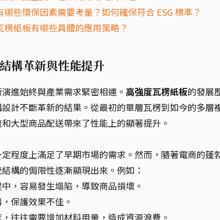
哪些環保因素需要考量？如何確保符合 ESG 標準？
瓦楞紙板有哪些具體的應用策略？
結構革新與性能提升
術演進始終與產業需求緊密相連。
高強度瓦楞紙板
的發展
構設計不斷革新的結果。從最初的單層瓦楞到如今的多層
流和大型商品配送帶來了性能上的顯著提升。
一定程度上滿足了早期市場的需求。然而，隨著電商的蓬
統結構的侷限性逐漸顯現出來。例如：
程中，容易發生塌陷，導致商品損壞。
器，保護效果不佳。
度，往往需要增加材料用量，造成資源浪費。