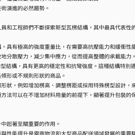
技術演進的必然趨勢。
人員和工程師們不斷探索新型瓦楞結構，其中最具代表性
構，具有極高的強度重量比，在需要高抗壓能力和緩衝性
效地分散壓力，減少集中應力，從而提高整體的承載能力
U型結構，具有更高的穩定性和抗彎強度。這種結構特別
長條形或不規則形狀的商品。
何形狀，例如增加楞高、調整楞距或採用特殊楞型設計，
種方法可以在不增加材料用量的前提下，顯著提升包裝的
升中起著至關重要的作用。
新與性能提升是電商物流和大型商品配送領域發展的重要