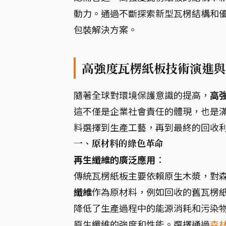
動力。通過不斷探索新型瓦楞結構和
包裝解決方案。
高強度瓦楞紙板技術演進與
隨著全球對環境保護意識的提高，
高
這不僅是企業社會責任的體現，也是
料選擇到生產工藝，再到最終的回收
一、原材料的綠色革命
再生纖維的廣泛應用
：
傳統瓦楞紙板主要依賴原生木漿，對
纖維
作為原材料，例如回收的舊瓦楞紙
降低了生產過程中的能源消耗和污染
原生纖維的強度和性能。選擇通過
森