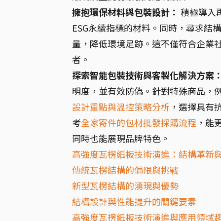
擁抱環保材料與包裝設計：
積極導入
ESG永續指標的材料。同時，尋求結
量，降低環境足跡。這不僅符合企業
者。
探索智能包裝技術與客製化解決方案
明度，並有效防偽。針對特殊商品，
設計重點與溫控策略分析
，選擇具有
考
全家寄件的包材批發採購流程
，能
同時也能展現品牌特色。
高強度瓦楞紙板技術演進：結構革新
傳統瓦楞結構的侷限與挑戰
新型瓦楞結構的湧現與優勢
結構設計與性能提升的關鍵要素
高強度瓦楞紙板技術演進與應用領域