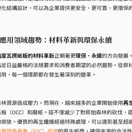
優化結構設計，可以為企業提供更安全、更可靠、更環保
應用領域趨勢：材料革新與環保永續
強度瓦楞紙板的材料革新
正朝著更
環保、永續
的方向發展
滿足日益嚴格的法規要求和消費者期望的必然趨勢。從原
利用，每一個環節都在發生著深刻的變革。
森林資源造成壓力。而現在，越來越多的企業開始使用
再
板（OCC）和廢紙。這不僅減少了對原始森林的砍伐，
物排放。優質的再生纖維經過特殊處理，可以達到甚至超
林管理委員會（FSC）認證
的再生紙漿，確保來源的合法