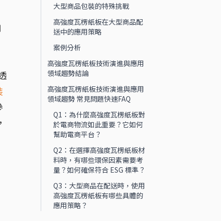
大型商品包裝的特殊挑戰
高強度瓦楞紙板在大型商品配
用
送中的應用策略
案例分析
高強度瓦楞紙板技術演進與應用
領域趨勢結論
透
高強度瓦楞紙板技術演進與應用
裝
領域趨勢 常見問題快速FAQ
參
Q1：為什麼高強度瓦楞紙板對
，
於電商物流如此重要？它如何
幫助電商平台？
Q2：在選擇高強度瓦楞紙板材
料時，有哪些環保因素需要考
量？如何確保符合 ESG 標準？
Q3：大型商品在配送時，使用
高強度瓦楞紙板有哪些具體的
應用策略？