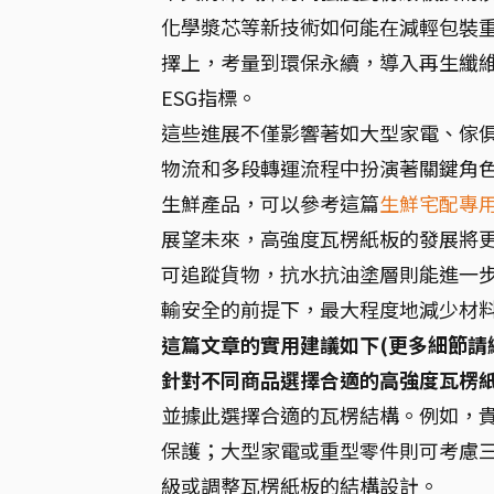
化學漿芯等新技術如何能在減輕包裝
擇上，考量到環保永續，導入再生纖
ESG指標。
這些進展不僅影響著如大型家電、傢
物流和多段轉運流程中扮演著關鍵角色
生鮮產品，可以參考這篇
生鮮宅配專
展望未來，高強度瓦楞紙板的發展將更
可追蹤貨物，抗水抗油塗層則能進一
輸安全的前提下，最大程度地減少材
這篇文章的實用建議如下(更多細節請
針對不同商品選擇合適的高強度瓦楞
並據此選擇合適的瓦楞結構。例如，
保護；大型家電或重型零件則可考慮
級或調整瓦楞紙板的結構設計。