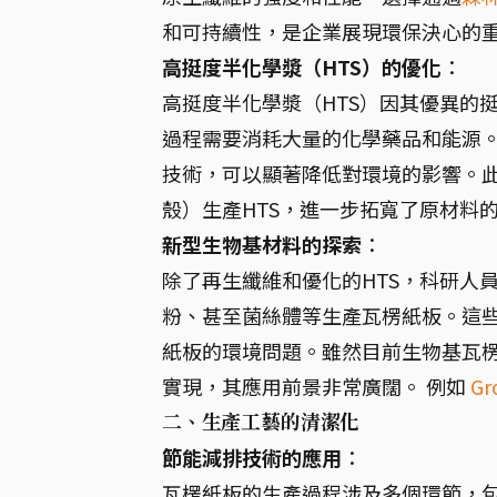
和可持續性，是企業展現環保決心的
高挺度半化學漿（HTS）的優化
：
高挺度半化學漿（HTS）因其優異的
過程需要消耗大量的化學藥品和能源
技術，可以顯著降低對環境的影響。
殼）生產HTS，進一步拓寬了原材料
新型生物基材料的探索
：
除了再生纖維和優化的HTS，科研人
粉、甚至菌絲體等生產瓦楞紙板。這
紙板的環境問題。雖然目前生物基瓦
實現，其應用前景非常廣闊。 例如
Gr
二、生產工藝的清潔化
節能減排技術的應用
：
瓦楞紙板的生產過程涉及多個環節，