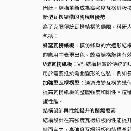
因此，結構革新成為高強度瓦楞紙板
新型瓦楞結構的湧現與優勢
為了克服傳統瓦楞結構的侷限，科研
包括：
蜂窩瓦楞紙板
：模仿蜂巢的六邊形結
的應用中表現出色。蜂窩結構能夠有
V型瓦楞紙板
：V型結構相較於傳統的
用於需要抵抗彎曲變形的包裝，例如
加強型瓦楞楞型
：通過改變瓦楞的幾
提高瓦楞紙板的整體強度和剛性。這
護性能。
結構設計與性能提升的關鍵要素
結構設計在高強度瓦楞紙板的性能提
總而言之，高強度瓦楞紙板的結構革