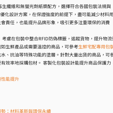
再生纖維和無螢光劑紙漿配方，選擇符合各國包裝法規與
構優化設計方案，在保證強度的前提下，盡可能減少材料
社會責任，也能提升品牌形象，吸引更多注重環保的消費
：
考慮在包裝中整合RFID防偽標籤，追蹤貨物，提升物流
例如生鮮產品或需要溫控的商品，可參考
生鮮宅配專用包
抗水、抗油等特殊功能的塗層。針對大量出貨的商品，可
更有效率地採購包材。 客製化包裝設計能提升商品保護力
與性能提升
趨勢：材料革新與環保永續