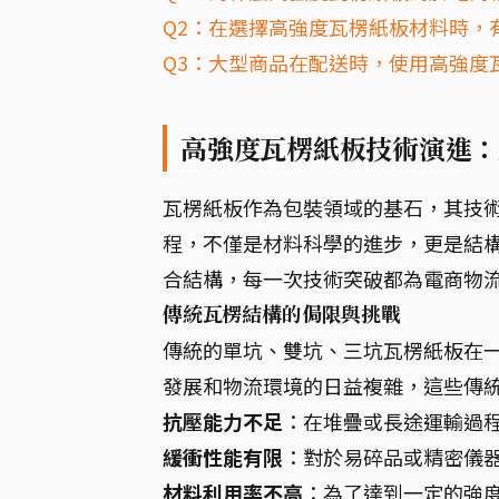
Q2：在選擇高強度瓦楞紙板材料時，有
Q3：大型商品在配送時，使用高強度
高強度瓦楞紙板技術演進：
瓦楞紙板作為包裝領域的基石，其技
程，不僅是材料科學的進步，更是結
合結構，每一次技術突破都為電商物
傳統瓦楞結構的侷限與挑戰
傳統的單坑、雙坑、三坑瓦楞紙板在
發展和物流環境的日益複雜，這些傳
抗壓能力不足
：在堆疊或長途運輸過
緩衝性能有限
：對於易碎品或精密儀
材料利用率不高
：為了達到一定的強