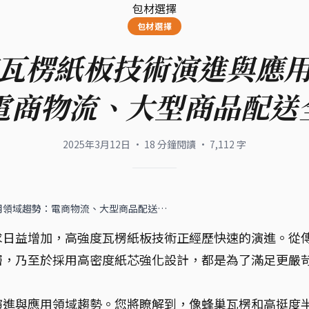
包材選擇
包材選擇
瓦楞紙板技術演進與應
電商物流、大型商品配送
2025年3月12日
·
18
分鐘閱讀
·
7,112
字
用領域趨勢：電商物流、大型商品配送…
求日益增加，高強度瓦楞紙板技術正經歷快速的演進。從
層，乃至於採用高密度紙芯強化設計，都是為了滿足更嚴
演進與應用領域趨勢。您將瞭解到，像蜂巢瓦楞和高挺度