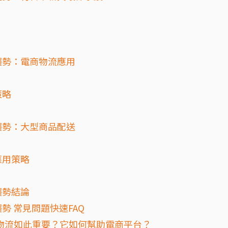
趨勢：電商物流應用
策略
趨勢：大型商品配送
應用策略
趨勢結論
 常見問題快速FAQ
物流如此重要？它如何幫助電商平台？