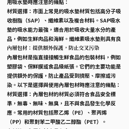
用吸水墊時應注意的幾點：
材質選擇：
市面上常見的吸水墊材質包括
高分子吸
收樹脂（SAP）
、
纖維素
以及
複合材料
。SAP吸水
墊的吸水能力最強，適合用於吸收大量水分的產
品，例如生鮮肉品和海鮮。纖維素吸水墊則具有良
內層包材：提供額外保護，防止交叉污染
內層包材是指直接接觸生鮮食品的包裝材料，例如
塑膠袋、保鮮膜或食品級紙張。它們的主要功能是
提供額外的保護，防止產品受到擠壓、摩擦或污
染。以下是選擇與使用內層包材時應注意的幾點：
材質選擇：
內層包材的材質必須符合食品安全標
準，無毒、無味、無臭，且不與食品發生化學反
應。常用的材質包括
聚乙烯（PE）
、
聚丙烯
（PP）
和
聚對苯二甲酸乙二醇酯（PET）
。