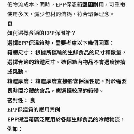
低物流成本。同時，EPP保溫箱
堅固耐用
，可重複
使用多次，減少包材的消耗，符合環保理念。
良
如何選擇合適的EPP保溫箱？
選擇EPP保溫箱時，需要考慮以下幾個因素：
箱體尺寸：
根據所運輸的生鮮食品的
尺寸和數量
，
選擇合適的箱體尺寸。確保箱內物品不會過度擁擠
或晃動。
箱體厚度：
箱體厚度直接影響保溫性能。對於需要
長時間冷藏的食品，應選擇
較厚的箱體
。
密封性：
良
EPP保溫箱的應用案例
EPP保溫箱廣泛應用於各類生鮮食品的冷藏物流，
例如：