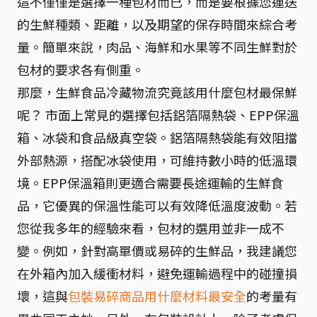
這不僅僅是選擇一種包材而已，而是要根據您運送
的生鮮種類、距離，以及期望的保存時間來綜合考
量。簡單來說，肉品、海鮮和水果等不同生鮮對於
包材的要求各有側重。
那麼，生鮮食品冷藏物流究竟該用什麼包材最保鮮
呢？ 市面上常見的選擇包括鋁箔隔熱袋、EPP保溫
箱、冰袋和食品級真空袋。鋁箔隔熱袋能有效阻擋
外部熱源，搭配冰袋使用，可維持數小時的低溫環
境。EPP保溫箱則更適合需要長途運輸的生鮮食
品，它優異的保溫性能可以有效降低溫度波動。若
您從我多年的經驗來看，包材的選用並非一成不
變。例如，針對高單價或易碎的生鮮品，我建議您
在外箱內加入緩衝材料，避免運輸過程中的碰撞損
壞，這與
包裝易碎商品用什麼材料最安全
的考量有