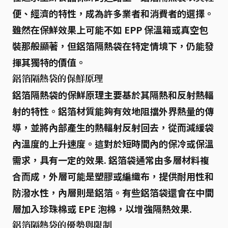
便、經濟的特性，成為許多業者和消費者的選擇。
雖然在保鮮效果上可能不如 EPP 保溫箱或真空包
裝那般顯著，但鋁箔隔熱袋在特定情境下，仍能發
揮其獨特的價值。
鋁箔隔熱袋的保鮮原理
鋁箔隔熱袋
的保鮮原理主要基於其
隔熱和反射熱輻
射的特性
。鋁箔材質能夠有效地阻擋外界熱量的傳
導，並將內部產生的熱輻射反射回去，從而減緩袋
內溫度的上升速度。這對於短時間內的保冷或保溫
需求，具有一定的效果. 鋁箔袋通常由多層材料複
合而成，外層可能是塑膠或編織布，提供耐用性和
防潑水性，內層則是鋁箔。有些鋁箔袋還會在中間
層加入珍珠棉或 EPE 泡棉，以增強隔熱效果.
鋁箔隔熱袋的優勢與限制