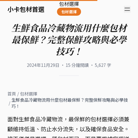
包材選擇
小卡包材首選
包材選擇
生鮮食品冷藏物流用什麼包材
最保鮮？完整保鮮攻略與必學
技巧！
2024年11月29日
·
15
分鐘閱讀
·
5,627
字
首頁
/
包材選擇
生鮮食品冷藏物流用什麼包材最保鮮？完整保鮮攻略與必學技
/
巧！
面對生鮮食品冷藏物流，最保鮮的包材選擇必須兼
顧維持低溫、防止水分流失，以及確保食品安全。