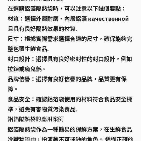
在選購鋁箔隔熱袋時，可以注意以下幾個要點：
材質
：選擇外層耐磨、內層鋁箔 качественной
且具有良好隔熱效果的材質.
尺寸
：根據實際需求選擇合適的尺寸，確保能夠完
整包覆生鮮食品.
封口設計
：選擇具有良好密封性的封口設計，例如
拉鍊或魔鬼氈。
品牌信譽
：選擇有良好信譽的品牌，品質更有保
障。
食品安全
：確認鋁箔袋使用的材料符合食品安全標
準，避免有害物質污染食品.
鋁箔隔熱袋的應用案例
鋁箔隔熱袋
作為一種簡易的保鮮方案，在生鮮食品
冷藏物流中，扮演著不可或缺的角色。 透過正確的