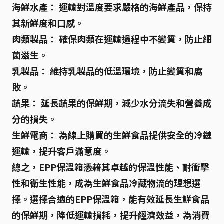
海鮮水產：
運輸對溫度要求嚴格的海鮮產品，保持
其新鮮度和口感。
肉類製品：
確保肉類在運輸過程中不變質，防止細
菌滋生。
乳製品：
維持乳製品的低溫環境，防止變質和腐
敗。
蔬果：
延長蔬果的保鮮期，減少水分流失和營養成
分的損失。
生鮮電商：
為線上購買的生鮮食品提供安全的冷鏈
運輸，提升客戶滿意度。
總之，EPP保溫箱憑藉其卓越的保溫性能、耐衝擊
性和衛生性能，成為生鮮食品冷藏物流的理想選
擇。選擇合適的EPP保溫箱，能有效延長生鮮食品
的保鮮期，降低運輸損耗，提升經濟效益，為消費