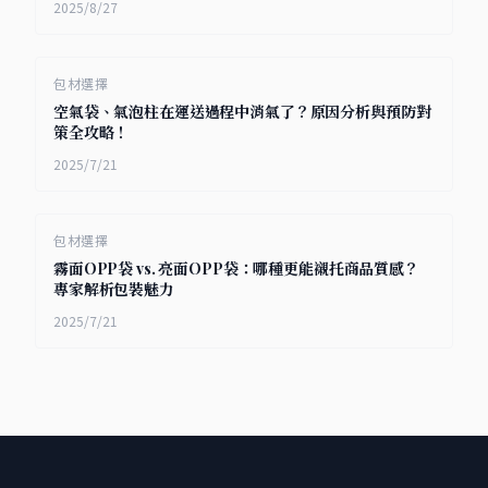
2025/8/27
包材選擇
空氣袋、氣泡柱在運送過程中消氣了？原因分析與預防對
策全攻略！
2025/7/21
包材選擇
霧面OPP袋 vs. 亮面OPP袋：哪種更能襯托商品質感？
專家解析包裝魅力
2025/7/21