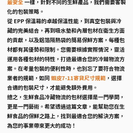
最安全
一樣，針對不同的生鮮產品，我們需要客製
化的包裝策略。
從 EPP 保溫箱的卓越保溫性能，到真空包裝與冷
藏的完美結合，再到吸水墊和內層包材在衛生方面
的貢獻，以及鋁箔隔熱袋的簡易保鮮方案，每種包
材都有其優勢和限制。您需要根據實際情況，靈活
運用各種包材的特性，打造最適合您的冷鏈物流方
案。在考量包裝的便利性時，也別忘了要符合物流
業者的規範，如同
蝦皮7-11寄貨尺寸規範
，選擇
合適的包裝尺寸，才能避免額外費用。
總之，
生鮮食品冷藏物流的包材選擇是一門學問，
更是一門藝術
。希望透過這篇文章，能幫助您在生
鮮食品的保鮮之路上，找到最適合您的解決方案，
為您的事業帶來更大的成功！