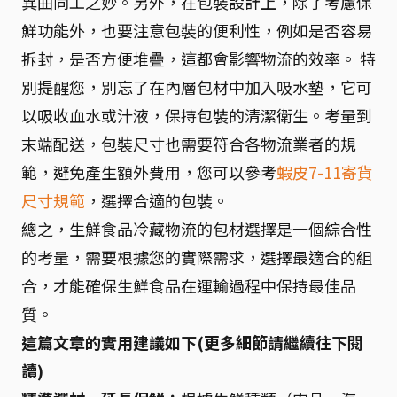
異曲同工之妙。另外，在包裝設計上，除了考慮保
鮮功能外，也要注意包裝的便利性，例如是否容易
拆封，是否方便堆疊，這都會影響物流的效率。 特
別提醒您，別忘了在內層包材中加入吸水墊，它可
以吸收血水或汁液，保持包裝的清潔衛生。考量到
末端配送，包裝尺寸也需要符合各物流業者的規
範，避免產生額外費用，您可以參考
蝦皮7-11寄貨
尺寸規範
，選擇合適的包裝。
總之，生鮮食品冷藏物流的包材選擇是一個綜合性
的考量，需要根據您的實際需求，選擇最適合的組
合，才能確保生鮮食品在運輸過程中保持最佳品
質。
這篇文章的實用建議如下(更多細節請繼續往下閱
讀)