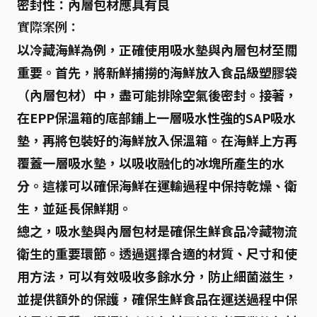
密封性：
內層包材應具有良
實際案例：
以
冷藏海鮮
為例，正確使用吸水墊與內層包材至關
重要。首先，將新鮮捕撈的海鮮放入食品級塑膠袋
（內層包材）中，盡可能排除空氣後密封。接著，
在EPP保溫箱的底部鋪上一層吸水性強的SAP吸水
墊，再將包裝好的海鮮放入保溫箱。在海鮮上方再
覆蓋一層吸水墊，以吸收融化的冰塊所產生的水
分。這樣可以確保海鮮在運輸過程中保持乾燥、衛
生，並延長保鮮期。
總之，吸水墊與內層包材是確保生鮮食品冷藏物流
衛生的重要環節。透過選擇合適的材質、尺寸和使
用方法，可以有效吸收多餘水分，防止細菌滋生，
並提供額外的保護，確保生鮮食品在運送過程中保