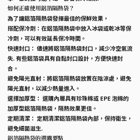
如何正確使用鋁箔隔熱袋？
為了讓鋁箔隔熱袋發揮最佳的保鮮效果，
搭配保冷劑
：在鋁箔隔熱袋中放入冰袋或乾冰等保
冷劑，可以有效延長保冷時間。
快速封口
： 儘速將鋁箔隔熱袋封口，減少冷空氣流
失. 有些鋁箔袋具有自黏封口設計，方便快速封
合。
避免陽光直射
：將鋁箔隔熱袋放置在陰涼處，避免
陽光直射，以減少熱量進入。
選擇加厚型
： 選購內層具有珍珠棉或 EPE 泡棉的
加厚型鋁箔隔熱袋，隔熱效果更佳。
定期清潔
： 定期清潔鋁箔隔熱袋內部，保持衛生，
避免細菌滋生.
鋁箔隔熱袋的選購要點