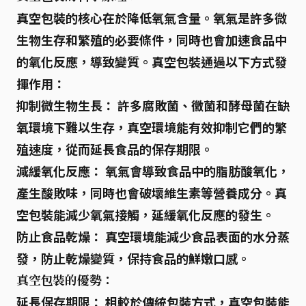
真空包裝的核心在於
降低氧氣含量
。氧氣是許多微
生物生存和繁殖的必要條件，同時也會加速食品中
的氧化反應，導致變質。真空包裝通過以下方式發
揮作用：
抑制微生物生長：
許多腐敗菌、黴菌和酵母菌在缺
氧環境下難以生存，真空環境能有效抑制它們的繁
殖速度，從而延長食品的保存期限。
減緩氧化反應：
氧氣會導致食品中的脂肪酸氧化，
產生酸敗味，同時也會破壞維生素等營養成分。真
空包裝能減少氧氣接觸，延緩氧化反應的發生。
防止食品乾燥：
真空環境能減少食品表面的水分蒸
發，防止乾燥變質，保持食品的鮮嫩口感。
真空包裝的優勢：
延長保存期限：
相較於傳統包裝方式，真空包裝能