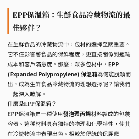
EPP保溫箱：生鮮食品冷藏物流的最
佳夥伴？
在生鮮食品的冷藏物流中，包材的選擇至關重要。
它不僅影響著食品的保鮮程度，更直接關係到運輸
成本和客戶滿意度。那麼，眾多包材中，
EPP
(Expanded Polypropylene) 保溫箱
為何能脫穎而
出，成為生鮮食品冷藏物流的理想選擇呢？讓我們
一起深入瞭解。
什麼是EPP保溫箱？
EPP保溫箱是一種使用
發泡聚丙烯
材料製成的包裝
容器。這種材料具有獨特的物理和化學特性，使其
在冷鏈物流中表現出色。相較於傳統的保麗龍