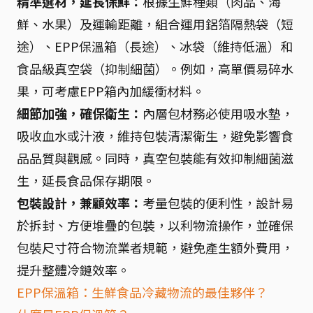
精準選材，延長保鮮：
根據生鮮種類（肉品、海
鮮、水果）及運輸距離，組合運用鋁箔隔熱袋（短
途）、EPP保溫箱（長途）、冰袋（維持低溫）和
食品級真空袋（抑制細菌）。例如，高單價易碎水
果，可考慮EPP箱內加緩衝材料。
細節加強，確保衛生：
內層包材務必使用吸水墊，
吸收血水或汁液，維持包裝清潔衛生，避免影響食
品品質與觀感。同時，真空包裝能有效抑制細菌滋
生，延長食品保存期限。
包裝設計，兼顧效率：
考量包裝的便利性，設計易
於拆封、方便堆疊的包裝，以利物流操作，並確保
包裝尺寸符合物流業者規範，避免產生額外費用，
提升整體冷鏈效率。
EPP保溫箱：生鮮食品冷藏物流的最佳夥伴？