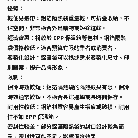
優勢：
輕便易攜帶
：鋁箔隔熱袋重量輕，可折疊收納，不
佔空間，非常適合外出購物或短途運輸。
經濟實惠
：相較於 EPP 保溫箱等包材，鋁箔隔熱
袋價格較低，適合預算有限的業者或消費者。
客製化設計
：鋁箔袋可以根據需求客製化尺寸、印
刷圖案，提升品牌形象。
限制：
保冷時效較短
：鋁箔隔熱袋的隔熱效果有限，保冷
時效通常較短，不適合長途運輸或長時間保存。
耐用性較低
：鋁箔材質容易產生摺痕或破損，耐用
性不如 EPP 保溫箱。
密封性較差
：部分鋁箔隔熱袋的封口設計較為簡
單，密封性可能不足，影響保冷效果.