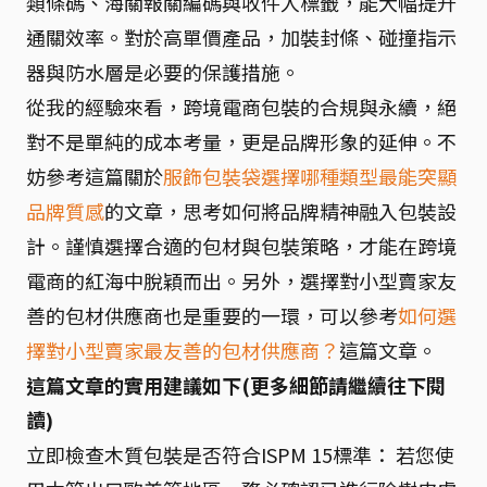
類條碼、海關報關編碼與收件人標籤，能大幅提升
通關效率。對於高單價產品，加裝封條、碰撞指示
器與防水層是必要的保護措施。
從我的經驗來看，跨境電商包裝的合規與永續，絕
對不是單純的成本考量，更是品牌形象的延伸。不
妨參考這篇關於
服飾包裝袋選擇哪種類型最能突顯
品牌質感
的文章，思考如何將品牌精神融入包裝設
計。謹慎選擇合適的包材與包裝策略，才能在跨境
電商的紅海中脫穎而出。另外，選擇對小型賣家友
善的包材供應商也是重要的一環，可以參考
如何選
擇對小型賣家最友善的包材供應商？
這篇文章。
這篇文章的實用建議如下(更多細節請繼續往下閱
讀)
立即檢查木質包裝是否符合ISPM 15標準： 若您使