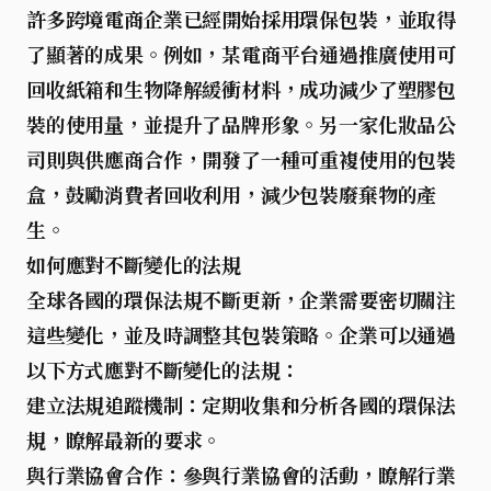
許多跨境電商企業已經開始採用環保包裝，並取得
了顯著的成果。例如，某電商平台通過推廣使用
可
回收紙箱
和
生物降解緩衝材料
，成功減少了塑膠包
裝的使用量，並提升了品牌形象。另一家化妝品公
司則與供應商合作，開發了一種
可重複使用的包裝
盒
，鼓勵消費者回收利用，減少包裝廢棄物的產
生。
如何應對不斷變化的法規
全球各國的環保法規不斷更新，企業需要密切關注
這些變化，並及時調整其包裝策略。企業可以通過
以下方式應對不斷變化的法規：
建立法規追蹤機制
：定期收集和分析各國的環保法
規，瞭解最新的要求。
與行業協會合作
：參與行業協會的活動，瞭解行業