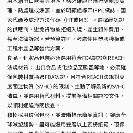
用木箱出口歐美等地區，務必確認已進行除樹皮處
理、熱處理或燻蒸，並於明顯處標示IPPC標誌、國
家代碼及處理方法代碼（HT或MB）。選擇經認證
的供應商，避免貨物被拒絕入境、產生額外費用，
甚至法律訴訟。若預算許可，考慮使用塑膠棧板或
工程木產品等替代方案。
食品、化妝品包裝必須選用符合FDA認證與REACH
法規材質： 出口食品或化妝品至歐盟等地，必須確
保包裝材質通過FDA認證，且符合REACH法規對高
度關注物質 (SVHC) 的限制。主動了解最新的SVHC
清單，並選用替代材料。提前準備相關認證文件，
以順利通過海關檢查。
積極採用環保包材，並清晰標示商品資訊： 響應全
球減塑趨勢，盡可能選用雙層以上瓦楞紙箱、環保