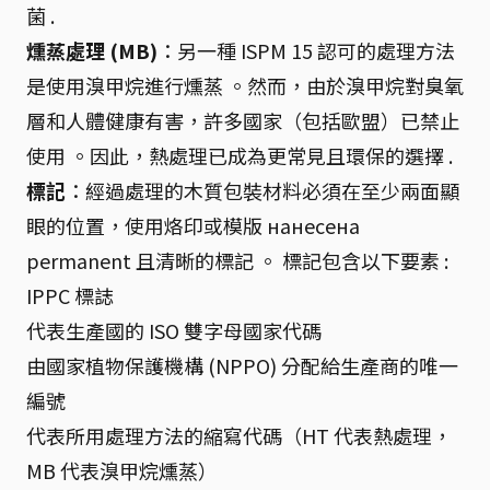
菌 .
燻蒸處理 (MB)
：另一種 ISPM 15 認可的處理方法
是使用溴甲烷進行燻蒸 。然而，由於溴甲烷對臭氧
層和人體健康有害，許多國家（包括歐盟）已禁止
使用 。因此，熱處理已成為更常見且環保的選擇 .
標記
：經過處理的木質包裝材料必須在至少兩面顯
眼的位置，使用烙印或模版 нанесена
permanent 且清晰的標記 。 標記包含以下要素 :
IPPC 標誌
代表生產國的 ISO 雙字母國家代碼
由國家植物保護機構 (NPPO) 分配給生產商的唯一
編號
代表所用處理方法的縮寫代碼（HT 代表熱處理，
MB 代表溴甲烷燻蒸）