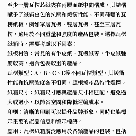
至少一層瓦楞芯紙夾在兩層面紙中間構成，其結構
賦予了紙箱出色的抗壓和緩衝性能。不同種類的瓦
楞紙板，例如單層瓦楞、雙層瓦楞、甚至三層瓦
楞，適用於不同重量和強度的產品包裝。選擇瓦楞
紙箱時，需要考慮以下因素：
紙板材質
：常見的有牛皮紙、瓦楞紙等，牛皮紙強
度較高，適合包裝較重的產品。
瓦楞類型
：A、B、C、E等不同瓦楞類型，其緩衝
性能和抗壓強度各不相同，應根據產品特性選擇。
紙箱尺寸
：紙箱尺寸應與產品尺寸相匹配，避免過
大或過小，以節省空間和降低運輸成本。
印刷
：清晰的印刷可以提升品牌形象，同時也能標
示重要的產品信息和警示標語。
應用
：瓦楞紙箱廣泛應用於各類產品的包裝，包括