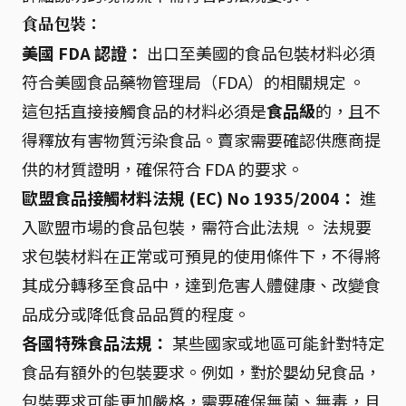
食品包裝：
美國 FDA 認證：
出口至美國的食品包裝材料必須
符合美國食品藥物管理局（FDA）的相關規定 。
這包括直接接觸食品的材料必須是
食品級
的，且不
得釋放有害物質污染食品。賣家需要確認供應商提
供的材質證明，確保符合 FDA 的要求。
歐盟食品接觸材料法規 (EC) No 1935/2004：
進
入歐盟市場的食品包裝，需符合此法規 。 法規要
求包裝材料在正常或可預見的使用條件下，不得將
其成分轉移至食品中，達到危害人體健康、改變食
品成分或降低食品品質的程度。
各國特殊食品法規：
某些國家或地區可能針對特定
食品有額外的包裝要求。例如，對於嬰幼兒食品，
包裝要求可能更加嚴格，需要確保無菌、無毒，且