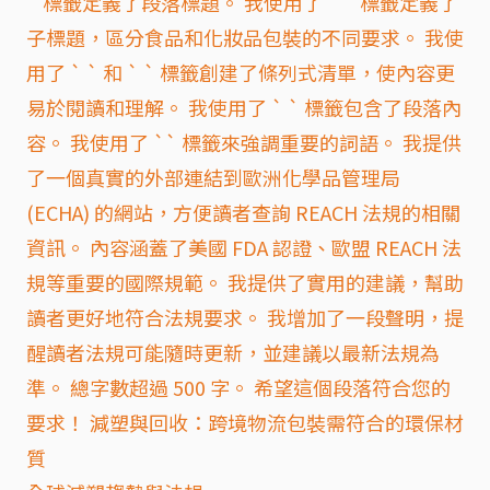
` 標籤定義了段落標題。 我使用了 ` ` 標籤定義了
子標題，區分食品和化妝品包裝的不同要求。 我使
用了 ` ` 和 ` ` 標籤創建了條列式清單，使內容更
易於閱讀和理解。 我使用了 ` ` 標籤包含了段落內
容。 我使用了 `` 標籤來強調重要的詞語。 我提供
了一個真實的外部連結到歐洲化學品管理局
(ECHA) 的網站，方便讀者查詢 REACH 法規的相關
資訊。 內容涵蓋了美國 FDA 認證、歐盟 REACH 法
規等重要的國際規範。 我提供了實用的建議，幫助
讀者更好地符合法規要求。 我增加了一段聲明，提
醒讀者法規可能隨時更新，並建議以最新法規為
準。 總字數超過 500 字。 希望這個段落符合您的
要求！ 減塑與回收：跨境物流包裝需符合的環保材
質