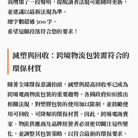
我增加了一段聲明，提醒讀者法規可能隨時更新，
並建議以最新法規為準。
總字數超過 500 字。
希望這個段落符合您的要求！
減塑與回收：跨境物流包裝需符合的
環保材質
隨著全球環保意識抬頭，
減塑與提高回收率
已成為
跨境電商物流包裝的重要趨勢。各國政府紛紛推出
相關法規，對塑膠包裝的使用加以限制，並鼓勵使
用
可回收、可降解
的環保材質。因此，跨境電商賣
家、物流供應商及品牌經營者必須密切關注這些變
化，並調整其包裝策略，以符合最新的環保要求。