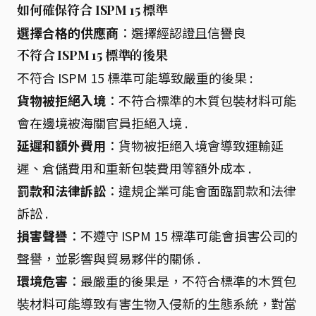
如何確保符合 ISPM 15 標準
選擇合格的供應商
：選擇經認證且信譽良
不符合 ISPM 15 標準的後果
不符合 ISPM 15 標準可能導致嚴重的後果 :
貨物被拒絕入境
：不符合標準的木質包裝材料可能
會在邊境被海關官員拒絕入境 .
延遲和額外費用
：貨物被拒絕入境會導致運輸延
遲、倉儲費用和重新包裝費用等額外成本 .
罰款和法律訴訟
：違規企業可能會面臨罰款和法律
訴訟 .
損害聲譽
：不遵守 ISPM 15 標準可能會損害公司的
聲譽，並影響與貿易夥伴的關係 .
環境危害
：最嚴重的後果是，不符合標準的木質包
裝材料可能導致有害生物入侵新的生態系統，對當