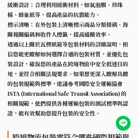
緩衝設計
：合理利用緩衝材料，如氣泡膜、珍珠
棉、蜂巢紙等，提高產品的抗震能力。
標示清晰
：在外包裝上清晰標示商品分類條碼、海
關報關編碼和收件人標籤，提高通關效率。
透過以上關於瓦楞紙箱等包裝材料的詳細說明，相
信您能更瞭解如何選擇合適的包裝材質，並優化包
裝設計，確保您的產品在跨境物流中安全抵達目的
地，並符合相關法規要求。如果想更深入瞭解具體
的包裝規範與標準，建議參考國際安全運輸協會
ISTA (International Safe Transit Association) 的
相關規範，他們提供各種運輸包裝的測試標準與認
證，能有效幫助您提升包裝的安全性。
跨境物流包裝需符合哪些國際規範與