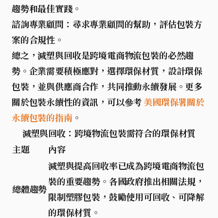
趨勢和最佳實踐。
諮詢專業顧問
：尋求專業顧問的幫助，評估包裝方
案的合規性。
總之，
減塑與回收
是跨境電商物流包裝的必然趨
勢。企業需要積極應對，選擇環保材質，設計環保
包裝，並與供應商合作，共同推動
永續發展
。更多
關於包裝永續性的資訊，可以參考
美國環保署關於
永續包裝的指南
。
減塑與回收：跨境物流包裝需符合的環保材質
主題
內容
減塑與提高回收率
已成為跨境電商物流包
裝的重要趨勢。各國政府推出相關法規，
總體趨勢
限制塑膠包裝，鼓勵使用
可回收、可降解
的環保材質。