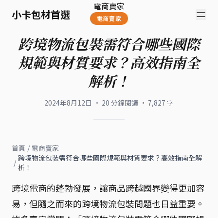
電商賣家
小卡包材首選
電商賣家
跨境物流包裝需符合哪些國際
規範與材質要求？高效指南全
解析！
2024年8月12日
·
20
分鐘閱讀
·
7,827
字
首頁
/
電商賣家
跨境物流包裝需符合哪些國際規範與材質要求？高效指南全解
/
析！
跨境電商的蓬勃發展，讓商品跨越國界變得更加容
易，但隨之而來的跨境物流包裝問題也日益重要。