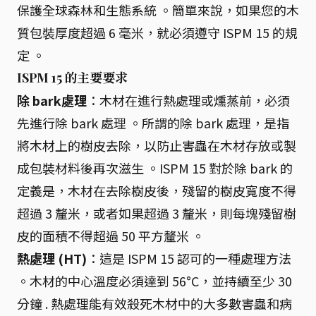
保護全球森林和生態系統 。簡單來說，如果您的木
質包裝厚度超過 6 毫米，就必須遵守 ISPM 15 的規
定 。
ISPM 15 的主要要求
除 bark處理
：木材在進行熱處理或燻蒸前，必須
先進行除 bark 處理 。所謂的除 bark 處理，是指
將木材上的樹皮去除，以防止害蟲在木材存放或製
成包裝材料後再次滋生 。ISPM 15 對於除 bark 的
定義是，木材在去除樹皮後，殘留的樹皮寬度不得
超過 3 釐米，或者如果超過 3 釐米，則每塊殘留樹
皮的面積不得超過 50 平方釐米 。
熱處理 (HT)
：這是 ISPM 15 認可的一種處理方法
。木材的中心溫度必須達到 56°C，並持續至少 30
分鐘 . 熱處理能有效殺死木材中的大多數害蟲和病