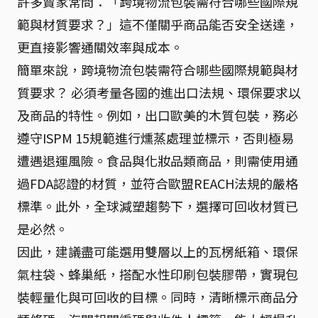
許多賣家常問：「跨境物流包裝需符合哪些國際規
範與材質要求？」這不僅關乎商品能否安全送達，
更直接影響通關效率與成本。
簡單來說，跨境物流包裝需符合哪些國際規範與材
質要求？ 必須考量各國的進出口法規、環保要求以
及商品的特性。例如，出口歐美的木質包裝，務必
遵守ISPM 15規範進行燻蒸處理並標示，否則極易
遭遇退運風險。食品與化妝品類商品，則需使用通
過FDA認證的材質，並符合歐盟REACH法規的嚴格
標準。此外，全球減塑趨勢下，選擇可回收材質已
是必然。
因此，建議盡可能選用雙層以上的瓦楞紙箱、環保
氣柱袋、蜂巢紙，搭配水性印刷包裝膠帶，實現包
裝輕量化與可回收的目標。同時，清晰標示商品分