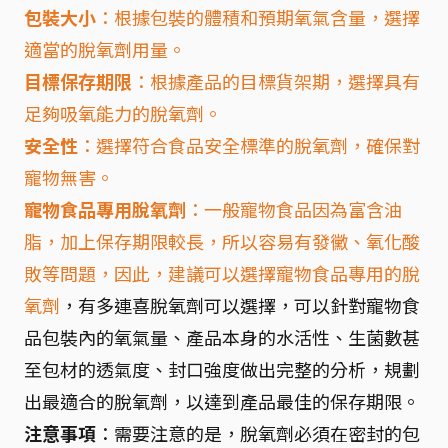
包裝大小
：根據包裝的體積和預期氧氣含量，選擇
適當的脫氧劑用量。
目標保存期限
：根據產品的目標貨架期，選擇具有
足夠吸氧能力的脫氧劑。
安全性
：選擇符合食品安全標準的脫氧劑，確保對
寵物無害。
寵物食品專用脫氧劑
：一般寵物食品因為富含油
脂，加上保存期限較長，所以容易有發黴、氧化酸
敗等問題，因此，建議可以選擇寵物食品專用的
脫
氧劑
，有多連喜脫氧劑可以選擇，可以針對寵物食
品包裝內的氧氣量、產品本身的水活性、生菌數甚
至包材的透氣度、封口強度做出完整的分析，規劃
出最適合的脫氧劑，以達到產品最佳的保存期限。
注意事項
：需要注意的是，脫氧劑必須在密封的包