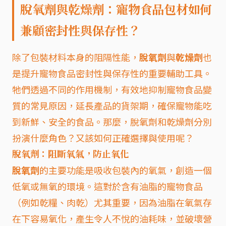
脫氧劑與乾燥劑：寵物食品包材如何
兼顧密封性與保存性？
除了包裝材料本身的阻隔性能，
脫氧劑
與
乾燥劑
也
是提升寵物食品密封性與保存性的重要輔助工具。
牠們透過不同的作用機制，有效地抑制寵物食品變
質的常見原因，延長產品的貨架期，確保寵物能吃
到新鮮、安全的食品。那麼，脫氧劑和乾燥劑分別
扮演什麼角色？又該如何正確選擇與使用呢？
脫氧劑：阻斷氧氣，防止氧化
脫氧劑
的主要功能是吸收包裝內的氧氣，創造一個
低氧或無氧的環境。這對於含有油脂的寵物食品
（例如乾糧、肉乾）尤其重要，因為油脂在氧氣存
在下容易氧化，產生令人不悅的油耗味，並破壞營