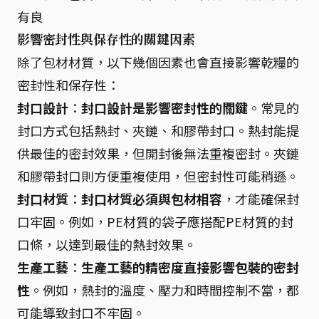
有良
影響密封性與保存性的關鍵因素
除了包材材質，以下幾個因素也會直接影響乾糧的
密封性和保存性：
封口設計
：
封口設計是影響密封性的關鍵
。常見的
封口方式包括熱封、夾鏈、和膠帶封口。熱封能提
供最佳的密封效果，但開封後無法重複密封。夾鏈
和膠帶封口則方便重複使用，但密封性可能稍遜。
封口材質
：
封口材質必須與包材相容
，才能確保封
口牢固。例如，PE材質的袋子應搭配PE材質的封
口條，以達到最佳的熱封效果。
生產工藝
：
生產工藝的精密度直接影響包裝的密封
性
。例如，熱封的溫度、壓力和時間控制不當，都
可能導致封口不牢固。