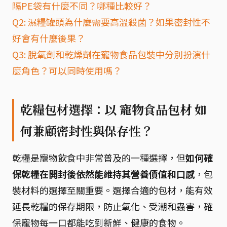
隔PE袋有什麼不同？哪種比較好？
Q2: 濕糧罐頭為什麼需要高溫殺菌？如果密封性不
好會有什麼後果？
Q3: 脫氧劑和乾燥劑在寵物食品包裝中分別扮演什
麼角色？可以同時使用嗎？
乾糧包材選擇：以 寵物食品包材 如
何兼顧密封性與保存性？
乾糧是寵物飲食中非常普及的一種選擇，但
如何確
保乾糧在開封後依然能維持其營養價值和口感
，包
裝材料的選擇至關重要。選擇合適的包材，能有效
延長乾糧的保存期限，防止氧化、受潮和蟲害，確
保寵物每一口都能吃到新鮮、健康的食物。