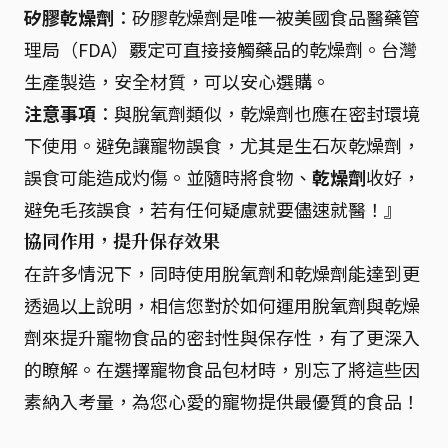
矽膠乾燥劑
：矽膠乾燥劑是唯一被美國食品醫藥管
理局（FDA）覈定可直接接觸藥品的乾燥劑。台灣
生產製造，安全材質，可以安心選購。
注意事項
：與脫氧劑類似，乾燥劑也應在密封環境
下使用。避免讓寵物誤食，尤其是生石灰乾燥劑，
誤食可能造成灼傷。並隨時將食物、
乾燥劑
收好，
避免毛孩誤食，若有任何疑慮就要儘速就醫！』
協同作用，提升保存效果
在許多情況下，同時使用脫氧劑和乾燥劑能達到更
透過以上說明，相信您對於如何運用脫氧劑與乾燥
劑來提升寵物食品的密封性與保存性，有了更深入
的瞭解。在選擇寵物食品包材時，別忘了將這些因
素納入考量，為您心愛的寵物提供最優質的食品！