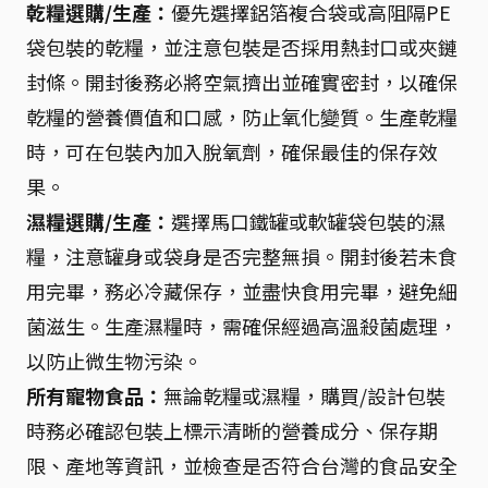
乾糧選購/生產：
優先選擇鋁箔複合袋或高阻隔PE
袋包裝的乾糧，並注意包裝是否採用熱封口或夾鏈
封條。開封後務必將空氣擠出並確實密封，以確保
乾糧的營養價值和口感，防止氧化變質。生產乾糧
時，可在包裝內加入脫氧劑，確保最佳的保存效
果。
濕糧選購/生產：
選擇馬口鐵罐或軟罐袋包裝的濕
糧，注意罐身或袋身是否完整無損。開封後若未食
用完畢，務必冷藏保存，並盡快食用完畢，避免細
菌滋生。生產濕糧時，需確保經過高溫殺菌處理，
以防止微生物污染。
所有寵物食品：
無論乾糧或濕糧，購買/設計包裝
時務必確認包裝上標示清晰的營養成分、保存期
限、產地等資訊，並檢查是否符合台灣的食品安全