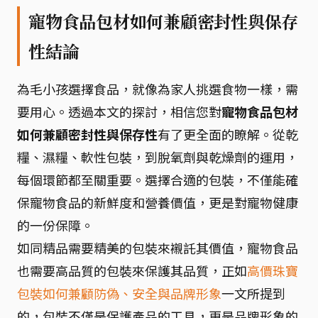
寵物食品包材如何兼顧密封性與保存
性結論
為毛小孩選擇食品，就像為家人挑選食物一樣，需
要用心。透過本文的探討，相信您對
寵物食品包材
如何兼顧密封性與保存性
有了更全面的瞭解。從乾
糧、濕糧、軟性包裝，到脫氧劑與乾燥劑的運用，
每個環節都至關重要。選擇合適的包裝，不僅能確
保寵物食品的新鮮度和營養價值，更是對寵物健康
的一份保障。
如同精品需要精美的包裝來襯託其價值，寵物食品
也需要高品質的包裝來保護其品質，正如
高價珠寶
包裝如何兼顧防偽、安全與品牌形象
一文所提到
的，包裝不僅是保護產品的工具，更是品牌形象的