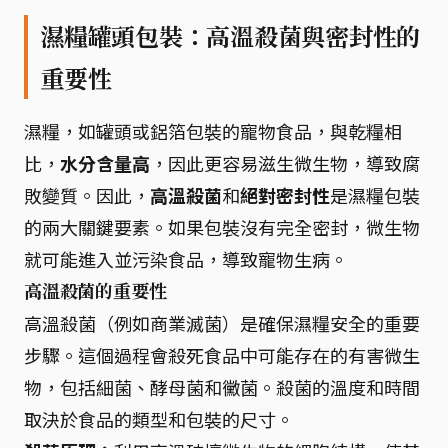
濕糧罐頭包裝：高溫殺菌與密封性的
重要性
濕糧，如罐頭或鋁箔包裝的寵物食品，與乾糧相
比，
水分含量高
，因此更容易滋生微生物，導致腐
敗變質。因此，
高溫殺菌
和
絕對密封性
是濕糧包裝
的兩大關鍵要素。如果包裝沒有完全密封，微生物
就可能進入並污染食品，導致寵物生病。
高溫殺菌的重要性
高溫殺菌（例如商業滅菌）是確保濕糧安全的重要
步驟。這個過程會殺死食品中可能存在的有害微生
物，包括細菌、酵母菌和黴菌。殺菌的溫度和時間
取決於食品的類型和包裝的尺寸。