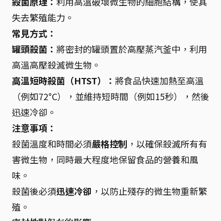
殺菌原理：
利用高溫破壞微生物的細胞結構，使其
失去繁殖能力。
常見方式：
罐頭殺菌：
將密封的罐頭置於高壓蒸汽釜中，利用
高溫高壓殺滅微生物。
高溫短時殺菌（HTST）：
將食品快速加熱至高溫
（例如72°C），並維持短時間（例如15秒），然後
迅速冷卻。
注意事項：
殺菌溫度和時間必須
嚴格控制
，以確保殺滅所有有
害微生物，同時最大程度地保留食品的營養和風
味。
殺菌後必須
迅速冷卻
，以防止殘存的微生物重新繁
殖。