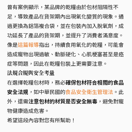
曾有案例顯示，某品牌的乾糧由於包材阻隔性不
足，導致產品在貨架期內出現氧化變質的現象。通
過更換為鋁箔複合袋，並在包裝內加入脫氧劑，成
功延長了產品的貨架期，並提升了消費者滿意度。
像是
這篇報導
指出，持續食用氧化的乾糧，可能會
造成寵物出現過敏、動脈硬化、心肌梗塞甚至是癌
症等問題，因此在乾糧包裝上更需要注意。
法規合規與安全考量
在選擇乾糧包材時，務必
確保包材符合相關的食品
安全法規
，如中華民國的
食品安全衛生管理法
。此
外，還需
注意包材的材質是否安全無毒
，避免對寵
物健康造成危害。
希望這段內容對您有所幫助！