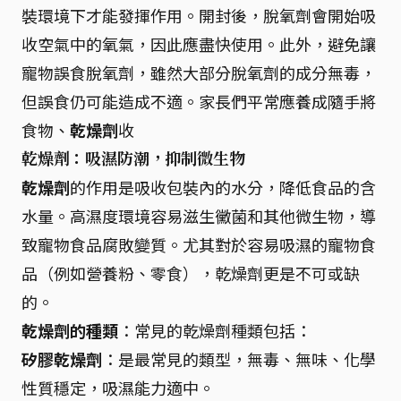
裝環境下才能發揮作用。開封後，脫氧劑會開始吸
收空氣中的氧氣，因此應盡快使用。此外，避免讓
寵物誤食脫氧劑，雖然大部分脫氧劑的成分無毒，
但誤食仍可能造成不適。家長們平常應養成隨手將
食物、
乾燥劑
收
乾燥劑：吸濕防潮，抑制微生物
乾燥劑
的作用是吸收包裝內的水分，降低食品的含
水量。高濕度環境容易滋生黴菌和其他微生物，導
致寵物食品腐敗變質。尤其對於容易吸濕的寵物食
品（例如營養粉、零食），乾燥劑更是不可或缺
的。
乾燥劑的種類
：常見的乾燥劑種類包括：
矽膠乾燥劑
：是最常見的類型，無毒、無味、化學
性質穩定，吸濕能力適中。