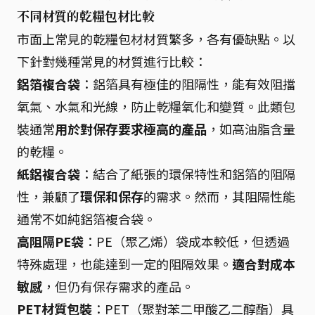
不同材質的乾糧包材比較
市面上常見的乾糧包材材質繁多，各有優缺點。以
下針對幾種常見的材質進行比較：
鋁箔複合袋
：鋁箔具有極佳的阻隔性，能有效阻擋
氧氣、水氣和光線，防止乾糧氧化和變質。此類包
裝通常
用於對保存要求極高的產品
，如高油脂含量
的乾糧。
紙鋁複合袋
：結合了紙張的環保特性和鋁箔的阻隔
性，兼顧了
環保和保存
的需求。然而，其阻隔性能
通常不如純鋁箔複合袋。
高阻隔PE袋
：PE（聚乙烯）袋成本較低，但透過
特殊處理，也能達到一定的阻隔效果。
適合對成本
敏感
，但仍有保存需求的產品。
PET材質包裝
：PET（聚對苯二甲酸乙二醇酯）具