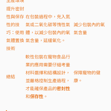
提升密封
性與保存
在包裝過程中，充入氮
性的技
氣或二氧化碳等惰性氣
減少包裝內的氧
巧：使用
體，以減少包裝內的氧
氣含量
氣體置換
氣含量，延緩氧化。
技術
軟性包裝在寵物食品行
業的應用需要仔細考量
材料選擇和結構設計，
保障寵物的健
總結
並嚴格控制生產過程，
康。
才能確保產品的
密封性
和
保存性
。