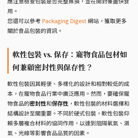
應注意檢查包裝是否完整無損，並在開封後盡快食
用。
您還可以參考
Packaging Digest
網站，獲取更多
關於食品包裝的資訊。
軟性包裝 vs. 保存：寵物食品包材如
何兼顧密封性與保存性？
軟性包裝因其輕便、多樣化的設計和相對較低的成
本，在寵物食品行業中廣泛應用。然而，要確保寵
物食品的
密封性
和
保存性
，軟性包裝的材料選擇和
結構設計至關重要。不同於硬式包裝，軟性包裝仰
賴多層複合材料的協同作用，以達到阻隔氧氣、濕
氣、光線等影響食品品質的因素。