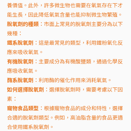
養價值。此外，許多微生物也需要在氧氣存在下才
能生長，因此降低氧氣含量也能抑制微生物繁殖。
脫氧劑的種類
：市面上常見的脫氧劑主要分為以下
幾種：
鐵系脫氧劑
：這是最常見的類型，利用鐵粉氧化反
應來吸收氧氣。
有機脫氧劑
：主要成分為有機酸鹽類，通過化學反
應吸收氧氣。
酶系脫氧劑
：利用酶的催化作用來消耗氧氣。
如何選擇脫氧劑
：選擇脫氧劑時，需要考慮以下因
素：
寵物食品類型
：根據寵物食品的成分和特性，選擇
合適的脫氧劑類型。例如，高油脂含量的食品更適
合使用鐵系脫氧劑。