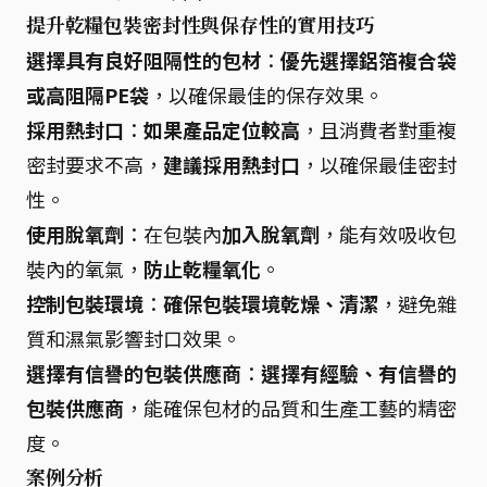
提升乾糧包裝密封性與保存性的實用技巧
選擇具有良好阻隔性的包材
：
優先選擇鋁箔複合袋
或高阻隔PE袋
，以確保最佳的保存效果。
採用熱封口
：
如果產品定位較高
，且消費者對重複
密封要求不高，
建議採用熱封口
，以確保最佳密封
性。
使用脫氧劑
：在包裝內
加入脫氧劑
，能有效吸收包
裝內的氧氣，
防止乾糧氧化
。
控制包裝環境
：
確保包裝環境乾燥、清潔
，避免雜
質和濕氣影響封口效果。
選擇有信譽的包裝供應商
：
選擇有經驗、有信譽的
包裝供應商
，能確保包材的品質和生產工藝的精密
度。
案例分析