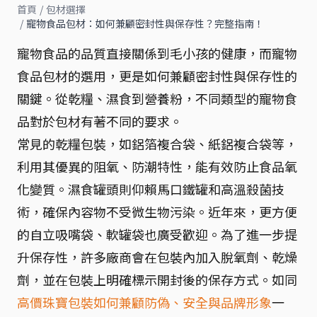
首頁
/
包材選擇
/
寵物食品包材：如何兼顧密封性與保存性？完整指南！
寵物食品的品質直接關係到毛小孩的健康，而寵物
食品包材的選用，更是如何兼顧密封性與保存性的
關鍵。從乾糧、濕食到營養粉，不同類型的寵物食
品對於包材有著不同的要求。
常見的乾糧包裝，如鋁箔複合袋、紙鋁複合袋等，
利用其優異的阻氧、防潮特性，能有效防止食品氧
化變質。濕食罐頭則仰賴馬口鐵罐和高溫殺菌技
術，確保內容物不受微生物污染。近年來，更方便
的自立吸嘴袋、軟罐袋也廣受歡迎。為了進一步提
升保存性，許多廠商會在包裝內加入脫氧劑、乾燥
劑，並在包裝上明確標示開封後的保存方式。如同
高價珠寶包裝如何兼顧防偽、安全與品牌形象
一