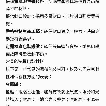
選擇合適的包裝材料：
根據產品特性選擇具有高阻
隔性的材料。
優化封口設計：
採用多層封口、加強封口強度等措
施。
嚴格控制生產工藝：
確保封口溫度、壓力、時間等
參數符合要求。
定期檢查包裝設備：
確保設備運行良好，避免因設
備故障導緻密封不良。
常見的濕糧包裝材料
以下是一些常見的濕糧包裝材料，以及它們在密封
性和保存性方面的表現：
金屬罐：
優點：
阻隔性極佳，能夠有效防止氧氣、水分和光
線進入；耐高溫，適合高溫殺菌；強度高，不易破