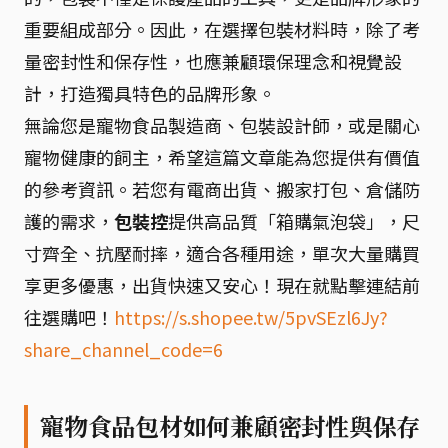
重要組成部分。因此，在選擇包裝材料時，除了考
量密封性和保存性，也應兼顧環保理念和視覺設
計，打造獨具特色的品牌形象。
無論您是寵物食品製造商、包裝設計師，或是關心
寵物健康的飼主，希望這篇文章能為您提供有價值
的參考資訊。若您有電商出貨、搬家打包、倉儲防
護的需求，
包裝控
提供高品質「箱購氣泡袋」，尺
寸齊全、抗壓耐摔，適合各種用途，單次大量購買
享更多優惠，出貨快速又安心！現在就點擊連結前
往選購吧！
https://s.shopee.tw/5pvSEzl6Jy?
share_channel_code=6
寵物食品包材如何兼顧密封性與保存