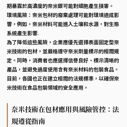
期暴露於高濃度的奈米銀可能對細胞產生損害。
環境風險
：奈米包材的
廢棄處理
可能對環境造成影
響，例如，奈米材料可能進入土壤和水源，對生態
系統產生影響.
為了降低這些風險，企業應優先選擇
表面固定型奈
米技術
的包材，並嚴格遵守奈米劑量標示的相關規
定。同時，消費者也應選擇
信譽良好
、
標示清晰
的
產品，並避免
過度使用
含有奈米材料的包裝食品。
目前，各國也正在建立相關的
法規標準
，以確保奈
米技術在食品包裝領域的
安全應用
。
奈米技術在包材應用與風險管控：法
規遵從指南