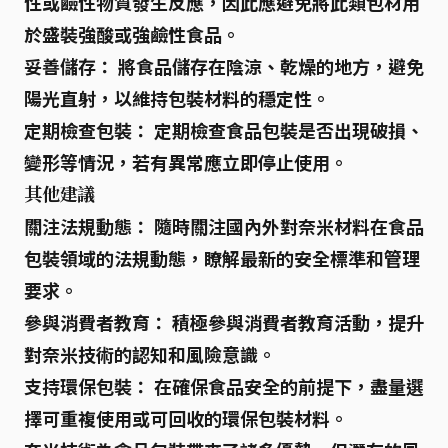
性或鹼性物質發生反應，因此應避免將此類包材用
於盛裝強酸或強鹼性食品。
妥善儲存：
將食品儲存在陰涼、乾燥的地方，避免
陽光直射，以維持包裝材料的穩定性。
定期檢查包裝：
定期檢查食品包裝是否出現破損、
變形等情況，若有異常應立即停止使用。
其他建議
關注法規動態：
隨時關注國內外對奈米材料在食品
包裝領域的法規動態，瞭解最新的安全標準和管理
要求。
參與消費者教育：
積極參與消費者教育活動，提升
對奈米技術的認知和風險意識。
支持環保包裝：
在確保食品安全的前提下，盡量選
擇可重複使用或可回收的環保包裝材料。