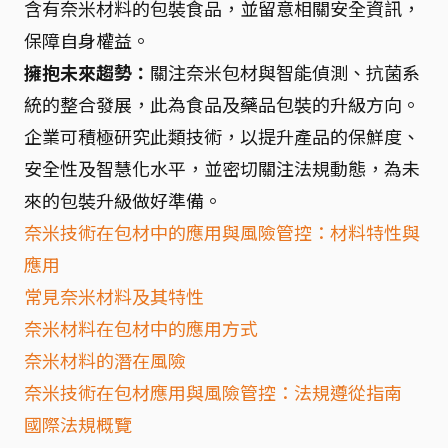
含有奈米材料的包裝食品，並留意相關安全資訊，
保障自身權益。
擁抱未來趨勢：
關注奈米包材與智能偵測、抗菌系
統的整合發展，此為食品及藥品包裝的升級方向。
企業可積極研究此類技術，以提升產品的保鮮度、
安全性及智慧化水平，並密切關注法規動態，為未
來的包裝升級做好準備。
奈米技術在包材中的應用與風險管控：材料特性與
應用
常見奈米材料及其特性
奈米材料在包材中的應用方式
奈米材料的潛在風險
奈米技術在包材應用與風險管控：法規遵從指南
國際法規概覽