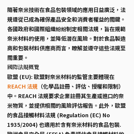
隨著奈米技術在食品包裝領域的應用日益廣泛，法
規遵從已成為確保產品安全和消費者權益的關鍵。
各國政府和國際組織紛紛制定相關法規，旨在規範
奈米材料的使用，並降低潛在風險。對於食品製造
商和包裝材料供應商而言，瞭解並遵守這些法規至
關重要。
國際法規概覽
歐盟 (EU):
歐盟對奈米材料的監管主要體現在
REACH 法規
（化學品註冊、評估、授權和限制）
中。REACH 法規要求企業註冊其生產或進口的奈
米物質，並提供相關的風險評估報告。此外，歐盟
的食品接觸材料法規 (Regulation (EC) No
1935/2004) 也適用於含有奈米材料的食品包裝.