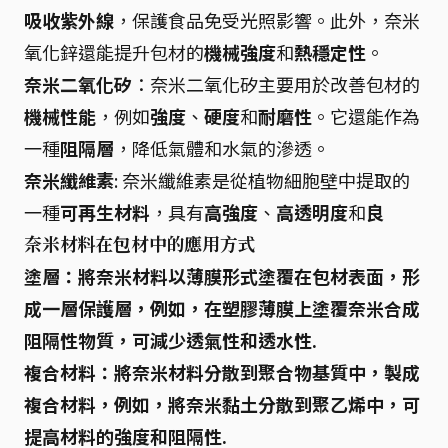
吸收紫外線
，保護食品免受光照影響。此外，奈米
氧化鋅還能提升包材的
機械強度
和
熱穩定性
。
奈米二氧化矽
：奈米二氧化矽主要用於改善包材的
機械性能
，例如
強度
、
硬度
和
耐磨性
。它還能作為
一種
阻隔層
，降低氣體和水氣的滲透。
奈米纖維素
: 奈米纖維素是從植物細胞壁中提取的
一種
可再生材料
，具有
高強度
、
高透明度
和
良
奈米材料在包材中的應用方式
塗層
：將奈米材料以
薄膜
形式塗覆在包材表面，形
成一層
保護層
，例如，在塑膠薄膜上塗覆奈米合成
阻隔性物質，可減少透氣性和透水性.
複合材料
：將奈米材料
分散
到聚合物基質中，製成
複合材料
，例如，將奈米黏土分散到聚乙烯中，可
提高材料的強度和阻隔性.