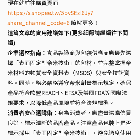
現在就前往購買頁面
https://s.shopee.tw/5pvSEzl6Jy?
share_channel_code=6
瞭解更多！
這篇文章的實用建議如下(更多細節請繼續往下閱
讀)
企業選材指南：
食品製造商與包裝供應商應優先選
擇「表面固定型奈米技術」的包材，並完整掌握奈
米材料的物質安全資料表（MSDS）與安全技術資
料。同時，務必嚴格遵守奈米劑量標示規定，確保
產品符合歐盟REACH、EFSA及美國FDA等國際法
規要求，以降低產品風險並符合法規標準。
消費者安心選購術：
身為消費者，應盡量選購信譽
良好、標示清晰的品牌產品。注意產品包裝上是否
標示採用「表面固定型奈米技術」，避免過度使用