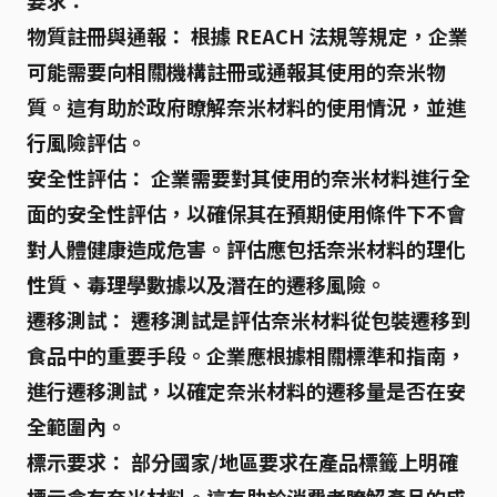
要求：
物質註冊與通報：
根據 REACH 法規等規定，企業
可能需要向相關機構註冊或通報其使用的奈米物
質。這有助於政府瞭解奈米材料的使用情況，並進
行風險評估。
安全性評估：
企業需要對其使用的奈米材料進行全
面的安全性評估，以確保其在預期使用條件下不會
對人體健康造成危害。評估應包括奈米材料的理化
性質、毒理學數據以及潛在的遷移風險。
遷移測試：
遷移測試是評估奈米材料從包裝遷移到
食品中的重要手段。企業應根據相關標準和指南，
進行遷移測試，以確定奈米材料的遷移量是否在安
全範圍內。
標示要求：
部分國家/地區要求在產品標籤上明確