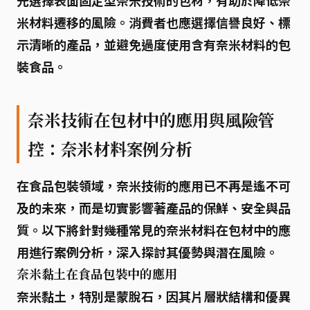
先選擇
表面固定型奈米技術
的包材，有助於降低奈
米材料遷移的風險。消費者也應選擇信譽良好、標
示清晰的產品，並避免過度使用含有奈米材料的包
裝食品。
奈米技術在包材中的應用與風險管
控：奈米材料案例分析
在食品包裝領域，奈米技術的應用已不再是遙不可
及的未來，而是切實影響著產品的保鮮、安全與品
質。以下將針對幾種常見的奈米材料在包材中的應
用進行案例分析，深入探討其優勢與潛在風險。
奈米黏土在食品包裝中的應用
奈米黏土
，特別是蒙脫石，因其片層狀結構和優異