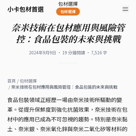
包材選擇
小卡包材首選
包材選擇
奈米技術在包材應用與風險管
控：食品包裝的未來與挑戰
2024年9月9日
·
19
分鐘閱讀
·
7,516
字
首頁
/
包材選擇
/
奈米技術在包材應用與風險管控：食品包裝的未來與挑戰
食品包裝領域正經歷一場由奈米技術所驅動的變
革。從提升保鮮度到強化抗菌效果，奈米技術在包
材中的應用已成為不可忽視的趨勢。特別是奈米黏
土、奈米銀、奈米氧化鋅與奈米二氧化矽等材料的