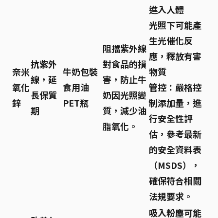
進入人體
光照下可能產
生光催化反
阻擋紫外線
應，釋放有害
抗紫外
對食品的損
奈米
牛奶包裝
物質
線，延
害，防止牛
氧化
食用油
管控：
嚴格控
長保質
奶因光照變
鋅
PET瓶
制添加量，進
期
質，減少油
行安全性評
脂氧化。
估，參考最新
的安全資料表
（MSDS），
確保符合相關
法規要求。
吸入粉塵可能