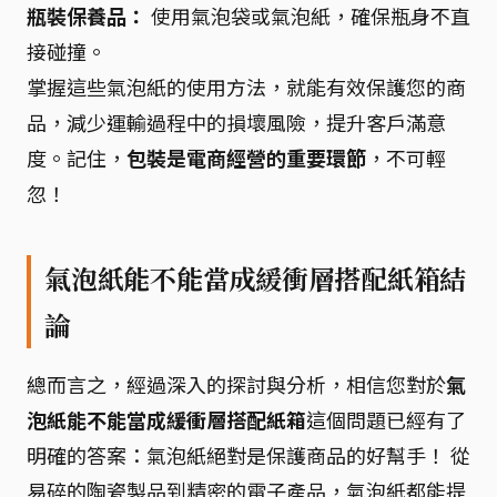
瓶裝保養品：
使用氣泡袋或氣泡紙，確保瓶身不直
接碰撞。
掌握這些氣泡紙的使用方法，就能有效保護您的商
品，減少運輸過程中的損壞風險，提升客戶滿意
度。記住，
包裝是電商經營的重要環節
，不可輕
忽！
氣泡紙能不能當成緩衝層搭配紙箱結
論
總而言之，經過深入的探討與分析，相信您對於
氣
泡紙能不能當成緩衝層搭配紙箱
這個問題已經有了
明確的答案：氣泡紙絕對是保護商品的好幫手！ 從
易碎的陶瓷製品到精密的電子產品，氣泡紙都能提