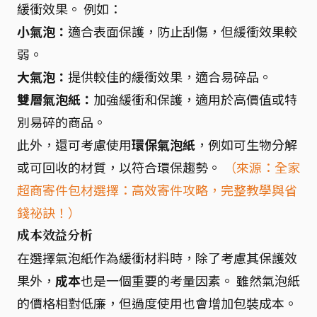
緩衝效果。 例如：
小氣泡：
適合表面保護，防止刮傷，但緩衝效果較
弱。
大氣泡：
提供較佳的緩衝效果，適合易碎品。
雙層氣泡紙：
加強緩衝和保護，適用於高價值或特
別易碎的商品。
此外，還可考慮使用
環保氣泡紙
，例如可生物分解
或可回收的材質，以符合環保趨勢。
（來源：全家
超商寄件包材選擇：高效寄件攻略，完整教學與省
錢祕訣！）
成本效益分析
在選擇氣泡紙作為緩衝材料時，除了考慮其保護效
果外，
成本
也是一個重要的考量因素。 雖然氣泡紙
的價格相對低廉，但過度使用也會增加包裝成本。