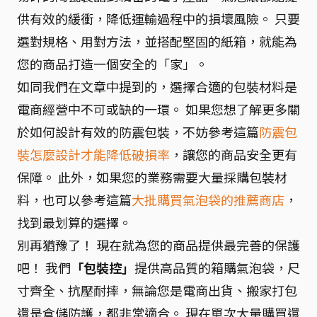
供有效的緩衝，降低運輸過程中的損壞風險。 只要
選對規格、用對方法，並搭配堅固的紙箱，就能為
您的商品打造一個安全的「家」。
如同我們在文章中提到的，選擇合適的包裝材料是
電商經營中不可或缺的一環。 如果您想了解更多關
於如何設計有效的防震包裝，不妨參考這篇
防震包
裝怎麼設計才能降低破損率
，讓您的商品安全更有
保障。 此外，如果您的業務需要大量採購包裝材
料，也可以參考這篇
大批購買氣泡袋的推薦商店
，
找到最划算的選擇。
別再猶豫了！ 現在就為您的商品提供最完善的保護
吧！ 我們
「包裝控」
提供高品質的箱購氣泡袋，尺
寸齊全、抗壓耐摔，無論您是電商出貨、搬家打包
還是倉儲防護，都非常適合。 現在單次大量購買還