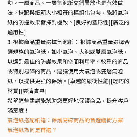
動。一層商品、一層氣泡紙交錯疊放也是有效做
法。搭配與紙箱大小相符的模組化包裝，能將氣泡
紙的防撞效果發揮到極致。[良好的塑形性][廣泛的
適用性]
3. 根據商品重量選擇氣泡紙： 根據商品重量選擇合
適規格的氣泡紙，如小氣泡、大泡或雙層氣泡紙，
以達到最佳的防護效果和空間利用率。較重的商品
或特別易碎的商品，建議使用大氣泡或雙層氣泡
紙，以提供更強的保護。[卓越的緩衝性能][輕巧的
材質][經濟實惠]
希望這些建議能幫助您更好地保護商品，提升客戶
滿意度！
氣泡紙搭配紙箱：保護易碎商品的首選緩衝方案
氣泡紙為何是首選？