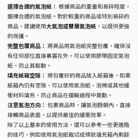
選擇合適的氣泡紙：
根據商品的重量和易碎程度，
選擇合適的氣泡紙。對於較重的商品或特別易碎的
商品，建議使用
大氣泡或雙層氣泡紙
，以提供更強
的保護。
完整包覆商品：
將商品用氣泡紙完整包覆，確保沒
有任何部位直接暴露在外。可以使用膠帶固定氣泡
紙，防止其鬆動。
填充紙箱空隙：
將包覆好的商品放入紙箱後，如果
紙箱內仍有空隙，可以使用氣泡紙、泡棉或其他緩
衝材料填充，防止商品在運輸過程中晃動。
注意氣泡方向：
包裹商品時，讓氣泡麪朝內，直接
接觸商品表面，以提供最佳的緩衝效果。
除了以上基本的使用方法，還可以參考一些更進階
的技巧，例如使用氣泡紙裁切成條狀填充箱內剩餘