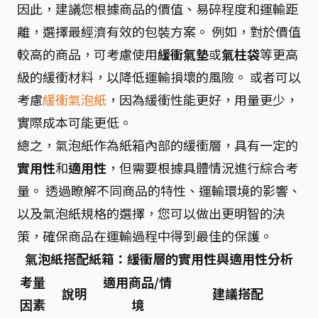
因此，建議您根據商品的價值、易碎程度和運輸距
離，選擇最經濟有效的包裝方案。 例如，對於價值
較高的商品，可考慮使用
緩衝氣墊
或
氣柱袋
等更高
級的緩衝材料，以降低運輸損壞的風險。 或者可以
考慮
緩衝氣泡紙
，因為緩衝性能更好，用量更少，
實際成本可能更低。
總之，氣泡紙作為紙箱內部的緩衝層，具有一定的
實用性
和
適用性
，但需要根據具體情況進行綜合考
量。 透過瞭解不同商品的特性、運輸環境的影響、
以及氣泡紙規格的選擇，您可以做出更明智的決
策，確保商品在運輸過程中得到最佳的保護。
氣泡紙搭配紙箱：緩衝層的實用性與適用性分析
考量
適用商品/情
說明
建議搭配
因素
境