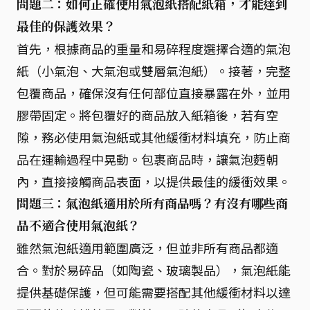
問題二：如何正確使用氣泡紙搭配紙箱，才能達到
最佳的保護效果？
首先，根據商品的重量和易碎程度選擇合適的氣泡
紙（小氣泡、大氣泡或雙層氣泡紙）。接著，完整
包覆商品，確保沒有任何部位直接暴露在外，並用
膠帶固定。將包覆好的商品放入紙箱後，若有空
隙，務必使用氣泡紙或其他緩衝材料填充，防止商
品在運輸過程中晃動。包裹商品時，讓氣泡麪朝
內，直接接觸商品表面，以提供最佳的緩衝效果。
問題三：氣泡紙適用於所有商品嗎？有沒有哪些商
品不適合使用氣泡紙？
雖然氣泡紙適用範圍廣泛，但並非所有商品都適
合。對於易碎品（如陶瓷、玻璃製品），氣泡紙能
提供基礎保護，但可能需要搭配其他緩衝材料以達