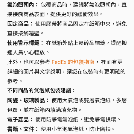
氣泡麪朝內：
包覆商品時，建議將氣泡麪朝內，直
接接觸商品表面，提供更好的緩衝效果。
固定商品：
使用膠帶將商品固定在紙箱中央，避免
直接接觸箱壁。
使用警示標籤：
在紙箱外貼上易碎品標籤，提醒搬
運人員小心輕放。
此外，也可以參考
FedEx 的包裝指南
， 裡面有更
詳細的圖片與文字說明，讓您在包裝時有更明確的
參考。
不同商品的氣泡紙包裝建議：
陶瓷、玻璃製品：
使用大氣泡或雙層氣泡紙，多層
包覆，並在紙箱內填滿填充物。
電子產品：
使用防靜電氣泡紙，避免靜電損壞。
書籍、文件：
使用小氣泡氣泡紙，防止磨損。