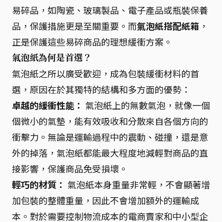
易碎品，如陶瓷、玻璃製品、電子產品或瓶裝保養
品，保護措施更是至關重要。而
氣泡紙搭配紙箱
，
正是保護這些易碎商品的理想緩衝方案。
氣泡紙為何是首選？
氣泡紙之所以廣受歡迎，成為包裝緩衝材料的首
選，原因在於其獨特的結構和多方面的優勢：
卓越的緩衝性能：
氣泡紙上的無數氣泡，就像一個
個微小的氣墊，能有效吸收和分散來自各個方向的
衝擊力。無論是運輸過程中的震動、碰撞，還是意
外的掉落，氣泡紙都能最大程度地減輕對商品的直
接影響，保護商品免受損壞。
輕巧的材質：
氣泡紙本身重量非常輕，不會顯著增
加包裝的整體重量，因此不會增加額外的運輸成
本。對於需要控制物流成本的電商賣家和中小型企