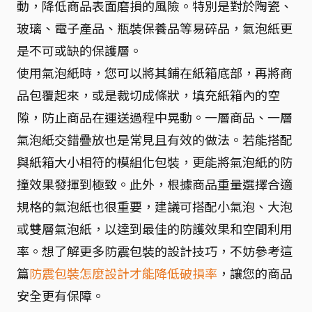
動，降低商品表面磨損的風險。特別是對於陶瓷、
玻璃、電子產品、瓶裝保養品等易碎品，氣泡紙更
是不可或缺的保護層。
使用氣泡紙時，您可以將其鋪在紙箱底部，再將商
品包覆起來，或是裁切成條狀，填充紙箱內的空
隙，防止商品在運送過程中晃動。一層商品、一層
氣泡紙交錯疊放也是常見且有效的做法。若能搭配
與紙箱大小相符的模組化包裝，更能將氣泡紙的防
撞效果發揮到極致。此外，根據商品重量選擇合適
規格的氣泡紙也很重要，建議可搭配小氣泡、大泡
或雙層氣泡紙，以達到最佳的防護效果和空間利用
率。想了解更多防震包裝的設計技巧，不妨參考這
篇
防震包裝怎麼設計才能降低破損率
，讓您的商品
安全更有保障。