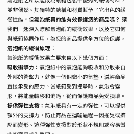
氣泡紙之所以能成為紙箱包裝中優秀的緩衝材料，
並非偶然。其獨特的結構和材質賦予了它出色的緩
衝性能。但
氣泡紙真的能有效保護您的商品嗎？
讓
我們一起深入瞭解氣泡紙的緩衝效果，以及它如何
與紙箱協同作用，為您的商品提供全方位的保護。
氣泡紙的緩衝原理
：
氣泡紙的緩衝效果主要來自以下幾個方面：
吸收衝擊力：
氣泡紙中的氣泡能夠吸收和分散來自
外部的衝擊力，就像一個個微小的氣墊，減輕商品
直接承受的壓力。當紙箱受到撞擊時，氣泡會變
形，將能量轉移和消耗，從而保護商品免受損壞。
提供彈性支撐：
氣泡紙具有一定的彈性，可以提供
額外的支撐力，防止商品在運輸過程中因搖晃或擠
壓而變形。這種彈性支撐對於形狀不規則或容易彎