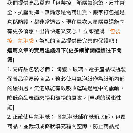
我們提供高品質的「包裝控」箱購氣泡袋，尺寸齊
全、抗壓耐摔，無論您是電商出貨、搬家打包還是
倉儲防護，都非常適合。現在單次大量購買還能享
有更多優惠，出貨快速又安心！ 立即選購
「包裝
控」氣泡袋
，為您的商品提供最完善的保護吧！
這篇文章的實用建議如下(更多細節請繼續往下閱
讀)
1. 易碎品包裝必備： 陶瓷、玻璃、電子產品或瓶裝
保養品等易碎商品，務必使用氣泡紙作為紙箱內部
的緩衝層。氣泡紙能有效吸收運輸過程中的震動，
降低商品表面磨損和破損的風險。[卓越的緩衝性
能]
2. 正確使用氣泡紙： 將氣泡紙鋪在紙箱底部，包覆
商品，並裁切成條狀填充箱內空隙，防止商品晃