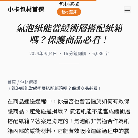
包材選擇
小卡包材首選
包材選擇
氣泡紙能當緩衝層搭配紙箱
嗎？保護商品必看！
2024年9月4日
·
16
分鐘閱讀
·
6,036
字
首頁
/
包材選擇
/
氣泡紙能當緩衝層搭配紙箱嗎？保護商品必看！
在商品運送過程中，你是否也曾苦惱於如何有效保
護商品，避免碰撞損壞？ 氣泡紙能不能當成緩衝層
搭配紙箱？答案是肯定的！氣泡紙非常適合作為紙
箱內部的緩衝材料，它能有效吸收運輸過程中的震