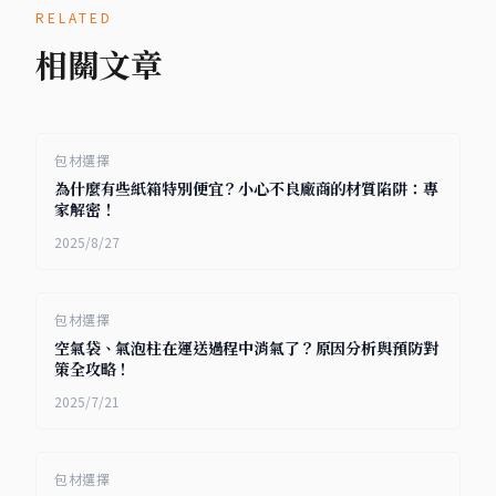
RELATED
相關文章
包材選擇
為什麼有些紙箱特別便宜？小心不良廠商的材質陷阱：專
家解密！
2025/8/27
包材選擇
空氣袋、氣泡柱在運送過程中消氣了？原因分析與預防對
策全攻略！
2025/7/21
包材選擇