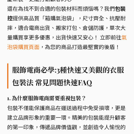
還在為找不到合適的包裝材料而煩惱嗎？我們
包裝
控
提供高品質「箱購氣泡袋」，尺寸齊全、抗壓耐
摔，適合電商出貨、搬家打包、倉儲防護，單次大
量購買享更多優惠，出貨快速又安心！ 立即前往
氣
泡袋購買頁面
，為您的商品打造最堅實的後盾！
服飾電商必學:3種快速又美觀的衣服
包裝法 常見問題快速FAQ
1. 為什麼服飾電商需要重視包裝？
包裝不僅能保護商品在運送過程中免受損壞，更是
建立品牌形象的重要一環。精美的包裝能提升顧客
的第一印象，傳遞品牌價值觀，並創造令人愉悅的