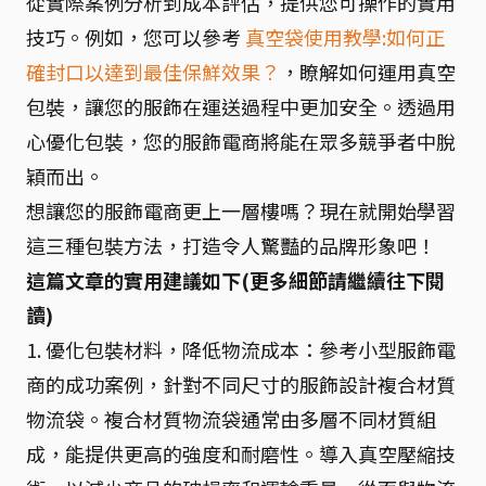
從實際案例分析到成本評估，提供您可操作的實用
技巧。例如，您可以參考
真空袋使用教學:如何正
確封口以達到最佳保鮮效果？
，瞭解如何運用真空
包裝，讓您的服飾在運送過程中更加安全。透過用
心優化包裝，您的服飾電商將能在眾多競爭者中脫
穎而出。
想讓您的服飾電商更上一層樓嗎？現在就開始學習
這三種包裝方法，打造令人驚豔的品牌形象吧！
這篇文章的實用建議如下(更多細節請繼續往下閱
讀)
1. 優化包裝材料，降低物流成本：參考小型服飾電
商的成功案例，針對不同尺寸的服飾設計複合材質
物流袋。複合材質物流袋通常由多層不同材質組
成，能提供更高的強度和耐磨性。導入真空壓縮技