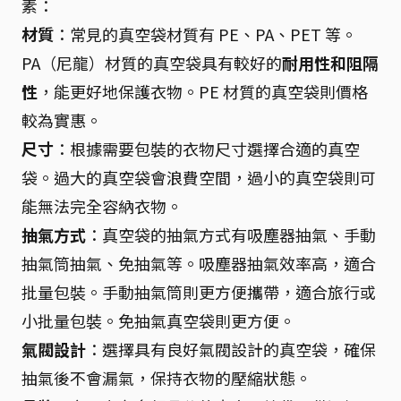
素：
材質
：常見的真空袋材質有 PE、PA、PET 等。
PA（尼龍）材質的真空袋具有較好的
耐用性和阻隔
性
，能更好地保護衣物。PE 材質的真空袋則價格
較為實惠。
尺寸
：根據需要包裝的衣物尺寸選擇合適的真空
袋。過大的真空袋會浪費空間，過小的真空袋則可
能無法完全容納衣物。
抽氣方式
：真空袋的抽氣方式有吸塵器抽氣、手動
抽氣筒抽氣、免抽氣等。吸塵器抽氣效率高，適合
批量包裝。手動抽氣筒則更方便攜帶，適合旅行或
小批量包裝。免抽氣真空袋則更方便。
氣閥設計
：選擇具有良好氣閥設計的真空袋，確保
抽氣後不會漏氣，保持衣物的壓縮狀態。