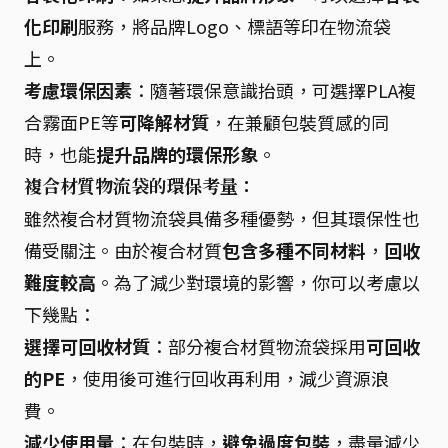
化印刷
服務，將品牌Logo、標語等印在物流袋
上。
考慮環保因素
：隨著環保意識抬頭，可選擇PLA複
合霧面PE等
可降解材質
，在兼顧包裝質感的同
時，也能
提升品牌的環保形象
。
複合材質物流袋的環保考量：
雖然複合材質物流袋具備多種優勢，但其環保性也
備受關注。由於複合材質
包含多種不同材料
，
回收
難度較高
。為了減少對環境的影響，你可以考慮以
下幾點：
選擇可回收材質
：部分複合材質物流袋採用
可回收
的PE
，使用後可進行回收再利用，減少資源浪
費。
減少使用量
：在包裝時，
避免過度包裝
，盡量減少