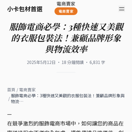
電商賣家
小卡包材首選
電商賣家
服飾電商必學：3種快速又美觀
的衣服包裝法！兼顧品牌形象
與物流效率
2025年5月12日
·
18
分鐘閱讀
·
6,831
字
首頁
/
電商賣家
服飾電商必學：3種快速又美觀的衣服包裝法！兼顧品牌形象與
/
物流…
—
在競爭激烈的服飾電商市場中，如何讓您的商品在