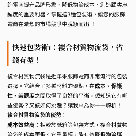
飾電商提升品牌形象、降低物流成本、創造顧客忠
誠度的重要利器。掌握這3種包裝術，讓您的服飾
電商在激烈的市場競爭中脫穎而出 ！
快速包裝術1：複合材質物流袋，省
錢有型！
複合材質物流袋是近年來服飾電商非常流行的包裝
選擇。它結合了多種材料的優點，在
成本、保護
性、美觀度
之間取得了良好的平衡。想知道它有哪
些優勢？又該如何挑選？讓我來為你一一解析！
複合材質物流袋的優勢：
成本效益高
：相較於紙箱等包裝方式，複合材質物
流袋的
成本更低
。它重量輕，能有效
降低物流運