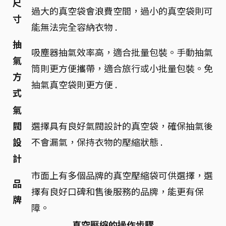
尺
過大的真空袋會浪費空間，過小的真空袋則可
寸
能無法完全容納衣物 .
抽
吸塵器抽氣效率高，適合批量包裝。手動抽氣
氣
筒則更方便攜帶，適合旅行或小批量包裝。免
方
抽氣真空袋則更方便 .
式
氣
閥
選擇具有良好氣閥設計的真空袋，確保抽氣後
設
不會漏氣，保持衣物的壓縮狀態 .
計
市面上有多個品牌的真空壓縮袋可供選擇，選
品
擇有良好口碑和售後服務的品牌，能更有保
牌
障。
真空壓縮的操作步驟