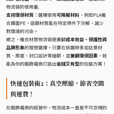
物流袋的使用量.
支持環保材質
：選擇使用
可降解材料
，例如PLA複
合霧面PE，這類材質能在特定條件下分解，減少
對環境的污染。
總之，複合材質物流袋是兼顧
成本效益、保護性與
品牌形象
的理想選擇。只要在挑選時多加註意材
質、厚度、封口設計等細節，並
兼顧環保因素
，就
能為你的服飾電商打造出
省錢又有型
的包裝方案！
快速包裝術2：真空壓縮，節省空間
與運費！
在服飾電商的經營中，物流成本一直是不可忽視的