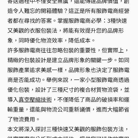
寄送過程中不僅安全無虞，還能傳達品牌價值，創
造令人難忘的開箱體驗？這正是所有服飾電商經營
者都在尋找的答案。掌握服飾電商必學：3種快速
又美觀的衣服包裝法，將能有效提升您的品牌形
象，同時優化物流效率，降低成本。
許多服飾電商往往忽略包裝的重要性，但實際上，
精緻的包裝設計是建立品牌形象的關鍵一步。如同
服飾產業追求美感一樣，品牌形象也決定了服飾電
商是否能成功。舉例來說，一家小型服飾電商透過
優化包裝，設計了三種尺寸的複合材質物流袋，並
導入
真空壓縮技術
，不僅降低了商品的破損率和運
輸重量，還能與物流公司重新議價，進而大幅節省
了物流費用。
本文將深入探討三種快速又美觀的服飾包裝方法，