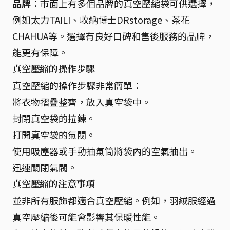
品牌
：市面上有多個品牌的真空壓縮袋可供選擇，
例如太力TAILI、收納博士DRstorage、茶花
CHAHUA等。選擇有良好口碑和售後服務的品牌，
能更有保障。
真空壓縮的操作步驟
真空壓縮的操作步驟非常簡單：
將衣物摺疊整齊，放入真空袋中。
封閉真空袋的拉鍊。
打開真空袋的氣閥。
使用吸塵器或手動抽氣筒將袋內的空氣抽出。
迅速關閉氣閥。
真空壓縮的注意事項
並非所有服飾都適合真空壓縮。例如，羽絨服經過
真空壓縮後可能會影響其保暖性能。