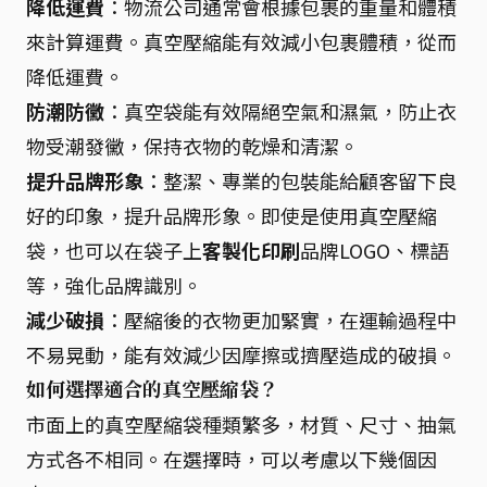
降低運費
：物流公司通常會根據包裹的重量和體積
來計算運費。真空壓縮能有效減小包裹體積，從而
降低運費。
防潮防黴
：真空袋能有效隔絕空氣和濕氣，防止衣
物受潮發黴，保持衣物的乾燥和清潔。
提升品牌形象
：整潔、專業的包裝能給顧客留下良
好的印象，提升品牌形象。即使是使用真空壓縮
袋，也可以在袋子上
客製化印刷
品牌LOGO、標語
等，強化品牌識別。
減少破損
：壓縮後的衣物更加緊實，在運輸過程中
不易晃動，能有效減少因摩擦或擠壓造成的破損。
如何選擇適合的真空壓縮袋？
市面上的真空壓縮袋種類繁多，材質、尺寸、抽氣
方式各不相同。在選擇時，可以考慮以下幾個因