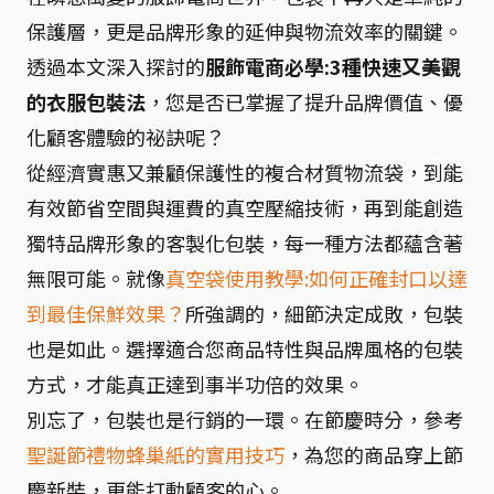
保護層，更是品牌形象的延伸與物流效率的關鍵。
透過本文深入探討的
服飾電商必學:3種快速又美觀
的衣服包裝法
，您是否已掌握了提升品牌價值、優
化顧客體驗的祕訣呢？
從經濟實惠又兼顧保護性的複合材質物流袋，到能
有效節省空間與運費的真空壓縮技術，再到能創造
獨特品牌形象的客製化包裝，每一種方法都蘊含著
無限可能。就像
真空袋使用教學:如何正確封口以達
到最佳保鮮效果？
所強調的，細節決定成敗，包裝
也是如此。選擇適合您商品特性與品牌風格的包裝
方式，才能真正達到事半功倍的效果。
別忘了，包裝也是行銷的一環。在節慶時分，參考
聖誕節禮物蜂巢紙的實用技巧
，為您的商品穿上節
慶新裝，更能打動顧客的心。