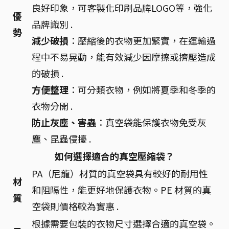
良好印象，可客製化印刷品牌LOGO等，強化
優
品牌識別 .
勢
減少破損
：壓縮後的衣物更加緊實，在運輸過
程中不易晃動，能有效減少因摩擦或擠壓造成
的破損 .
方便整理
：可分類衣物，例如將夏季和冬季的
衣物分開 .
防止灰塵、害蟲
：真空袋能保護衣物免受灰
塵、昆蟲侵擾 .
如何選擇適合的真空壓縮袋？
PA（尼龍）材質的真空袋具有較好的耐用性
材
和阻隔性，能更好地保護衣物。PE 材質的真
質
空袋則價格較為實惠 .
根據需要包裝的衣物尺寸選擇合適的真空袋。