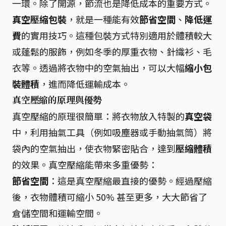
一環。除了開源，節流也是降低成本的重要方式。
真空壓縮包裝
，就是一種能有效
節省空間
、
降低運
費
的實用技巧。這種包裝方式特別適用於體積較大
或蓬鬆的服飾，例如冬季的厚重衣物、針織衫、毛
衣等。透過將衣物中的空氣抽出，可以大幅
縮小包
裝體積
，進而降低運輸成本。
真空壓縮的原理與優勢
真空壓縮的原理很簡單：將衣物放入特製的
真空袋
中，利用抽氣工具（例如吸塵器或手動抽氣筒）將
袋內的空氣抽出，使衣物緊密貼合，達到
壓縮體積
的效果。真空壓縮能帶來多重優勢：
節省空間
：這是真空壓縮最直接的優勢。經過壓縮
後，衣物體積可縮小 50% 甚至更多，大大節省了
倉儲空間和運輸空間。