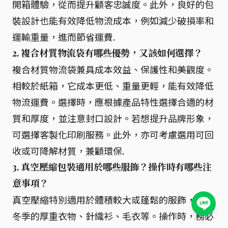
開箱體驗，從而提升顧客忠誠度。此外，良好的包
裝設計也能有效降低物流成本，例如減少破損率和
運輸重量，進而節省運費.
2. 複合材質物流袋有哪些優勢，又該如何選擇？
複合材質物流袋兼具成本效益、保護性和美觀度。
相較於紙箱，它成本更低、重量更輕，能有效降低
物流運費。選擇時，應根據產品特性選擇合適的材
質和厚度，並注意封口設計。若想提升品牌形象，
可選擇客製化印刷服務。此外，亦可考慮選用可回
收或可降解材質，兼顧環保.
3. 真空壓縮包裝適用於哪些服飾？操作時有哪些注
意事項？
真空壓縮特別適用於體積較大或蓬鬆的服飾，例如
冬季的厚重衣物、針織衫、毛衣等。操作時，務必