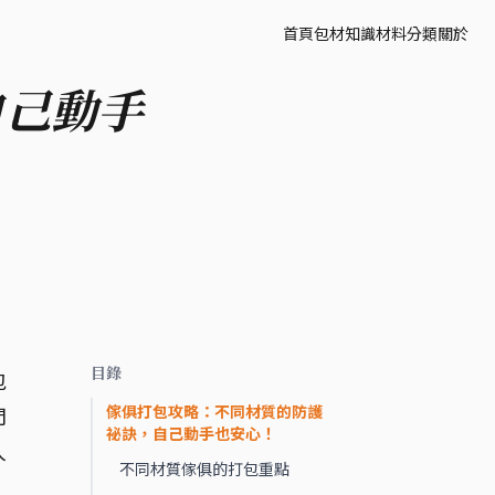
首頁
包材知識
材料分類
關於
自己動手
！
目錄
包
傢俱打包攻略：不同材質的防護
門
祕訣，自己動手也安心！
人
不同材質傢俱的打包重點