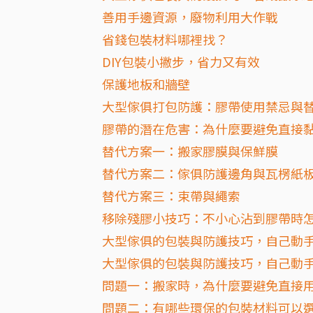
善用手邊資源，廢物利用大作戰
省錢包裝材料哪裡找？
DIY包裝小撇步，省力又有效
保護地板和牆壁
大型傢俱打包防護：膠帶使用禁忌與
膠帶的潛在危害：為什麼要避免直接
替代方案一：搬家膠膜與保鮮膜
替代方案二：傢俱防護邊角與瓦楞紙
替代方案三：束帶與繩索
移除殘膠小技巧：不小心沾到膠帶時
大型傢俱的包裝與防護技巧，自己動
大型傢俱的包裝與防護技巧，自己動手
問題一：搬家時，為什麼要避免直接
問題二：有哪些環保的包裝材料可以