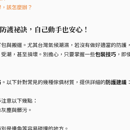
膠，該怎麼辦？
防護祕訣，自己動手也安心！
打包與搬運。尤其台灣氣候潮濕，若沒有做好適當的防護
、受潮，甚至損壞。別擔心，只要掌握一些
包裝技巧
，即
略
。以下針對常見的幾種傢俱材質，提供詳細的
防護建議
必注意以下幾點：
除灰塵與髒污。
特別是邊角等容易碰撞的地方。