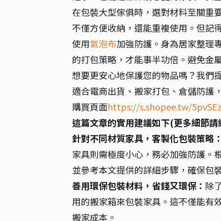
在包裝大型傢俱時，選對材料至關重
不僅方便收納，還能重複使用。但記
使用
氣泡布
加強防護。身為居家整理
的打包策略，才能事半功倍。避免金
想要更安心地保護您的物品嗎？我們
適合電商出貨、搬家打包、倉儲防護
購買頁面
https://s.shopee.tw/5pvS
這篇文章的實用建議如下(更多細節請
針對不同材質家具，客製化包裝策略
家具則需極度小心，務必加強防護。
並參考本文提供的詳細步驟，確保包
善用環保包裝材料，省錢又環保：
除
用的搬家箱來包裝家具。這不僅能有
搬家成本。