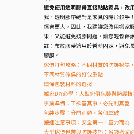
避免使用透明膠帶直接黏貼家具，改
我，透明膠帶絕對是家具的隱形殺手
傷害更大。因此，我建議您改用搬家
果，又能避免殘膠問題，讓您輕鬆保
註：布紋膠帶適用於暫時固定，避免
膠膜。
傢俱打包攻略：不同材質的防護祕訣
不同材質傢俱的打包重點
環保包裝材料的選擇
搬家DIY必學：大型傢俱包裝與防護
事前準備：工欲善其事，必先利其器
包裝步驟：分門別類，各個擊破
搬運注意事項：安全第一，量力而為
大型傢俱包裝與防護技巧：省錢搬家