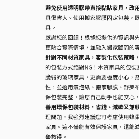
避免使用透明膠帶直接黏貼家具，改
具傷害大。使用搬家膠膜固定包裝，
具。
感謝您的回饋！根據您提供的資訊與
更貼合實際情境，並融入搬家顧問的
針對不同材質家具，客製化包裝策略
的包裝方式絕對NG！木質家具的包裝
脆弱的玻璃家具，更需要極度小心，
性，並選用氣泡紙、搬家膠膜、舒美
保包裝完整，讓您自己動手也能安心
善用環保包裝材料，省錢、減碳又兼
理問題，我強烈建議您可考慮使用蜂
家具。這不僅能有效保護家具，還能
舉數得。