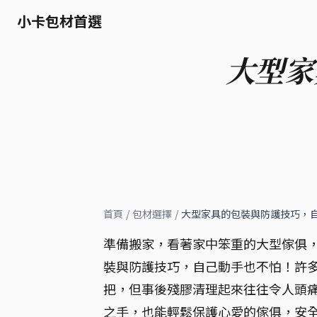
小卡包材首選
大型家
首頁
/
包材選擇
/
大型家具的包裝與防護技巧，
準備搬家，看著家中笨重的大型傢俱
裝與防護技巧，自己動手也不怕！許
把，但事後殘膠清理起來往往令人頭
之手，也能輕鬆保護心愛的傢俱，安