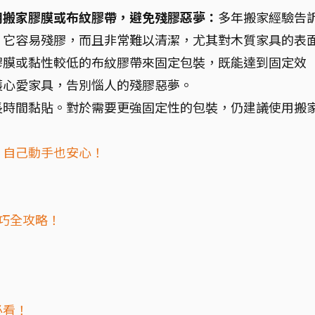
用搬家膠膜或布紋膠帶，避免殘膠惡夢：
多年搬家經驗告
！它容易殘膠，而且非常難以清潔，尤其對木質家具的表
膠膜或黏性較低的布紋膠帶來固定包裝，既能達到固定效
護心愛家具，告別惱人的殘膠惡夢。
長時間黏貼。對於需要更強固定性的包裝，仍建議使用搬
，自己動手也安心！
技巧全攻略！
必看！