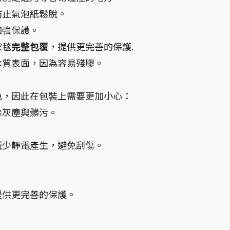
防止氣泡紙鬆脫。
加強保護。
家毯
完整包覆
，提供更完善的保護.
木質表面，因為容易殘膠。
色，因此在包裝上需要更加小心：
除灰塵與髒污。
減少靜電產生，避免刮傷。
。
提供更完善的保護。