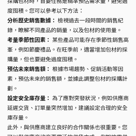
採購包材時，首要任務是精準預估需求量，避免過
度囤積。您可以參考以下方法：
分析歷史銷售數據：
檢視過去一段時間的銷售紀
錄，瞭解不同產品的銷量，以及包材的使用量。
考量季節性因素：
某些產品可能存在季節性銷售高
峯，例如節慶禮品。在旺季前，適當增加包材的採
購量，但也要避免過度囤積。
預估未來銷售額：
根據市場趨勢、促銷活動等因
素，預估未來的銷售額，並據此調整包材的採購計
劃。
設定安全庫存量：
為了應對突發狀況，例如供應商
延遲交貨、訂單量突然增加，建議設定合理的安全
庫存量。
此外，與供應商建立良好的合作關係也很重要。您