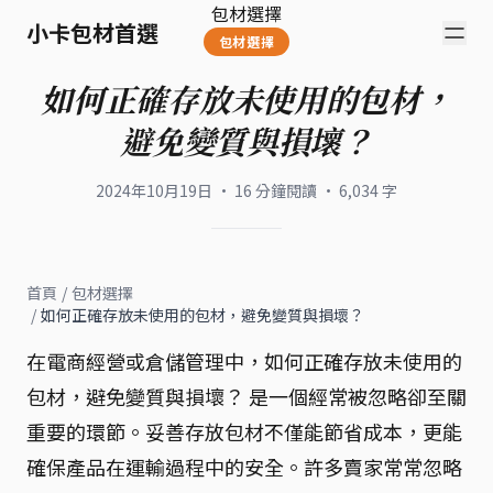
包材選擇
小卡包材首選
包材選擇
如何正確存放未使用的包材，
避免變質與損壞？
2024年10月19日
·
16
分鐘閱讀
·
6,034
字
首頁
/
包材選擇
/
如何正確存放未使用的包材，避免變質與損壞？
在電商經營或倉儲管理中，如何正確存放未使用的
包材，避免變質與損壞？ 是一個經常被忽略卻至關
重要的環節。妥善存放包材不僅能節省成本，更能
確保產品在運輸過程中的安全。許多賣家常常忽略