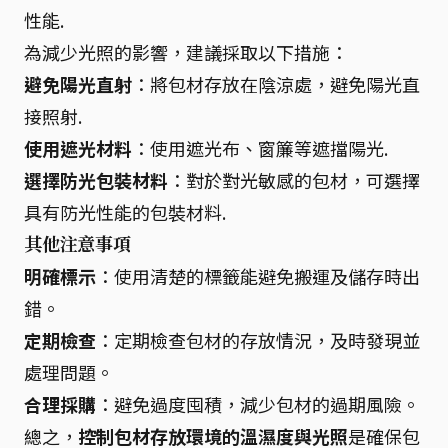
性能.
為減少光照的影響，建議採取以下措施：
避免陽光直射
：將包材存放在陰涼處，避免陽光直
接照射.
使用遮光材料
：使用遮光布、窗簾等遮擋陽光.
選擇防光包裝材料
：對於對光敏感的包材，可選擇
具有防光性能的包裝材料.
其他注意事項
明確標示
：使用清楚的標籤能避免搬運及儲存時出
錯。
定期檢查
：定期檢查包材的存放情況，及時發現並
處理問題。
合理採購
：避免過度囤積，減少包材的過期風險。
總之，
控制包材存放環境的溫濕度與光照
是確保包