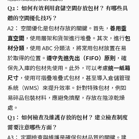
Q2： 如何有效利用倉儲空間存放包材？ 有哪些具
體的空間優化技巧？
A2： 空間優化是包材存放的關鍵。首先，
善用垂
直空間
，使用層架和貨架進行堆疊。其次，進行
包
材分類
，使用 ABC 分類法，將常用包材放置在易
於取得的位置。
遵守先進先出（FIFO）原則
，確
保先入庫的包材先使用。此外，可以考慮
統一紙箱
尺寸
，使用可摺疊堆疊式包材，甚至導入倉儲管理
系統（WMS）來提升效率。針對特殊包材，例如
易碎品包裝材料，應避免擠壓，存放在陰涼乾燥
處。
Q3： 如何檢查及維護存放的包材？ 建立檢查制度
需要注意哪些方面？
A3： 定期檢查與維護是確保包材品質的關鍵。建