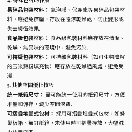
4. 特殊包材的存放
易碎品包裝材料：
氣泡膜、保麗龍等易碎品包裝材
料，應避免擠壓，存放在陰涼乾燥處，防止變形或
失去緩衝效果.
食品級包裝材料：
食品級包裝材料應存放在清潔、
乾燥、無異味的環境中，避免污染.
可持續包裝材料：
可持續包裝材料（如可生物降解
的玉米澱粉填充物）應存放在乾燥通風處，避免受
潮.
5. 其他空間優化技巧
統一紙箱尺寸：
盡可能統一使用的紙箱尺寸，方便
堆疊和儲存，減少空間浪費.
可摺疊堆疊式包材：
採用可摺疊堆疊式包材，如蜂
巢板箱、無釘紙箱，未使用時可摺疊存放，大幅減