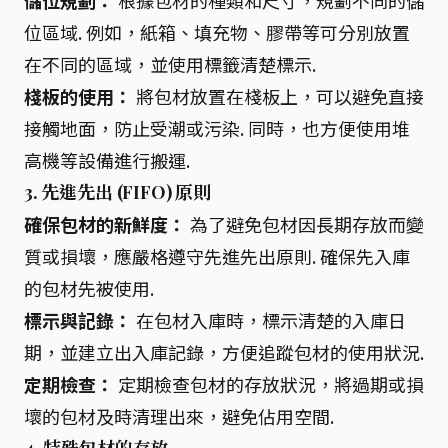
儲位規劃：
根據包材的種類和尺寸，規劃不同的儲
位區域. 例如，紙箱、填充物、膠帶等可分別放置
在不同的區域，並使用標籤清楚標示.
棧板的使用：
將包材放置在棧板上，可以避免直接
接觸地面，防止受潮或污染. 同時，也方便使用堆
高機等設備進行搬運.
3. 先進先出 (FIFO) 原則
確保包材的新鮮度：
為了避免包材因長期存放而變
質或損壞，應嚴格遵守先進先出原則. 確保先入庫
的包材先被使用.
標示與記錄：
在包材入庫時，標示清楚的入庫日
期，並建立出入庫記錄，方便追蹤包材的使用狀況.
定期檢查：
定期檢查包材的存放狀況，將過期或損
壞的包材及時清理出來，避免佔用空間.