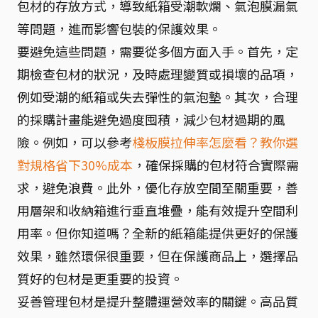
包材的存放方式，導致紙箱受潮軟爛、氣泡膜漏氣
等問題，進而影響包裝的保護效果。
要避免這些問題，需要從多個方面入手。首先，定
期檢查包材的狀況，及時處理變質或損壞的品項，
例如受潮的紙箱或失去彈性的氣泡墊。其次，合理
的採購計畫能避免過度囤積，減少包材過期的風
險。例如，可以參考
棧板膜拉伸率怎麼看？教你選
對規格省下30%成本
，確保採購的包材符合實際需
求，避免浪費。此外，優化存放空間至關重要，善
用層架和收納箱進行垂直堆疊，能有效提升空間利
用率。但你知道嗎？全新的紙箱能提供更好的保護
效果，雖然環保很重要，但在保護商品上，選擇品
質好的包材是更重要的投資。
妥善管理包材是提升整體運營效率的關鍵。高品質