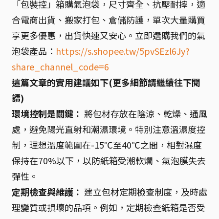
「包裝控」箱購氣泡袋，尺寸齊全、抗壓耐摔，適
合電商出貨、搬家打包、倉儲防護，單次大量購買
享更多優惠，出貨快速又安心。立即選購我們的氣
泡袋產品：
https://s.shopee.tw/5pvSEzl6Jy?
share_channel_code=6
這篇文章的實用建議如下(更多細節請繼續往下閱
讀)
環境控制是關鍵：
將包材存放在陰涼、乾燥、通風
處，避免陽光直射和潮濕環境。特別注意溫濕度控
制，理想溫度範圍在-15℃至40℃之間，相對濕度
保持在70%以下，以防紙箱受潮軟爛、氣泡膜失去
彈性。
定期檢查與維護：
建立包材定期檢查制度，及時處
理變質或損壞的品項。例如，定期檢查紙箱是否受