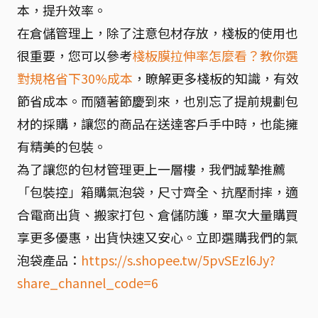
本，提升效率。
在倉儲管理上，除了注意包材存放，棧板的使用也
很重要，您可以參考
棧板膜拉伸率怎麼看？教你選
對規格省下30%成本
，瞭解更多棧板的知識，有效
節省成本。而隨著節慶到來，也別忘了提前規劃包
材的採購，讓您的商品在送達客戶手中時，也能擁
有精美的包裝。
為了讓您的包材管理更上一層樓，我們誠摯推薦
「包裝控」箱購氣泡袋，尺寸齊全、抗壓耐摔，適
合電商出貨、搬家打包、倉儲防護，單次大量購買
享更多優惠，出貨快速又安心。立即選購我們的氣
泡袋產品：
https://s.shopee.tw/5pvSEzl6Jy?
share_channel_code=6