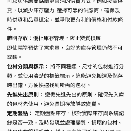
可以與供應商協商更靈活的供貨方式，例如按需供
貨，以減少庫存壓力. 選擇可靠的供應商，確保及
時供貨和品質穩定，並爭取更有利的價格和付款條
件。
聰明存放：優化庫存管理，防止變質損壞
即使精準預估了需求量，良好的庫存管理仍然不可
或缺。
包材分類與標示：
將不同種類、尺寸的包材進行分
類，並使用清楚的標籤標示。這能避免搬運及儲存
時出錯，方便快速找到所需的包材。
先進先出原則：
遵循先進先出的原則，確保先入庫
的包材先使用，避免長期存放導致變質。
定期盤點：
定期盤點庫存，核對實際庫存與系統記
錄是否一致。及時發現並處理變質、損壞的包材。