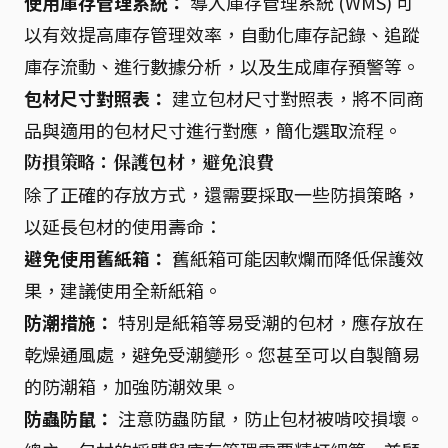
使用庫存管理系統：
導入庫存管理系統 (WMS) 可
以有效提高庫存管理效率，自動化庫存記錄、追蹤
庫存流動、進行數據分析，以及生成庫存預警等。
包材尺寸對照表：
建立包材尺寸對照表，將不同商
品與適用的包材尺寸進行對應，簡化選取流程。
防損策略：保護包材，避免浪費
除了正確的存放方式，還需要採取一些防損策略，
以延長包材的使用壽命：
避免使用舊紙箱：
舊紙箱可能因軟爛而降低保護效
果，建議使用全新紙箱。
防潮措施：
特別是紙箱等易受潮的包材，應存放在
乾燥通風處，避免受潮變形。您甚至可以自製簡易
的防潮箱，加強防潮效果。
防蟲防鼠：
注意防蟲防鼠，防止包材被啃咬損壞。