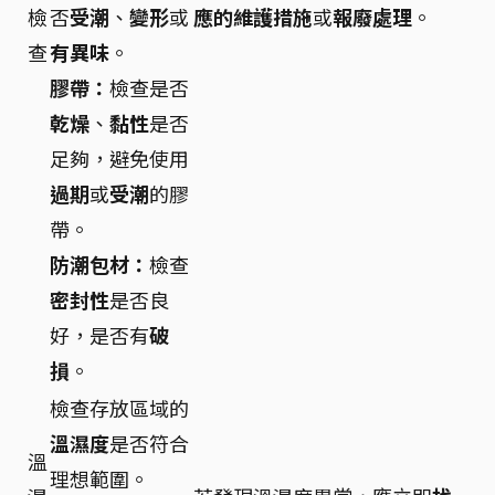
檢
否
受潮
、
變形
或
應的維護措施
或
報廢處理
。
查
有異味
。
膠帶：
檢查是否
乾燥
、
黏性
是否
足夠，避免使用
過期
或
受潮
的膠
帶。
防潮包材：
檢查
密封性
是否良
好，是否有
破
損
。
檢查存放區域的
溫濕度
是否符合
溫
理想範圍。