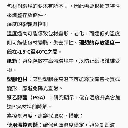
包材對環境的要求有所不同，因此需要根據其特性
來調整存放條件。
溫度的影響與控制
溫度
過高可能導致包材變形、老化，而過低的溫度
則可能使包材變脆、失去彈性。
理想的存放溫度一
般在-15℃至40℃之間
。
紙箱
：避免存放在高溫環境中，以防止紙張纖維受
損。
塑膠包材
：某些塑膠在高溫下可能釋放有害物質或
變形，應避免陽光直射。
聚乙醇酸（PGA）
：研究顯示，儲存溫度升高會加
速PGA材料的降解。
為控制溫度，建議採取以下措施：
使用溫控倉儲
：確保倉庫溫度穩定，避免劇烈波