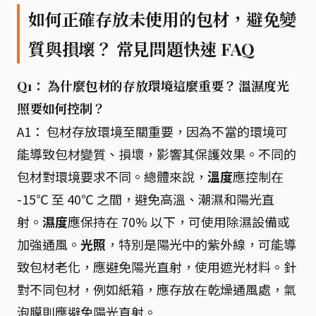
如何正確存放未使用的包材，避免變
質與損壞？ 常見問題快速 FAQ
Q1： 為什麼包材的存放環境這麼重要？ 溫濕度光
照要如何控制？
A1： 包材存放環境至關重要，因為不當的環境可
能導致包材變質、損壞，影響其保護效果。不同的
包材對環境要求不同。總體來說，
溫度
應控制在
-15℃ 至 40℃ 之間，避免高溫、潮濕和陽光直
射。
濕度
應保持在 70% 以下，可使用除濕設備或
加強通風。
光照
，特別是陽光中的紫外線，可能導
致包材老化，應避免陽光直射，使用遮光材料。針
對不同包材，例如紙箱，應存放在乾燥通風處，氣
泡膜則應避免陽光直射。