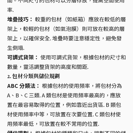
間。不同尺寸的包材可以分層存放，提高空間使用
率.
堆疊技巧：
較重的包材（如紙箱）應放在較低的層
架上，較輕的包材（如氣泡膜）則可放在較高的層
架上，以確保安全. 堆疊時要注意穩定性，避免發
生倒塌.
可調式貨架：
使用可調式貨架，根據包材的尺寸和
數量，靈活調整貨架的高度和間距.
2. 包材分類與儲位規劃
ABC 分類法：
根據包材的使用頻率，將包材分為
A、B、C 三類. A 類包材是使用頻率最高的，應放
置在最容易取得的位置，例如靠近出貨區. B 類包
材使用頻率中等，可放置在次要位置. C 類包材使
用頻率最低，可放置在較不常用的位置.