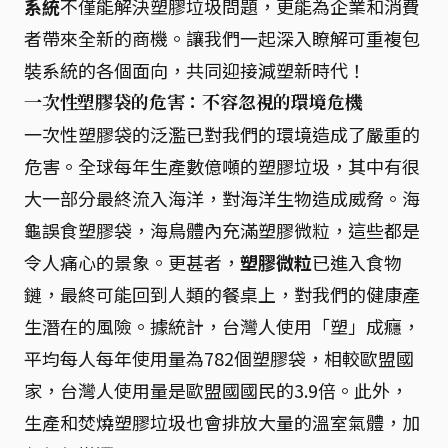
系統
不僅能解決塑膠垃圾問題，更能為企業和消費
者帶來全新的商機。讓我們一起深入瞭解可重複包
裝系統的各個面向，共同迎接減塑新時代！
一次性塑膠袋的危害：不容忽視的環境危機
一次性塑膠袋的泛濫已對我們的環境造成了嚴重的
危害。全球每年生產數億噸的塑膠垃圾，其中有很
大一部分最終流入海洋，對海洋生物造成威脅。海
龜誤食塑膠袋，海鳥體內充滿塑膠微粒，這些都是
令人痛心的景象。更甚者，
塑膠微粒
已進入食物
鏈，最終可能回到人類的餐桌上，對我們的健康產
生潛在的風險。據統計，台灣人使用「塑」成癮，
平均每人每年使用量為782個塑膠袋，相較歐盟國
家，台灣人使用量是歐盟國國民的3.9倍。此外，
生產和焚燒塑膠垃圾也會排放大量的溫室氣體，加