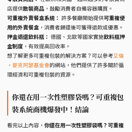
店提供
散裝商品
，鼓勵消費者自備容器購買。
可重複外賣餐盒系統：
許多餐廳開始提供
可重複使
用的外賣餐盒
，消費者歸還後可獲得退款或優惠。
押金退還飲料瓶：
德國、北歐等國家實施
飲料瓶押
金制度
，有效提高回收率。
想了解更多可重複包裝的解決方案？可以參考
艾倫
·麥克阿瑟基金會
的網站，他們提供了許多關於循
環經濟和可重複包裝的資源。
你還在用一次性塑膠袋嗎？可重複包
裝系統商機爆發中！結論
看完以上內容，
你還在用一次性塑膠袋嗎？可重複