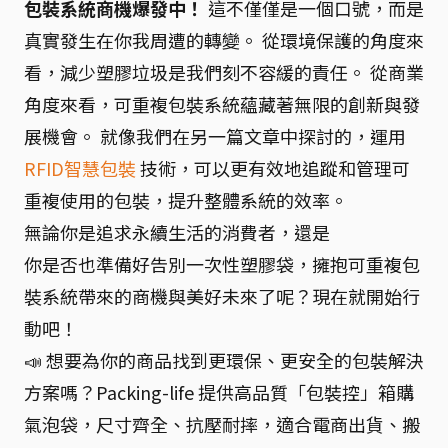
包裝系統商機爆發中！
這不僅僅是一個口號，而是
真實發生在你我周遭的轉變。 從環境保護的角度來
看，減少塑膠垃圾是我們刻不容緩的責任。 從商業
角度來看，可重複包裝系統蘊藏著無限的創新與發
展機會。 就像我們在另一篇文章中探討的，運用
RFID智慧包裝
技術，可以更有效地追蹤和管理可
重複使用的包裝，提升整體系統的效率。
無論你是追求永續生活的消費者，還是
你是否也準備好告別一次性塑膠袋，擁抱可重複包
裝系統帶來的商機與美好未來了呢？現在就開始行
動吧！
📣 想要為你的商品找到更環保、更安全的包裝解決
方案嗎？Packing-life 提供高品質「包裝控」箱購
氣泡袋，尺寸齊全、抗壓耐摔，適合電商出貨、搬