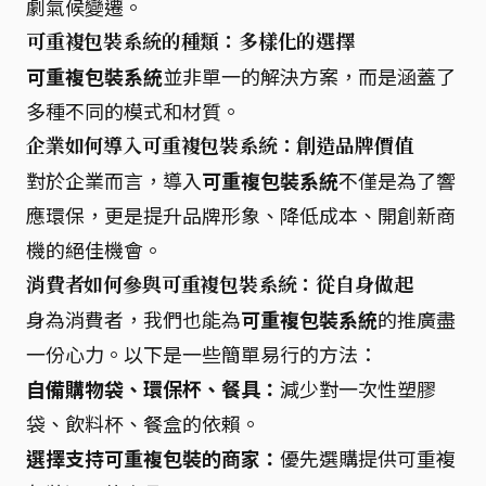
劇氣候變遷。
可重複包裝系統的種類：多樣化的選擇
可重複包裝系統
並非單一的解決方案，而是涵蓋了
多種不同的模式和材質。
企業如何導入可重複包裝系統：創造品牌價值
對於企業而言，導入
可重複包裝系統
不僅是為了響
應環保，更是提升品牌形象、降低成本、開創新商
機的絕佳機會。
消費者如何參與可重複包裝系統：從自身做起
身為消費者，我們也能為
可重複包裝系統
的推廣盡
一份心力。以下是一些簡單易行的方法：
自備購物袋、環保杯、餐具：
減少對一次性塑膠
袋、飲料杯、餐盒的依賴。
選擇支持可重複包裝的商家：
優先選購提供可重複