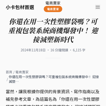
電商賣家
小卡包材首選
電商賣家
你還在用一次性塑膠袋嗎？可
重複包裝系統商機爆發中！ 迎
接減塑新時代
2024年11月18日
·
16
分鐘閱讀
·
6,115
字
首頁
/
電商賣家
你還在用一次性塑膠袋嗎？可重複包裝系統商機爆發中！ 迎接
/
減塑…
當然，讓我根據你提供的背景資訊、寫作指南以及
補充參考文章，為這篇名為「你還在用一次性塑膠