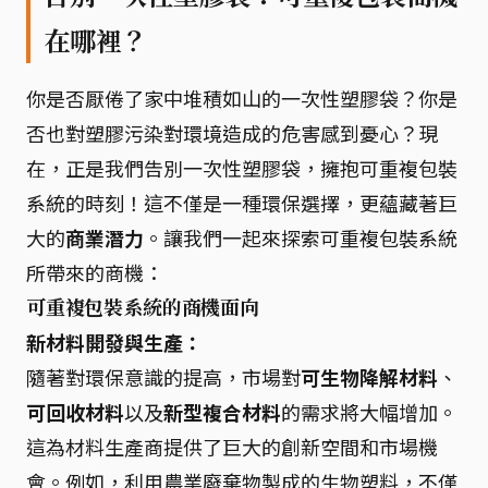
在哪裡？
你是否厭倦了家中堆積如山的一次性塑膠袋？你是
否也對塑膠污染對環境造成的危害感到憂心？現
在，正是我們告別一次性塑膠袋，擁抱可重複包裝
系統的時刻！這不僅是一種環保選擇，更蘊藏著巨
大的
商業潛力
。讓我們一起來探索可重複包裝系統
所帶來的商機：
可重複包裝系統的商機面向
新材料開發與生產：
隨著對環保意識的提高，市場對
可生物降解材料
、
可回收材料
以及
新型複合材料
的需求將大幅增加。
這為材料生產商提供了巨大的創新空間和市場機
會。例如，利用農業廢棄物製成的生物塑料，不僅