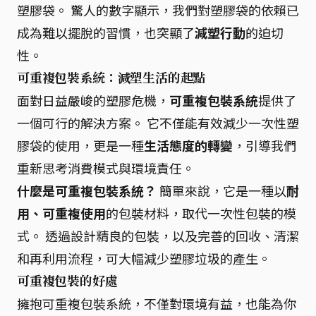
塑膠袋。 驚人的數字顯示，我們對塑膠袋的依賴已
成為難以擺脫的習慣，也突顯了
減塑行動
的迫切
性。
可重複包裝系統：減塑生活的起點
面對日益嚴峻的塑膠危機，
可重複包裝系統
提供了
一個可行的解決方案。 它不僅能有效減少一次性塑
膠袋的使用，更是一種
生活態度的轉變
，引導我們
重新思考消費模式與環境責任。
什麼是可重複包裝系統？
簡單來說，它是一種以
耐
用、可重複使用
的包裝材料，取代一次性包裝的模
式。 透過設計精良的包裝，以及完善的回收、清潔
和再利用流程，可大幅減少塑膠垃圾的產生。
可重複包裝的好處
擁抱可重複包裝系統，不僅對環境有益，也能為你