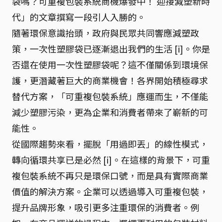
袋嗎？可重複包裝系統商機爆發中！ 迎接減塑新時
代」的文章撰寫一段引人入勝的。
隨著環保意識抬頭，政府與民眾共同響應減塑政
策，一次性塑膠袋已逐漸退出我們的生活 [i]。你是
否還在使用一次性塑膠袋呢？這不僅關係到環境保
護，更潛藏著巨大的商業機會！各界開始積極尋求
替代方案，「可重複包裝系統」應運而生，不僅能
減少塑膠污染，更為企業和消費者帶來了嶄新的可
能性。
從國際趨勢來看，擺脫「用過即丟」的線性模式，
轉向循環共享已是必然 [i]。在這樣的背景下，可重
複包裝系統不再只是環保口號，而是具有實際商業
價值的解決方案。企業可以透過導入可重複包裝，
提升品牌形象，吸引更多注重環保的消費者。例