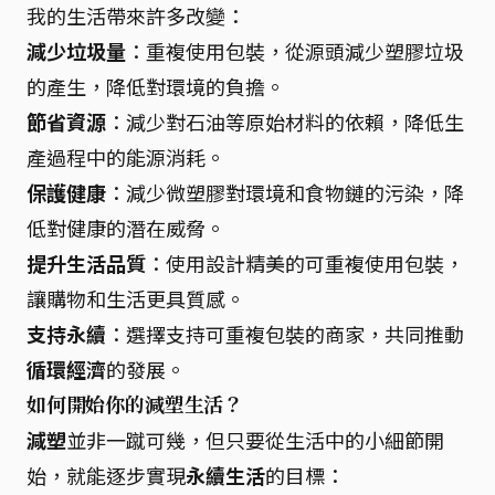
我的生活帶來許多改變：
減少垃圾量
：重複使用包裝，從源頭減少塑膠垃圾
的產生，降低對環境的負擔。
節省資源
：減少對石油等原始材料的依賴，降低生
產過程中的能源消耗。
保護健康
：減少微塑膠對環境和食物鏈的污染，降
低對健康的潛在威脅。
提升生活品質
：使用設計精美的可重複使用包裝，
讓購物和生活更具質感。
支持永續
：選擇支持可重複包裝的商家，共同推動
循環經濟
的發展。
如何開始你的減塑生活？
減塑
並非一蹴可幾，但只要從生活中的小細節開
始，就能逐步實現
永續生活
的目標：