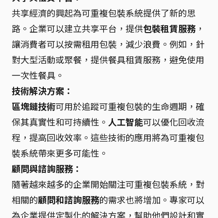
共享經濟的興起為可重複包裝系統提供了新的思
路。企業可以建立共享平台，提供
包裝租賃服務
，
讓消費者可以按需租用包裝，減少浪費。例如，針
對大型活動或聚餐，提供餐具租賃服務，避免使用
一次性餐具。
技術解決方案：
區塊鏈技術
可用於追蹤可重複包裝的生命週期，確
保其真實性和可持續性。
人工智能
可以優化回收流
程，提高回收效率。這些技術的應用將為可重複包
裝系統帶來更多可能性。
顧問與諮詢服務：
隨著越來越多的企業開始關注可重複包裝系統，對
相關的
顧問和諮詢服務
的需求也將增加。專家可以
為企業提供定製化的解決方案，幫助他們設計和實