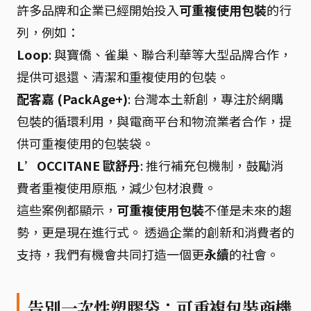
許多品牌和企業已經開始投入
可重複使用包裝
的行
列，例如：
Loop
: 與寶僑、雀巢、聯合利華等大型品牌合作，
提供可退還、清潔和重複使用的包裝。
配客嘉 (PackAge+)
: 台灣本土新創，專注於網購
包裝的循環利用，與電商平台和物流業者合作，提
供可重複使用的包裝袋。
L’OCCITANE 歐舒丹
: 推行補充包機制，鼓勵消
費者重複使用原瓶，減少包材浪費。
這些案例都顯示，
可重複使用包裝
不僅是未來的趨
勢，更是現在進行式。 透過企業的創新和消費者的
支持，我們有機會共同打造一個更
永續
的社會。
告別一次性塑膠袋：可重複包裝商機