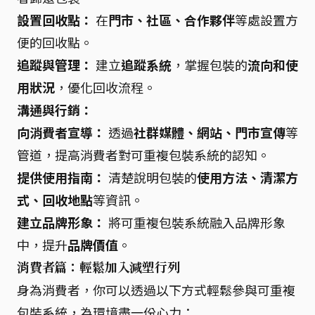
設置回收點：
在
門市、社區、合作夥伴
等處設置方
便的回收點。
追蹤與管理：
建立
追蹤系統
，掌握包裝的
流向和使
用狀況
，優化回收流程。
溝通與行銷：
向消費者宣導：
透過
社群媒體、網站、門市宣傳
等
管道，提高消費者對可重複包裝系統的認知。
提供使用指南：
清楚說明包裝的
使用方法、清潔方
式、回收地點
等資訊。
建立品牌形象：
將可重複包裝系統融入品牌形象
中，提升
品牌價值
。
消費者篇：輕鬆加入減塑行列
身為消費者，你可以透過以下方式輕鬆參與可重複
包裝系統，為環境盡一份心力：