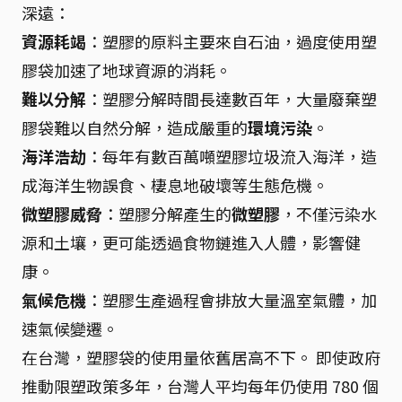
深遠：
資源耗竭
：塑膠的原料主要來自石油，過度使用塑
膠袋加速了地球資源的消耗。
難以分解
：塑膠分解時間長達數百年，大量廢棄塑
膠袋難以自然分解，造成嚴重的
環境污染
。
海洋浩劫
：每年有數百萬噸塑膠垃圾流入海洋，造
成海洋生物誤食、棲息地破壞等生態危機。
微塑膠威脅
：塑膠分解產生的
微塑膠
，不僅污染水
源和土壤，更可能透過食物鏈進入人體，影響健
康。
氣候危機
：塑膠生產過程會排放大量溫室氣體，加
速氣候變遷。
在台灣，塑膠袋的使用量依舊居高不下。 即使政府
推動限塑政策多年，台灣人平均每年仍使用 780 個