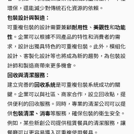
環保，還能減少對傳統石化資源的依賴。
包裝設計與製造：
可重複包裝的設計需要兼顧
耐用性
、
美觀性
和
功能
性
。企業可以根據不同產品的特性和消費者的需
求，設計出獨具特色的可重複包裝。此外，模組化
設計、客製化設計等也將成為新的趨勢，為包裝設
計師和製造商帶來更多機會。
回收與清潔服務：
建立完善的
回收系統
是可重複包裝系統成功的關
鍵。企業可以與社區、商家合作，設立回收點，提
供便利的回收服務。同時，專業的清潔公司可以提
供
包裝清潔、消毒
等服務，確保包裝的衛生安全。
例如，某些新創公司提供租賃餐具的清潔服務，讓
餐廳可以更容易導入可重複使用餐具。