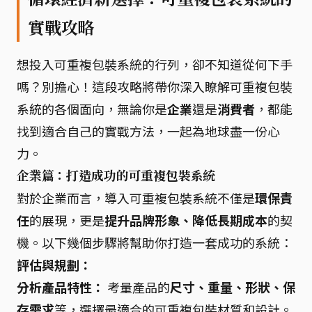
實戰攻略
想投入可重複包裝系統的行列，卻不知道從何下手
嗎？別擔心！這段攻略將帶你深入瞭解可重複包裝
系統的各個面向，無論你是
企業
還是
消費者
，都能
找到適合自己的實戰方法，一起為地球盡一份心
力。
企業篇：打造成功的可重複包裝系統
對於企業而言，導入可重複包裝系統不僅是
環保責
任
的展現，更是
提升品牌形象、降低長期成本
的契
機。以下幾個步驟將幫助你打造一套成功的系統：
評估與規劃：
分析產品特性：
考量產品的
尺寸、重量、形狀、保
存需求
等，選擇最適合的可重複包裝材質和設計。